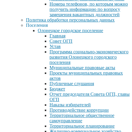
Номера телефонов, по которым можно
получить информацию по вопросу
замещения вакантных должностей
Политика обработки персональных данных
Поселения
Олонецкое городское поселение
Главная
Совет ОГП
Устав
Программа социально-экономического
развития Олонецкого городского
поселения
Муниципальные правовые акты
Проекты муниципальных правовых
актов
Публичные слушания
Бюджет
Отчет председателя Совета ОГП, главы
ОГП
Наказы избирателей
Противодействие коррупции
Территориальное общественное
самоуправление
Территориальное планирование
Жилищно-коммунальное хозяйство