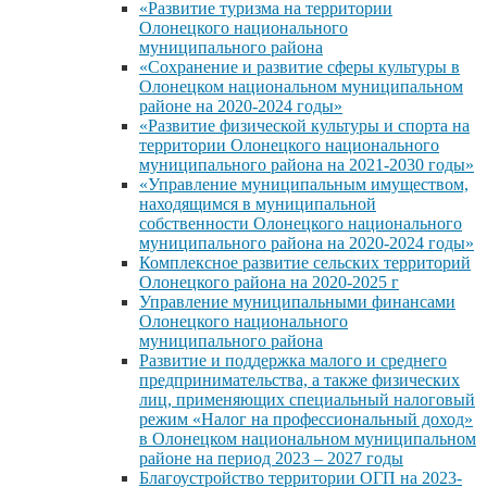
«Развитие туризма на территории
Олонецкого национального
муниципального района
«Сохранение и развитие сферы культуры в
Олонецком национальном муниципальном
районе на 2020-2024 годы»
«Развитие физической культуры и спорта на
территории Олонецкого национального
муниципального района на 2021-2030 годы»
«Управление муниципальным имуществом,
находящимся в муниципальной
собственности Олонецкого национального
муниципального района на 2020-2024 годы»
Комплексное развитие сельских территорий
Олонецкого района на 2020-2025 г
Управление муниципальными финансами
Олонецкого национального
муниципального района
Развитие и поддержка малого и среднего
предпринимательства, а также физических
лиц, применяющих специальный налоговый
режим «Налог на профессиональный доход»
в Олонецком национальном муниципальном
районе на период 2023 – 2027 годы
Благоустройство территории ОГП на 2023-