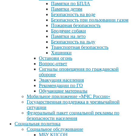
Памятки по БПЛА
Памятки детям
Безопасность на воде
Безопасность при пользовании газом
Пожарная безопасность
Бродячие собаки
Памятки на лето
Безопасность на льду
Транспортная безопасность
Хищники
Останови огонь
Вопрос-ответ
Сигналы оповещения по гражданской
обороне
Эвакуация населения
Рекомендации по ГО
Обучающие материалы
Мобильное приложение «МЧС России»
Государственная поддержка в чрезвычайной
ситуации
Федеральный пакет социальной рекламы по
безопасности населения
Социальная политика
Социальное обслуживание
МБУ КЦСОН