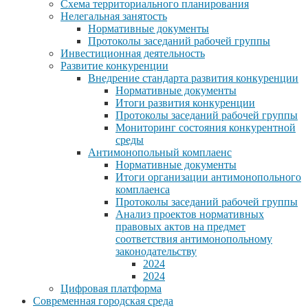
Схема территориального планирования
Нелегальная занятость
Нормативные документы
Протоколы заседаний рабочей группы
Инвестиционная деятельность
Развитие конкуренции
Внедрение стандарта развития конкуренции
Нормативные документы
Итоги развития конкуренции
Протоколы заседаний рабочей группы
Мониторинг состояния конкурентной
среды
Антимонопольный комплаенс
Нормативные документы
Итоги организации антимонопольного
комплаенса
Протоколы заседаний рабочей группы
Анализ проектов нормативных
правовых актов на предмет
соответствия антимонопольному
законодательству
2024
2024
Цифровая платформа
Современная городская среда