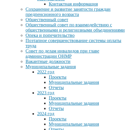
Контактная информация
Сохранение и развитие занятости граждан
предпенсионного возраста
Общественный совет
Общественный совет по взаимодействию с
общественными и религиозными объединениями
Опека и попечительство
Поэтапное совершенствование системы оплаты
труда
Совет по делам инвалидов при главе
администрации ОНМР
Вакантные должности
Муниципальные задания
2022 год
Проекты
Муниципальные задания
Отчеты
2023 год
Проекты
Муниципальные задания
Отчеты
2024 год
Проекты
Муниципальные задания
Отчеты