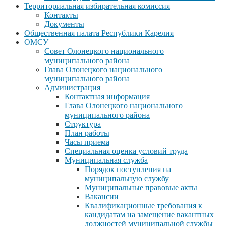
Территориальная избирательная комиссия
Контакты
Документы
Общественная палата Республики Карелия
ОМСУ
Совет Олонецкого национального
муниципального района
Глава Олонецкого национального
муниципального района
Администрация
Контактная информация
Глава Олонецкого национального
муниципального района
Структура
План работы
Часы приема
Специальная оценка условий труда
Муниципальная служба
Порядок поступления на
муниципальную службу
Муниципальные правовые акты
Вакансии
Квалификационные требования к
кандидатам на замещение вакантных
должностей муниципальной службы