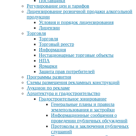
Поставщики
Регулирование цен и тарифов
Лицензирование розничной продажи алкогольной
продукции
Условия и порядок лицензирования
Лицензии
Торговля
Торговля
Торговый реестр
Информация
Нестационарные торговые объекты
НПА
Ярмарки
Защита прав потребителей
Программы развития
Схемы размещения рекламных конструкций
Аукцион по рекламе
Архитектура и градостроительство
Градостроительное зонирование
Генеральные планы и правила
землепользования и застройки
Информационные сообщения о
проведении публичных обсуждений
Протоколы и заключения публичных
слушаний