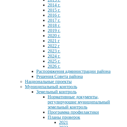
2014 г.
2015 г.
2016 г.
2017 г.
2018 г.
2019 г.
2020 г.
2021 г
2022 г
2023 г.
2024 г.
2025 г.
2026 г.
Распоряжения администрации района
Решения Совета района
Национальные проекты
Муниципальный контроль
Земельный контроль
Нормативные документы,
регулирующие муниципальный
земельный контроль
Программа профилактики
Планы проверок
2021