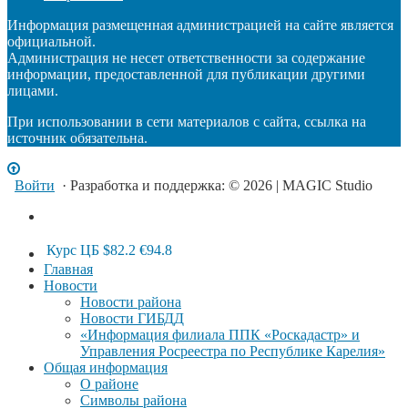
Информация размещенная администрацией на сайте является
официальной.
Администрация не несет ответственности за содержание
информации, предоставленной для публикации другими
лицами.
При использовании в сети материалов с сайта, ссылка на
источник обязательна.
Войти
· Разработка и поддержка: © 2026 | MAGIC Studio
Курс ЦБ
$82.2
€94.8
Главная
Новости
Новости района
Новости ГИБДД
«Информация филиала ППК «Роскадастр» и
Управления Росреестра по Республике Карелия»
Общая информация
О районе
Символы района