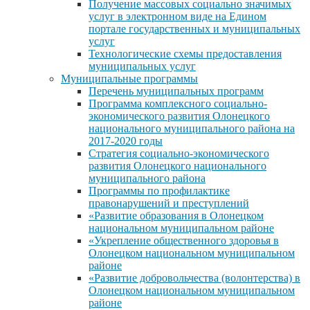
Получение массовых социально значимых
услуг в электронном виде на Едином
портале государственных и муниципальных
услуг
Технологические схемы предоставления
муниципальных услуг
Муниципальные программы
Перечень муниципальных программ
Программа комплексного социально-
экономического развития Олонецкого
национального муниципального района на
2017-2020 годы
Стратегия социально-экономического
развития Олонецкого национального
муниципального района
Программы по профилактике
правонарушений и преступлений
«Развитие образования в Олонецком
национальном муниципальном районе
«Укрепление общественного здоровья в
Олонецком национальном муниципальном
районе
«Развитие добровольчества (волонтерства) в
Олонецком национальном муниципальном
районе