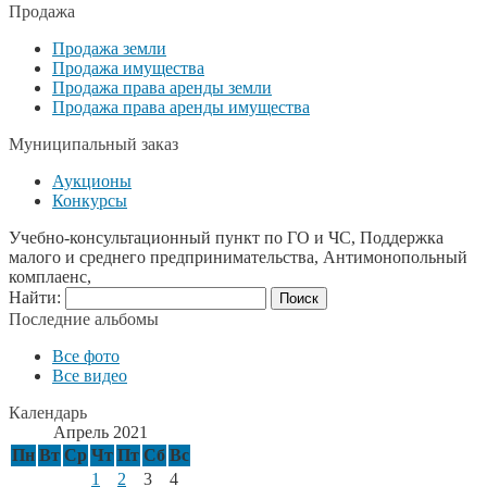
Продажа
Продажа земли
Продажа имущества
Продажа права аренды земли
Продажа права аренды имущества
Муниципальный заказ
Аукционы
Конкурсы
Учебно-консультационный пункт по ГО и ЧС, Поддержка
малого и среднего предпринимательства, Антимонопольный
комплаенс,
Найти:
Последние альбомы
Все фото
Все видео
Календарь
Апрель 2021
Пн
Вт
Ср
Чт
Пт
Сб
Вс
1
2
3
4