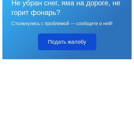
Не убран снег, яма на дороге, не
горит фонарь?
Столкнулись с проблемой — сообщите о ней!
Подать жалобу