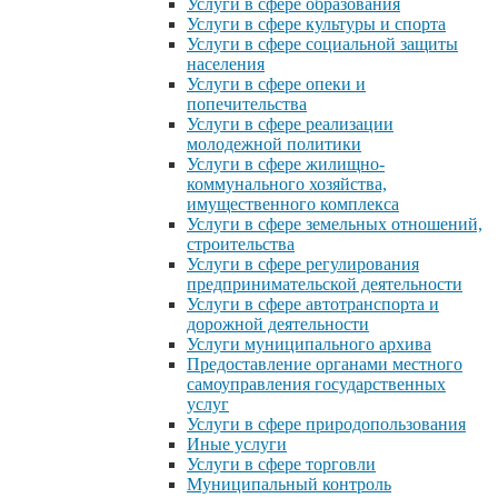
Услуги в сфере образования
Услуги в сфере культуры и спорта
Услуги в сфере социальной защиты
населения
Услуги в сфере опеки и
попечительства
Услуги в сфере реализации
молодежной политики
Услуги в сфере жилищно-
коммунального хозяйства,
имущественного комплекса
Услуги в сфере земельных отношений,
строительства
Услуги в сфере регулирования
предпринимательской деятельности
Услуги в сфере автотранспорта и
дорожной деятельности
Услуги муниципального архива
Предоставление органами местного
самоуправления государственных
услуг
Услуги в сфере природопользования
Иные услуги
Услуги в сфере торговли
Муниципальный контроль