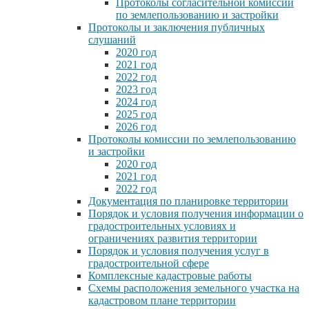
Протоколы согласительной комиссии
по землепользованию и застройки
Протоколы и заключения публичных
слушаний
2020 год
2021 год
2022 год
2023 год
2024 год
2025 год
2026 год
Протоколы комиссии по землепользованию
и застройки
2020 год
2021 год
2022 год
Документация по планировке территории
Порядок и условия получения информации о
градостроительных условиях и
ограничениях развития территории
Порядок и условия получения услуг в
градостроительной сфере
Комплексные кадастровые работы
Схемы расположения земельного участка на
кадастровом плане территории