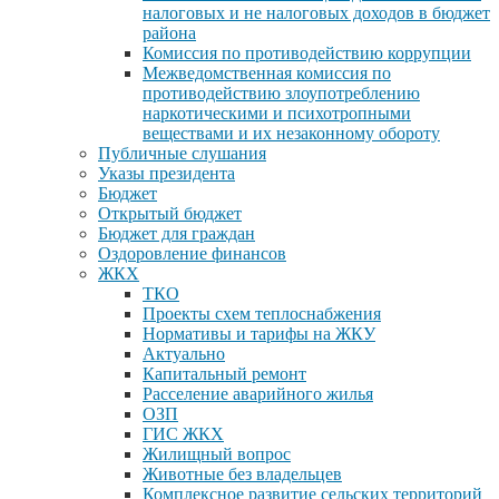
налоговых и не налоговых доходов в бюджет
района
Комиссия по противодействию коррупции
Межведомственная комиссия по
противодействию злоупотреблению
наркотическими и психотропными
веществами и их незаконному обороту
Публичные слушания
Указы президента
Бюджет
Открытый бюджет
Бюджет для граждан
Оздоровление финансов
ЖКХ
ТКО
Проекты схем теплоснабжения
Нормативы и тарифы на ЖКУ
Актуально
Капитальный ремонт
Расселение аварийного жилья
ОЗП
ГИС ЖКХ
Жилищный вопрос
Животные без владельцев
Комплексное развитие сельских территорий