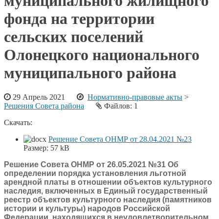
муниципального жилищного
фонда на территории
сельских поселений
Олонецкого национального
муниципального района
29 Апрель 2021
Нормативно-правовые акты
>
Решения Совета района
Файлов: 1
Скачать:
Решение Совета ОНМР от 28.04.2021 №23
Размер:
57 kB
Решение Совета ОНМР от 26.05.2021 №31 Об
определении порядка установления льготной
арендной платы в отношении объектов культурного
наследия, включенных в Единый государственный
реестр объектов культурного наследия (памятников
истории и культуры) народов Российской
Федерации, находящихся в неудовлетворительном