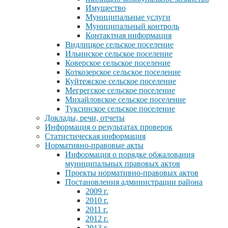
Имущество
Муниципальные услуги
Муниципальный контроль
Контактная информация
Видлицкое сельское поселение
Ильинское сельское поселение
Коверское сельское поселение
Коткозерское сельское поселение
Куйтежское сельское поселение
Мегрегское сельское поселение
Михайловское сельское поселение
Туксинское сельское поселение
Доклады, речи, отчеты
Информация о результатах проверок
Статистическая информация
Нормативно-правовые акты
Информация о порядке обжалования
муниципальных правовых актов
Проекты нормативно-правовых актов
Постановления администрации района
2009 г.
2010 г.
2011 г.
2012 г.
2013 г.