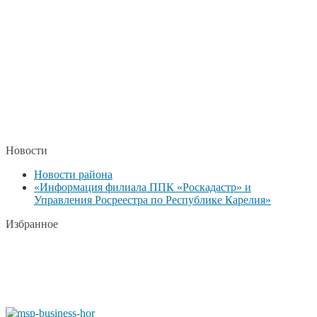
Новости
Новости района
«Информация филиала ППК «Роскадастр» и
Управления Росреестра по Республике Карелия»
Избранное