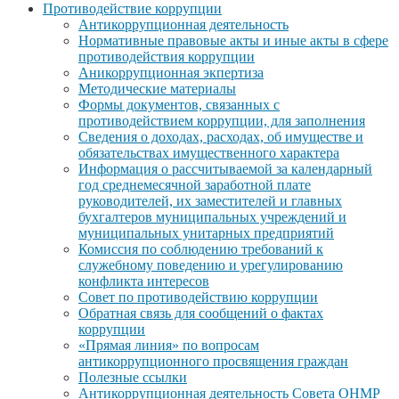
Противодействие коррупции
Антикоррупционная деятельность
Нормативные правовые акты и иные акты в сфере
противодействия коррупции
Аникоррупционная экпертиза
Методические материалы
Формы документов, связанных с
противодействием коррупции, для заполнения
Сведения о доходах, расходах, об имуществе и
обязательствах имущественного характера
Информация о рассчитываемой за календарный
год среднемесячной заработной плате
руководителей, их заместителей и главных
бухгалтеров муниципальных учреждений и
муниципальных унитарных предприятий
Комиссия по соблюдению требований к
служебному поведению и урегулированию
конфликта интересов
Совет по противодействию коррупции
Обратная связь для сообщений о фактах
коррупции
«Прямая линия» по вопросам
антикоррупционного просвящения граждан
Полезные ссылки
Антикоррупционная деятельность Совета ОНМР