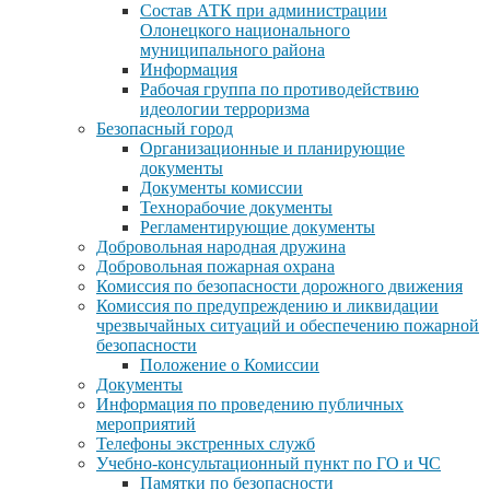
Состав АТК при администрации
Олонецкого национального
муниципального района
Информация
Рабочая группа по противодействию
идеологии терроризма
Безопасный город
Организационные и планирующие
документы
Документы комиссии
Технорабочие документы
Регламентирующие документы
Добровольная народная дружина
Добровольная пожарная охрана
Комиссия по безопасности дорожного движения
Комиссия по предупреждению и ликвидации
чрезвычайных ситуаций и обеспечению пожарной
безопасности
Положение о Комиссии
Документы
Информация по проведению публичных
мероприятий
Телефоны экстренных служб
Учебно-консультационный пункт по ГО и ЧС
Памятки по безопасности