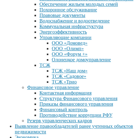
Обеспечение жильем молодых семей
Похоронное обслуживание
Правовые документы
Водоснабжение и водоотведение
Коммунальная инфрастуктура
Энергоэффективность
Управляющие компании
ООО «Домовед»
ООО «Олимп»
ООО «Форум +»
Олонецкое домоуправление
ТСЖ
ТСЖ «Наш дом»
ТСЖ «Садовое»
ТСЖ «Трио
Финансовое управление
Контактная информация
Структура Финансового управления
Приказы финансового управления
Финансовый контроль
Противодействие коррупции РФУ
Резерв управленческих кадров
Выявление правообладателей ранее учтенных объектов
недвижимости
Экономика