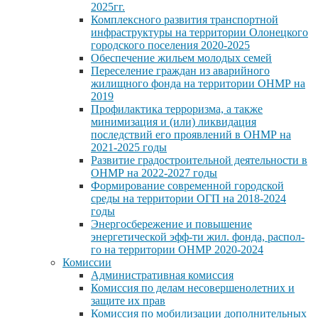
2025гг.
Комплексного развития транспортной
инфраструктуры на территории Олонецкого
городского поселения 2020-2025
Обеспечение жильем молодых семей
Переселение граждан из аварийного
жилищного фонда на территории ОНМР на
2019
Профилактика терроризма, а также
минимизация и (или) ликвидация
последствий его проявлений в ОНМР на
2021-2025 годы
Развитие градостроительной деятельности в
ОНМР на 2022-2027 годы
Формирование современной городской
среды на территории ОГП на 2018-2024
годы
Энергосбережение и повышение
энергетической эфф-ти жил. фонда, распол-
го на территории ОНМР 2020-2024
Комиссии
Административная комиссия
Комиссия по делам несовершенолетних и
защите их прав
Комиссия по мобилизации дополнительных