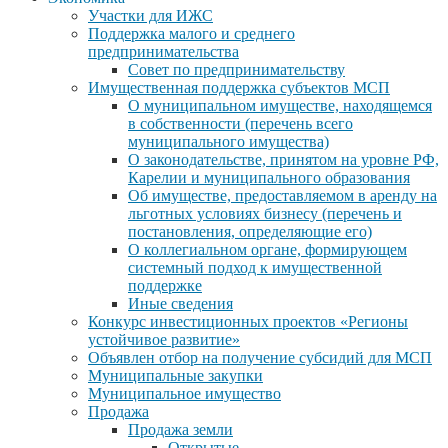
Участки для ИЖС
Поддержка малого и среднего
предпринимательства
Совет по предпринимательству
Имущественная поддержка субъектов МСП
О муниципальном имуществе, находящемся
в собственности (перечень всего
муниципального имущества)
О законодательстве, принятом на уровне РФ,
Карелии и муниципального образования
Об имуществе, предоставляемом в аренду на
льготных условиях бизнесу (перечень и
постановления, определяющие его)
О коллегиальном органе, формирующем
системный подход к имущественной
поддержке
Иные сведения
Конкурс инвестиционных проектов «Регионы
устойчивое развитие»
Объявлен отбор на получение субсидий для МСП
Муниципальные закупки
Муниципальное имущество
Продажа
Продажа земли
Открытые