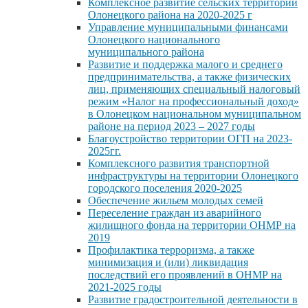
Комплексное развитие сельских территорий
Олонецкого района на 2020-2025 г
Управление муниципальными финансами
Олонецкого национального
муниципального района
Развитие и поддержка малого и среднего
предпринимательства, а также физических
лиц, применяющих специальный налоговый
режим «Налог на профессиональный доход»
в Олонецком национальном муниципальном
районе на период 2023 – 2027 годы
Благоустройство территории ОГП на 2023-
2025гг.
Комплексного развития транспортной
инфраструктуры на территории Олонецкого
городского поселения 2020-2025
Обеспечение жильем молодых семей
Переселение граждан из аварийного
жилищного фонда на территории ОНМР на
2019
Профилактика терроризма, а также
минимизация и (или) ликвидация
последствий его проявлений в ОНМР на
2021-2025 годы
Развитие градостроительной деятельности в