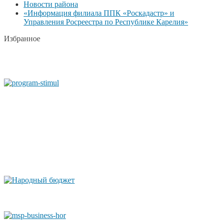
Новости района
«Информация филиала ППК «Роскадастр» и
Управления Росреестра по Республике Карелия»
Избранное