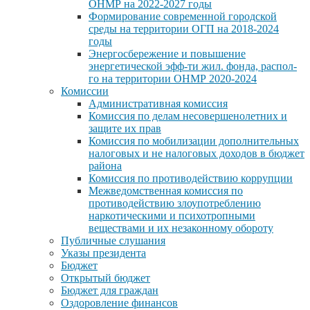
ОНМР на 2022-2027 годы
Формирование современной городской
среды на территории ОГП на 2018-2024
годы
Энергосбережение и повышение
энергетической эфф-ти жил. фонда, распол-
го на территории ОНМР 2020-2024
Комиссии
Административная комиссия
Комиссия по делам несовершенолетних и
защите их прав
Комиссия по мобилизации дополнительных
налоговых и не налоговых доходов в бюджет
района
Комиссия по противодействию коррупции
Межведомственная комиссия по
противодействию злоупотреблению
наркотическими и психотропными
веществами и их незаконному обороту
Публичные слушания
Указы президента
Бюджет
Открытый бюджет
Бюджет для граждан
Оздоровление финансов