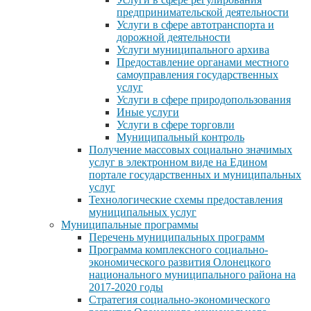
предпринимательской деятельности
Услуги в сфере автотранспорта и
дорожной деятельности
Услуги муниципального архива
Предоставление органами местного
самоуправления государственных
услуг
Услуги в сфере природопользования
Иные услуги
Услуги в сфере торговли
Муниципальный контроль
Получение массовых социально значимых
услуг в электронном виде на Едином
портале государственных и муниципальных
услуг
Технологические схемы предоставления
муниципальных услуг
Муниципальные программы
Перечень муниципальных программ
Программа комплексного социально-
экономического развития Олонецкого
национального муниципального района на
2017-2020 годы
Стратегия социально-экономического