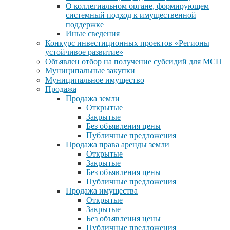
О коллегиальном органе, формирующем
системный подход к имущественной
поддержке
Иные сведения
Конкурс инвестиционных проектов «Регионы
устойчивое развитие»
Объявлен отбор на получение субсидий для МСП
Муниципальные закупки
Муниципальное имущество
Продажа
Продажа земли
Открытые
Закрытые
Без объявления цены
Публичные предложения
Продажа права аренды земли
Открытые
Закрытые
Без объявления цены
Публичные предложения
Продажа имущества
Открытые
Закрытые
Без объявления цены
Публичные предложения