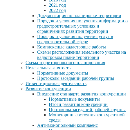
2021 год
2022 год
Документация по планировке территории
Порядок и условия получения информации о
градостроительных условиях и
ограничениях развития территории
Порядок и условия получения услуг в
градостроительной сфере
Комплексные кадастровые работы
Схемы расположения земельного участка на
кадастровом плане территории
Схема территориального планирования
Нелегальная занятость
Нормативные документы
Протоколы заседаний рабочей группы
Инвестиционная деятельность
Развитие конкуренции
Внедрение стандарта развития конкуренции
Нормативные документы
Итоги развития конкуренции
Протоколы заседаний рабочей группы
Мониторинг состояния конкурентной
среды
Антимонопольный комплаенс