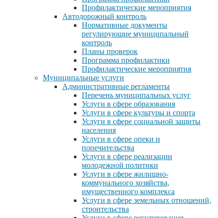
Профилактические мероприятия
Автодорожный контроль
Нормативные документы
регулирующие муниципальный
контроль
Планы проверок
Программа профилактики
Профилактические мероприятия
Муниципальные услуги
Административные регламенты
Перечень муниципальных услуг
Услуги в сфере образования
Услуги в сфере культуры и спорта
Услуги в сфере социальной защиты
населения
Услуги в сфере опеки и
попечительства
Услуги в сфере реализации
молодежной политики
Услуги в сфере жилищно-
коммунального хозяйства,
имущественного комплекса
Услуги в сфере земельных отношений,
строительства
Услуги в сфере регулирования