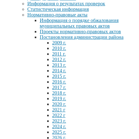
Информация о результатах проверок
Статистическая информация
Нормативно-правовые акты
Информация о порядке обжалования
муниципальных правовых актов
Проекты нормативно-правовых актов
Постановления администрации района
2009 г.
2010 г.
2011 г.
2012 г.
2013 г.
2014 г.
2015 г.
2016 г.
2017 г.
2018 г.
2019 г.
2020 г.
2021 г
2022 г
2023 г.
2024 г.
2025 г.
2026 г.