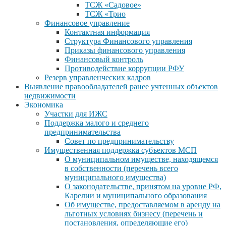
ТСЖ «Садовое»
ТСЖ «Трио
Финансовое управление
Контактная информация
Структура Финансового управления
Приказы финансового управления
Финансовый контроль
Противодействие коррупции РФУ
Резерв управленческих кадров
Выявление правообладателей ранее учтенных объектов
недвижимости
Экономика
Участки для ИЖС
Поддержка малого и среднего
предпринимательства
Совет по предпринимательству
Имущественная поддержка субъектов МСП
О муниципальном имуществе, находящемся
в собственности (перечень всего
муниципального имущества)
О законодательстве, принятом на уровне РФ,
Карелии и муниципального образования
Об имуществе, предоставляемом в аренду на
льготных условиях бизнесу (перечень и
постановления, определяющие его)