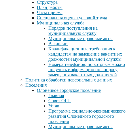
Структура
План работы
Часы приема
Специальная оценка условий труда
Муниципальная служба
Порядок поступления на
муниципальную службу
Муниципальные правовые акты
Вакансии
Квалификационные требования к
кандидатам на замещение вакантных
должностей муниципальной службы
Номера телефонов, по которым можно
получить информацию по вопросу
замещения вакантных должностей
Политика обработки персональных данных
Поселения
Олонецкое городское поселение
Главная
Совет ОГП
Устав
Программа социально-экономического
развития Олонецкого городского
поселения
Муниципальные правовые акты