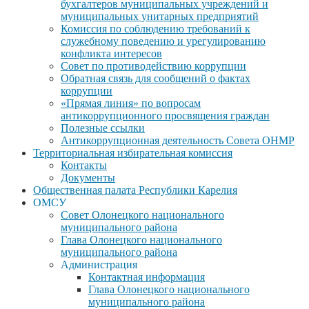
бухгалтеров муниципальных учреждений и
муниципальных унитарных предприятий
Комиссия по соблюдению требований к
служебному поведению и урегулированию
конфликта интересов
Совет по противодействию коррупции
Обратная связь для сообщений о фактах
коррупции
«Прямая линия» по вопросам
антикоррупционного просвящения граждан
Полезные ссылки
Антикоррупционная деятельность Совета ОНМР
Территориальная избирательная комиссия
Контакты
Документы
Общественная палата Республики Карелия
ОМСУ
Совет Олонецкого национального
муниципального района
Глава Олонецкого национального
муниципального района
Администрация
Контактная информация
Глава Олонецкого национального
муниципального района