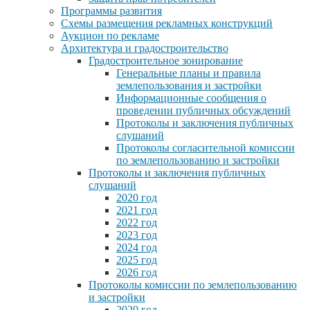
Программы развития
Схемы размещения рекламных конструкций
Аукцион по рекламе
Архитектура и градостроительство
Градостроительное зонирование
Генеральные планы и правила
землепользования и застройки
Информационные сообщения о
проведении публичных обсуждений
Протоколы и заключения публичных
слушаний
Протоколы согласительной комиссии
по землепользованию и застройки
Протоколы и заключения публичных
слушаний
2020 год
2021 год
2022 год
2023 год
2024 год
2025 год
2026 год
Протоколы комиссии по землепользованию
и застройки
2020 год