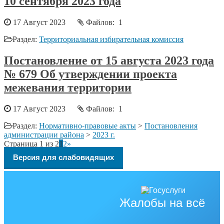
10 сентября 2023 года
17 Август 2023
Файлов: 1
Раздел:
Территориальная избирательная комиссия
Постановление от 15 августа 2023 года
№ 679 Об утверждении проекта
межевания территории
17 Август 2023
Файлов: 1
Раздел:
Нормативно-правовые акты
>
Постановления
администрации района
>
2023 г.
Страница 1 из 2
1
2
»
Версия для слабовидящих
Жалобы на всё