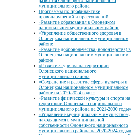
развития Олонецкого национального
муниципального района
Программы по профилактике
правонарушений и преступлений
«Развитие образования в Олонецком
национальном муниципальном районе
«Укрепление общественного здоровья в
Олонецком национальном муниципальном
районе
«Развитие добровольчества (волонтерства) в
Олонецком национальном муниципальном
районе
«Развитие туризма на территории
Олонецкого национального
муниципального района
«Сохранение и развитие сферы культуры в
Олонецком национальном муниципальном
районе на 2020-2024 годы»
«Развитие физической культуры и спорта на
территории Олонецкого национального
муниципального района на 2021-2030 годы»
«Управление муниципальным имуществом,
находящимся в муниципальной
собственности Олонецкого национального
муниципального района на 2020-2024 годы»