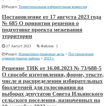
Раздел:
Территориальная избирательная комиссия
Постановление от 17 августа 2023 года
№ 685 О принятии решения о
подготовке проекта межевания
территории
17 Август 2023
Файлов: 1
Раздел:
Нормативно-правовые акты
>
Постановления
администрации района
>
2023 г.
Решение ТИК от 16.08.2023 № 73/688-5
О способе изготовления, форме, тексте,
числе и распределении избирательных
бюллетеней для голосования на
выборах депутатов Совета Ильинского
сельского поселения, назначенных на