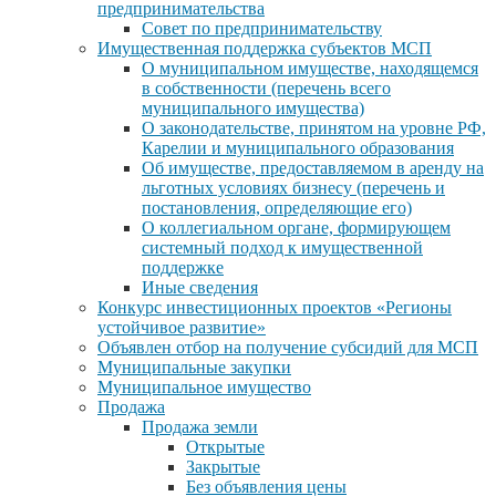
предпринимательства
Совет по предпринимательству
Имущественная поддержка субъектов МСП
О муниципальном имуществе, находящемся
в собственности (перечень всего
муниципального имущества)
О законодательстве, принятом на уровне РФ,
Карелии и муниципального образования
Об имуществе, предоставляемом в аренду на
льготных условиях бизнесу (перечень и
постановления, определяющие его)
О коллегиальном органе, формирующем
системный подход к имущественной
поддержке
Иные сведения
Конкурс инвестиционных проектов «Регионы
устойчивое развитие»
Объявлен отбор на получение субсидий для МСП
Муниципальные закупки
Муниципальное имущество
Продажа
Продажа земли
Открытые
Закрытые
Без объявления цены