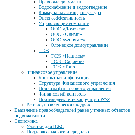
Правовые документы
Водоснабжение и водоотведение
Коммунальная инфрастуктура
Энергоэффективность
Управляющие компании
ООО «Домовед»
ООО «Олимп»
ООО «Форум +»
Олонецкое домоуправление
ТСЖ
ТСЖ «Наш дом»
ТСЖ «Садовое»
ТСЖ «Трио
Финансовое управление
Контактная информация
Структура Финансового управления
Приказы финансового управления
Финансовый контроль
Противодействие коррупции РФУ
Резерв управленческих кадров
Выявление правообладателей ранее учтенных объектов
недвижимости
Экономика
Участки для ИЖС
Поддержка малого и среднего