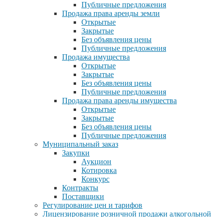
Публичные предложения
Продажа права аренды земли
Открытые
Закрытые
Без объявления цены
Публичные предложения
Продажа имущества
Открытые
Закрытые
Без объявления цены
Публичные предложения
Продажа права аренды имущества
Открытые
Закрытые
Без объявления цены
Публичные предложения
Муниципальный заказ
Закупки
Аукцион
Котировка
Конкурс
Контракты
Поставщики
Регулирование цен и тарифов
Лицензирование розничной продажи алкогольной