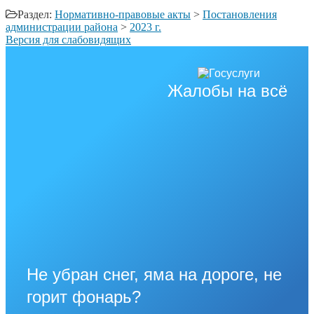
Раздел:
Нормативно-правовые акты
>
Постановления
администрации района
>
2023 г.
Версия для слабовидящих
Жалобы на всё
Не убран снег, яма на дороге, не
горит фонарь?