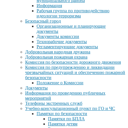
муниципального района
Информация
Рабочая группа по противодействию
идеологии терроризма
Безопасный город
Организационные и планирующие
документы
Документы комиссии
Технорабочие документы
Регламентирующие документы
Добровольная народная дружина
Добровольная пожарная охрана
Комиссия по безопасности дорожного движения
Комиссия по предупреждению и ликвидации
чрезвычайных ситуаций и обеспечению пожарной
безопасности
Положение о Комиссии
Документы
Информация по проведению публичных
мероприятий
Телефоны экстренных служб
Учебно-консультационный пункт по ГО и ЧС
Памятки по безопасности
Памятки по БПЛА
Памятки детям