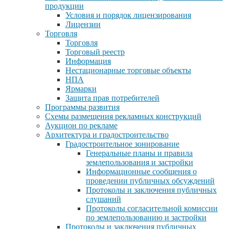
продукции
Условия и порядок лицензирования
Лицензии
Торговля
Торговля
Торговый реестр
Информация
Нестационарные торговые объекты
НПА
Ярмарки
Защита прав потребителей
Программы развития
Схемы размещения рекламных конструкций
Аукцион по рекламе
Архитектура и градостроительство
Градостроительное зонирование
Генеральные планы и правила
землепользования и застройки
Информационные сообщения о
проведении публичных обсуждений
Протоколы и заключения публичных
слушаний
Протоколы согласительной комиссии
по землепользованию и застройки
Протоколы и заключения публичных