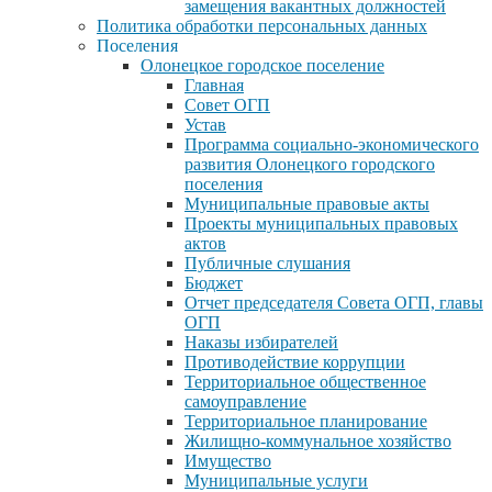
замещения вакантных должностей
Политика обработки персональных данных
Поселения
Олонецкое городское поселение
Главная
Совет ОГП
Устав
Программа социально-экономического
развития Олонецкого городского
поселения
Муниципальные правовые акты
Проекты муниципальных правовых
актов
Публичные слушания
Бюджет
Отчет председателя Совета ОГП, главы
ОГП
Наказы избирателей
Противодействие коррупции
Территориальное общественное
самоуправление
Территориальное планирование
Жилищно-коммунальное хозяйство
Имущество
Муниципальные услуги