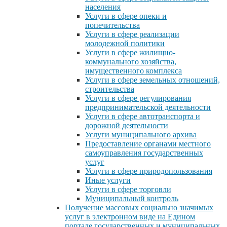
населения
Услуги в сфере опеки и
попечительства
Услуги в сфере реализации
молодежной политики
Услуги в сфере жилищно-
коммунального хозяйства,
имущественного комплекса
Услуги в сфере земельных отношений,
строительства
Услуги в сфере регулирования
предпринимательской деятельности
Услуги в сфере автотранспорта и
дорожной деятельности
Услуги муниципального архива
Предоставление органами местного
самоуправления государственных
услуг
Услуги в сфере природопользования
Иные услуги
Услуги в сфере торговли
Муниципальный контроль
Получение массовых социально значимых
услуг в электронном виде на Едином
портале государственных и муниципальных