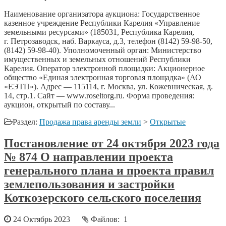
Наименование организатора аукциона: Государственное
казенное учреждение Республики Карелия «Управление
земельными ресурсами» (185031, Республика Карелия,
г. Петрозаводск, наб. Варкауса, д.3, телефон (8142) 59-98-50,
(8142) 59-98-40). Уполномоченный орган: Министерство
имущественных и земельных отношений Республики
Карелия. Оператор электронной площадки: Акционерное
общество «Единая электронная торговая площадка» (АО
«ЕЭТП»). Адрес — 115114, г. Москва, ул. Кожевническая, д.
14, стр.1. Сайт — www.roseltorg.ru. Форма проведения:
аукцион, открытый по составу...
Раздел:
Продажа права аренды земли
>
Открытые
Постановление от 24 октября 2023 года
№ 874 О направлении проекта
генерального плана и проекта правил
землепользования и застройки
Коткозерского сельского поселения
24 Октябрь 2023
Файлов: 1