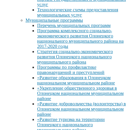
услуг
Технологические схемы предоставления
муниципальных услуг
Муниципальные программы
Перечень муниципальных программ
Программа комплексного социально-
экономического развития Олонецкого
национального муниципального района на
2017-2020 годы
Стратегия социально-экономического
развития Олонецкого национального
муниципального района
Программы по профилактике
правонарушений и преступлений
«Развитие образования в Олонецком
национальном муниципальном районе
«Укрепление общественного здоровья в
Олонецком национальном муниципальном
районе
«Развитие добровольчества (волонтерства) в
Олонецком национальном муниципальном
районе
«Развитие туризма на территории
Олонецкого национального
муниципального района