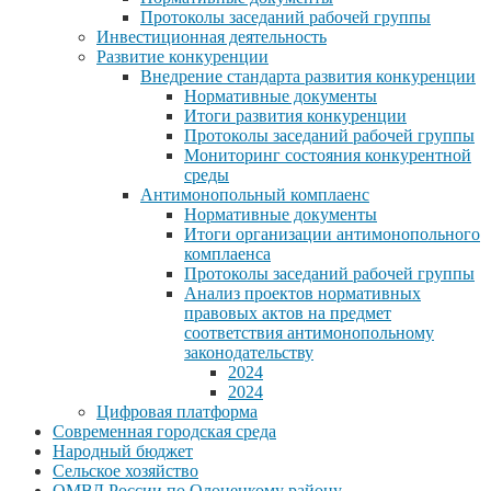
Протоколы заседаний рабочей группы
Инвестиционная деятельность
Развитие конкуренции
Внедрение стандарта развития конкуренции
Нормативные документы
Итоги развития конкуренции
Протоколы заседаний рабочей группы
Мониторинг состояния конкурентной
среды
Антимонопольный комплаенс
Нормативные документы
Итоги организации антимонопольного
комплаенса
Протоколы заседаний рабочей группы
Анализ проектов нормативных
правовых актов на предмет
соответствия антимонопольному
законодательству
2024
2024
Цифровая платформа
Современная городская среда
Народный бюджет
Сельское хозяйство
ОМВД России по Олонецкому району