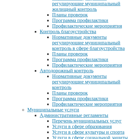
регулирующие муниципальный
жилищный контроль
Планы проверок
Программа профилактики
Профилактические мероприятия
Контроль благоустройства
Нормативные документы
регулирующие муниципальный
контроль в сфере благоустройства
Планы проверок
Программа профилактики
Профилактические мероприятия
Автодорожный контроль
Нормативные документы
регулирующие муниципальный
контроль
Планы проверок
Программа профилактики
Профилактические мероприятия
Муниципальные услуги
Административные регламенты
Перечень муниципальных услуг
Услуги в сфере образования
Услуги в сфере культуры и спорта
Услуги в сфере социальной защиты