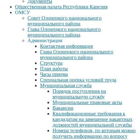
Документы
Общественная палата Республики Карелия
ОМСУ
Совет Олонецкого национального
муниципального района
Глава Олонецкого национального
муниципального района
Администрация
Контактная информация
Глава Олонецкого национального
муниципального района
Структура
План работы
Часы приема
Специальная оценка условий труда
Муниципальная служба
Порядок поступления на
муниципальную службу
Муниципальные правовые акты
Вакансии
Квалификационные требования к
кандидатам на замещение вакантных
должностей муниципальной службы
Номера телефонов, по которым можно
получить информацию по вопросу