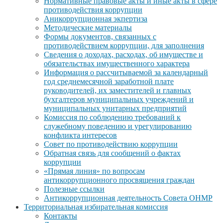
Нормативные правовые акты и иные акты в сфере
противодействия коррупции
Аникоррупционная экпертиза
Методические материалы
Формы документов, связанных с
противодействием коррупции, для заполнения
Сведения о доходах, расходах, об имуществе и
обязательствах имущественного характера
Информация о рассчитываемой за календарный
год среднемесячной заработной плате
руководителей, их заместителей и главных
бухгалтеров муниципальных учреждений и
муниципальных унитарных предприятий
Комиссия по соблюдению требований к
служебному поведению и урегулированию
конфликта интересов
Совет по противодействию коррупции
Обратная связь для сообщений о фактах
коррупции
«Прямая линия» по вопросам
антикоррупционного просвящения граждан
Полезные ссылки
Антикоррупционная деятельность Совета ОНМР
Территориальная избирательная комиссия
Контакты