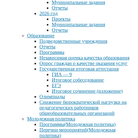
Муниципальные задания
Отчеты
2026 год
Проекты
Муниципальные задания
Отчеты
Образование
Подведомственные учреждения
Отчеты
Программы
Независимая оценка качества образования
Опрос граждан о качестве оказания услуг
Государственная итоговая аттестация
ГИА — 9
Итоговое собеседование
ЕГЭ
Итоговое сочинение (изложение)
Олимпиады
Снижение бюрократической нагрузки на
педагогических работников
общеобразовательных организаций
Молодежная политика
Программы(Молодежная политика)
Перечни мероприятий(Молодежная
политика)