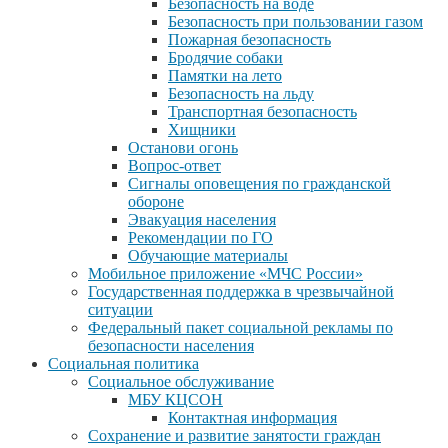
Безопасность на воде
Безопасность при пользовании газом
Пожарная безопасность
Бродячие собаки
Памятки на лето
Безопасность на льду
Транспортная безопасность
Хищники
Останови огонь
Вопрос-ответ
Сигналы оповещения по гражданской
обороне
Эвакуация населения
Рекомендации по ГО
Обучающие материалы
Мобильное приложение «МЧС России»
Государственная поддержка в чрезвычайной
ситуации
Федеральный пакет социальной рекламы по
безопасности населения
Социальная политика
Социальное обслуживание
МБУ КЦСОН
Контактная информация
Сохранение и развитие занятости граждан