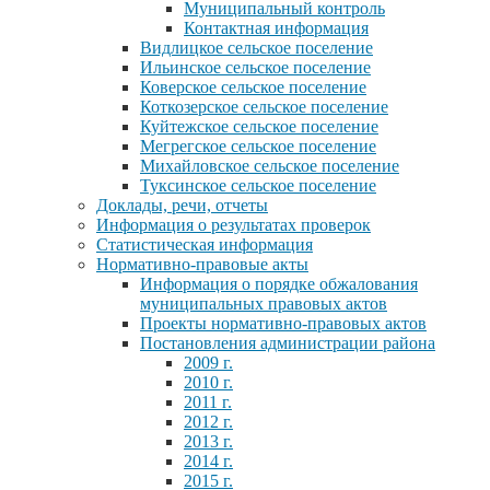
Муниципальный контроль
Контактная информация
Видлицкое сельское поселение
Ильинское сельское поселение
Коверское сельское поселение
Коткозерское сельское поселение
Куйтежское сельское поселение
Мегрегское сельское поселение
Михайловское сельское поселение
Туксинское сельское поселение
Доклады, речи, отчеты
Информация о результатах проверок
Статистическая информация
Нормативно-правовые акты
Информация о порядке обжалования
муниципальных правовых актов
Проекты нормативно-правовых актов
Постановления администрации района
2009 г.
2010 г.
2011 г.
2012 г.
2013 г.
2014 г.
2015 г.