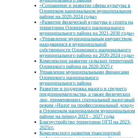
«Сохранение и развитие сферы культуры в
Олонецком национальном муниципальном
районе на 2020-2024 годы»
«Развитие физической культуры и спорта на
территории Олонецкого национального
муниципального района на 2021-2030 годы»
«Управление муниципальным имуществом,
находящимся в муниципальной
собственности Олонецкого национального
муниципального района на 2020-2024 годы»
Комплексное развитие сельских территорий
Олонецкого района на 2020-2025 г
Управление муниципальными финансами
Олонецкого национального
муниципального района
Развитие и поддержка малого и среднего
предпринимательства, а также физических
лиц, применяющих специальный налоговый
режим «Налог на профессиональный доход»
в Олонецком национальном муниципальном
районе на период 2023 – 2027 годы
Благоустройство территории ОГП на 2023-
2025гг.
Комплексного развития транспортной