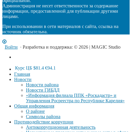
официальной.
Администрация не несет ответственности за содержание
информации, предоставленной для публикации другими
лицами.
При использовании в сети материалов с сайта, ссылка на
источник обязательна.
Войти
· Разработка и поддержка: © 2026 | MAGIC Studio
Курс ЦБ
$81.4
€94.1
Главная
Новости
Новости района
Новости ГИБДД
«Информация филиала ППК «Роскадастр» и
Управления Росреестра по Республике Карелия»
Общая информация
О районе
Символы района
Противодействие коррупции
Антикоррупционная деятельность