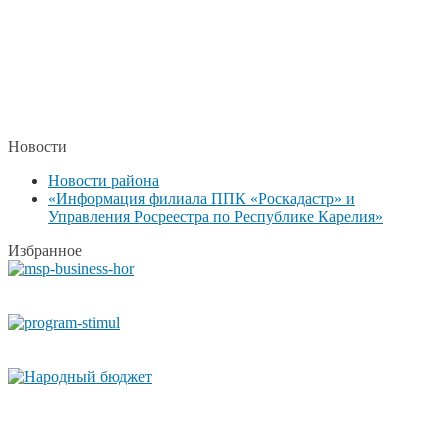
Новости
Новости района
«Информация филиала ППК «Роскадастр» и
Управления Росреестра по Республике Карелия»
Избранное