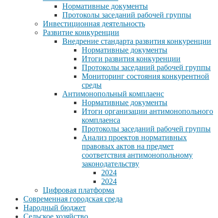
Нормативные документы
Протоколы заседаний рабочей группы
Инвестиционная деятельность
Развитие конкуренции
Внедрение стандарта развития конкуренции
Нормативные документы
Итоги развития конкуренции
Протоколы заседаний рабочей группы
Мониторинг состояния конкурентной
среды
Антимонопольный комплаенс
Нормативные документы
Итоги организации антимонопольного
комплаенса
Протоколы заседаний рабочей группы
Анализ проектов нормативных
правовых актов на предмет
соответствия антимонопольному
законодательству
2024
2024
Цифровая платформа
Современная городская среда
Народный бюджет
Сельское хозяйство