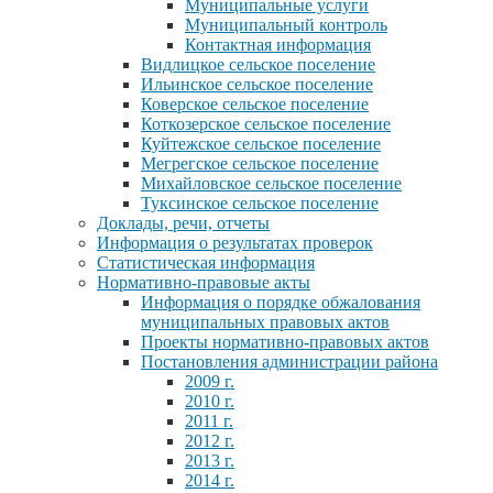
Муниципальные услуги
Муниципальный контроль
Контактная информация
Видлицкое сельское поселение
Ильинское сельское поселение
Коверское сельское поселение
Коткозерское сельское поселение
Куйтежское сельское поселение
Мегрегское сельское поселение
Михайловское сельское поселение
Туксинское сельское поселение
Доклады, речи, отчеты
Информация о результатах проверок
Статистическая информация
Нормативно-правовые акты
Информация о порядке обжалования
муниципальных правовых актов
Проекты нормативно-правовых актов
Постановления администрации района
2009 г.
2010 г.
2011 г.
2012 г.
2013 г.
2014 г.