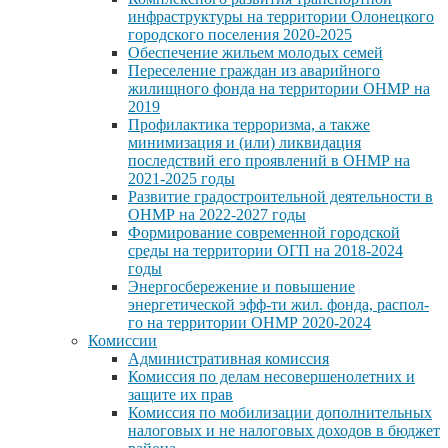
инфраструктуры на территории Олонецкого
городского поселения 2020-2025
Обеспечение жильем молодых семей
Переселение граждан из аварийного
жилищного фонда на территории ОНМР на
2019
Профилактика терроризма, а также
минимизация и (или) ликвидация
последствий его проявлений в ОНМР на
2021-2025 годы
Развитие градостроительной деятельности в
ОНМР на 2022-2027 годы
Формирование современной городской
среды на территории ОГП на 2018-2024
годы
Энергосбережение и повышение
энергетической эфф-ти жил. фонда, распол-
го на территории ОНМР 2020-2024
Комиссии
Административная комиссия
Комиссия по делам несовершенолетних и
защите их прав
Комиссия по мобилизации дополнительных
налоговых и не налоговых доходов в бюджет