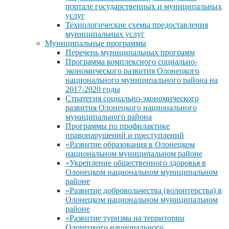
портале государственных и муниципальных
услуг
Технологические схемы предоставления
муниципальных услуг
Муниципальные программы
Перечень муниципальных программ
Программа комплексного социально-
экономического развития Олонецкого
национального муниципального района на
2017-2020 годы
Стратегия социально-экономического
развития Олонецкого национального
муниципального района
Программы по профилактике
правонарушений и преступлений
«Развитие образования в Олонецком
национальном муниципальном районе
«Укрепление общественного здоровья в
Олонецком национальном муниципальном
районе
«Развитие добровольчества (волонтерства) в
Олонецком национальном муниципальном
районе
«Развитие туризма на территории
Олонецкого национального