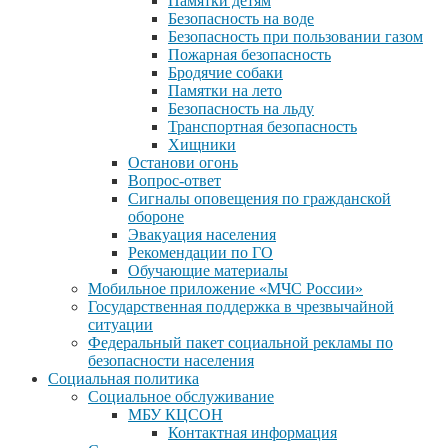
Памятки детям
Безопасность на воде
Безопасность при пользовании газом
Пожарная безопасность
Бродячие собаки
Памятки на лето
Безопасность на льду
Транспортная безопасность
Хищники
Останови огонь
Вопрос-ответ
Сигналы оповещения по гражданской
обороне
Эвакуация населения
Рекомендации по ГО
Обучающие материалы
Мобильное приложение «МЧС России»
Государственная поддержка в чрезвычайной
ситуации
Федеральный пакет социальной рекламы по
безопасности населения
Социальная политика
Социальное обслуживание
МБУ КЦСОН
Контактная информация