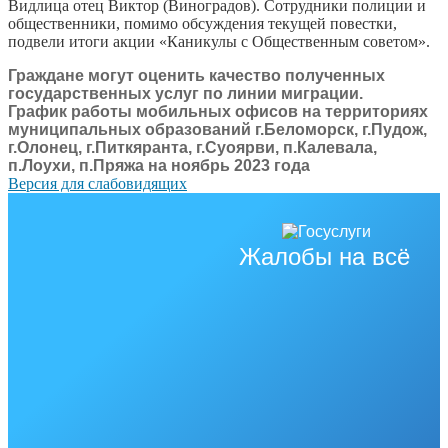
Видлица отец Виктор (Виноградов). Сотрудники полиции и
общественники, помимо обсуждения текущей повестки,
подвели итоги акции «Каникулы с Общественным советом».
Граждане могут оценить качество полученных
государственных услуг по линии миграции.
График работы мобильных офисов на территориях
муниципальных образований г.Беломорск, г.Пудож,
г.Олонец, г.Питкяранта, г.Суоярви, п.Калевала,
п.Лоухи, п.Пряжа на ноябрь 2023 года
Версия для слабовидящих
Жалобы на всё