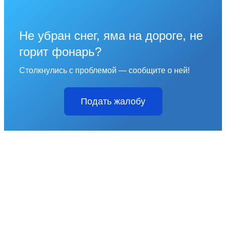
Не убран снег, яма на дороге, не
горит фонарь?
Столкнулись с проблемой — сообщите о ней!
Подать жалобу