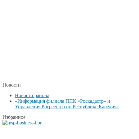
Новости
Новости района
«Информация филиала ППК «Роскадастр» и
Управления Росреестра по Республике Карелия»
Избранное