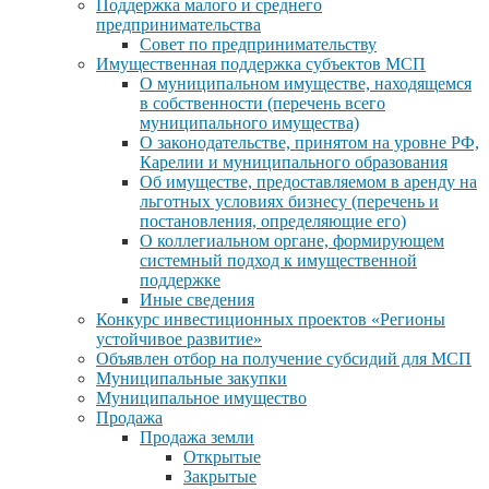
Поддержка малого и среднего
предпринимательства
Совет по предпринимательству
Имущественная поддержка субъектов МСП
О муниципальном имуществе, находящемся
в собственности (перечень всего
муниципального имущества)
О законодательстве, принятом на уровне РФ,
Карелии и муниципального образования
Об имуществе, предоставляемом в аренду на
льготных условиях бизнесу (перечень и
постановления, определяющие его)
О коллегиальном органе, формирующем
системный подход к имущественной
поддержке
Иные сведения
Конкурс инвестиционных проектов «Регионы
устойчивое развитие»
Объявлен отбор на получение субсидий для МСП
Муниципальные закупки
Муниципальное имущество
Продажа
Продажа земли
Открытые
Закрытые