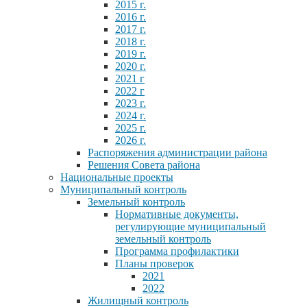
2015 г.
2016 г.
2017 г.
2018 г.
2019 г.
2020 г.
2021 г
2022 г
2023 г.
2024 г.
2025 г.
2026 г.
Распоряжения администрации района
Решения Совета района
Национальные проекты
Муниципальный контроль
Земельный контроль
Нормативные документы,
регулирующие муниципальный
земельный контроль
Программа профилактики
Планы проверок
2021
2022
Жилищный контроль