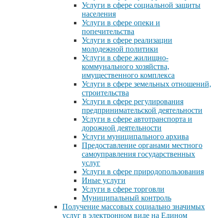
Услуги в сфере социальной защиты
населения
Услуги в сфере опеки и
попечительства
Услуги в сфере реализации
молодежной политики
Услуги в сфере жилищно-
коммунального хозяйства,
имущественного комплекса
Услуги в сфере земельных отношений,
строительства
Услуги в сфере регулирования
предпринимательской деятельности
Услуги в сфере автотранспорта и
дорожной деятельности
Услуги муниципального архива
Предоставление органами местного
самоуправления государственных
услуг
Услуги в сфере природопользования
Иные услуги
Услуги в сфере торговли
Муниципальный контроль
Получение массовых социально значимых
услуг в электронном виде на Едином