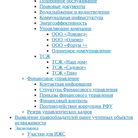
Похоронное обслуживание
Правовые документы
Водоснабжение и водоотведение
Коммунальная инфрастуктура
Энергоэффективность
Управляющие компании
ООО «Домовед»
ООО «Олимп»
ООО «Форум +»
Олонецкое домоуправление
ТСЖ
ТСЖ «Наш дом»
ТСЖ «Садовое»
ТСЖ «Трио
Финансовое управление
Контактная информация
Структура Финансового управления
Приказы финансового управления
Финансовый контроль
Противодействие коррупции РФУ
Резерв управленческих кадров
Выявление правообладателей ранее учтенных объектов
недвижимости
Экономика
Участки для ИЖС