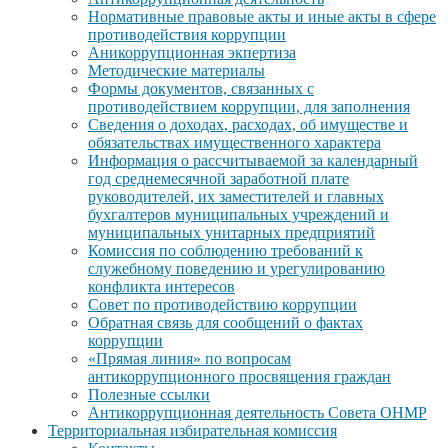
Нормативные правовые акты и иные акты в сфере
противодействия коррупции
Аникоррупционная экпертиза
Методические материалы
Формы документов, связанных с
противодействием коррупции, для заполнения
Сведения о доходах, расходах, об имуществе и
обязательствах имущественного характера
Информация о рассчитываемой за календарный
год среднемесячной заработной плате
руководителей, их заместителей и главных
бухгалтеров муниципальных учреждений и
муниципальных унитарных предприятий
Комиссия по соблюдению требований к
служебному поведению и урегулированию
конфликта интересов
Совет по противодействию коррупции
Обратная связь для сообщений о фактах
коррупции
«Прямая линия» по вопросам
антикоррупционного просвящения граждан
Полезные ссылки
Антикоррупционная деятельность Совета ОНМР
Территориальная избирательная комиссия