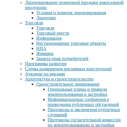
Лицензирование розничной продажи алкогольной
продукции
Условия и порядок лицензирования
Лицензии
Торговля
Торговля
Торговый реестр
Информация
Нестационарные торговые объекты
НПА
Ярмарки
Защита прав потребителей
Программы развития
Схемы размещения рекламных конструкций
Аукцион по рекламе
Архитектура и градостроительство
Градостроительное зонирование
Генеральные планы и правила
землепользования и застройки
Информационные сообщения о
проведении публичных обсуждений
Протоколы и заключения публичных
слушаний
Протоколы согласительной комиссии
по землепользованию и застройки