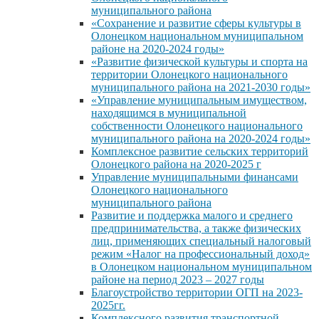
муниципального района
«Сохранение и развитие сферы культуры в
Олонецком национальном муниципальном
районе на 2020-2024 годы»
«Развитие физической культуры и спорта на
территории Олонецкого национального
муниципального района на 2021-2030 годы»
«Управление муниципальным имуществом,
находящимся в муниципальной
собственности Олонецкого национального
муниципального района на 2020-2024 годы»
Комплексное развитие сельских территорий
Олонецкого района на 2020-2025 г
Управление муниципальными финансами
Олонецкого национального
муниципального района
Развитие и поддержка малого и среднего
предпринимательства, а также физических
лиц, применяющих специальный налоговый
режим «Налог на профессиональный доход»
в Олонецком национальном муниципальном
районе на период 2023 – 2027 годы
Благоустройство территории ОГП на 2023-
2025гг.
Комплексного развития транспортной