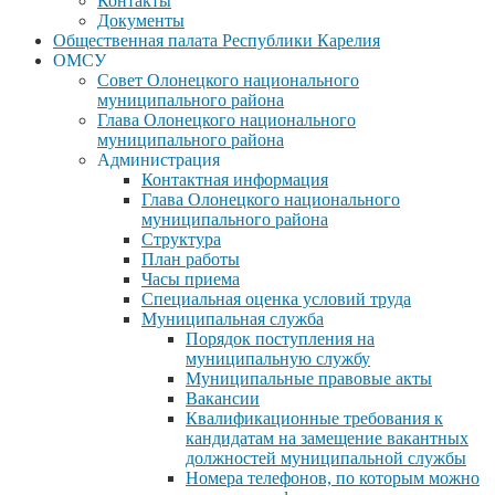
Контакты
Документы
Общественная палата Республики Карелия
ОМСУ
Совет Олонецкого национального
муниципального района
Глава Олонецкого национального
муниципального района
Администрация
Контактная информация
Глава Олонецкого национального
муниципального района
Структура
План работы
Часы приема
Специальная оценка условий труда
Муниципальная служба
Порядок поступления на
муниципальную службу
Муниципальные правовые акты
Вакансии
Квалификационные требования к
кандидатам на замещение вакантных
должностей муниципальной службы
Номера телефонов, по которым можно