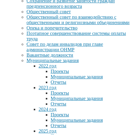
Сохранение и развитие занятости граждан
предпенсионного возраста
Общественный совет
Общественный совет по взаимодействию с
общественными и религиозными объединениями
Опека и попечительство
Поэтапное совершенствование системы оплаты
труда
Совет по делам инвалидов при главе
администрации ОНМР
Вакантные должности
Муниципальные задания
2022 год
Проекты
Муниципальные задания
Отчеты
2023 год
Проекты
Муниципальные задания
Отчеты
2024 год
Проекты
Муниципальные задания
Отчеты
2025 год