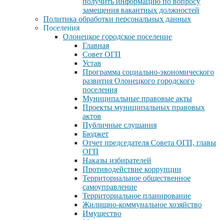
получить информацию по вопросу
замещения вакантных должностей
Политика обработки персональных данных
Поселения
Олонецкое городское поселение
Главная
Совет ОГП
Устав
Программа социально-экономического
развития Олонецкого городского
поселения
Муниципальные правовые акты
Проекты муниципальных правовых
актов
Публичные слушания
Бюджет
Отчет председателя Совета ОГП, главы
ОГП
Наказы избирателей
Противодействие коррупции
Территориальное общественное
самоуправление
Территориальное планирование
Жилищно-коммунальное хозяйство
Имущество