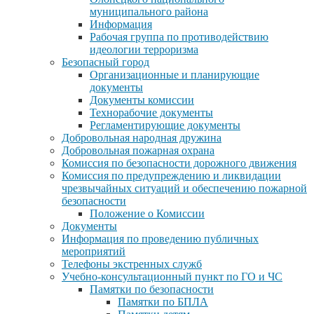
муниципального района
Информация
Рабочая группа по противодействию
идеологии терроризма
Безопасный город
Организационные и планирующие
документы
Документы комиссии
Технорабочие документы
Регламентирующие документы
Добровольная народная дружина
Добровольная пожарная охрана
Комиссия по безопасности дорожного движения
Комиссия по предупреждению и ликвидации
чрезвычайных ситуаций и обеспечению пожарной
безопасности
Положение о Комиссии
Документы
Информация по проведению публичных
мероприятий
Телефоны экстренных служб
Учебно-консультационный пункт по ГО и ЧС
Памятки по безопасности
Памятки по БПЛА