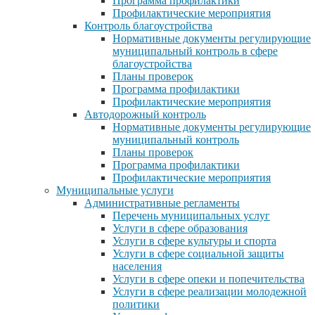
Программа профилактики
Профилактические мероприятия
Контроль благоустройства
Нормативные документы регулирующие
муниципальный контроль в сфере
благоустройства
Планы проверок
Программа профилактики
Профилактические мероприятия
Автодорожный контроль
Нормативные документы регулирующие
муниципальный контроль
Планы проверок
Программа профилактики
Профилактические мероприятия
Муниципальные услуги
Административные регламенты
Перечень муниципальных услуг
Услуги в сфере образования
Услуги в сфере культуры и спорта
Услуги в сфере социальной защиты
населения
Услуги в сфере опеки и попечительства
Услуги в сфере реализации молодежной
политики