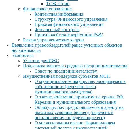
ТСЖ «Трио
Финансовое управление
Контактная информация
Структура Финансового управления
Приказы финансового управления
Финансовый контроль
Противодействие коррупции РФУ
Резерв управленческих кадров
Выявление правообладателей ранее учтенных объектов
недвижимости
Экономика
Участки для ИЖС
Поддержка малого и среднего предпринимательства
Совет по предпринимательству
Имущественная поддержка субъектов МСП
О муниципальном имуществе, находящемся в
собственности (перечень всего
муниципального имущества)
О законодательстве, принятом на уровне РФ,
Карелии и муниципального образования
Об имуществе, предоставляемом в аренду на
льготных условиях бизнесу (перечень и
постановления, определяющие его)
О коллегиальном органе, формирующем
системный подход к имущественной