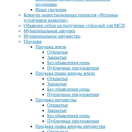
поддержке
Иные сведения
Конкурс инвестиционных проектов «Регионы
устойчивое развитие»
Объявлен отбор на получение субсидий для МСП
Муниципальные закупки
Муниципальное имущество
Продажа
Продажа земли
Открытые
Закрытые
Без объявления цены
Публичные предложения
Продажа права аренды земли
Открытые
Закрытые
Без объявления цены
Публичные предложения
Продажа имущества
Открытые
Закрытые
Без объявления цены
Публичные предложения
Продажа права аренды имущества
Открытые