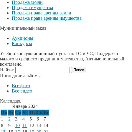
Продажа земли
Продажа имущества
Продажа права аренды земли
Продажа права аренды имущества
Муниципальный заказ
Аукционы
Конкурсы
Учебно-консультационный пункт по ГО и ЧС, Поддержка
малого и среднего предпринимательства, Антимонопольный
комплаенс,
Найти:
Последние альбомы
Все фото
Все видео
Календарь
Январь 2024
Пн
Вт
Ср
Чт
Пт
Сб
Вс
1
2
3
4
5
6
7
8
9
10
11
12
13
14
15
16
17
18
19
20
21