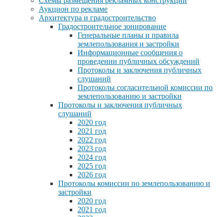
Схемы размещения рекламных конструкций
Аукцион по рекламе
Архитектура и градостроительство
Градостроительное зонирование
Генеральные планы и правила
землепользования и застройки
Информационные сообщения о
проведении публичных обсуждений
Протоколы и заключения публичных
слушаний
Протоколы согласительной комиссии по
землепользованию и застройки
Протоколы и заключения публичных
слушаний
2020 год
2021 год
2022 год
2023 год
2024 год
2025 год
2026 год
Протоколы комиссии по землепользованию и
застройки
2020 год
2021 год