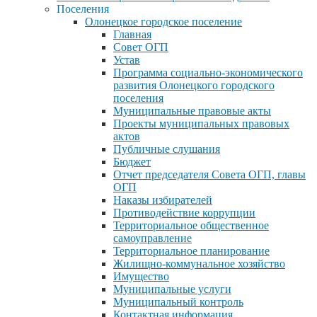
Поселения
Олонецкое городское поселение
Главная
Совет ОГП
Устав
Программа социально-экономического
развития Олонецкого городского
поселения
Муниципальные правовые акты
Проекты муниципальных правовых
актов
Публичные слушания
Бюджет
Отчет председателя Совета ОГП, главы
ОГП
Наказы избирателей
Противодействие коррупции
Территориальное общественное
самоуправление
Территориальное планирование
Жилищно-коммунальное хозяйство
Имущество
Муниципальные услуги
Муниципальный контроль
Контактная информация