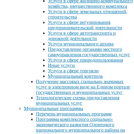
Услуги в сфере жилищно-коммунального
хозяйства, имущественного комплекса
Услуги в сфере земельных отношений,
строительства
Услуги в сфере регулирования
предпринимательской деятельности
Услуги в сфере автотранспорта и
дорожной деятельности
Услуги муниципального архива
Предоставление органами местного
самоуправления государственных услуг
Услуги в сфере природопользования
Иные услуги
Услуги в сфере торговли
Муниципальный контроль
Получение массовых социально значимых
услуг в электронном виде на Едином портале
государственных и муниципальных услуг
Технологические схемы предоставления
муниципальных услуг
Муниципальные программы
Перечень муниципальных программ
Программа комплексного социально-
экономического развития Олонецкого
национального муниципального района на