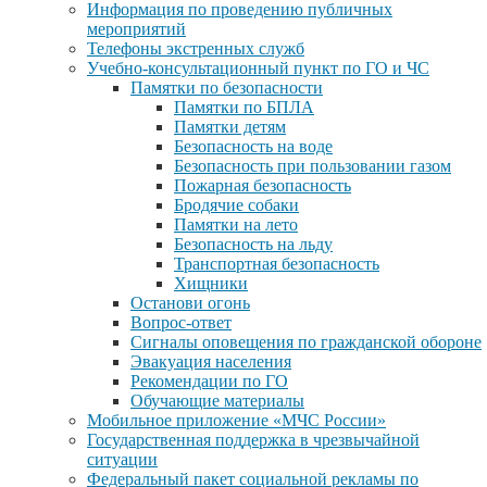
Информация по проведению публичных
мероприятий
Телефоны экстренных служб
Учебно-консультационный пункт по ГО и ЧС
Памятки по безопасности
Памятки по БПЛА
Памятки детям
Безопасность на воде
Безопасность при пользовании газом
Пожарная безопасность
Бродячие собаки
Памятки на лето
Безопасность на льду
Транспортная безопасность
Хищники
Останови огонь
Вопрос-ответ
Сигналы оповещения по гражданской обороне
Эвакуация населения
Рекомендации по ГО
Обучающие материалы
Мобильное приложение «МЧС России»
Государственная поддержка в чрезвычайной
ситуации
Федеральный пакет социальной рекламы по