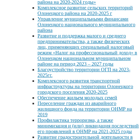
района на 2020-2024 годы»
Комплексное развитие сельских территорий
Олонецкого района на 2020-2025 г
Управление муниципальными финансами
Олонецкого национального муниципального
района
Развитие и поддержка малого и среднего
предпринимательства, а также физических
лиц, применяющих специальный налоговый
режим «Налог на профессиональный доход» в
Олонецком национальном муниципальном
районе на период 2023 – 2027 годы
Благоустройство территории ОГП на 2023-
2025гг.
Комплексного развития транспортной
инфраструктуры на территории Олонецкого
городского поселения 2020-2025
Обеспечение жильем молодых семей
Переселение граждан из аварийного
жилищного фонда на территории ОНМР на
2019
Профилактика терроризма, а также
минимизация и (или) ликвидация последствий
его проявлений в ОНМР на 2021-2025 годы
Развитие градостроительной деятельности в