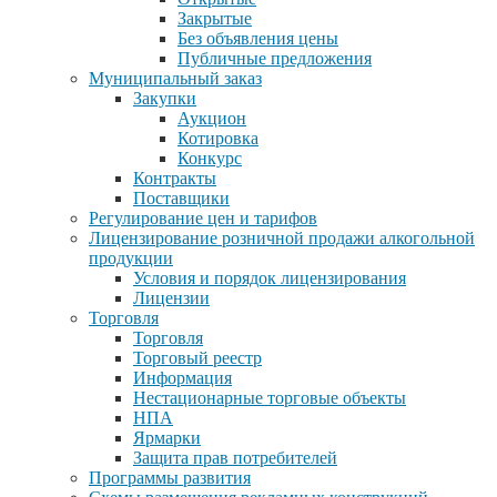
Закрытые
Без объявления цены
Публичные предложения
Муниципальный заказ
Закупки
Аукцион
Котировка
Конкурс
Контракты
Поставщики
Регулирование цен и тарифов
Лицензирование розничной продажи алкогольной
продукции
Условия и порядок лицензирования
Лицензии
Торговля
Торговля
Торговый реестр
Информация
Нестационарные торговые объекты
НПА
Ярмарки
Защита прав потребителей
Программы развития