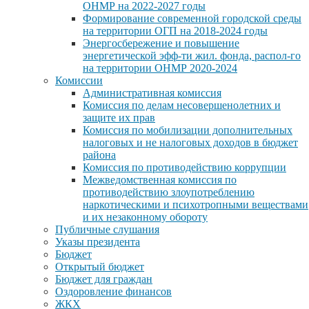
ОНМР на 2022-2027 годы
Формирование современной городской среды
на территории ОГП на 2018-2024 годы
Энергосбережение и повышение
энергетической эфф-ти жил. фонда, распол-го
на территории ОНМР 2020-2024
Комиссии
Административная комиссия
Комиссия по делам несовершенолетних и
защите их прав
Комиссия по мобилизации дополнительных
налоговых и не налоговых доходов в бюджет
района
Комиссия по противодействию коррупции
Межведомственная комиссия по
противодействию злоупотреблению
наркотическими и психотропными веществами
и их незаконному обороту
Публичные слушания
Указы президента
Бюджет
Открытый бюджет
Бюджет для граждан
Оздоровление финансов
ЖКХ