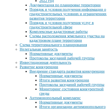
2022 год
Документация по планировке территории
Порядок и условия получения информации о
градостроительных условиях и ограничениях
развития территории
Порядок и условия получения услуг в
градостроительной сфере
Комплексные кадастровые работы
Схемы расположения земельного участка на
кадастровом плане территории
Схема территориального планирования
Нелегальная занятость
Нормативные документы
Протоколы заседаний рабочей группы
Инвестиционная деятельность
Развитие конкуренции
Внедрение стандарта развития конкуренции
Нормативные документы
Итоги развития конкуренции
Протоколы заседаний рабочей группы
Мониторинг состояния конкурентной
среды
Антимонопольный комплаенс
Нормативные документы
Итоги организации антимонопольного