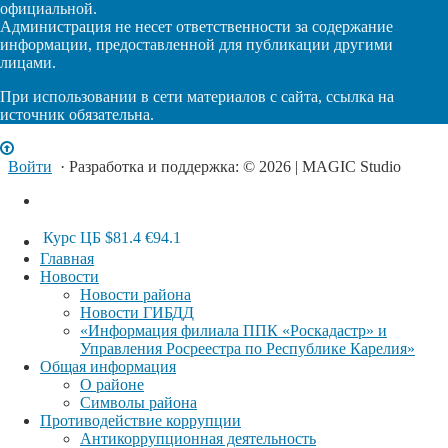
официальной.
Администрация не несет ответственности за содержание
информации, предоставленной для публикации другими
лицами.
При использовании в сети материалов с сайта, ссылка на
источник обязательна.
Войти
· Разработка и поддержка: © 2026 | MAGIC Studio
Курс ЦБ
$81.4
€94.1
Главная
Новости
Новости района
Новости ГИБДД
«Информация филиала ППК «Роскадастр» и
Управления Росреестра по Республике Карелия»
Общая информация
О районе
Символы района
Противодействие коррупции
Антикоррупционная деятельность