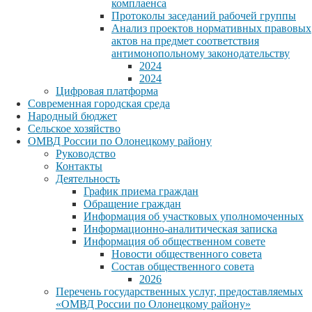
комплаенса
Протоколы заседаний рабочей группы
Анализ проектов нормативных правовых
актов на предмет соответствия
антимонопольному законодательству
2024
2024
Цифровая платформа
Современная городская среда
Народный бюджет
Сельское хозяйство
ОМВД России по Олонецкому району
Руководство
Контакты
Деятельность
График приема граждан
Обращение граждан
Информация об участковых уполномоченных
Информационно-аналитическая записка
Информация об общественном совете
Новости общественного совета
Состав общественного совета
2026
Перечень государственных услуг, предоставляемых
«ОМВД России по Олонецкому району»