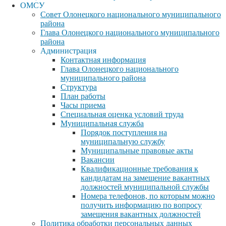
ОМСУ
Совет Олонецкого национального муниципального
района
Глава Олонецкого национального муниципального
района
Администрация
Контактная информация
Глава Олонецкого национального
муниципального района
Структура
План работы
Часы приема
Специальная оценка условий труда
Муниципальная служба
Порядок поступления на
муниципальную службу
Муниципальные правовые акты
Вакансии
Квалификационные требования к
кандидатам на замещение вакантных
должностей муниципальной службы
Номера телефонов, по которым можно
получить информацию по вопросу
замещения вакантных должностей
Политика обработки персональных данных