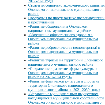
2017-2020 годы
Стратегия социально-экономического развития
Олонецкого национального муниципального
района
Программы по профилактике правонарушений
и преступлений
«Развитие образования в Олонецком
национальном муниципальном районе
«Укрепление общественного здоровья в
Олонецком национальном муниципальном
районе
«Развитие добровольчества (волонтерства) в
Олонецком национальном муниципальном
районе
«Развитие туризма на территории Олонецкого
национального муниципального района
«Сохранение и развитие сферы культуры в
Олонецком национальном муниципальном
районе на 2020-2024 годы»
«Развитие физической культуры и спорта на
территории Олонецкого национального
муниципального района на 2021-2030 годы»
«Управление муниципальным имуществом,
находящимся в муниципальной собственности
Олонецкого национального муниципального