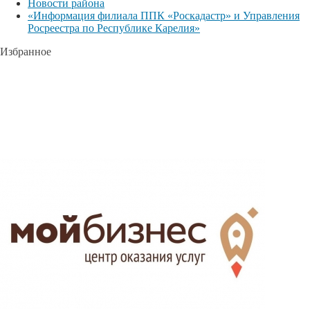
Новости района
«Информация филиала ППК «Роскадастр» и Управления
Росреестра по Республике Карелия»
Избранное