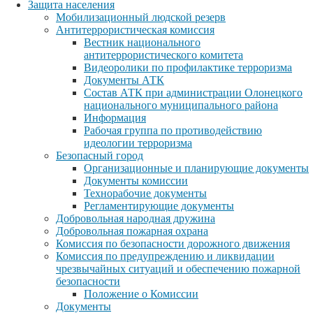
Защита населения
Мобилизационный людской резерв
Антитеррористическая комиссия
Вестник национального
антитеррористического комитета
Видеоролики по профилактике терроризма
Документы АТК
Состав АТК при администрации Олонецкого
национального муниципального района
Информация
Рабочая группа по противодействию
идеологии терроризма
Безопасный город
Организационные и планирующие документы
Документы комиссии
Технорабочие документы
Регламентирующие документы
Добровольная народная дружина
Добровольная пожарная охрана
Комиссия по безопасности дорожного движения
Комиссия по предупреждению и ликвидации
чрезвычайных ситуаций и обеспечению пожарной
безопасности
Положение о Комиссии
Документы