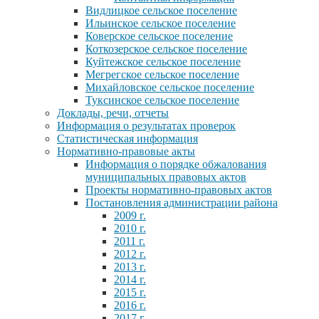
Видлицкое сельское поселение
Ильинское сельское поселение
Коверское сельское поселение
Коткозерское сельское поселение
Куйтежское сельское поселение
Мегрегское сельское поселение
Михайловское сельское поселение
Туксинское сельское поселение
Доклады, речи, отчеты
Информация о результатах проверок
Статистическая информация
Нормативно-правовые акты
Информация о порядке обжалования
муниципальных правовых актов
Проекты нормативно-правовых актов
Постановления администрации района
2009 г.
2010 г.
2011 г.
2012 г.
2013 г.
2014 г.
2015 г.
2016 г.
2017 г.