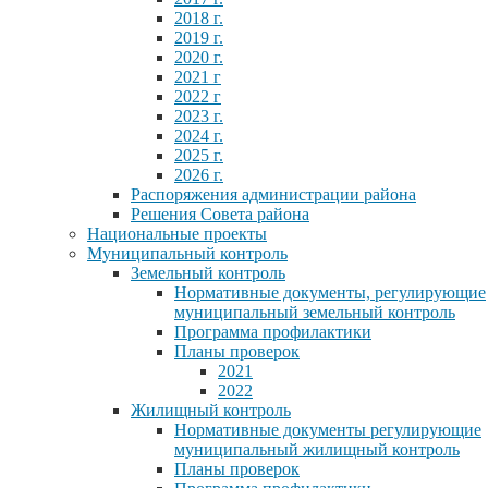
2018 г.
2019 г.
2020 г.
2021 г
2022 г
2023 г.
2024 г.
2025 г.
2026 г.
Распоряжения администрации района
Решения Совета района
Национальные проекты
Муниципальный контроль
Земельный контроль
Нормативные документы, регулирующие
муниципальный земельный контроль
Программа профилактики
Планы проверок
2021
2022
Жилищный контроль
Нормативные документы регулирующие
муниципальный жилищный контроль
Планы проверок