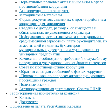
Нормативные правовые акты и иные акты в сфере
противодействия коррупции
Аникоррупционная экпертиза
Методические материалы
Формы документов, связанных с противодействием
коррупции, для заполнения
Сведения о доходах, расходах, об имуществе и
обязательствах имущественного характера
Информация о рассчитываемой за календарный год
среднемесячной заработной плате руководителей, их
заместителей и главных бухгалтеров
муниципальных учреждений и муниципальных
унитарных предприятий
Комиссия по соблюдению требований к служебному
поведению и урегулированию конфликта интересов
Совет по противодействию коррупции
Обратная связь для сообщений о фактах коррупции
«Прямая линия» по вопросам антикоррупционного
просвящения граждан
Полезные ссылки
Антикоррупционная деятельность Совета ОНМР
Территориальная избирательная комиссия
Контакты
Документы
Общественная палата Республики Карелия