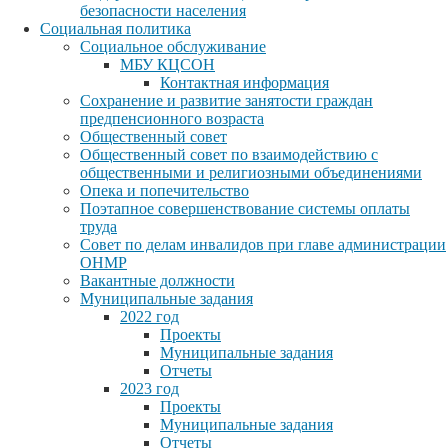
безопасности населения
Социальная политика
Социальное обслуживание
МБУ КЦСОН
Контактная информация
Сохранение и развитие занятости граждан
предпенсионного возраста
Общественный совет
Общественный совет по взаимодействию с
общественными и религиозными объединениями
Опека и попечительство
Поэтапное совершенствование системы оплаты
труда
Совет по делам инвалидов при главе администрации
ОНМР
Вакантные должности
Муниципальные задания
2022 год
Проекты
Муниципальные задания
Отчеты
2023 год
Проекты
Муниципальные задания
Отчеты