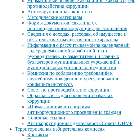
Нормативные правовые акты и иные акты в сфере
противодействия коррупции
Аникоррупционная экпертиза
Методические материалы
Формы документов, связанных с
противодействием коррупции, для заполнения
Сведения о доходах, расходах, об имуществе и
обязательствах имущественного характера
Информация о рассчитываемой за календарный
год среднемесячной заработной плате
руководителей, их заместителей и главных
бухгалтеров муниципальных учреждений и
муниципальных унитарных предприятий
Комиссия по соблюдению требований к
служебному поведению и урегулированию
конфликта интересов
Совет по противодействию коррупции
Обратная связь для сообщений о фактах
коррупции
«Прямая линия» по вопросам
антикоррупционного просвящения граждан
Полезные ссылки
Антикоррупционная деятельность Совета ОНМР
Территориальная избирательная комиссия
Контакты