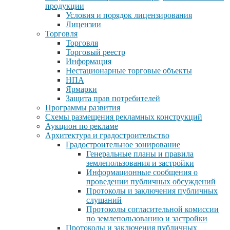
продукции
Условия и порядок лицензирования
Лицензии
Торговля
Торговля
Торговый реестр
Информация
Нестационарные торговые объекты
НПА
Ярмарки
Защита прав потребителей
Программы развития
Схемы размещения рекламных конструкций
Аукцион по рекламе
Архитектура и градостроительство
Градостроительное зонирование
Генеральные планы и правила
землепользования и застройки
Информационные сообщения о
проведении публичных обсуждений
Протоколы и заключения публичных
слушаний
Протоколы согласительной комиссии
по землепользованию и застройки
Протоколы и заключения публичных