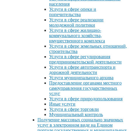
населения
Услуги в сфере опеки и
попечительства
Услуги в сфере реализации
молодежной политики
Услуги в сфере жилищно-
коммунального хозяйства,
имущественного комплекса
Услуги в сфере земельных отношений,
строительства
Услуги в сфере регулирования
предпринимательской деятельности
Услуги в сфере автотранспорта и
дорожной деятельности
Услуги муниципального архива
Предоставление органами местного
самоуправления государственных
услуг
Услуги в сфере природопользования
Иные услуги
Услуги в сфере торговли
Муниципальный контроль
Получение массовых социально значимых
услуг в электронном виде на Едином
портале государственных и муниципальных