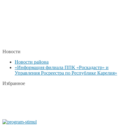
Новости
Новости района
«Информация филиала ППК «Роскадастр» и
Управления Росреестра по Республике Карелия»
Избранное