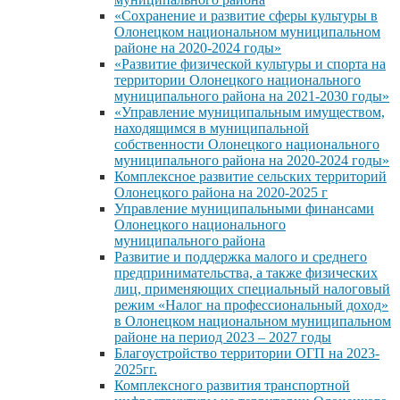
«Сохранение и развитие сферы культуры в
Олонецком национальном муниципальном
районе на 2020-2024 годы»
«Развитие физической культуры и спорта на
территории Олонецкого национального
муниципального района на 2021-2030 годы»
«Управление муниципальным имуществом,
находящимся в муниципальной
собственности Олонецкого национального
муниципального района на 2020-2024 годы»
Комплексное развитие сельских территорий
Олонецкого района на 2020-2025 г
Управление муниципальными финансами
Олонецкого национального
муниципального района
Развитие и поддержка малого и среднего
предпринимательства, а также физических
лиц, применяющих специальный налоговый
режим «Налог на профессиональный доход»
в Олонецком национальном муниципальном
районе на период 2023 – 2027 годы
Благоустройство территории ОГП на 2023-
2025гг.
Комплексного развития транспортной