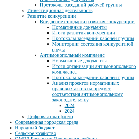
Протоколы заседаний рабочей группы
Инвестиционная деятельность
Развитие конкуренции
Внедрение стандарта развития конкуренции
Нормативные документы
Итоги развития конкуренции
Протоколы заседаний рабочей группы
Мониторинг состояния конкурентной
среды
Антимонопольный комплаенс
Нормативные документы
Итоги организации антимонопольного
комплаенса
Протоколы заседаний рабочей группы
Анализ проектов нормативных
правовых актов на предмет
соответствия антимонопольному
законодательству
2024
2024
Цифровая платформа
Современная городская среда
Народный бюджет
Сельское хозяйство
ОМВД России по Олонецкому району