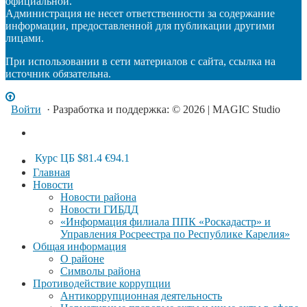
официальной.
Администрация не несет ответственности за содержание
информации, предоставленной для публикации другими
лицами.
При использовании в сети материалов с сайта, ссылка на
источник обязательна.
Войти
· Разработка и поддержка: © 2026 | MAGIC Studio
Курс ЦБ
$81.4
€94.1
Главная
Новости
Новости района
Новости ГИБДД
«Информация филиала ППК «Роскадастр» и
Управления Росреестра по Республике Карелия»
Общая информация
О районе
Символы района
Противодействие коррупции
Антикоррупционная деятельность