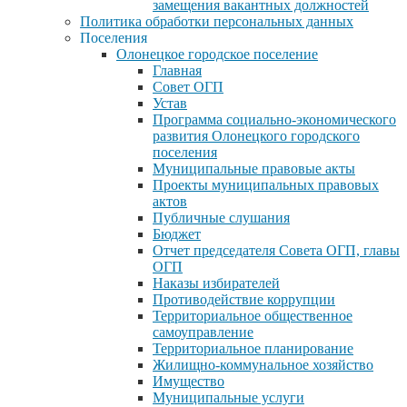
замещения вакантных должностей
Политика обработки персональных данных
Поселения
Олонецкое городское поселение
Главная
Совет ОГП
Устав
Программа социально-экономического
развития Олонецкого городского
поселения
Муниципальные правовые акты
Проекты муниципальных правовых
актов
Публичные слушания
Бюджет
Отчет председателя Совета ОГП, главы
ОГП
Наказы избирателей
Противодействие коррупции
Территориальное общественное
самоуправление
Территориальное планирование
Жилищно-коммунальное хозяйство
Имущество
Муниципальные услуги