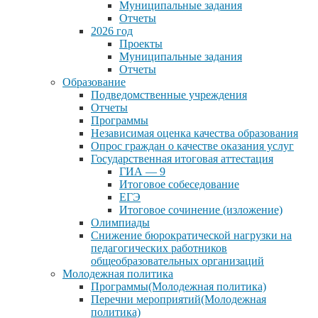
Муниципальные задания
Отчеты
2026 год
Проекты
Муниципальные задания
Отчеты
Образование
Подведомственные учреждения
Отчеты
Программы
Независимая оценка качества образования
Опрос граждан о качестве оказания услуг
Государственная итоговая аттестация
ГИА — 9
Итоговое собеседование
ЕГЭ
Итоговое сочинение (изложение)
Олимпиады
Снижение бюрократической нагрузки на
педагогических работников
общеобразовательных организаций
Молодежная политика
Программы(Молодежная политика)
Перечни мероприятий(Молодежная
политика)