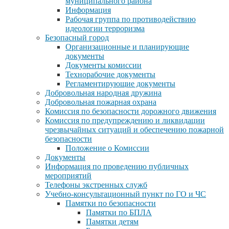
муниципального района
Информация
Рабочая группа по противодействию
идеологии терроризма
Безопасный город
Организационные и планирующие
документы
Документы комиссии
Технорабочие документы
Регламентирующие документы
Добровольная народная дружина
Добровольная пожарная охрана
Комиссия по безопасности дорожного движения
Комиссия по предупреждению и ликвидации
чрезвычайных ситуаций и обеспечению пожарной
безопасности
Положение о Комиссии
Документы
Информация по проведению публичных
мероприятий
Телефоны экстренных служб
Учебно-консультационный пункт по ГО и ЧС
Памятки по безопасности
Памятки по БПЛА
Памятки детям