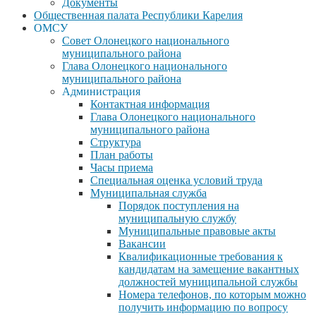
Документы
Общественная палата Республики Карелия
ОМСУ
Совет Олонецкого национального
муниципального района
Глава Олонецкого национального
муниципального района
Администрация
Контактная информация
Глава Олонецкого национального
муниципального района
Структура
План работы
Часы приема
Специальная оценка условий труда
Муниципальная служба
Порядок поступления на
муниципальную службу
Муниципальные правовые акты
Вакансии
Квалификационные требования к
кандидатам на замещение вакантных
должностей муниципальной службы
Номера телефонов, по которым можно
получить информацию по вопросу