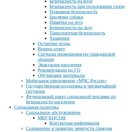
Безопасность на воде
Безопасность при пользовании газом
Пожарная безопасность
Бродячие собаки
Памятки на лето
Безопасность на льду
Транспортная безопасность
Хищники
Останови огонь
Вопрос-ответ
Сигналы оповещения по гражданской
обороне
Эвакуация населения
Рекомендации по ГО
Обучающие материалы
Мобильное приложение «МЧС России»
Государственная поддержка в чрезвычайной
ситуации
Федеральный пакет социальной рекламы по
безопасности населения
Социальная политика
Социальное обслуживание
МБУ КЦСОН
Контактная информация
Сохранение и развитие занятости граждан