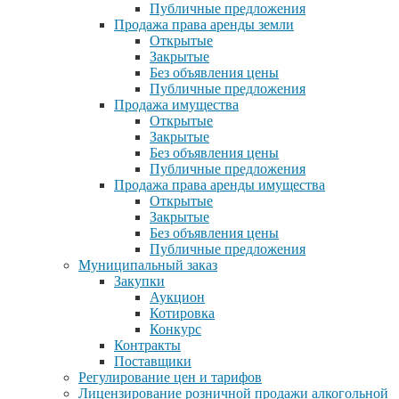
Публичные предложения
Продажа права аренды земли
Открытые
Закрытые
Без объявления цены
Публичные предложения
Продажа имущества
Открытые
Закрытые
Без объявления цены
Публичные предложения
Продажа права аренды имущества
Открытые
Закрытые
Без объявления цены
Публичные предложения
Муниципальный заказ
Закупки
Аукцион
Котировка
Конкурс
Контракты
Поставщики
Регулирование цен и тарифов
Лицензирование розничной продажи алкогольной