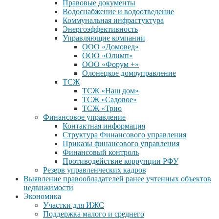
Правовые документы
Водоснабжение и водоотведение
Коммунальная инфрастуктура
Энергоэффективность
Управляющие компании
ООО «Домовед»
ООО «Олимп»
ООО «Форум +»
Олонецкое домоуправление
ТСЖ
ТСЖ «Наш дом»
ТСЖ «Садовое»
ТСЖ «Трио
Финансовое управление
Контактная информация
Структура Финансового управления
Приказы финансового управления
Финансовый контроль
Противодействие коррупции РФУ
Резерв управленческих кадров
Выявление правообладателей ранее учтенных объектов
недвижимости
Экономика
Участки для ИЖС
Поддержка малого и среднего