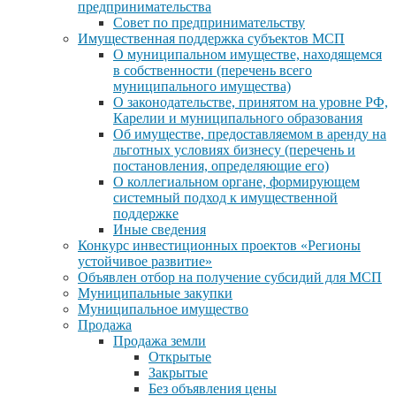
предпринимательства
Совет по предпринимательству
Имущественная поддержка субъектов МСП
О муниципальном имуществе, находящемся
в собственности (перечень всего
муниципального имущества)
О законодательстве, принятом на уровне РФ,
Карелии и муниципального образования
Об имуществе, предоставляемом в аренду на
льготных условиях бизнесу (перечень и
постановления, определяющие его)
О коллегиальном органе, формирующем
системный подход к имущественной
поддержке
Иные сведения
Конкурс инвестиционных проектов «Регионы
устойчивое развитие»
Объявлен отбор на получение субсидий для МСП
Муниципальные закупки
Муниципальное имущество
Продажа
Продажа земли
Открытые
Закрытые
Без объявления цены