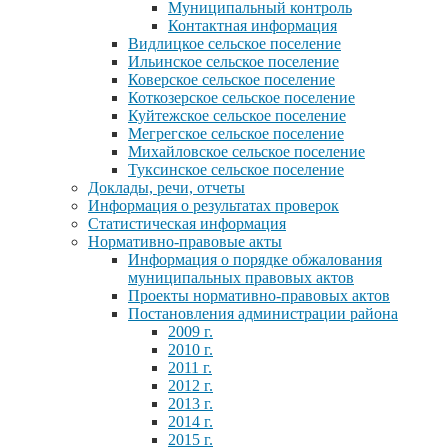
Муниципальный контроль
Контактная информация
Видлицкое сельское поселение
Ильинское сельское поселение
Коверское сельское поселение
Коткозерское сельское поселение
Куйтежское сельское поселение
Мегрегское сельское поселение
Михайловское сельское поселение
Туксинское сельское поселение
Доклады, речи, отчеты
Информация о результатах проверок
Статистическая информация
Нормативно-правовые акты
Информация о порядке обжалования
муниципальных правовых актов
Проекты нормативно-правовых актов
Постановления администрации района
2009 г.
2010 г.
2011 г.
2012 г.
2013 г.
2014 г.
2015 г.