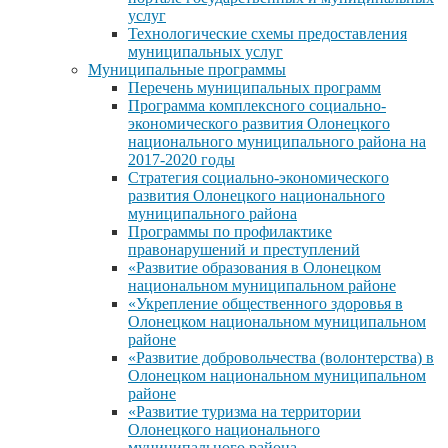
услуг
Технологические схемы предоставления
муниципальных услуг
Муниципальные программы
Перечень муниципальных программ
Программа комплексного социально-
экономического развития Олонецкого
национального муниципального района на
2017-2020 годы
Стратегия социально-экономического
развития Олонецкого национального
муниципального района
Программы по профилактике
правонарушений и преступлений
«Развитие образования в Олонецком
национальном муниципальном районе
«Укрепление общественного здоровья в
Олонецком национальном муниципальном
районе
«Развитие добровольчества (волонтерства) в
Олонецком национальном муниципальном
районе
«Развитие туризма на территории
Олонецкого национального
муниципального района