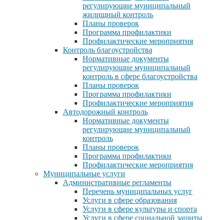
регулирующие муниципальный
жилищный контроль
Планы проверок
Программа профилактики
Профилактические мероприятия
Контроль благоустройства
Нормативные документы
регулирующие муниципальный
контроль в сфере благоустройства
Планы проверок
Программа профилактики
Профилактические мероприятия
Автодорожный контроль
Нормативные документы
регулирующие муниципальный
контроль
Планы проверок
Программа профилактики
Профилактические мероприятия
Муниципальные услуги
Административные регламенты
Перечень муниципальных услуг
Услуги в сфере образования
Услуги в сфере культуры и спорта
Услуги в сфере социальной защиты