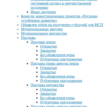
системный подход к имущественной
поддержке
Иные сведения
Конкурс инвестиционных проектов «Регионы
устойчивое развитие»
Объявлен отбор на получение субсидий для МСП
Муниципальные закупки
Муниципальное имущество
Продажа
Продажа земли
Открытые
Закрытые
Без объявления цены
Публичные предложения
Продажа права аренды земли
Открытые
Закрытые
Без объявления цены
Публичные предложения
Продажа имущества
Открытые
Закрытые
Без объявления цены
Публичные предложения
Продажа права аренды имущества