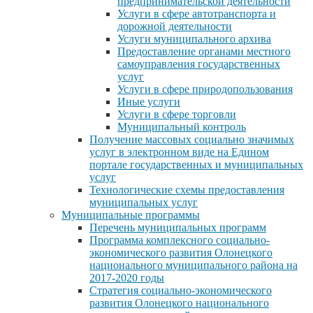
предпринимательской деятельности
Услуги в сфере автотранспорта и
дорожной деятельности
Услуги муниципального архива
Предоставление органами местного
самоуправления государственных
услуг
Услуги в сфере природопользования
Иные услуги
Услуги в сфере торговли
Муниципальный контроль
Получение массовых социально значимых
услуг в электронном виде на Едином
портале государственных и муниципальных
услуг
Технологические схемы предоставления
муниципальных услуг
Муниципальные программы
Перечень муниципальных программ
Программа комплексного социально-
экономического развития Олонецкого
национального муниципального района на
2017-2020 годы
Стратегия социально-экономического
развития Олонецкого национального