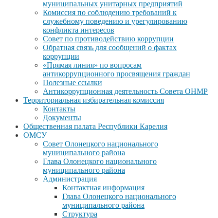
муниципальных унитарных предприятий
Комиссия по соблюдению требований к
служебному поведению и урегулированию
конфликта интересов
Совет по противодействию коррупции
Обратная связь для сообщений о фактах
коррупции
«Прямая линия» по вопросам
антикоррупционного просвящения граждан
Полезные ссылки
Антикоррупционная деятельность Совета ОНМР
Территориальная избирательная комиссия
Контакты
Документы
Общественная палата Республики Карелия
ОМСУ
Совет Олонецкого национального
муниципального района
Глава Олонецкого национального
муниципального района
Администрация
Контактная информация
Глава Олонецкого национального
муниципального района
Структура