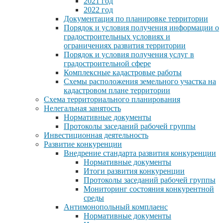
2021 год
2022 год
Документация по планировке территории
Порядок и условия получения информации о
градостроительных условиях и
ограничениях развития территории
Порядок и условия получения услуг в
градостроительной сфере
Комплексные кадастровые работы
Схемы расположения земельного участка на
кадастровом плане территории
Схема территориального планирования
Нелегальная занятость
Нормативные документы
Протоколы заседаний рабочей группы
Инвестиционная деятельность
Развитие конкуренции
Внедрение стандарта развития конкуренции
Нормативные документы
Итоги развития конкуренции
Протоколы заседаний рабочей группы
Мониторинг состояния конкурентной
среды
Антимонопольный комплаенс
Нормативные документы