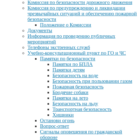
Комиссия по безопасности дорожного движения
Комиссия по предупреждению и ликвидации
чрезвычайных ситуаций и обеспечению пожарной
безопасности
Положение о Комиссии
Документы
Информация по проведению публичных
мероприятий
Телефоны экстренных служб
Учебно-консультационный пункт по ГО и ЧС
Памятки по безопасности
Памятки по БПЛА
Памятки детям
Безопасность на воде
Безопасность при пользовании газом
Пожарная безопасность
Бродячие собаки
Памятки на лето
Безопасность на льду
Транспортная безопасность
Хищники
Останови огонь
Вопрос-ответ
Сигналы оповещения по гражданской
обороне