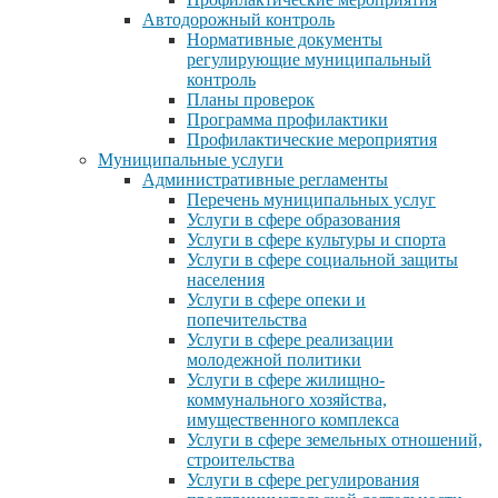
Автодорожный контроль
Нормативные документы
регулирующие муниципальный
контроль
Планы проверок
Программа профилактики
Профилактические мероприятия
Муниципальные услуги
Административные регламенты
Перечень муниципальных услуг
Услуги в сфере образования
Услуги в сфере культуры и спорта
Услуги в сфере социальной защиты
населения
Услуги в сфере опеки и
попечительства
Услуги в сфере реализации
молодежной политики
Услуги в сфере жилищно-
коммунального хозяйства,
имущественного комплекса
Услуги в сфере земельных отношений,
строительства
Услуги в сфере регулирования