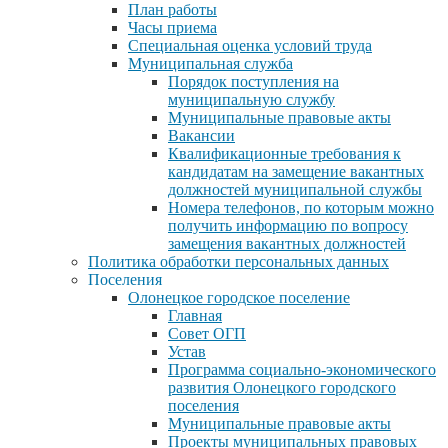
План работы
Часы приема
Специальная оценка условий труда
Муниципальная служба
Порядок поступления на
муниципальную службу
Муниципальные правовые акты
Вакансии
Квалификационные требования к
кандидатам на замещение вакантных
должностей муниципальной службы
Номера телефонов, по которым можно
получить информацию по вопросу
замещения вакантных должностей
Политика обработки персональных данных
Поселения
Олонецкое городское поселение
Главная
Совет ОГП
Устав
Программа социально-экономического
развития Олонецкого городского
поселения
Муниципальные правовые акты
Проекты муниципальных правовых