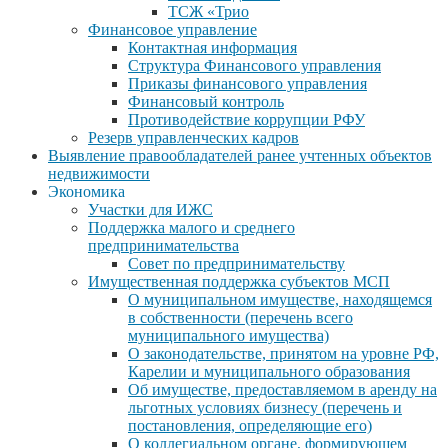
ТСЖ «Трио
Финансовое управление
Контактная информация
Структура Финансового управления
Приказы финансового управления
Финансовый контроль
Противодействие коррупции РФУ
Резерв управленческих кадров
Выявление правообладателей ранее учтенных объектов
недвижимости
Экономика
Участки для ИЖС
Поддержка малого и среднего
предпринимательства
Совет по предпринимательству
Имущественная поддержка субъектов МСП
О муниципальном имуществе, находящемся
в собственности (перечень всего
муниципального имущества)
О законодательстве, принятом на уровне РФ,
Карелии и муниципального образования
Об имуществе, предоставляемом в аренду на
льготных условиях бизнесу (перечень и
постановления, определяющие его)
О коллегиальном органе, формирующем