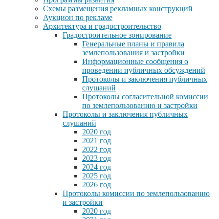
Схемы размещения рекламных конструкций
Аукцион по рекламе
Архитектура и градостроительство
Градостроительное зонирование
Генеральные планы и правила
землепользования и застройки
Информационные сообщения о
проведении публичных обсуждений
Протоколы и заключения публичных
слушаний
Протоколы согласительной комиссии
по землепользованию и застройки
Протоколы и заключения публичных
слушаний
2020 год
2021 год
2022 год
2023 год
2024 год
2025 год
2026 год
Протоколы комиссии по землепользованию
и застройки
2020 год