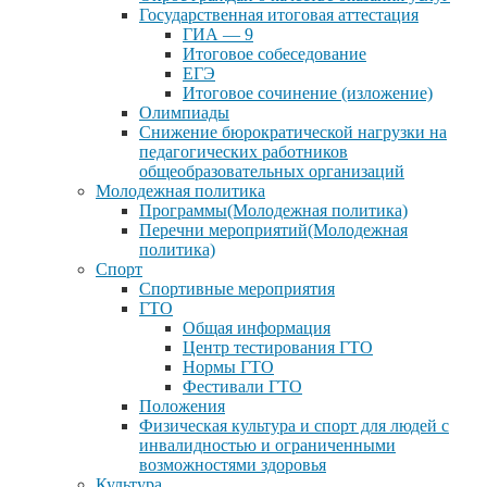
Государственная итоговая аттестация
ГИА — 9
Итоговое собеседование
ЕГЭ
Итоговое сочинение (изложение)
Олимпиады
Снижение бюрократической нагрузки на
педагогических работников
общеобразовательных организаций
Молодежная политика
Программы(Молодежная политика)
Перечни мероприятий(Молодежная
политика)
Спорт
Спортивные мероприятия
ГТО
Общая информация
Центр тестирования ГТО
Нормы ГТО
Фестивали ГТО
Положения
Физическая культура и спорт для людей с
инвалидностью и ограниченными
возможностями здоровья
Культура