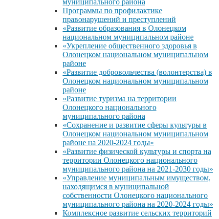
муниципального района
Программы по профилактике
правонарушений и преступлений
«Развитие образования в Олонецком
национальном муниципальном районе
«Укрепление общественного здоровья в
Олонецком национальном муниципальном
районе
«Развитие добровольчества (волонтерства) в
Олонецком национальном муниципальном
районе
«Развитие туризма на территории
Олонецкого национального
муниципального района
«Сохранение и развитие сферы культуры в
Олонецком национальном муниципальном
районе на 2020-2024 годы»
«Развитие физической культуры и спорта на
территории Олонецкого национального
муниципального района на 2021-2030 годы»
«Управление муниципальным имуществом,
находящимся в муниципальной
собственности Олонецкого национального
муниципального района на 2020-2024 годы»
Комплексное развитие сельских территорий