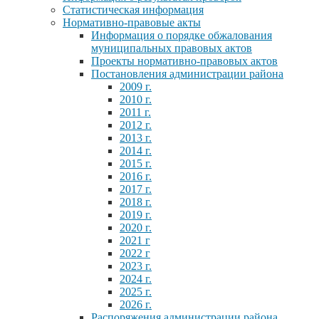
Статистическая информация
Нормативно-правовые акты
Информация о порядке обжалования
муниципальных правовых актов
Проекты нормативно-правовых актов
Постановления администрации района
2009 г.
2010 г.
2011 г.
2012 г.
2013 г.
2014 г.
2015 г.
2016 г.
2017 г.
2018 г.
2019 г.
2020 г.
2021 г
2022 г
2023 г.
2024 г.
2025 г.
2026 г.
Распоряжения администрации района