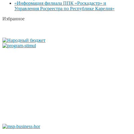
«Информация филиала ППК «Роскадастр» и
Управления Росреестра по Республике Карелия»
Избранное