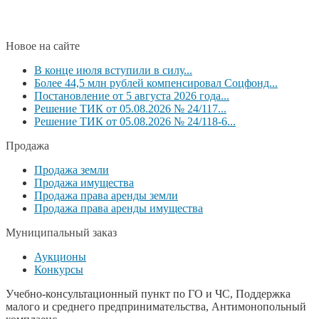
Новое на сайте
В конце июля вступили в силу...
Более 44,5 млн рублей компенсировал Соцфонд...
Постановление от 5 августа 2026 года...
Решение ТИК от 05.08.2026 № 24/117...
Решение ТИК от 05.08.2026 № 24/118-6...
Продажа
Продажа земли
Продажа имущества
Продажа права аренды земли
Продажа права аренды имущества
Муниципальный заказ
Аукционы
Конкурсы
Учебно-консультационный пункт по ГО и ЧС, Поддержка
малого и среднего предпринимательства, Антимонопольный