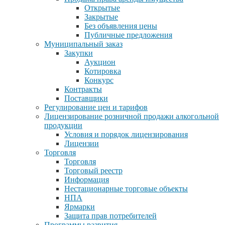
Открытые
Закрытые
Без объявления цены
Публичные предложения
Муниципальный заказ
Закупки
Аукцион
Котировка
Конкурс
Контракты
Поставщики
Регулирование цен и тарифов
Лицензирование розничной продажи алкогольной
продукции
Условия и порядок лицензирования
Лицензии
Торговля
Торговля
Торговый реестр
Информация
Нестационарные торговые объекты
НПА
Ярмарки
Защита прав потребителей
Программы развития