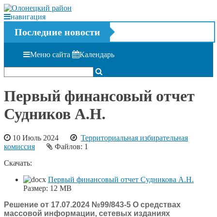
навигация
Последние новости
Меню сайта
Календарь
Первый финансовый отчет
Судников А.Н.
10 Июль 2024
Территориальная избирательная
комиссия
Файлов: 1
Скачать:
Первый финансовый отчет Судникова А.Н.
Размер:
12 MB
Решение от 17.07.2024 №99/843-5 О средствах
массовой информации, сетевых изданиях