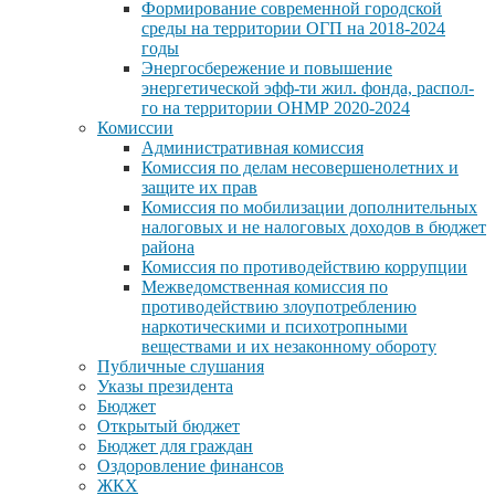
Формирование современной городской
среды на территории ОГП на 2018-2024
годы
Энергосбережение и повышение
энергетической эфф-ти жил. фонда, распол-
го на территории ОНМР 2020-2024
Комиссии
Административная комиссия
Комиссия по делам несовершенолетних и
защите их прав
Комиссия по мобилизации дополнительных
налоговых и не налоговых доходов в бюджет
района
Комиссия по противодействию коррупции
Межведомственная комиссия по
противодействию злоупотреблению
наркотическими и психотропными
веществами и их незаконному обороту
Публичные слушания
Указы президента
Бюджет
Открытый бюджет
Бюджет для граждан
Оздоровление финансов
ЖКХ