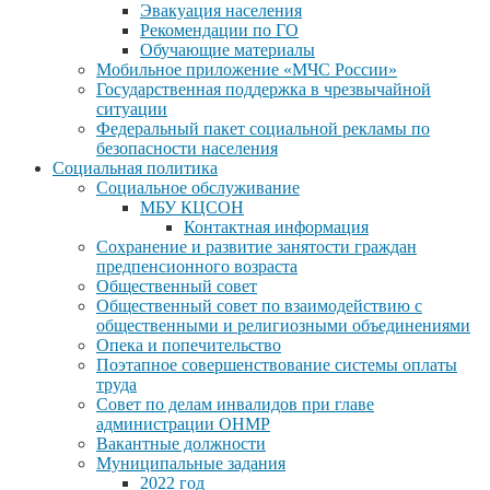
Эвакуация населения
Рекомендации по ГО
Обучающие материалы
Мобильное приложение «МЧС России»
Государственная поддержка в чрезвычайной
ситуации
Федеральный пакет социальной рекламы по
безопасности населения
Социальная политика
Социальное обслуживание
МБУ КЦСОН
Контактная информация
Сохранение и развитие занятости граждан
предпенсионного возраста
Общественный совет
Общественный совет по взаимодействию с
общественными и религиозными объединениями
Опека и попечительство
Поэтапное совершенствование системы оплаты
труда
Совет по делам инвалидов при главе
администрации ОНМР
Вакантные должности
Муниципальные задания
2022 год