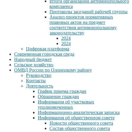
Итоги организации антимонопольного
комплаенса
Протоколы заседаний рабочей группы
Анализ проектов нормативных
правовых актов на предмет
соответствия антимонопольному
законодательству
2024
2024
Цифровая платформа
Современная городская среда
Народный бюджет
Сельское хозяйство
ОМВД России по Олонецкому району
Руководство
Контакты
Деятельность
График приема граждан
Обращение граждан
Информация об участковых
уполномоченных
Информационно-аналитическая записка
Информация об общественном совете
Новости общественного совета
Состав общественного совета