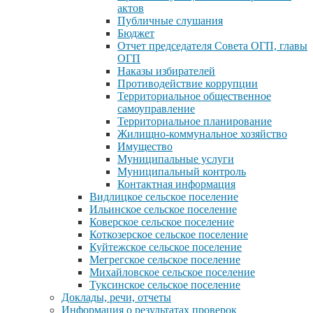
актов
Публичные слушания
Бюджет
Отчет председателя Совета ОГП, главы
ОГП
Наказы избирателей
Противодействие коррупции
Территориальное общественное
самоуправление
Территориальное планирование
Жилищно-коммунальное хозяйство
Имущество
Муниципальные услуги
Муниципальный контроль
Контактная информация
Видлицкое сельское поселение
Ильинское сельское поселение
Коверское сельское поселение
Коткозерское сельское поселение
Куйтежское сельское поселение
Мегрегское сельское поселение
Михайловское сельское поселение
Туксинское сельское поселение
Доклады, речи, отчеты
Информация о результатах проверок