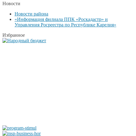
Новости
Новости района
«Информация филиала ППК «Роскадастр» и
Управления Росреестра по Республике Карелия»
Избранное