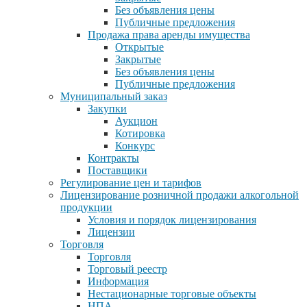
Без объявления цены
Публичные предложения
Продажа права аренды имущества
Открытые
Закрытые
Без объявления цены
Публичные предложения
Муниципальный заказ
Закупки
Аукцион
Котировка
Конкурс
Контракты
Поставщики
Регулирование цен и тарифов
Лицензирование розничной продажи алкогольной
продукции
Условия и порядок лицензирования
Лицензии
Торговля
Торговля
Торговый реестр
Информация
Нестационарные торговые объекты
НПА