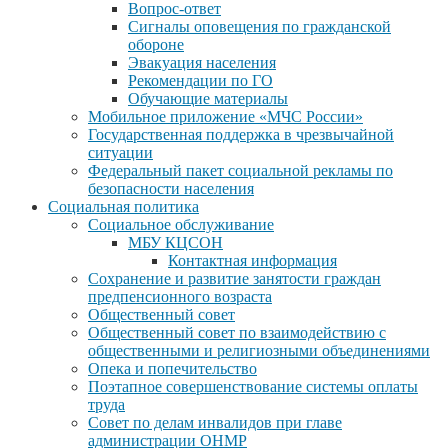
Вопрос-ответ
Сигналы оповещения по гражданской
обороне
Эвакуация населения
Рекомендации по ГО
Обучающие материалы
Мобильное приложение «МЧС России»
Государственная поддержка в чрезвычайной
ситуации
Федеральный пакет социальной рекламы по
безопасности населения
Социальная политика
Социальное обслуживание
МБУ КЦСОН
Контактная информация
Сохранение и развитие занятости граждан
предпенсионного возраста
Общественный совет
Общественный совет по взаимодействию с
общественными и религиозными объединениями
Опека и попечительство
Поэтапное совершенствование системы оплаты
труда
Совет по делам инвалидов при главе
администрации ОНМР