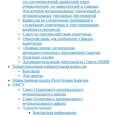
год среднемесячной заработной плате
руководителей, их заместителей и главных
бухгалтеров муниципальных учреждений и
муниципальных унитарных предприятий
Комиссия по соблюдению требований к
служебному поведению и урегулированию
конфликта интересов
Совет по противодействию коррупции
Обратная связь для сообщений о фактах
коррупции
«Прямая линия» по вопросам
антикоррупционного просвящения граждан
Полезные ссылки
Антикоррупционная деятельность Совета ОНМР
Территориальная избирательная комиссия
Контакты
Документы
Общественная палата Республики Карелия
ОМСУ
Совет Олонецкого национального
муниципального района
Глава Олонецкого национального
муниципального района
Администрация
Контактная информация