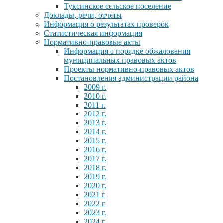
Туксинское сельское поселение
Доклады, речи, отчеты
Информация о результатах проверок
Статистическая информация
Нормативно-правовые акты
Информация о порядке обжалования
муниципальных правовых актов
Проекты нормативно-правовых актов
Постановления администрации района
2009 г.
2010 г.
2011 г.
2012 г.
2013 г.
2014 г.
2015 г.
2016 г.
2017 г.
2018 г.
2019 г.
2020 г.
2021 г
2022 г
2023 г.
2024 г.