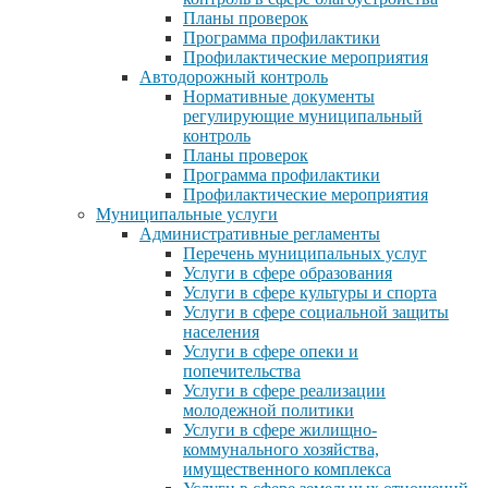
Планы проверок
Программа профилактики
Профилактические мероприятия
Автодорожный контроль
Нормативные документы
регулирующие муниципальный
контроль
Планы проверок
Программа профилактики
Профилактические мероприятия
Муниципальные услуги
Административные регламенты
Перечень муниципальных услуг
Услуги в сфере образования
Услуги в сфере культуры и спорта
Услуги в сфере социальной защиты
населения
Услуги в сфере опеки и
попечительства
Услуги в сфере реализации
молодежной политики
Услуги в сфере жилищно-
коммунального хозяйства,
имущественного комплекса