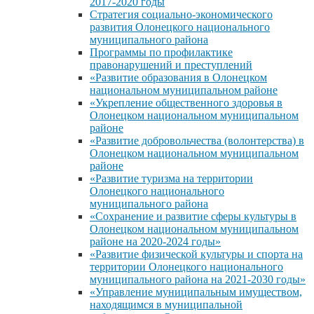
2017-2020 годы
Стратегия социально-экономического
развития Олонецкого национального
муниципального района
Программы по профилактике
правонарушений и преступлений
«Развитие образования в Олонецком
национальном муниципальном районе
«Укрепление общественного здоровья в
Олонецком национальном муниципальном
районе
«Развитие добровольчества (волонтерства) в
Олонецком национальном муниципальном
районе
«Развитие туризма на территории
Олонецкого национального
муниципального района
«Сохранение и развитие сферы культуры в
Олонецком национальном муниципальном
районе на 2020-2024 годы»
«Развитие физической культуры и спорта на
территории Олонецкого национального
муниципального района на 2021-2030 годы»
«Управление муниципальным имуществом,
находящимся в муниципальной