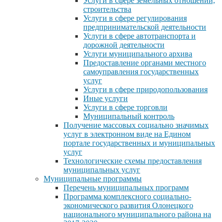
Услуги в сфере земельных отношений,
строительства
Услуги в сфере регулирования
предпринимательской деятельности
Услуги в сфере автотранспорта и
дорожной деятельности
Услуги муниципального архива
Предоставление органами местного
самоуправления государственных
услуг
Услуги в сфере природопользования
Иные услуги
Услуги в сфере торговли
Муниципальный контроль
Получение массовых социально значимых
услуг в электронном виде на Едином
портале государственных и муниципальных
услуг
Технологические схемы предоставления
муниципальных услуг
Муниципальные программы
Перечень муниципальных программ
Программа комплексного социально-
экономического развития Олонецкого
национального муниципального района на