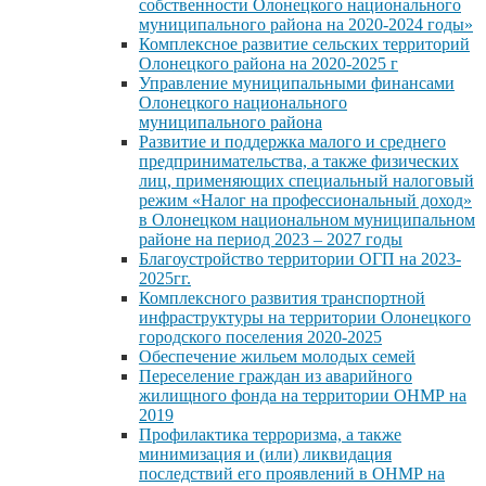
собственности Олонецкого национального
муниципального района на 2020-2024 годы»
Комплексное развитие сельских территорий
Олонецкого района на 2020-2025 г
Управление муниципальными финансами
Олонецкого национального
муниципального района
Развитие и поддержка малого и среднего
предпринимательства, а также физических
лиц, применяющих специальный налоговый
режим «Налог на профессиональный доход»
в Олонецком национальном муниципальном
районе на период 2023 – 2027 годы
Благоустройство территории ОГП на 2023-
2025гг.
Комплексного развития транспортной
инфраструктуры на территории Олонецкого
городского поселения 2020-2025
Обеспечение жильем молодых семей
Переселение граждан из аварийного
жилищного фонда на территории ОНМР на
2019
Профилактика терроризма, а также
минимизация и (или) ликвидация
последствий его проявлений в ОНМР на