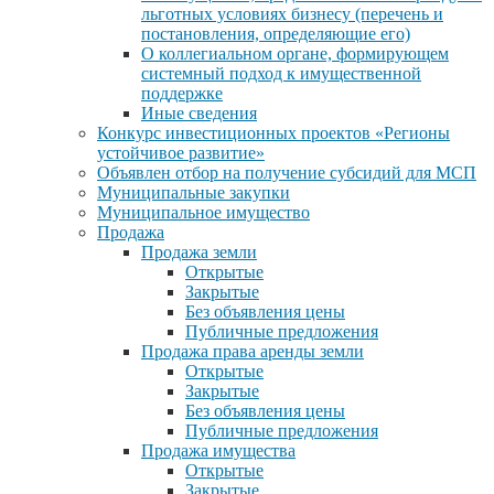
льготных условиях бизнесу (перечень и
постановления, определяющие его)
О коллегиальном органе, формирующем
системный подход к имущественной
поддержке
Иные сведения
Конкурс инвестиционных проектов «Регионы
устойчивое развитие»
Объявлен отбор на получение субсидий для МСП
Муниципальные закупки
Муниципальное имущество
Продажа
Продажа земли
Открытые
Закрытые
Без объявления цены
Публичные предложения
Продажа права аренды земли
Открытые
Закрытые
Без объявления цены
Публичные предложения
Продажа имущества
Открытые
Закрытые