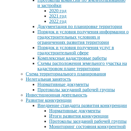
Протоколы комиссии по землепользованию
и застройки
2020 год
2021 год
2022 год
Документация по планировке территории
Порядок и условия получения информации о
градостроительных условиях и
ограничениях развития территории
Порядок и условия получения услуг в
градостроительной сфере
Комплексные кадастровые работы
Схемы расположения земельного участка на
кадастровом плане территории
Схема территориального планирования
Нелегальная занятость
Нормативные документы
Протоколы заседаний рабочей группы
Инвестиционная деятельность
Развитие конкуренции
Внедрение стандарта развития конкуренции
Нормативные документы
Итоги развития конкуренции
Протоколы заседаний рабочей группы
Мониторинг состояния конкурентной