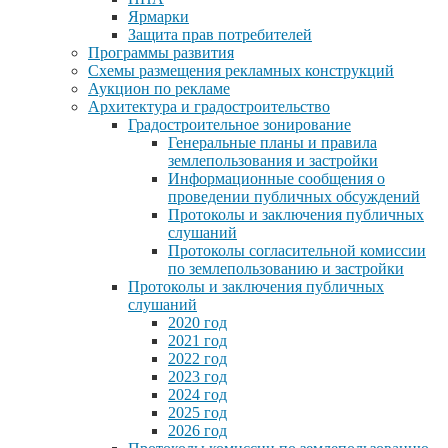
Ярмарки
Защита прав потребителей
Программы развития
Схемы размещения рекламных конструкций
Аукцион по рекламе
Архитектура и градостроительство
Градостроительное зонирование
Генеральные планы и правила
землепользования и застройки
Информационные сообщения о
проведении публичных обсуждений
Протоколы и заключения публичных
слушаний
Протоколы согласительной комиссии
по землепользованию и застройки
Протоколы и заключения публичных
слушаний
2020 год
2021 год
2022 год
2023 год
2024 год
2025 год
2026 год