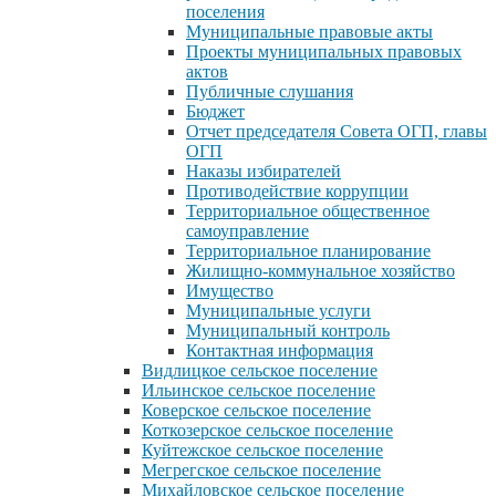
поселения
Муниципальные правовые акты
Проекты муниципальных правовых
актов
Публичные слушания
Бюджет
Отчет председателя Совета ОГП, главы
ОГП
Наказы избирателей
Противодействие коррупции
Территориальное общественное
самоуправление
Территориальное планирование
Жилищно-коммунальное хозяйство
Имущество
Муниципальные услуги
Муниципальный контроль
Контактная информация
Видлицкое сельское поселение
Ильинское сельское поселение
Коверское сельское поселение
Коткозерское сельское поселение
Куйтежское сельское поселение
Мегрегское сельское поселение
Михайловское сельское поселение