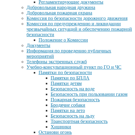
Регламентирующие документы
Добровольная народная дружина
Добровольная пожарная охрана
Комиссия по безопасности дорожного движения
Комиссия по предупреждению и ликвидации
чрезвычайных ситуаций и обеспечению пожарной
безопасности
Положение о Комиссии
Документы
Информация по проведению публичных
мероприятий
Телефоны экстренных служб
Учебно-консультационный пункт по ГО и ЧС
Памятки по безопасности
Памятки по БПЛА
Памятки детям
Безопасность на воде
Безопасность при пользовании газом
Пожарная безопасность
Бродячие собаки
Памятки на лето
Безопасность на льду
Транспортная безопасность
Хищники
Останови огонь