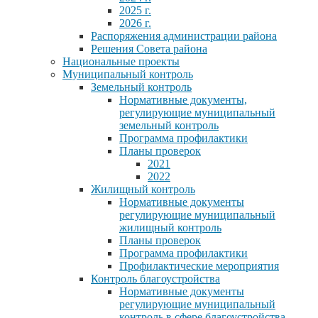
2025 г.
2026 г.
Распоряжения администрации района
Решения Совета района
Национальные проекты
Муниципальный контроль
Земельный контроль
Нормативные документы,
регулирующие муниципальный
земельный контроль
Программа профилактики
Планы проверок
2021
2022
Жилищный контроль
Нормативные документы
регулирующие муниципальный
жилищный контроль
Планы проверок
Программа профилактики
Профилактические мероприятия
Контроль благоустройства
Нормативные документы
регулирующие муниципальный
контроль в сфере благоустройства