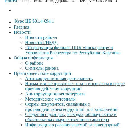
Войти
· Разработка и поддержка: © 2026 | MAGIC Studio
Курс ЦБ
$81.4
€94.1
Главная
Новости
Новости района
Новости ГИБДД
«Информация филиала ППК «Роскадастр» и
Управления Росреестра по Республике Карелия»
Общая информация
О районе
Символы района
Противодействие коррупции
Антикоррупционная деятельность
Нормативные правовые акты и иные акты в сфере
противодействия коррупции
Аникоррупционная экпертиза
Методические материалы
Формы документов, связанных с
противодействием коррупции, для заполнения
Сведения о доходах, расходах, об имуществе и
обязательствах имущественного характера
Информация о рассчитываемой за календарный