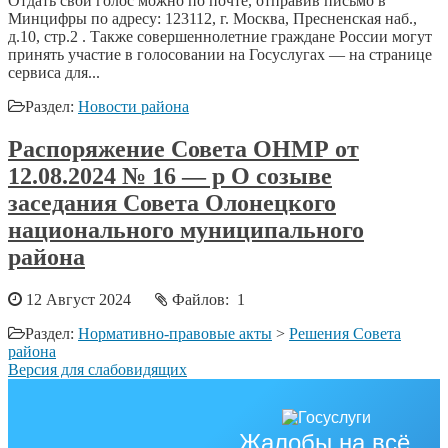
Отдать свой голос можно по почте, отправив письмо в
Минцифры по адресу: 123112, г. Москва, Пресненская наб.,
д.10, стр.2 . Также совершеннолетние граждане России могут
принять участие в голосовании на Госуслугах — на странице
сервиса для...
Раздел:
Новости района
Распоряжение Совета ОНМР от
12.08.2024 № 16 — р О созыве
заседания Совета Олонецкого
национального муниципального
района
12 Август 2024
Файлов: 1
Раздел:
Нормативно-правовые акты
>
Решения Совета
района
Версия для слабовидящих
Жалобы на всё