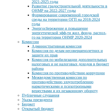
2021-2025 годы
Развитие градостроительной деятельности в
ОНМР на 2022-2027 годы
Формирование современной городской
среды на территории ОГП на 2018-2024
годы
Энергосбережение и повышение
энергетической эфф-ти жил. фонда, распол-
го на территории ОНМР 2020-2024
Комиссии
Административная комиссия
Комиссия по делам несовершенолетних и
защите их прав
Комиссия по мобилизации дополнительных
налоговых и не налоговых доходов в бюджет
района
Комиссия по противодействию коррупции
Межведомственная комиссия по
противодействию злоупотреблению
наркотическими и психотропными
веществами и их незаконному обороту
Публичные слушания
Указы президента
Бюджет
Открытый бюджет