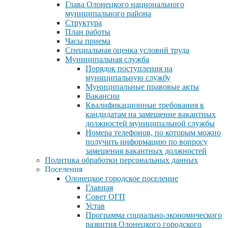
Глава Олонецкого национального
муниципального района
Структура
План работы
Часы приема
Специальная оценка условий труда
Муниципальная служба
Порядок поступления на
муниципальную службу
Муниципальные правовые акты
Вакансии
Квалификационные требования к
кандидатам на замещение вакантных
должностей муниципальной службы
Номера телефонов, по которым можно
получить информацию по вопросу
замещения вакантных должностей
Политика обработки персональных данных
Поселения
Олонецкое городское поселение
Главная
Совет ОГП
Устав
Программа социально-экономического
развития Олонецкого городского