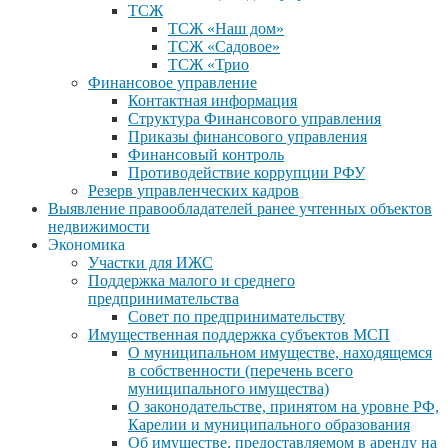
ТСЖ
ТСЖ «Наш дом»
ТСЖ «Садовое»
ТСЖ «Трио
Финансовое управление
Контактная информация
Структура Финансового управления
Приказы финансового управления
Финансовый контроль
Противодействие коррупции РФУ
Резерв управленческих кадров
Выявление правообладателей ранее учтенных объектов
недвижимости
Экономика
Участки для ИЖС
Поддержка малого и среднего
предпринимательства
Совет по предпринимательству
Имущественная поддержка субъектов МСП
О муниципальном имуществе, находящемся
в собственности (перечень всего
муниципального имущества)
О законодательстве, принятом на уровне РФ,
Карелии и муниципального образования
Об имуществе, предоставляемом в аренду на