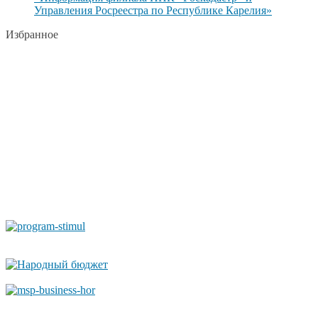
Управления Росреестра по Республике Карелия»
Избранное