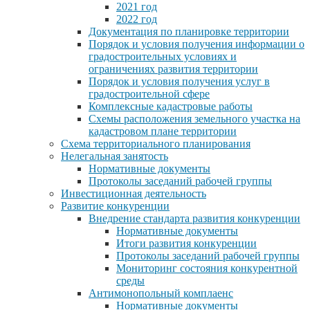
2021 год
2022 год
Документация по планировке территории
Порядок и условия получения информации о
градостроительных условиях и
ограничениях развития территории
Порядок и условия получения услуг в
градостроительной сфере
Комплексные кадастровые работы
Схемы расположения земельного участка на
кадастровом плане территории
Схема территориального планирования
Нелегальная занятость
Нормативные документы
Протоколы заседаний рабочей группы
Инвестиционная деятельность
Развитие конкуренции
Внедрение стандарта развития конкуренции
Нормативные документы
Итоги развития конкуренции
Протоколы заседаний рабочей группы
Мониторинг состояния конкурентной
среды
Антимонопольный комплаенс
Нормативные документы