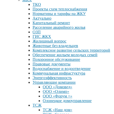
ТКО
Проекты схем теплоснабжения
Нормативы и тарифы на ЖКУ
Актуально
Капитальный ремонт
Расселение аварийного жилья
ОЗП
ГИС ЖКХ
Жилищный вопрос
Животные без владельцев
Комплексное развитие сельских территорий
Обеспечение жильем молодых семей
Похоронное обслуживание
Правовые документы
Водоснабжение и водоотведение
Коммунальная инфрастуктура
Энергоэффективность
Управляющие компании
ООО «Домовед»
ООО «Олимп»
ООО «Форум +»
Олонецкое домоуправление
ТСЖ
ТСЖ «Наш дом»