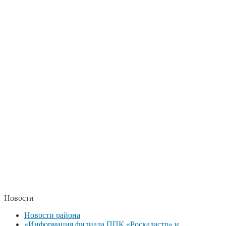
Новости
Новости района
«Информация филиала ППК «Роскадастр» и