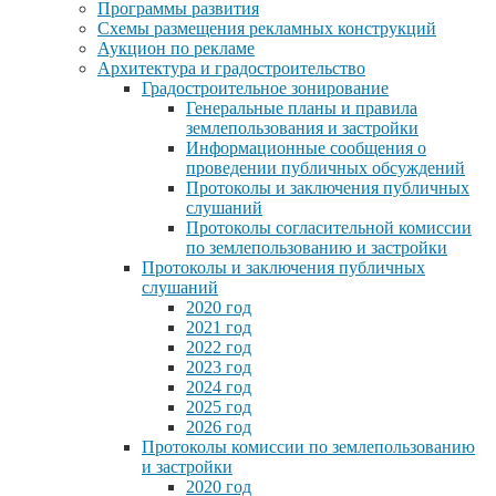
Программы развития
Схемы размещения рекламных конструкций
Аукцион по рекламе
Архитектура и градостроительство
Градостроительное зонирование
Генеральные планы и правила
землепользования и застройки
Информационные сообщения о
проведении публичных обсуждений
Протоколы и заключения публичных
слушаний
Протоколы согласительной комиссии
по землепользованию и застройки
Протоколы и заключения публичных
слушаний
2020 год
2021 год
2022 год
2023 год
2024 год
2025 год
2026 год
Протоколы комиссии по землепользованию
и застройки
2020 год