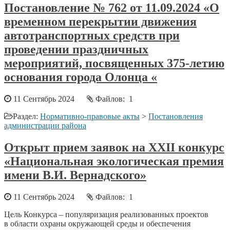
Постановление № 762 от 11.09.2024 «О
временном перекрытии движения
автотранспортных средств при
проведении праздничных
мероприятий, посвященных 375-летию
основания города Олонца «
11 Сентябрь 2024
Файлов: 1
Раздел:
Нормативно-правовые акты
>
Постановления
администрации района
Открыт прием заявок на XXII конкурс
«Национальная экологическая премия
имени В.И. Вернадского»
11 Сентябрь 2024
Файлов: 1
Цель Конкурса – популяризация реализованных проектов
в области охраны окружающей среды и обеспечения