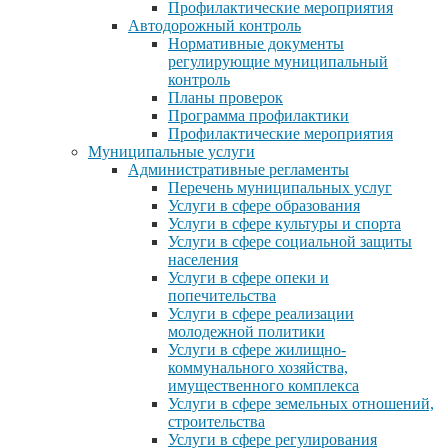
Профилактические мероприятия
Автодорожный контроль
Нормативные документы
регулирующие муниципальный
контроль
Планы проверок
Программа профилактики
Профилактические мероприятия
Муниципальные услуги
Административные регламенты
Перечень муниципальных услуг
Услуги в сфере образования
Услуги в сфере культуры и спорта
Услуги в сфере социальной защиты
населения
Услуги в сфере опеки и
попечительства
Услуги в сфере реализации
молодежной политики
Услуги в сфере жилищно-
коммунального хозяйства,
имущественного комплекса
Услуги в сфере земельных отношений,
строительства
Услуги в сфере регулирования