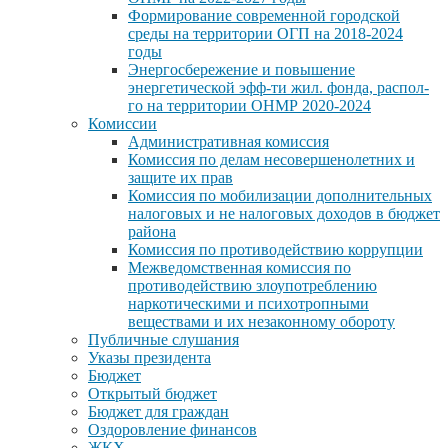
Формирование современной городской
среды на территории ОГП на 2018-2024
годы
Энергосбережение и повышение
энергетической эфф-ти жил. фонда, распол-
го на территории ОНМР 2020-2024
Комиссии
Административная комиссия
Комиссия по делам несовершенолетних и
защите их прав
Комиссия по мобилизации дополнительных
налоговых и не налоговых доходов в бюджет
района
Комиссия по противодействию коррупции
Межведомственная комиссия по
противодействию злоупотреблению
наркотическими и психотропными
веществами и их незаконному обороту
Публичные слушания
Указы президента
Бюджет
Открытый бюджет
Бюджет для граждан
Оздоровление финансов
ЖКХ