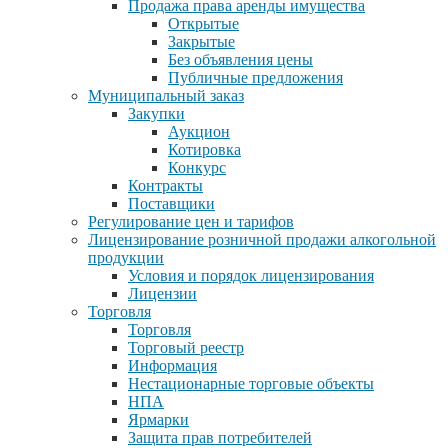
Продажа права аренды имущества
Открытые
Закрытые
Без объявления цены
Публичные предложения
Муниципальный заказ
Закупки
Аукцион
Котировка
Конкурс
Контракты
Поставщики
Регулирование цен и тарифов
Лицензирование розничной продажи алкогольной
продукции
Условия и порядок лицензирования
Лицензии
Торговля
Торговля
Торговый реестр
Информация
Нестационарные торговые объекты
НПА
Ярмарки
Защита прав потребителей