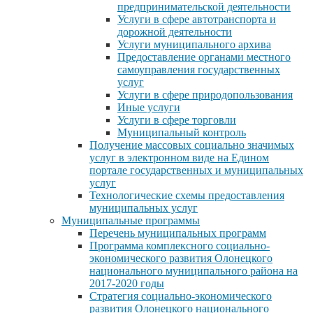
предпринимательской деятельности
Услуги в сфере автотранспорта и
дорожной деятельности
Услуги муниципального архива
Предоставление органами местного
самоуправления государственных
услуг
Услуги в сфере природопользования
Иные услуги
Услуги в сфере торговли
Муниципальный контроль
Получение массовых социально значимых
услуг в электронном виде на Едином
портале государственных и муниципальных
услуг
Технологические схемы предоставления
муниципальных услуг
Муниципальные программы
Перечень муниципальных программ
Программа комплексного социально-
экономического развития Олонецкого
национального муниципального района на
2017-2020 годы
Стратегия социально-экономического
развития Олонецкого национального