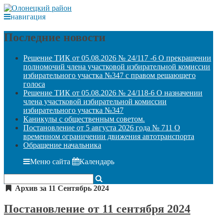
навигация
Последние новости
Решение ТИК от 05.08.2026 № 24/117 -6 О прекращении
полномочий члена участковой избирательной комиссии
избирательного участка №347 с правом решающего
голоса
Решение ТИК от 05.08.2026 № 24/118-6 О назначении
члена участковой избирательной комиссии
избирательного участка №347
Каникулы с общественным советом.
Постановление от 5 августа 2026 года № 711 О
временном ограничении движения автотранспорта
Обращение начальника
Меню сайта
Календарь
Архив за 11 Сентябрь 2024
Постановление от 11 сентября 2024