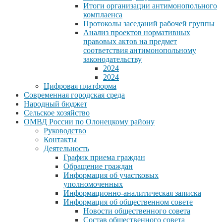
Итоги организации антимонопольного
комплаенса
Протоколы заседаний рабочей группы
Анализ проектов нормативных
правовых актов на предмет
соответствия антимонопольному
законодательству
2024
2024
Цифровая платформа
Современная городская среда
Народный бюджет
Сельское хозяйство
ОМВД России по Олонецкому району
Руководство
Контакты
Деятельность
График приема граждан
Обращение граждан
Информация об участковых
уполномоченных
Информационно-аналитическая записка
Информация об общественном совете
Новости общественного совета
Состав общественного совета