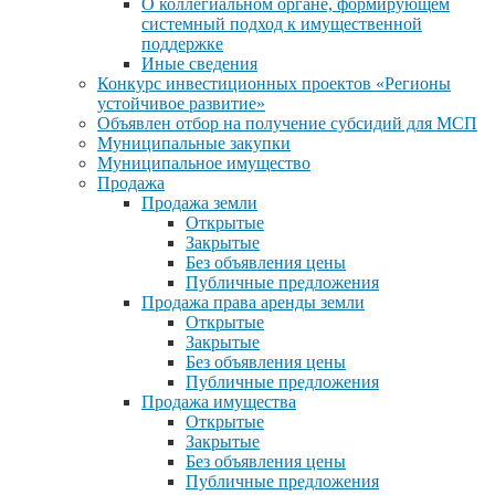
О коллегиальном органе, формирующем
системный подход к имущественной
поддержке
Иные сведения
Конкурс инвестиционных проектов «Регионы
устойчивое развитие»
Объявлен отбор на получение субсидий для МСП
Муниципальные закупки
Муниципальное имущество
Продажа
Продажа земли
Открытые
Закрытые
Без объявления цены
Публичные предложения
Продажа права аренды земли
Открытые
Закрытые
Без объявления цены
Публичные предложения
Продажа имущества
Открытые
Закрытые
Без объявления цены
Публичные предложения