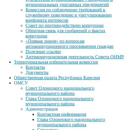
муниципальных унитарных предприятий
Комиссия по соблюдению требований к
служебному поведению и урегулированию
конфликта интересов
Совет по противодействию коррупции
Обратная связь для сообщений о фактах
коррупции
«Прямая линия» по вопросам
антикоррупционного просвящения граждан
Полезные ссылки
Антикоррупционная деятельность Совета ОНМР
Территориальная избирательная комиссия
Контакты
Документы
Общественная палата Республики Карелия
ОМСУ
Совет Олонецкого национального
муниципального района
Глава Олонецкого национального
муниципального района
Администрация
Контактная информация
Глава Олонецкого национального
муниципального района
Структура