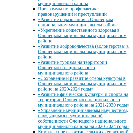
муниципального района
Программы по профилактике
правонарушений и преступлений
«Развитие образования в Олонецком
национальном муниципальном районе
«Укрепление общественного здоровья в
Олонецком национальном муниципальном
районе
«Развитие добровольчества (волонтерства) в
Олонецком национальном муниципальном
районе
«Развитие туризма на территории
Олонецкого национального
муниципального района
«Сохранение и развитие сферы культуры в
Олонецком национальном муниципальном
районе на 2020-2024 годы»
«Развитие физической культуры и спорта на
территории Олонецкого национального
муниципального района на 2021-2030 годы»
«Управление муниципальным имуществом,
находящимся в муниципальной
собственности Олонецкого национального
муниципального района на 2020-2024 годы»
Комплексное развитие сельских территорий