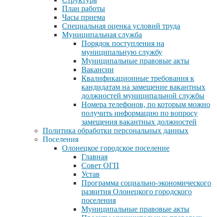
План работы
Часы приема
Специальная оценка условий труда
Муниципальная служба
Порядок поступления на
муниципальную службу
Муниципальные правовые акты
Вакансии
Квалификационные требования к
кандидатам на замещение вакантных
должностей муниципальной службы
Номера телефонов, по которым можно
получить информацию по вопросу
замещения вакантных должностей
Политика обработки персональных данных
Поселения
Олонецкое городское поселение
Главная
Совет ОГП
Устав
Программа социально-экономического
развития Олонецкого городского
поселения
Муниципальные правовые акты