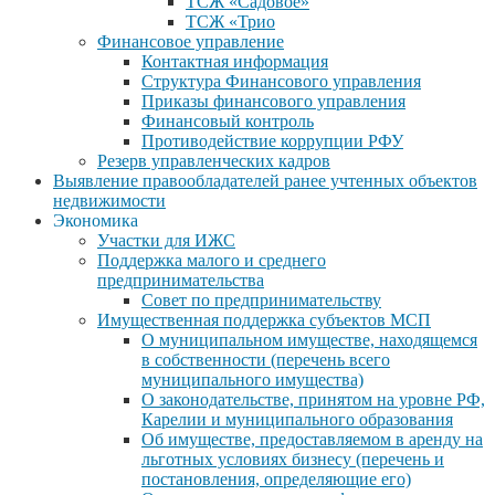
ТСЖ «Садовое»
ТСЖ «Трио
Финансовое управление
Контактная информация
Структура Финансового управления
Приказы финансового управления
Финансовый контроль
Противодействие коррупции РФУ
Резерв управленческих кадров
Выявление правообладателей ранее учтенных объектов
недвижимости
Экономика
Участки для ИЖС
Поддержка малого и среднего
предпринимательства
Совет по предпринимательству
Имущественная поддержка субъектов МСП
О муниципальном имуществе, находящемся
в собственности (перечень всего
муниципального имущества)
О законодательстве, принятом на уровне РФ,
Карелии и муниципального образования
Об имуществе, предоставляемом в аренду на
льготных условиях бизнесу (перечень и
постановления, определяющие его)