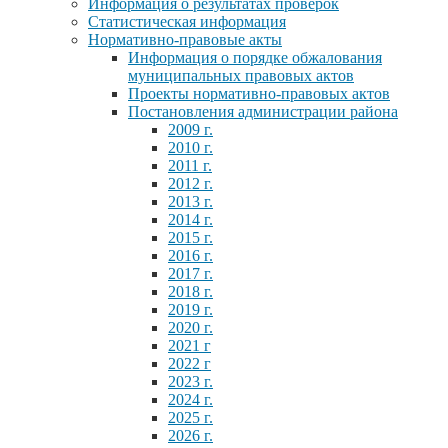
Информация о результатах проверок
Статистическая информация
Нормативно-правовые акты
Информация о порядке обжалования
муниципальных правовых актов
Проекты нормативно-правовых актов
Постановления администрации района
2009 г.
2010 г.
2011 г.
2012 г.
2013 г.
2014 г.
2015 г.
2016 г.
2017 г.
2018 г.
2019 г.
2020 г.
2021 г
2022 г
2023 г.
2024 г.
2025 г.
2026 г.