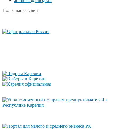
administr@onego.ru
Полезные ссылки