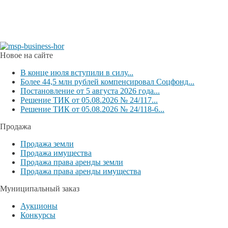
Новое на сайте
В конце июля вступили в силу...
Более 44,5 млн рублей компенсировал Соцфонд...
Постановление от 5 августа 2026 года...
Решение ТИК от 05.08.2026 № 24/117...
Решение ТИК от 05.08.2026 № 24/118-6...
Продажа
Продажа земли
Продажа имущества
Продажа права аренды земли
Продажа права аренды имущества
Муниципальный заказ
Аукционы
Конкурсы