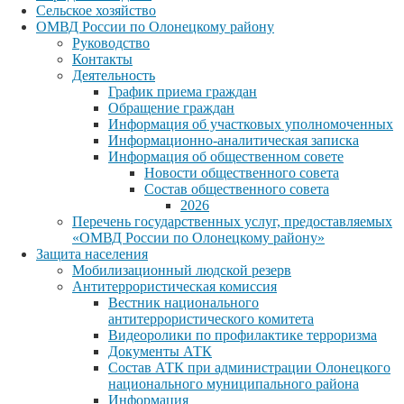
Сельское хозяйство
ОМВД России по Олонецкому району
Руководство
Контакты
Деятельность
График приема граждан
Обращение граждан
Информация об участковых уполномоченных
Информационно-аналитическая записка
Информация об общественном совете
Новости общественного совета
Состав общественного совета
2026
Перечень государственных услуг, предоставляемых
«ОМВД России по Олонецкому району»
Защита населения
Мобилизационный людской резерв
Антитеррористическая комиссия
Вестник национального
антитеррористического комитета
Видеоролики по профилактике терроризма
Документы АТК
Состав АТК при администрации Олонецкого
национального муниципального района
Информация