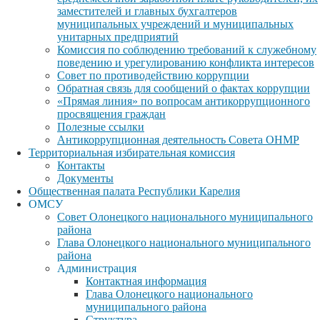
заместителей и главных бухгалтеров
муниципальных учреждений и муниципальных
унитарных предприятий
Комиссия по соблюдению требований к служебному
поведению и урегулированию конфликта интересов
Совет по противодействию коррупции
Обратная связь для сообщений о фактах коррупции
«Прямая линия» по вопросам антикоррупционного
просвящения граждан
Полезные ссылки
Антикоррупционная деятельность Совета ОНМР
Территориальная избирательная комиссия
Контакты
Документы
Общественная палата Республики Карелия
ОМСУ
Совет Олонецкого национального муниципального
района
Глава Олонецкого национального муниципального
района
Администрация
Контактная информация
Глава Олонецкого национального
муниципального района
Структура