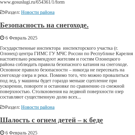
www.gosuslugi.ru/654361/1/form
Раздел:
Новости района
Безопасность на снегоходе.
6 Февраль 2025
Государственные инспектора инспекторского участка (г.
Олонец) центра ГИМС ГУ МЧС России по Республике Карелия
настоятельно рекомендуют жителям и гостям Олонецкого
района соблюдать правила безопасного катания на снегоходе.
Основное правило безопасности – никогда не пересекать на
снегоходе озера и реки. Помимо того, что можно провалиться
под лед, у машины будет гораздо меньше сцепление при
ускорении, повороте и остановке по сравнению со снежной
поверхностью. Столкновения на ледяной поверхности озер
составляют существенную долю всех...
Раздел:
Новости района
Шалость с огнем детей – к беде
6 Февраль 2025