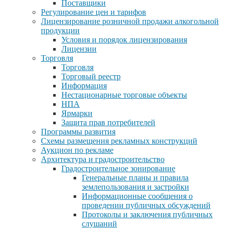
Поставщики
Регулирование цен и тарифов
Лицензирование розничной продажи алкогольной
продукции
Условия и порядок лицензирования
Лицензии
Торговля
Торговля
Торговый реестр
Информация
Нестационарные торговые объекты
НПА
Ярмарки
Защита прав потребителей
Программы развития
Схемы размещения рекламных конструкций
Аукцион по рекламе
Архитектура и градостроительство
Градостроительное зонирование
Генеральные планы и правила
землепользования и застройки
Информационные сообщения о
проведении публичных обсуждений
Протоколы и заключения публичных
слушаний