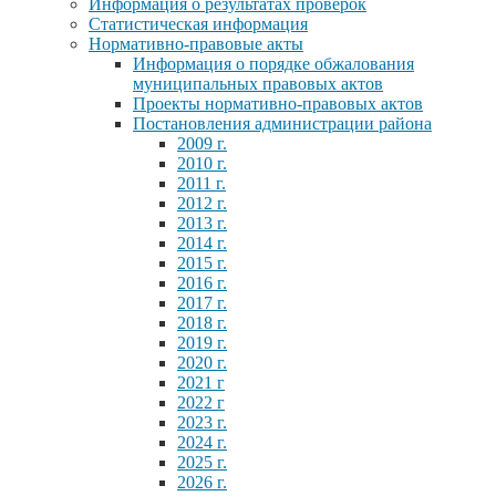
Информация о результатах проверок
Статистическая информация
Нормативно-правовые акты
Информация о порядке обжалования
муниципальных правовых актов
Проекты нормативно-правовых актов
Постановления администрации района
2009 г.
2010 г.
2011 г.
2012 г.
2013 г.
2014 г.
2015 г.
2016 г.
2017 г.
2018 г.
2019 г.
2020 г.
2021 г
2022 г
2023 г.
2024 г.
2025 г.
2026 г.