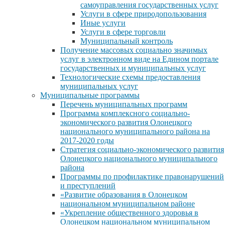
самоуправления государственных услуг
Услуги в сфере природопользования
Иные услуги
Услуги в сфере торговли
Муниципальный контроль
Получение массовых социально значимых
услуг в электронном виде на Едином портале
государственных и муниципальных услуг
Технологические схемы предоставления
муниципальных услуг
Муниципальные программы
Перечень муниципальных программ
Программа комплексного социально-
экономического развития Олонецкого
национального муниципального района на
2017-2020 годы
Стратегия социально-экономического развития
Олонецкого национального муниципального
района
Программы по профилактике правонарушений
и преступлений
«Развитие образования в Олонецком
национальном муниципальном районе
«Укрепление общественного здоровья в
Олонецком национальном муниципальном