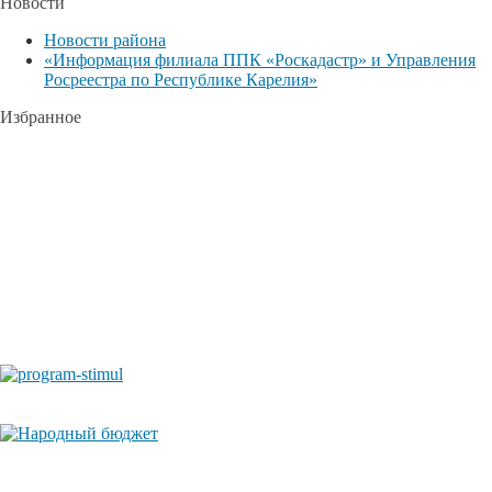
Новости
Новости района
«Информация филиала ППК «Роскадастр» и Управления
Росреестра по Республике Карелия»
Избранное