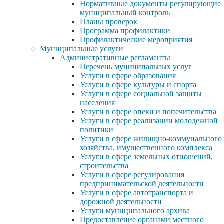
Нормативные документы регулирующие
муниципальный контроль
Планы проверок
Программа профилактики
Профилактические мероприятия
Муниципальные услуги
Административные регламенты
Перечень муниципальных услуг
Услуги в сфере образования
Услуги в сфере культуры и спорта
Услуги в сфере социальной защиты
населения
Услуги в сфере опеки и попечительства
Услуги в сфере реализации молодежной
политики
Услуги в сфере жилищно-коммунального
хозяйства, имущественного комплекса
Услуги в сфере земельных отношений,
строительства
Услуги в сфере регулирования
предпринимательской деятельности
Услуги в сфере автотранспорта и
дорожной деятельности
Услуги муниципального архива
Предоставление органами местного