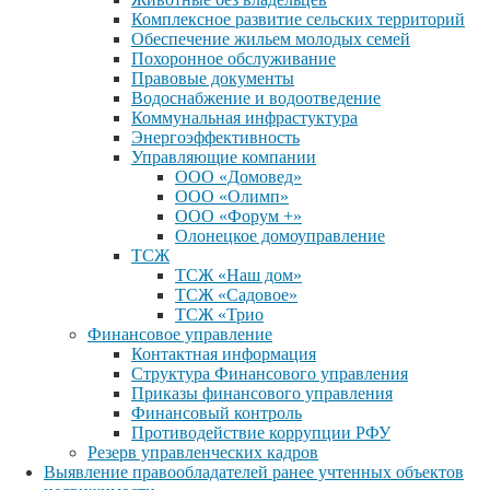
Комплексное развитие сельских территорий
Обеспечение жильем молодых семей
Похоронное обслуживание
Правовые документы
Водоснабжение и водоотведение
Коммунальная инфрастуктура
Энергоэффективность
Управляющие компании
ООО «Домовед»
ООО «Олимп»
ООО «Форум +»
Олонецкое домоуправление
ТСЖ
ТСЖ «Наш дом»
ТСЖ «Садовое»
ТСЖ «Трио
Финансовое управление
Контактная информация
Структура Финансового управления
Приказы финансового управления
Финансовый контроль
Противодействие коррупции РФУ
Резерв управленческих кадров
Выявление правообладателей ранее учтенных объектов