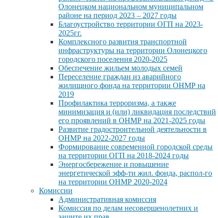
Олонецком национальном муниципальном
районе на период 2023 – 2027 годы
Благоустройство территории ОГП на 2023-
2025гг.
Комплексного развития транспортной
инфраструктуры на территории Олонецкого
городского поселения 2020-2025
Обеспечение жильем молодых семей
Переселение граждан из аварийного
жилищного фонда на территории ОНМР на
2019
Профилактика терроризма, а также
минимизация и (или) ликвидация последствий
его проявлений в ОНМР на 2021-2025 годы
Развитие градостроительной деятельности в
ОНМР на 2022-2027 годы
Формирование современной городской среды
на территории ОГП на 2018-2024 годы
Энергосбережение и повышение
энергетической эфф-ти жил. фонда, распол-го
на территории ОНМР 2020-2024
Комиссии
Административная комиссия
Комиссия по делам несовершенолетних и
защите их прав