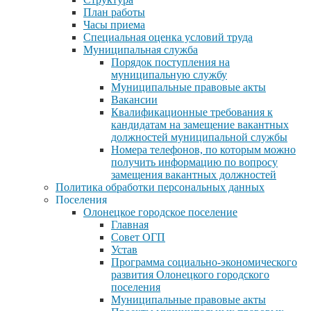
План работы
Часы приема
Специальная оценка условий труда
Муниципальная служба
Порядок поступления на
муниципальную службу
Муниципальные правовые акты
Вакансии
Квалификационные требования к
кандидатам на замещение вакантных
должностей муниципальной службы
Номера телефонов, по которым можно
получить информацию по вопросу
замещения вакантных должностей
Политика обработки персональных данных
Поселения
Олонецкое городское поселение
Главная
Совет ОГП
Устав
Программа социально-экономического
развития Олонецкого городского
поселения
Муниципальные правовые акты