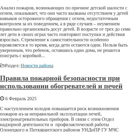
Анализ пожаров, возникающих по причине детской шалости с
огнем, показывает, что они часто вызваны отсутствием у детей
навыков осторожного обращения с огнем, недостаточным
контролем за их поведением, а в ряде случаев – неумением
правильно организовать досуг детей. В возрасте от трех до семи
лет дети в своих играх часто повторяют поступки и действия
взрослых. Стремление к самостоятельности особенно
проявляется в то время, когда дети остаются одни. Нельзя быть
уверенным, что ребенок, оставшись один дома, не решится
поиграть с коробкой...
Раздел:
Новости района
Правила пожарной безопасности при
использовании обогревателей и печей
6 Февраль 2025
С наступлением холодов повышается риск возникновения
пожаров из-за неправильной эксплуатации печей,
электронагревательных приборов. В связи с этим Отдел
надзорной деятельности и профилактической работы
Олонецкого и Питкярантского районов УНДиПР ГУ МЧС