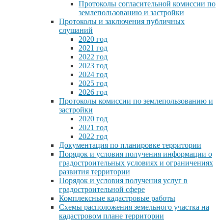
Протоколы согласительной комиссии по
землепользованию и застройки
Протоколы и заключения публичных
слушаний
2020 год
2021 год
2022 год
2023 год
2024 год
2025 год
2026 год
Протоколы комиссии по землепользованию и
застройки
2020 год
2021 год
2022 год
Документация по планировке территории
Порядок и условия получения информации о
градостроительных условиях и ограничениях
развития территории
Порядок и условия получения услуг в
градостроительной сфере
Комплексные кадастровые работы
Схемы расположения земельного участка на
кадастровом плане территории