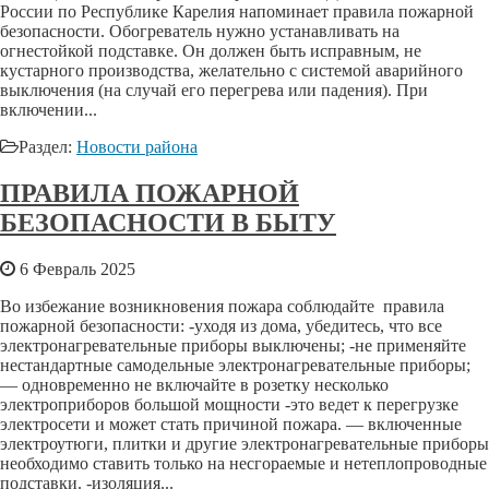
России по Республике Карелия напоминает правила пожарной
безопасности. Обогреватель нужно устанавливать на
огнестойкой подставке. Он должен быть исправным, не
кустарного производства, желательно с системой аварийного
выключения (на случай его перегрева или падения). При
включении...
Раздел:
Новости района
ПРАВИЛА ПОЖАРНОЙ
БЕЗОПАСНОСТИ В БЫТУ
6 Февраль 2025
Во избежание возникновения пожара соблюдайте правила
пожарной безопасности: -уходя из дома, убедитесь, что все
электронагревательные приборы выключены; -не применяйте
нестандартные самодельные электронагревательные приборы;
— одновременно не включайте в розетку несколько
электроприборов большой мощности -это ведет к перегрузке
электросети и может стать причиной пожара. — включенные
электроутюги, плитки и другие электронагревательные приборы
необходимо ставить только на несгораемые и нетеплопроводные
подставки. -изоляция...