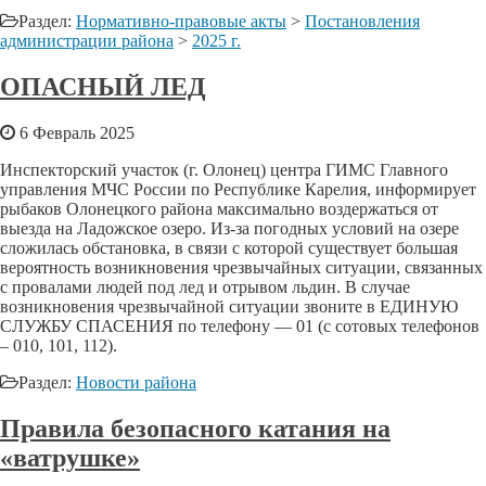
Раздел:
Нормативно-правовые акты
>
Постановления
администрации района
>
2025 г.
ОПАСНЫЙ ЛЕД
6 Февраль 2025
Инспекторский участок (г. Олонец) центра ГИМС Главного
управления МЧС России по Республике Карелия, информирует
рыбаков Олонецкого района максимально воздержаться от
выезда на Ладожское озеро. Из-за погодных условий на озере
сложилась обстановка, в связи с которой существует большая
вероятность возникновения чрезвычайных ситуации, связанных
с провалами людей под лед и отрывом льдин. В случае
возникновения чрезвычайной ситуации звоните в ЕДИНУЮ
СЛУЖБУ СПАСЕНИЯ по телефону — 01 (с сотовых телефонов
– 010, 101, 112).
Раздел:
Новости района
Правила безопасного катания на
«ватрушке»