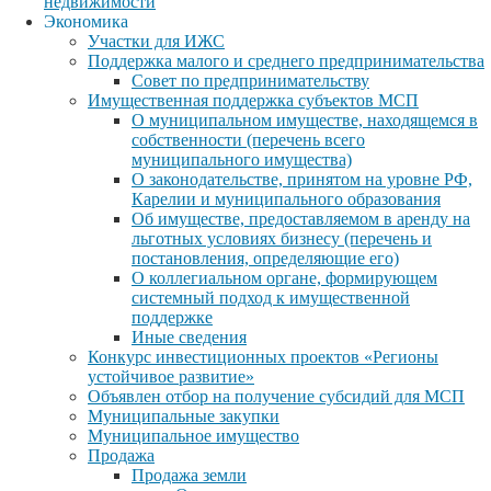
недвижимости
Экономика
Участки для ИЖС
Поддержка малого и среднего предпринимательства
Совет по предпринимательству
Имущественная поддержка субъектов МСП
О муниципальном имуществе, находящемся в
собственности (перечень всего
муниципального имущества)
О законодательстве, принятом на уровне РФ,
Карелии и муниципального образования
Об имуществе, предоставляемом в аренду на
льготных условиях бизнесу (перечень и
постановления, определяющие его)
О коллегиальном органе, формирующем
системный подход к имущественной
поддержке
Иные сведения
Конкурс инвестиционных проектов «Регионы
устойчивое развитие»
Объявлен отбор на получение субсидий для МСП
Муниципальные закупки
Муниципальное имущество
Продажа
Продажа земли