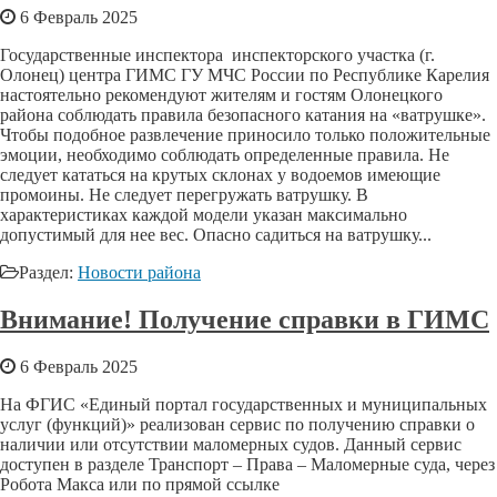
6 Февраль 2025
Государственные инспектора инспекторского участка (г.
Олонец) центра ГИМС ГУ МЧС России по Республике Карелия
настоятельно рекомендуют жителям и гостям Олонецкого
района соблюдать правила безопасного катания на «ватрушке».
Чтобы подобное развлечение приносило только положительные
эмоции, необходимо соблюдать определенные правила. Не
следует кататься на крутых склонах у водоемов имеющие
промоины. Не следует перегружать ватрушку. В
характеристиках каждой модели указан максимально
допустимый для нее вес. Опасно садиться на ватрушку...
Раздел:
Новости района
Внимание! Получение справки в ГИМС
6 Февраль 2025
На ФГИС «Единый портал государственных и муниципальных
услуг (функций)» реализован сервис по получению справки о
наличии или отсутствии маломерных судов. Данный сервис
доступен в разделе Транспорт – Права – Маломерные суда, через
Робота Макса или по прямой ссылке