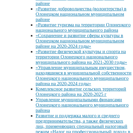
районе
«Развитие добровольчества (волонтерства) в
Олонецком национальном муниципальном
районе
«Развитие туризма на территории Олонецкого
национального муниципального района
«Сохранение и развитие сферы культуры в
Олонецком национальном муниципальном
районе на 2020-2024 годы»
«Развитие физической культуры и спорта на
территории Олонецкого национального
муниципального района на 2021-2030 годы»
«Управление муниципальным имуществом,
находящимся в муниципальной собственности
Олонецкого национального муниципального
района на 2020-2024 годы»
Комплексное развитие сельских территорий
Олонецкого района на 2020-2025 г
Управление муниципальными финансами
Олонецкого национального муниципального
района
Развитие и поддержка малого и среднего
предпринимательства, а также физических
лиц, применяющих специальный налоговый
режим «Налог на профессиональный доход» в