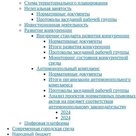
Схема территориального планирования
Нелегальная занятость
Нормативные документы
Протоколы заседаний рабочей группы
Инвестиционная деятельность
Развитие конкуренции
Внедрение стандарта развития конкуренции
Нормативные документы
Итоги развития конкуренции
Протоколы заседаний рабочей группы
Мониторинг состояния конкурентной
среды
Антимонопольный комплаенс
Нормативные документы
Итоги организации антимонопольного
комплаенса
Протоколы заседаний рабочей группы
Анализ проектов нормативных правовых
актов на предмет соответствия
антимонопольному законодательству
2024
2024
Цифровая платформа
Современная городская среда
Народный бюджет