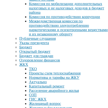
Комиссия по мобилизации дополнительных
налоговых и не налоговых доходов в бюджет
района
Комиссия по противодействию коррупции
Межведомственная комиссия по
противодействию злоупотреблению
наркотическими и психотропными веществами
и их незаконному обороту
Публичные слушания
Указы президента
Бюджет
Открытый бюджет
Бюджет для граждан
Оздоровление финансов
ЖКХ
ТКО
Проекты схем теплоснабжения
Нормативы и тарифы на ЖКУ
Актуально
Капитальный ремонт
Расселение аварийного жилья
ОЗП
ГИС ЖКХ
Жилищный вопрос
Животные без владельцев