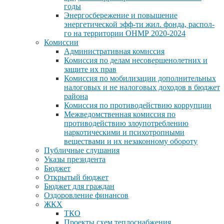
годы
Энергосбережение и повышение
энергетической эфф-ти жил. фонда, распол-
го на территории ОНМР 2020-2024
Комиссии
Административная комиссия
Комиссия по делам несовершенолетних и
защите их прав
Комиссия по мобилизации дополнительных
налоговых и не налоговых доходов в бюджет
района
Комиссия по противодействию коррупции
Межведомственная комиссия по
противодействию злоупотреблению
наркотическими и психотропными
веществами и их незаконному обороту
Публичные слушания
Указы президента
Бюджет
Открытый бюджет
Бюджет для граждан
Оздоровление финансов
ЖКХ
ТКО
Проекты схем теплоснабжения