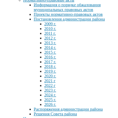
Нормативно-правовые акты
Информация о порядке обжалования
муниципальных правовых актов
Проекты нормативно-правовых актов
Постановления администрации района
2009 г.
2010 г.
2011 г.
2012 г.
2013 г.
2014 г.
2015 г.
2016 г.
2017 г.
2018 г.
2019 г.
2020 г.
2021 г
2022 г
2023 г.
2024 г.
2025 г.
2026 г.
Распоряжения администрации района
Решения Совета района