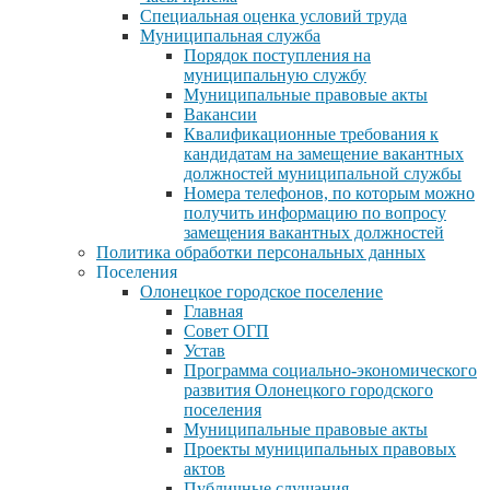
Специальная оценка условий труда
Муниципальная служба
Порядок поступления на
муниципальную службу
Муниципальные правовые акты
Вакансии
Квалификационные требования к
кандидатам на замещение вакантных
должностей муниципальной службы
Номера телефонов, по которым можно
получить информацию по вопросу
замещения вакантных должностей
Политика обработки персональных данных
Поселения
Олонецкое городское поселение
Главная
Совет ОГП
Устав
Программа социально-экономического
развития Олонецкого городского
поселения
Муниципальные правовые акты
Проекты муниципальных правовых
актов
Публичные слушания