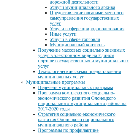
дорожной деятельности
Услуги муниципального архива
Предоставление органами местного
самоуправления государственных
услуг
Услуги в сфере природопользования
Иные услуги
Услуги в сфере торговли
Муниципальный контроль
Получение массовых социально значимых
услуг в электронном виде на Едином
портале государственных и муниципальных
услуг
Технологические схемы предоставления
муниципальных услуг
Муниципальные программы
Перечень муниципальных программ
Программа комплексного социально-
экономического развития Олонецкого
национального муниципального района на
2017-2020 годы
Стратегия социально-экономического
развития Олонецкого национального
муниципального района
Программы по профилактике