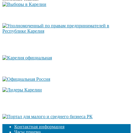
Контактная информация
Часы приема