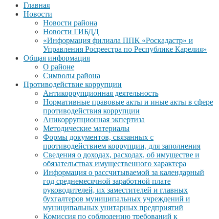
Главная
Новости
Новости района
Новости ГИБДД
«Информация филиала ППК «Роскадастр» и
Управления Росреестра по Республике Карелия»
Общая информация
О районе
Символы района
Противодействие коррупции
Антикоррупционная деятельность
Нормативные правовые акты и иные акты в сфере
противодействия коррупции
Аникоррупционная экпертиза
Методические материалы
Формы документов, связанных с
противодействием коррупции, для заполнения
Сведения о доходах, расходах, об имуществе и
обязательствах имущественного характера
Информация о рассчитываемой за календарный
год среднемесячной заработной плате
руководителей, их заместителей и главных
бухгалтеров муниципальных учреждений и
муниципальных унитарных предприятий
Комиссия по соблюдению требований к