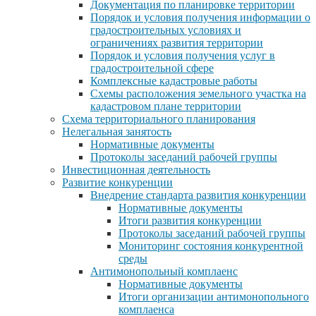
Документация по планировке территории
Порядок и условия получения информации о
градостроительных условиях и
ограничениях развития территории
Порядок и условия получения услуг в
градостроительной сфере
Комплексные кадастровые работы
Схемы расположения земельного участка на
кадастровом плане территории
Схема территориального планирования
Нелегальная занятость
Нормативные документы
Протоколы заседаний рабочей группы
Инвестиционная деятельность
Развитие конкуренции
Внедрение стандарта развития конкуренции
Нормативные документы
Итоги развития конкуренции
Протоколы заседаний рабочей группы
Мониторинг состояния конкурентной
среды
Антимонопольный комплаенс
Нормативные документы
Итоги организации антимонопольного
комплаенса