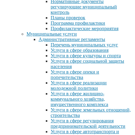
Нормативные документы
регулирующие муниципальный
контроль
Планы проверок
Программа профилактики
Профилактические мероприятия
Муниципальные услуги
Административные регламенты
Перечень муниципальных услуг
Услуги в сфере образования
Услуги в сфере культуры и спорта
Услуги в сфере социальной защиты
населения
Услуги в сфере опеки и
попечительства
Услуги в сфере реализации
молодежной политики
Услуги в сфере жилищно-
коммунального хозяйства,
имущественного комплекса
Услуги в сфере земельных отношений,
строительства
Услуги в сфере регулирования
предпринимательской деятельности
Услуги в сфере автотранспорта и