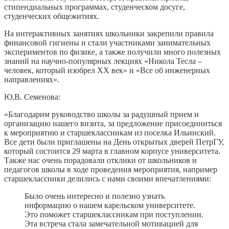
стипендиальных программах, студенческом досуге,
студенческих общежитиях.
На интерактивных занятиях школьники закрепили правила
финансовой гигиены и стали участниками занимательных
экспериментов по физике, а также получили много полезных
знаний на научно-популярных лекциях «Никола Тесла –
человек, который изобрел XX век» и «Все об инженерных
направлениях».
Ю.В. Семенова:
«Благодарим руководство школы за радушный прием и
организацию нашего визита, за предложение присоединиться
к мероприятию и старшеклассникам из поселка Ильинский.
Все дети были приглашены на День открытых дверей ПетрГУ,
который состоится 29 марта в главном корпусе университета.
Также нас очень порадовали отклики от школьников и
педагогов школы в ходе проведения мероприятия, например
старшеклассники делились с нами своими впечатлениями:
Было очень интересно и полезно узнать
информацию о нашем карельском университете.
Это поможет старшеклассникам при поступлении.
Эта встреча стала замечательной мотивацией для