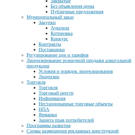
Закрытые
Без объявления цены
Публичные предложения
Муниципальный заказ
Закупки
Аукцион
Котировка
Конкурс
Контракты
Поставщики
Регулирование цен и тарифов
Лицензирование розничной продажи алкогольной
продукции
Условия и порядок лицензирования
Лицензии
Торговля
Торговля
Торговый реестр
Информация
Нестационарные торговые объекты
НПА
Ярмарки
Защита прав потребителей
Программы развития
Схемы размещения рекламных конструкций