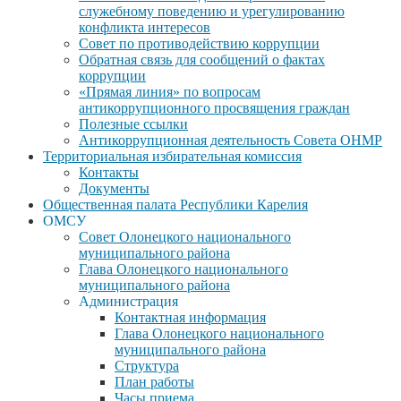
служебному поведению и урегулированию
конфликта интересов
Совет по противодействию коррупции
Обратная связь для сообщений о фактах
коррупции
«Прямая линия» по вопросам
антикоррупционного просвящения граждан
Полезные ссылки
Антикоррупционная деятельность Совета ОНМР
Территориальная избирательная комиссия
Контакты
Документы
Общественная палата Республики Карелия
ОМСУ
Совет Олонецкого национального
муниципального района
Глава Олонецкого национального
муниципального района
Администрация
Контактная информация
Глава Олонецкого национального
муниципального района
Структура
План работы
Часы приема