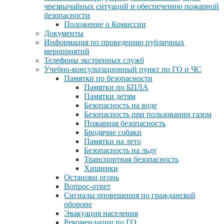
чрезвычайных ситуаций и обеспечению пожарной
безопасности
Положение о Комиссии
Документы
Информация по проведению публичных
мероприятий
Телефоны экстренных служб
Учебно-консультационный пункт по ГО и ЧС
Памятки по безопасности
Памятки по БПЛА
Памятки детям
Безопасность на воде
Безопасность при пользовании газом
Пожарная безопасность
Бродячие собаки
Памятки на лето
Безопасность на льду
Транспортная безопасность
Хищники
Останови огонь
Вопрос-ответ
Сигналы оповещения по гражданской
обороне
Эвакуация населения
Рекомендации по ГО