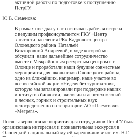
активной работы по подготовке к поступлению
ПетрГУ.
Ю.В. Семенова:
В рамках поездки у нас состоялась рабочая встреча
с ведущим профконсультантом ГКУ «Центр
занятости населения РК» Кадрового центра
Олонецкого района Натальей
Викторовной Андреевой, в ходе которой мы
обсудили наше дальнейшее сотрудничество
вместе с Межрайонным ресурсным центром в г.
Олонце и проработали наши будущие совместные
мероприятия для школьников Олонецкого района,
одно из ближайших, например, наше участие во
всероссийской акции «Неделя без турникетов»,
которую мы запланировали при поддержке наших
институтов биологии, экологии и агротехнологий
и лесных, горных и строительных наук
непосредственно на территории АО «Племсовхоз
«Мегрега».
После завершения мероприятия для сотрудников ПетрГУ была
организована интересная и познавательная экскурсия в
Олонецкий национальный музей карелов-ливвиков им. Н.Г.