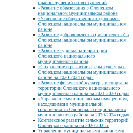
правонарушений и преступлений
«Развитие образования в Олонецком
национальном муниципальном районе
«Укрепление общественного здоровья в
Олонецком национальном муниципальном
районе
«Развитие добровольчества (волонтерства) в
Олонецком национальном муниципальном
районе
«Развитие туризма на территории
Олонецкого национального
муниципального района
«Сохранение и развитие сферы культуры в
Олонецком национальном муниципальном
районе на 2020-2024 годы»
«Развитие физической культуры и спорта на
территории Олонецкого национального
муниципального района на 2021-2030 годы»
«Управление муниципальным имуществом,
находящимся в муниципальной
собственности Олонецкого национального
муниципального района на 2020-2024 годы»
Комплексное развитие сельских территорий
Олонецкого района на 2020-2025 г
Управление муниципальными финансами