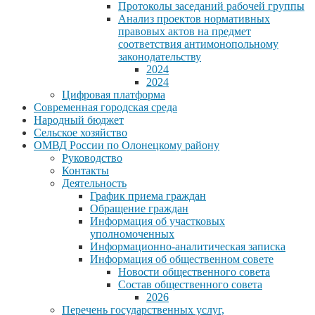
Протоколы заседаний рабочей группы
Анализ проектов нормативных
правовых актов на предмет
соответствия антимонопольному
законодательству
2024
2024
Цифровая платформа
Современная городская среда
Народный бюджет
Сельское хозяйство
ОМВД России по Олонецкому району
Руководство
Контакты
Деятельность
График приема граждан
Обращение граждан
Информация об участковых
уполномоченных
Информационно-аналитическая записка
Информация об общественном совете
Новости общественного совета
Состав общественного совета
2026
Перечень государственных услуг,