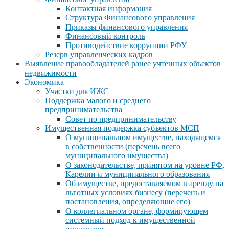
Контактная информация
Структура Финансового управления
Приказы финансового управления
Финансовый контроль
Противодействие коррупции РФУ
Резерв управленческих кадров
Выявление правообладателей ранее учтенных объектов
недвижимости
Экономика
Участки для ИЖС
Поддержка малого и среднего
предпринимательства
Совет по предпринимательству
Имущественная поддержка субъектов МСП
О муниципальном имуществе, находящемся
в собственности (перечень всего
муниципального имущества)
О законодательстве, принятом на уровне РФ,
Карелии и муниципального образования
Об имуществе, предоставляемом в аренду на
льготных условиях бизнесу (перечень и
постановления, определяющие его)
О коллегиальном органе, формирующем
системный подход к имущественной