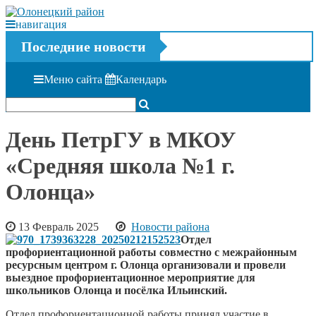
навигация
Последние новости
Меню сайта
Календарь
День ПетрГУ в МКОУ
«Средняя школа №1 г.
Олонца»
13 Февраль 2025
Новости района
Отдел
профориентационной работы совместно с межрайонным
ресурсным центром г. Олонца организовали и провели
выездное профориентационное мероприятие для
школьников Олонца и посёлка Ильинский.
Отдел профориентационной работы принял участие в