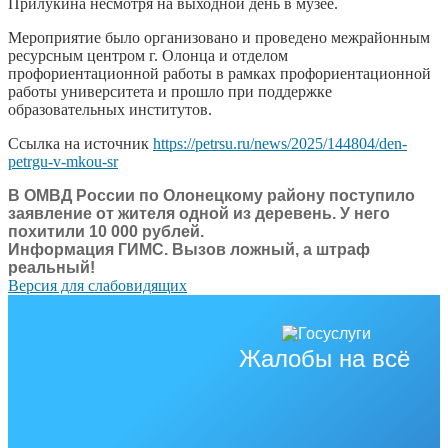
Прилукина несмотря на выходной день в музее.
Мероприятие было организовано и проведено межрайонным
ресурсным центром г. Олонца и отделом
профориентационной работы в рамках профориентационной
работы университета и прошло при поддержке
образовательных институтов.
Ссылка на источник
https://petrsu.ru/news/2025/144804/den-
petrgu-v-mkou-sr
В ОМВД России по Олонецкому району поступило
заявление от жителя одной из деревень. У него
похитили 10 000 рублей.
Информация ГИМС. Вызов ложный, а штраф
реальный!
Версия для слабовидящих
Жалобы на всё