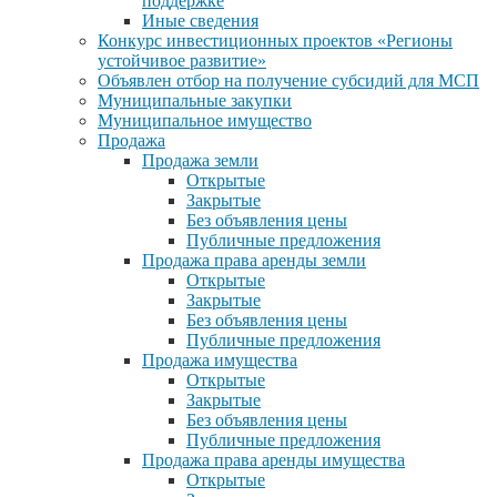
поддержке
Иные сведения
Конкурс инвестиционных проектов «Регионы
устойчивое развитие»
Объявлен отбор на получение субсидий для МСП
Муниципальные закупки
Муниципальное имущество
Продажа
Продажа земли
Открытые
Закрытые
Без объявления цены
Публичные предложения
Продажа права аренды земли
Открытые
Закрытые
Без объявления цены
Публичные предложения
Продажа имущества
Открытые
Закрытые
Без объявления цены
Публичные предложения
Продажа права аренды имущества
Открытые