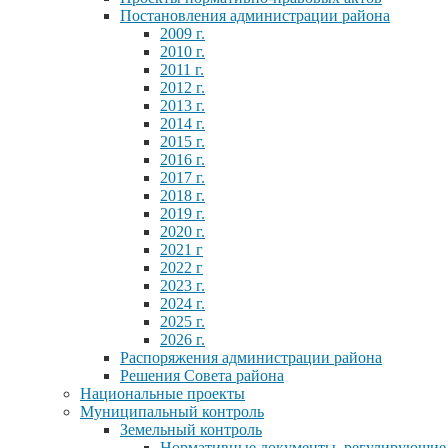
Постановления администрации района
2009 г.
2010 г.
2011 г.
2012 г.
2013 г.
2014 г.
2015 г.
2016 г.
2017 г.
2018 г.
2019 г.
2020 г.
2021 г
2022 г
2023 г.
2024 г.
2025 г.
2026 г.
Распоряжения администрации района
Решения Совета района
Национальные проекты
Муниципальный контроль
Земельный контроль
Нормативные документы, регулирующие