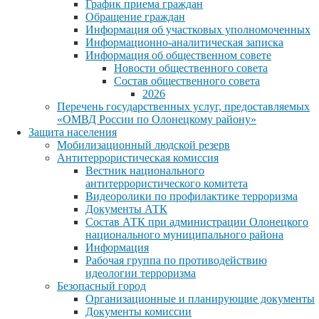
График приема граждан
Обращение граждан
Информация об участковых уполномоченных
Информационно-аналитическая записка
Информация об общественном совете
Новости общественного совета
Состав общественного совета
2026
Перечень государственных услуг, предоставляемых
«ОМВД России по Олонецкому району»
Защита населения
Мобилизационный людской резерв
Антитеррористическая комиссия
Вестник национального
антитеррористического комитета
Видеоролики по профилактике терроризма
Документы АТК
Состав АТК при администрации Олонецкого
национального муниципального района
Информация
Рабочая группа по противодействию
идеологии терроризма
Безопасный город
Организационные и планирующие документы
Документы комиссии