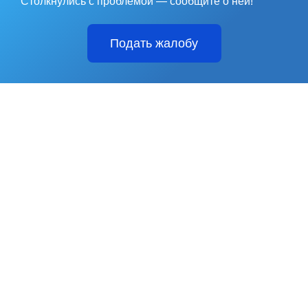
Столкнулись с проблемой — сообщите о ней!
Подать жалобу