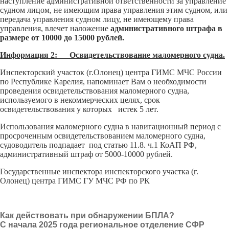
наступление административной ответственности за управление
судном лицом, не имеющим права управления этим судном, или
передача управления судном лицу, не имеющему права
управления, влечет наложение
административного штрафа в
размере от 10000 до 15000 рублей.
Информация 2: Освидетельствование маломерного судна.
Инспекторский участок (г.Олонец) центра ГИМС МЧС России
по Республике Карелия, напоминает Вам о необходимости
проведения освидетельствования маломерного судна,
используемого в некоммерческих целях, срок
освидетельствования у которых истек 5 лет.
Использования маломерного судна в навигационный период с
просроченным освидетельствованием маломерного судна,
судоводитель подпадает под статью 11.8. ч.1 КоАП РФ,
административный штраф от 5000-10000 рублей.
Государственные инспектора инспекторского участка (г.
Олонец) центра ГИМС ГУ МЧС РФ по РК
Как действовать при обнаружении БПЛА?
С начала 2025 года региональное отделение СФР