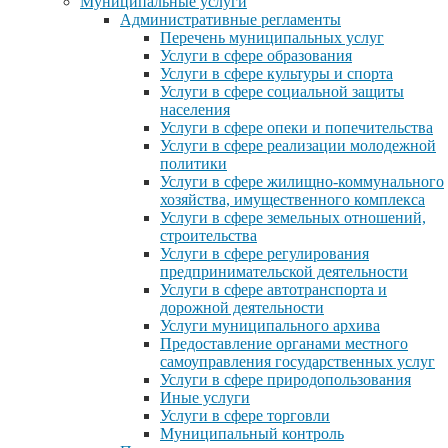
Муниципальные услуги
Административные регламенты
Перечень муниципальных услуг
Услуги в сфере образования
Услуги в сфере культуры и спорта
Услуги в сфере социальной защиты
населения
Услуги в сфере опеки и попечительства
Услуги в сфере реализации молодежной
политики
Услуги в сфере жилищно-коммунального
хозяйства, имущественного комплекса
Услуги в сфере земельных отношений,
строительства
Услуги в сфере регулирования
предпринимательской деятельности
Услуги в сфере автотранспорта и
дорожной деятельности
Услуги муниципального архива
Предоставление органами местного
самоуправления государственных услуг
Услуги в сфере природопользования
Иные услуги
Услуги в сфере торговли
Муниципальный контроль