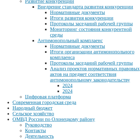
Развитие конкуренции
Внедрение стандарта развития конкуренции
Нормативные документы
Итоги развития конкуренции
Протоколы заседаний рабочей группы
Мониторинг состояния конкурентной
среды
Антимонопольный комплаенс
Нормативные документы
Итоги организации антимонопольного
комплаенса
Протоколы заседаний рабочей группы
Анализ проектов нормативных правовых
актов на предмет соответствия
антимонопольному законодательству
2024
2024
Цифровая платформа
Современная городская среда
Народный бюджет
Сельское хозяйство
ОМВД России по Олонецкому району
Руководство
Контакты
Деятельность