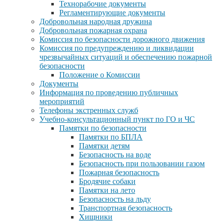
Технорабочие документы
Регламентирующие документы
Добровольная народная дружина
Добровольная пожарная охрана
Комиссия по безопасности дорожного движения
Комиссия по предупреждению и ликвидации
чрезвычайных ситуаций и обеспечению пожарной
безопасности
Положение о Комиссии
Документы
Информация по проведению публичных
мероприятий
Телефоны экстренных служб
Учебно-консультационный пункт по ГО и ЧС
Памятки по безопасности
Памятки по БПЛА
Памятки детям
Безопасность на воде
Безопасность при пользовании газом
Пожарная безопасность
Бродячие собаки
Памятки на лето
Безопасность на льду
Транспортная безопасность
Хищники