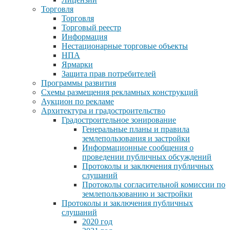
Торговля
Торговля
Торговый реестр
Информация
Нестационарные торговые объекты
НПА
Ярмарки
Защита прав потребителей
Программы развития
Схемы размещения рекламных конструкций
Аукцион по рекламе
Архитектура и градостроительство
Градостроительное зонирование
Генеральные планы и правила
землепользования и застройки
Информационные сообщения о
проведении публичных обсуждений
Протоколы и заключения публичных
слушаний
Протоколы согласительной комиссии по
землепользованию и застройки
Протоколы и заключения публичных
слушаний
2020 год