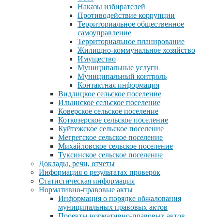
Наказы избирателей
Противодействие коррупции
Территориальное общественное
самоуправление
Территориальное планирование
Жилищно-коммунальное хозяйство
Имущество
Муниципальные услуги
Муниципальный контроль
Контактная информация
Видлицкое сельское поселение
Ильинское сельское поселение
Коверское сельское поселение
Коткозерское сельское поселение
Куйтежское сельское поселение
Мегрегское сельское поселение
Михайловское сельское поселение
Туксинское сельское поселение
Доклады, речи, отчеты
Информация о результатах проверок
Статистическая информация
Нормативно-правовые акты
Информация о порядке обжалования
муниципальных правовых актов
Проекты нормативно-правовых актов