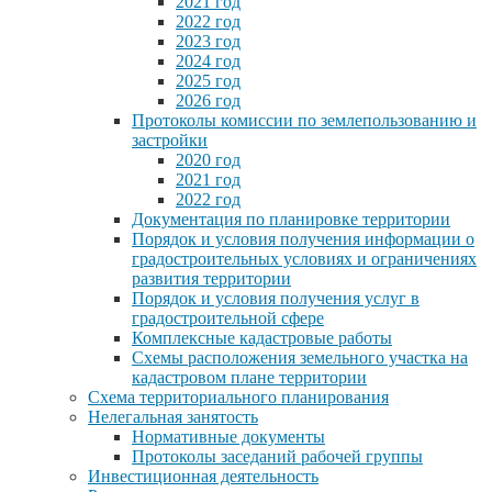
2021 год
2022 год
2023 год
2024 год
2025 год
2026 год
Протоколы комиссии по землепользованию и
застройки
2020 год
2021 год
2022 год
Документация по планировке территории
Порядок и условия получения информации о
градостроительных условиях и ограничениях
развития территории
Порядок и условия получения услуг в
градостроительной сфере
Комплексные кадастровые работы
Схемы расположения земельного участка на
кадастровом плане территории
Схема территориального планирования
Нелегальная занятость
Нормативные документы
Протоколы заседаний рабочей группы
Инвестиционная деятельность