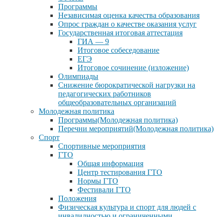
Программы
Независимая оценка качества образования
Опрос граждан о качестве оказания услуг
Государственная итоговая аттестация
ГИА — 9
Итоговое собеседование
ЕГЭ
Итоговое сочинение (изложение)
Олимпиады
Снижение бюрократической нагрузки на
педагогических работников
общеобразовательных организаций
Молодежная политика
Программы(Молодежная политика)
Перечни мероприятий(Молодежная политика)
Спорт
Спортивные мероприятия
ГТО
Общая информация
Центр тестирования ГТО
Нормы ГТО
Фестивали ГТО
Положения
Физическая культура и спорт для людей с
инвалидностью и ограниченными