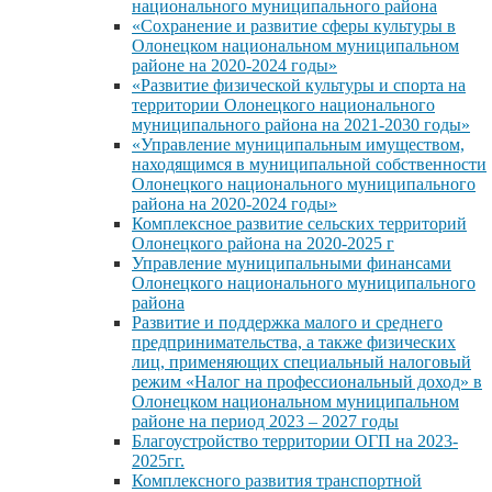
национального муниципального района
«Сохранение и развитие сферы культуры в
Олонецком национальном муниципальном
районе на 2020-2024 годы»
«Развитие физической культуры и спорта на
территории Олонецкого национального
муниципального района на 2021-2030 годы»
«Управление муниципальным имуществом,
находящимся в муниципальной собственности
Олонецкого национального муниципального
района на 2020-2024 годы»
Комплексное развитие сельских территорий
Олонецкого района на 2020-2025 г
Управление муниципальными финансами
Олонецкого национального муниципального
района
Развитие и поддержка малого и среднего
предпринимательства, а также физических
лиц, применяющих специальный налоговый
режим «Налог на профессиональный доход» в
Олонецком национальном муниципальном
районе на период 2023 – 2027 годы
Благоустройство территории ОГП на 2023-
2025гг.
Комплексного развития транспортной