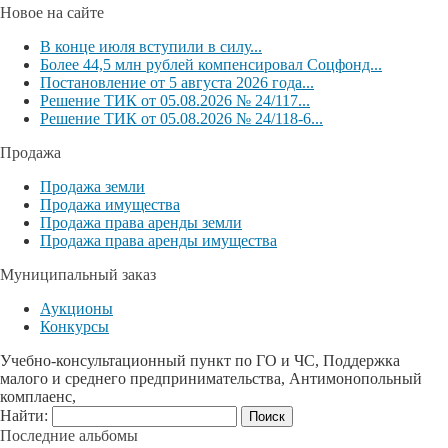
Новое на сайте
В конце июля вступили в силу...
Более 44,5 млн рублей компенсировал Соцфонд...
Постановление от 5 августа 2026 года...
Решение ТИК от 05.08.2026 № 24/117...
Решение ТИК от 05.08.2026 № 24/118-6...
Продажа
Продажа земли
Продажа имущества
Продажа права аренды земли
Продажа права аренды имущества
Муниципальный заказ
Аукционы
Конкурсы
Учебно-консультационный пункт по ГО и ЧС, Поддержка
малого и среднего предпринимательства, Антимонопольный
комплаенс,
Найти:
Последние альбомы