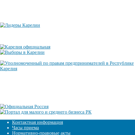
Контактная информация
Часы приема
Нормативно-правовые акты