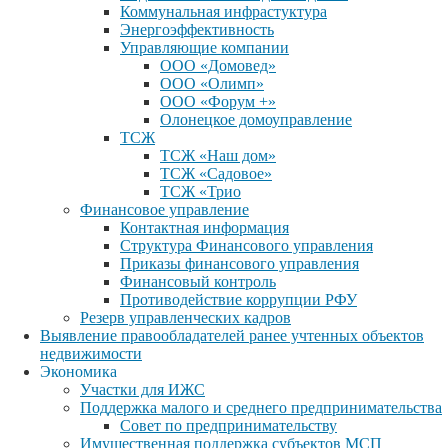
Коммунальная инфрастуктура
Энергоэффективность
Управляющие компании
ООО «Домовед»
ООО «Олимп»
ООО «Форум +»
Олонецкое домоуправление
ТСЖ
ТСЖ «Наш дом»
ТСЖ «Садовое»
ТСЖ «Трио
Финансовое управление
Контактная информация
Структура Финансового управления
Приказы финансового управления
Финансовый контроль
Противодействие коррупции РФУ
Резерв управленческих кадров
Выявление правообладателей ранее учтенных объектов
недвижимости
Экономика
Участки для ИЖС
Поддержка малого и среднего предпринимательства
Совет по предпринимательству
Имущественная поддержка субъектов МСП