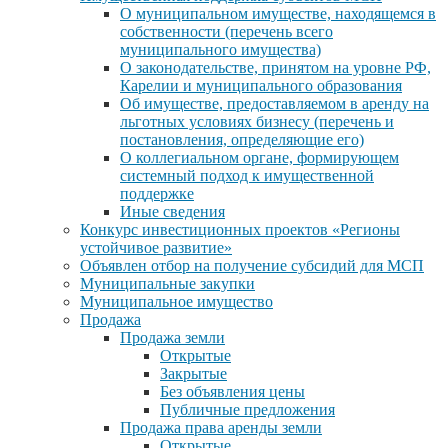
О муниципальном имуществе, находящемся в
собственности (перечень всего
муниципального имущества)
О законодательстве, принятом на уровне РФ,
Карелии и муниципального образования
Об имуществе, предоставляемом в аренду на
льготных условиях бизнесу (перечень и
постановления, определяющие его)
О коллегиальном органе, формирующем
системный подход к имущественной
поддержке
Иные сведения
Конкурс инвестиционных проектов «Регионы
устойчивое развитие»
Объявлен отбор на получение субсидий для МСП
Муниципальные закупки
Муниципальное имущество
Продажа
Продажа земли
Открытые
Закрытые
Без объявления цены
Публичные предложения
Продажа права аренды земли
Открытые