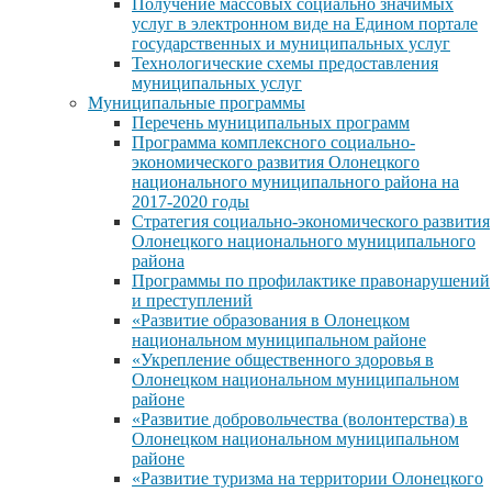
Получение массовых социально значимых
услуг в электронном виде на Едином портале
государственных и муниципальных услуг
Технологические схемы предоставления
муниципальных услуг
Муниципальные программы
Перечень муниципальных программ
Программа комплексного социально-
экономического развития Олонецкого
национального муниципального района на
2017-2020 годы
Стратегия социально-экономического развития
Олонецкого национального муниципального
района
Программы по профилактике правонарушений
и преступлений
«Развитие образования в Олонецком
национальном муниципальном районе
«Укрепление общественного здоровья в
Олонецком национальном муниципальном
районе
«Развитие добровольчества (волонтерства) в
Олонецком национальном муниципальном
районе
«Развитие туризма на территории Олонецкого