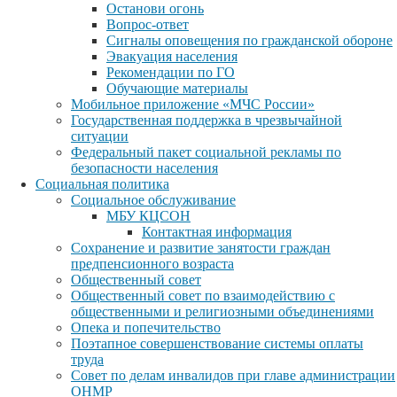
Останови огонь
Вопрос-ответ
Сигналы оповещения по гражданской обороне
Эвакуация населения
Рекомендации по ГО
Обучающие материалы
Мобильное приложение «МЧС России»
Государственная поддержка в чрезвычайной
ситуации
Федеральный пакет социальной рекламы по
безопасности населения
Социальная политика
Социальное обслуживание
МБУ КЦСОН
Контактная информация
Сохранение и развитие занятости граждан
предпенсионного возраста
Общественный совет
Общественный совет по взаимодействию с
общественными и религиозными объединениями
Опека и попечительство
Поэтапное совершенствование системы оплаты
труда
Совет по делам инвалидов при главе администрации
ОНМР