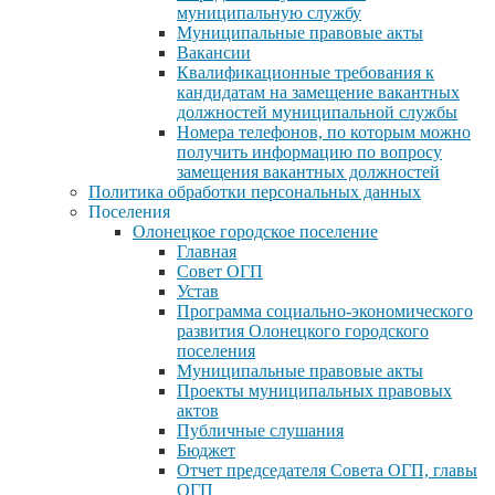
муниципальную службу
Муниципальные правовые акты
Вакансии
Квалификационные требования к
кандидатам на замещение вакантных
должностей муниципальной службы
Номера телефонов, по которым можно
получить информацию по вопросу
замещения вакантных должностей
Политика обработки персональных данных
Поселения
Олонецкое городское поселение
Главная
Совет ОГП
Устав
Программа социально-экономического
развития Олонецкого городского
поселения
Муниципальные правовые акты
Проекты муниципальных правовых
актов
Публичные слушания
Бюджет
Отчет председателя Совета ОГП, главы
ОГП