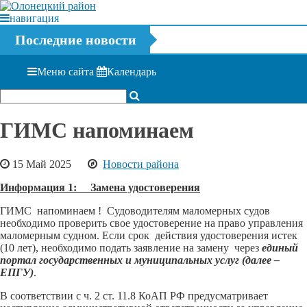
навигация
Последние новости
Меню сайта
Календарь
ГИМС напоминаем
15 Май 2025
Новости района
Информация 1: Замена удостоверения
ГИМС напоминаем ! Судоводителям маломерных судов
необходимо проверить свое удостоверение на право управления
маломерным судном. Если срок действия удостоверения истек
(10 лет), необходимо подать заявление на замену через
единый
портал государственных и муниципальных услуг
(далее –
ЕПГУ)
.
В соответствии с ч. 2 ст. 11.8 КоАП РФ предусматривает