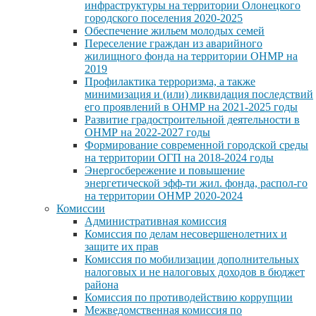
инфраструктуры на территории Олонецкого
городского поселения 2020-2025
Обеспечение жильем молодых семей
Переселение граждан из аварийного
жилищного фонда на территории ОНМР на
2019
Профилактика терроризма, а также
минимизация и (или) ликвидация последствий
его проявлений в ОНМР на 2021-2025 годы
Развитие градостроительной деятельности в
ОНМР на 2022-2027 годы
Формирование современной городской среды
на территории ОГП на 2018-2024 годы
Энергосбережение и повышение
энергетической эфф-ти жил. фонда, распол-го
на территории ОНМР 2020-2024
Комиссии
Административная комиссия
Комиссия по делам несовершенолетних и
защите их прав
Комиссия по мобилизации дополнительных
налоговых и не налоговых доходов в бюджет
района
Комиссия по противодействию коррупции
Межведомственная комиссия по