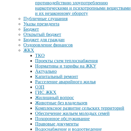
противодействию злоупотреблению
наркотическими и психотропными веществами
и их незаконному обороту
Публичные слушания
Указы президента
Бюджет
Открытый бюджет
Бюджет для граждан
Оздоровление финансов
ЖКХ
ТКО
Проекты схем теплоснабжения
Нормативы и тарифы на ЖКУ
Актуально
Капитальный ремонт
Расселение аварийного жилья
ОЗП
ГИС ЖКХ
Жилищный вопрос
Животные без владельцев
Комплексное развитие сельских территорий
Обеспечение жильем молодых семей
Похоронное обслуживание
Правовые документы
Водоснабжение и водоотведение