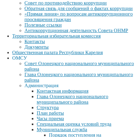
Совет по противодействию коррупции
Обратная связь для сообщений о фактах коррупции
«Прямая линия» по вопросам антикоррупционного
просвящения граждан
Полезные ссылки
Антикоррупционная деятельность Совета ОНМР
Территориальная избирательная комиссия
Контакты
Документы
Общественная палата Республики Карелия
ОМСУ
Совет Олонецкого национального муниципального
района
Глава Олонецкого национального муниципального
района
Администрация
Контактная информация
Глава Олонецкого национального
муниципального района
Структура
План работы
Часы приема
Специальная оценка условий труда
Муниципальная служба
Порядок поступления на