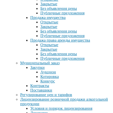
Закрытые
Без объявления цены
Публичные предложения
Продажа имущества
Открытые
Закрытые
Без объявления цены
Публичные предложения
Продажа права аренды имущества
Открытые
Закрытые
Без объявления цены
Публичные предложения
Муниципальный заказ
Закупки
Аукцион
Котировка
Конкурс
Контракты
Поставщики
Регулирование цен и тарифов
Лицензирование розничной продажи алкогольной
продукции
Условия и порядок лицензирования
Лицензии