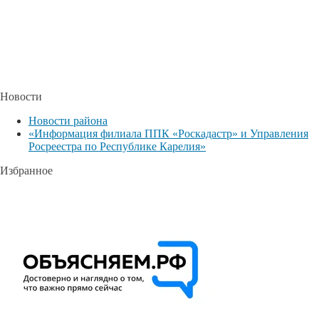
Новости
Новости района
«Информация филиала ППК «Роскадастр» и Управления
Росреестра по Республике Карелия»
Избранное