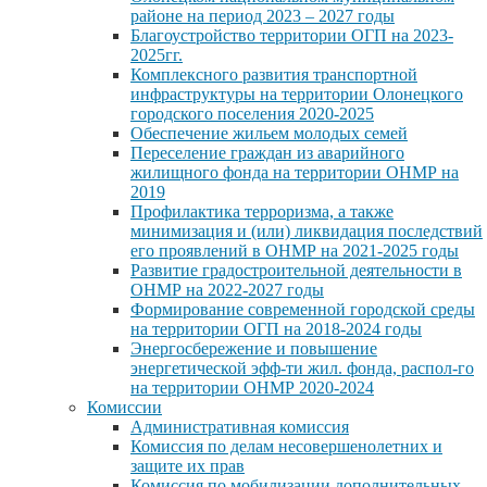
районе на период 2023 – 2027 годы
Благоустройство территории ОГП на 2023-
2025гг.
Комплексного развития транспортной
инфраструктуры на территории Олонецкого
городского поселения 2020-2025
Обеспечение жильем молодых семей
Переселение граждан из аварийного
жилищного фонда на территории ОНМР на
2019
Профилактика терроризма, а также
минимизация и (или) ликвидация последствий
его проявлений в ОНМР на 2021-2025 годы
Развитие градостроительной деятельности в
ОНМР на 2022-2027 годы
Формирование современной городской среды
на территории ОГП на 2018-2024 годы
Энергосбережение и повышение
энергетической эфф-ти жил. фонда, распол-го
на территории ОНМР 2020-2024
Комиссии
Административная комиссия
Комиссия по делам несовершенолетних и
защите их прав
Комиссия по мобилизации дополнительных