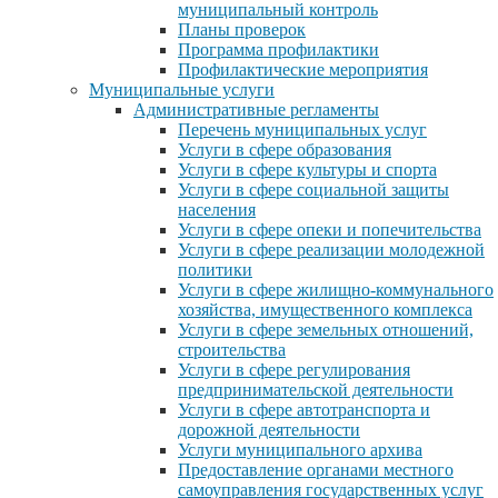
муниципальный контроль
Планы проверок
Программа профилактики
Профилактические мероприятия
Муниципальные услуги
Административные регламенты
Перечень муниципальных услуг
Услуги в сфере образования
Услуги в сфере культуры и спорта
Услуги в сфере социальной защиты
населения
Услуги в сфере опеки и попечительства
Услуги в сфере реализации молодежной
политики
Услуги в сфере жилищно-коммунального
хозяйства, имущественного комплекса
Услуги в сфере земельных отношений,
строительства
Услуги в сфере регулирования
предпринимательской деятельности
Услуги в сфере автотранспорта и
дорожной деятельности
Услуги муниципального архива
Предоставление органами местного
самоуправления государственных услуг