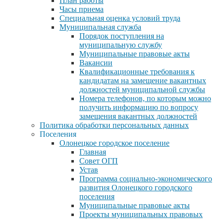
План работы
Часы приема
Специальная оценка условий труда
Муниципальная служба
Порядок поступления на
муниципальную службу
Муниципальные правовые акты
Вакансии
Квалификационные требования к
кандидатам на замещение вакантных
должностей муниципальной службы
Номера телефонов, по которым можно
получить информацию по вопросу
замещения вакантных должностей
Политика обработки персональных данных
Поселения
Олонецкое городское поселение
Главная
Совет ОГП
Устав
Программа социально-экономического
развития Олонецкого городского
поселения
Муниципальные правовые акты
Проекты муниципальных правовых