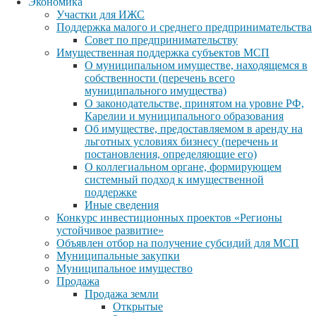
Экономика
Участки для ИЖС
Поддержка малого и среднего предпринимательства
Совет по предпринимательству
Имущественная поддержка субъектов МСП
О муниципальном имуществе, находящемся в
собственности (перечень всего
муниципального имущества)
О законодательстве, принятом на уровне РФ,
Карелии и муниципального образования
Об имуществе, предоставляемом в аренду на
льготных условиях бизнесу (перечень и
постановления, определяющие его)
О коллегиальном органе, формирующем
системный подход к имущественной
поддержке
Иные сведения
Конкурс инвестиционных проектов «Регионы
устойчивое развитие»
Объявлен отбор на получение субсидий для МСП
Муниципальные закупки
Муниципальное имущество
Продажа
Продажа земли
Открытые