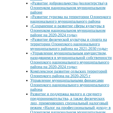
«Развитие добровольчества (волонтерства) в
Олонецком национальном муниципальном
районе
«Развитие туризма на территории Олонецкого
национального муниципального района
«Сохранение и развитие сферы культуры в
Олонецком национальном муниципальном
районе на 2020-2024 годы»
«Развитие физической культуры и спорта на
территории Олонецкого национального
муниципального района на 2021-2030 годы»
«Управление муниципальным имуществом,
находящимся в муниципальной собственности
Олонецкого национального муниципального
района на 2020-2024 годы»
Комплексное развитие сельских территорий
Олонецкого района на 2020-2025 г
Управление муниципальными финансами
Олонецкого национального муниципального
района
Развитие и поддержка малого и среднего
предпринимательства, а также физических
лиц, применяющих специальный налоговый
режим «Налог на профессиональный доход» в
Олонецком национальном муниципальном