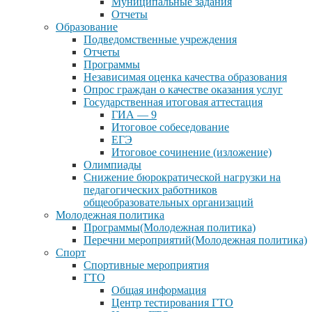
Муниципальные задания
Отчеты
Образование
Подведомственные учреждения
Отчеты
Программы
Независимая оценка качества образования
Опрос граждан о качестве оказания услуг
Государственная итоговая аттестация
ГИА — 9
Итоговое собеседование
ЕГЭ
Итоговое сочинение (изложение)
Олимпиады
Снижение бюрократической нагрузки на
педагогических работников
общеобразовательных организаций
Молодежная политика
Программы(Молодежная политика)
Перечни мероприятий(Молодежная политика)
Спорт
Спортивные мероприятия
ГТО
Общая информация
Центр тестирования ГТО