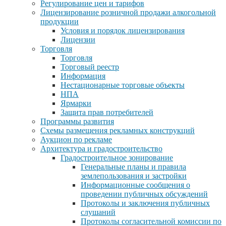
Регулирование цен и тарифов
Лицензирование розничной продажи алкогольной
продукции
Условия и порядок лицензирования
Лицензии
Торговля
Торговля
Торговый реестр
Информация
Нестационарные торговые объекты
НПА
Ярмарки
Защита прав потребителей
Программы развития
Схемы размещения рекламных конструкций
Аукцион по рекламе
Архитектура и градостроительство
Градостроительное зонирование
Генеральные планы и правила
землепользования и застройки
Информационные сообщения о
проведении публичных обсуждений
Протоколы и заключения публичных
слушаний
Протоколы согласительной комиссии по