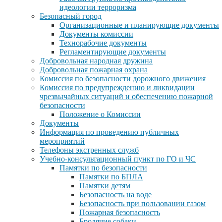
идеологии терроризма
Безопасный город
Организационные и планирующие документы
Документы комиссии
Технорабочие документы
Регламентирующие документы
Добровольная народная дружина
Добровольная пожарная охрана
Комиссия по безопасности дорожного движения
Комиссия по предупреждению и ликвидации
чрезвычайных ситуаций и обеспечению пожарной
безопасности
Положение о Комиссии
Документы
Информация по проведению публичных
мероприятий
Телефоны экстренных служб
Учебно-консультационный пункт по ГО и ЧС
Памятки по безопасности
Памятки по БПЛА
Памятки детям
Безопасность на воде
Безопасность при пользовании газом
Пожарная безопасность
Бродячие собаки