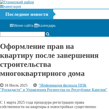
навигация
Последние новости
Меню сайта
Календарь
Оформление прав на
квартиру после завершения
строительства
многоквартирного дома
18 Июль 2025
"Информация филиала ППК
"Роскадастр" и Управления Росреестра по Республике Карелия"
С 1 марта 2025 года процедура регистрации права
собственности на квартиры в новостройках существенно