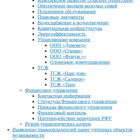
Комплексное развитие сельских территорий
Обеспечение жильем молодых семей
Похоронное обслуживание
Правовые документы
Водоснабжение и водоотведение
Коммунальная инфрастуктура
Энергоэффективность
Управляющие компании
ООО «Домовед»
ООО «Олимп»
ООО «Форум +»
Олонецкое домоуправление
ТСЖ
ТСЖ «Наш дом»
ТСЖ «Садовое»
ТСЖ «Трио
Финансовое управление
Контактная информация
Структура Финансового управления
Приказы финансового управления
Финансовый контроль
Противодействие коррупции РФУ
Резерв управленческих кадров
Выявление правообладателей ранее учтенных объектов
недвижимости