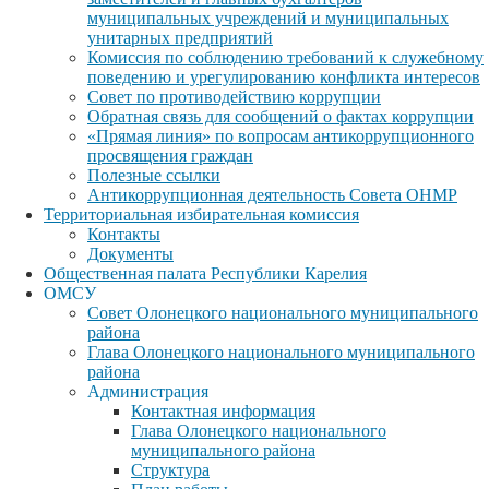
муниципальных учреждений и муниципальных
унитарных предприятий
Комиссия по соблюдению требований к служебному
поведению и урегулированию конфликта интересов
Совет по противодействию коррупции
Обратная связь для сообщений о фактах коррупции
«Прямая линия» по вопросам антикоррупционного
просвящения граждан
Полезные ссылки
Антикоррупционная деятельность Совета ОНМР
Территориальная избирательная комиссия
Контакты
Документы
Общественная палата Республики Карелия
ОМСУ
Совет Олонецкого национального муниципального
района
Глава Олонецкого национального муниципального
района
Администрация
Контактная информация
Глава Олонецкого национального
муниципального района
Структура