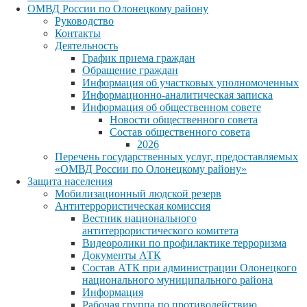
ОМВД России по Олонецкому району
Руководство
Контакты
Деятельность
График приема граждан
Обращение граждан
Информация об участковых уполномоченных
Информационно-аналитическая записка
Информация об общественном совете
Новости общественного совета
Состав общественного совета
2026
Перечень государственных услуг, предоставляемых
«ОМВД России по Олонецкому району»
Защита населения
Мобилизационный людской резерв
Антитеррористическая комиссия
Вестник национального
антитеррористического комитета
Видеоролики по профилактике терроризма
Документы АТК
Состав АТК при администрации Олонецкого
национального муниципального района
Информация
Рабочая группа по противодействию