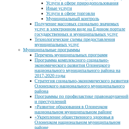
Услуги в сфере природопользования
Иные услуги
Услуги в сфере торговли
Муниципальный контроль
Получение массовых социально значимых
услуг в электронном виде на Едином портале
государственных и муниципальных услуг
Технологические схемы предоставления
муниципальных услуг
Муниципальные программы
Перечень муниципальных программ
Программа комплексного социально-
экономического развития Олонецкого
национального муниципального района на
2017-2020 годы
Стратегия социально-экономического развития
Олонецкого национального муниципального
района
Программы по профилактике правонарушений
и преступлений
«Развитие образования в Олонецком
национальном муниципальном районе
«Укрепление общественного здоровья в
Олонецком национальном муниципальном
районе