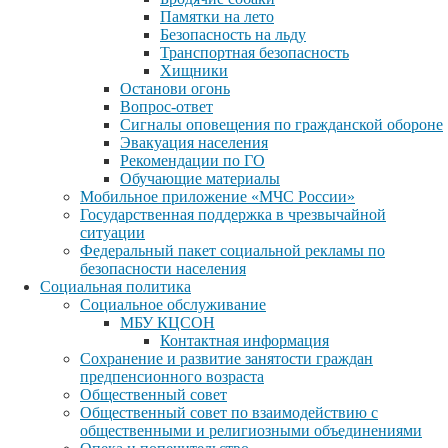
Памятки на лето
Безопасность на льду
Транспортная безопасность
Хищники
Останови огонь
Вопрос-ответ
Сигналы оповещения по гражданской обороне
Эвакуация населения
Рекомендации по ГО
Обучающие материалы
Мобильное приложение «МЧС России»
Государственная поддержка в чрезвычайной
ситуации
Федеральный пакет социальной рекламы по
безопасности населения
Социальная политика
Социальное обслуживание
МБУ КЦСОН
Контактная информация
Сохранение и развитие занятости граждан
предпенсионного возраста
Общественный совет
Общественный совет по взаимодействию с
общественными и религиозными объединениями