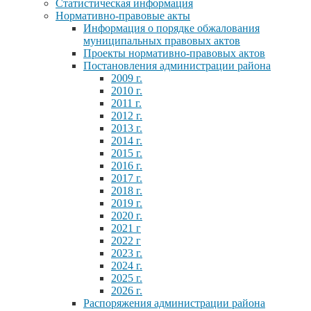
Статистическая информация
Нормативно-правовые акты
Информация о порядке обжалования
муниципальных правовых актов
Проекты нормативно-правовых актов
Постановления администрации района
2009 г.
2010 г.
2011 г.
2012 г.
2013 г.
2014 г.
2015 г.
2016 г.
2017 г.
2018 г.
2019 г.
2020 г.
2021 г
2022 г
2023 г.
2024 г.
2025 г.
2026 г.
Распоряжения администрации района