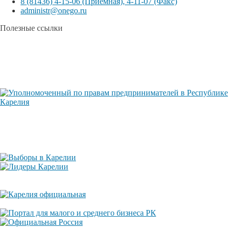
8 (81436) 4-15-06 (Приемная), 4-11-07 (Факс)
administr@onego.ru
Полезные ссылки