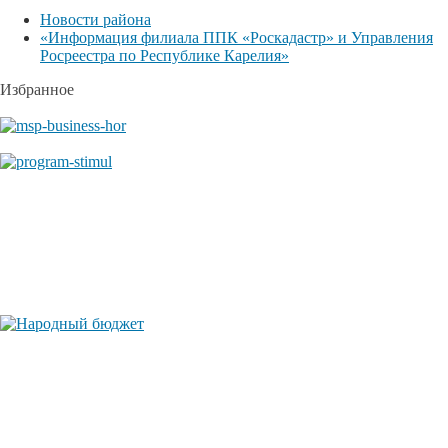
Новости района
«Информация филиала ППК «Роскадастр» и Управления
Росреестра по Республике Карелия»
Избранное