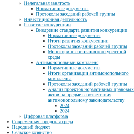
Нелегальная занятость
Нормативные документы
Протоколы заседаний рабочей группы
Инвестиционная деятельность
Развитие конкуренции
Внедрение стандарта развития конкуренции
Нормативные документы
Итоги развития конкуренции
Протоколы заседаний рабочей группы
Мониторинг состояния конкурентной
среды
Антимонопольный комплаенс
Нормативные документы
Итоги организации антимонопольного
комплаенса
Протоколы заседаний рабочей группы
Анализ проектов нормативных правовых
актов на предмет соответствия
антимонопольному законодательству
2024
2024
Цифровая платформа
Современная городская среда
Народный бюджет
Сельское хозяйство