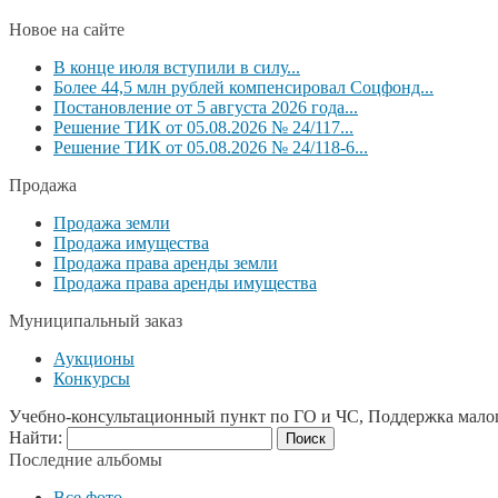
Новое на сайте
В конце июля вступили в силу...
Более 44,5 млн рублей компенсировал Соцфонд...
Постановление от 5 августа 2026 года...
Решение ТИК от 05.08.2026 № 24/117...
Решение ТИК от 05.08.2026 № 24/118-6...
Продажа
Продажа земли
Продажа имущества
Продажа права аренды земли
Продажа права аренды имущества
Муниципальный заказ
Аукционы
Конкурсы
Учебно-консультационный пункт по ГО и ЧС, Поддержка мало
Найти:
Последние альбомы
Все фото