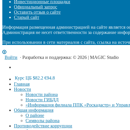
Инвестиционные площадки
Официальный запрос
Оставить отзыв о сайте
Старый сайт
Информация размещенная администрацией на сайте является 
Администрация не несет ответственности за содержание инфо
При использовании в сети материалов с сайта, ссылка на источ
Войти
· Разработка и поддержка: © 2026 | MAGIC Studio
Курс ЦБ
$82.2
€94.8
Главная
Новости
Новости района
Новости ГИБДД
«Информация филиала ППК «Роскадастр» и Управле
Общая информация
О районе
Символы района
Противодействие коррупции