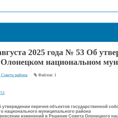
вгуста 2025 года № 53 Об утв
 Олонецком национальном мун
 Совета района
Файлов: 1
 53
Об утверждении перечня объектов государственной соб
го национального муниципального района
О внесении изменений в Решение Совета Олонецкого на