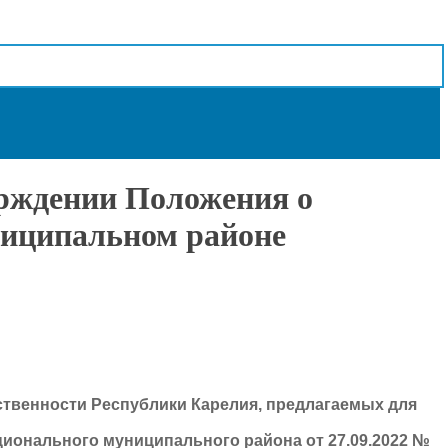
ерждении Положения о
иципальном районе
ственности Республики Карелия, предлагаемых для
ционального муниципального района от 27.09.2022 №