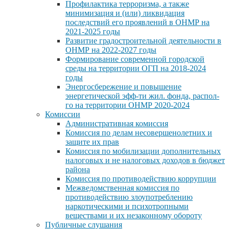
Профилактика терроризма, а также
минимизация и (или) ликвидация
последствий его проявлений в ОНМР на
2021-2025 годы
Развитие градостроительной деятельности в
ОНМР на 2022-2027 годы
Формирование современной городской
среды на территории ОГП на 2018-2024
годы
Энергосбережение и повышение
энергетической эфф-ти жил. фонда, распол-
го на территории ОНМР 2020-2024
Комиссии
Административная комиссия
Комиссия по делам несовершенолетних и
защите их прав
Комиссия по мобилизации дополнительных
налоговых и не налоговых доходов в бюджет
района
Комиссия по противодействию коррупции
Межведомственная комиссия по
противодействию злоупотреблению
наркотическими и психотропными
веществами и их незаконному обороту
Публичные слушания