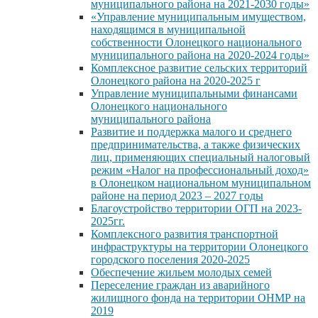
муниципального района на 2021-2030 годы»
«Управление муниципальным имуществом,
находящимся в муниципальной
собственности Олонецкого национального
муниципального района на 2020-2024 годы»
Комплексное развитие сельских территорий
Олонецкого района на 2020-2025 г
Управление муниципальными финансами
Олонецкого национального
муниципального района
Развитие и поддержка малого и среднего
предпринимательства, а также физических
лиц, применяющих специальный налоговый
режим «Налог на профессиональный доход»
в Олонецком национальном муниципальном
районе на период 2023 – 2027 годы
Благоустройство территории ОГП на 2023-
2025гг.
Комплексного развития транспортной
инфраструктуры на территории Олонецкого
городского поселения 2020-2025
Обеспечение жильем молодых семей
Переселение граждан из аварийного
жилищного фонда на территории ОНМР на
2019