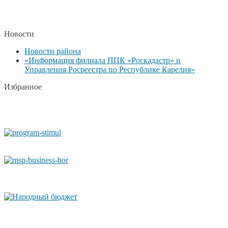
Новости
Новости района
«Информация филиала ППК «Роскадастр» и
Управления Росреестра по Республике Карелия»
Избранное