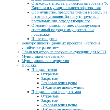
О законодательстве, принятом на уровне РФ,
Карелии и муниципального образования
Об имуществе, предоставляемом в аренду на
льготных условиях бизнесу (перечень и
постановления, определяющие его)
О коллегиальном органе, формирующем
системный подход к имущественной
поддержке
Иные сведения
Конкурс инвестиционных проектов «Регионы
устойчивое развитие»
Объявлен отбор на получение субсидий для МСП
Муниципальные закупки
Муниципальное имущество
Продажа
Продажа земли
Открытые
Закрытые
Без объявления цены
Публичные предложения
Продажа права аренды земли
Открытые
Закрытые
Без объявления цены
Публичные предложения