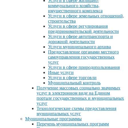
Услуги в сфере жилищно-
коммунального хозяйства,
имущественного комплекса
Услуги в сфере земельных отношений,
строительства
Услуги в сфере регулирования
предпринимательской деятельности
Услуги в сфере автотранспорта и
дорожной деятельности
Услуги муниципального архива
Предоставление органами местного
самоуправления государственных
услуг
Услуги в сфере природопользования
Иные услуги
Услуги в сфере торговли
Муниципальный контроль
Получение массовых социально значимых
услуг в электронном виде на Едином
портале государственных и муниципальных
услуг
Технологические схемы предоставления
муниципальных услуг
Муниципальные программы
Перечень муниципальных программ