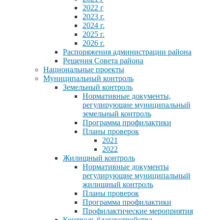
2022 г
2023 г.
2024 г.
2025 г.
2026 г.
Распоряжения администрации района
Решения Совета района
Национальные проекты
Муниципальный контроль
Земельный контроль
Нормативные документы,
регулирующие муниципальный
земельный контроль
Программа профилактики
Планы проверок
2021
2022
Жилищный контроль
Нормативные документы
регулирующие муниципальный
жилищный контроль
Планы проверок
Программа профилактики
Профилактические мероприятия
Контроль благоустройства