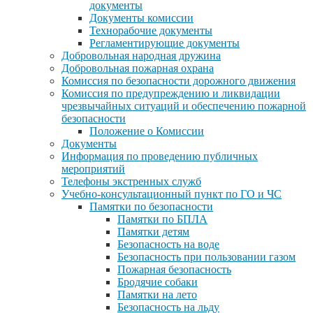
документы
Документы комиссии
Технорабочие документы
Регламентирующие документы
Добровольная народная дружина
Добровольная пожарная охрана
Комиссия по безопасности дорожного движения
Комиссия по предупреждению и ликвидации
чрезвычайных ситуаций и обеспечению пожарной
безопасности
Положение о Комиссии
Документы
Информация по проведению публичных
мероприятий
Телефоны экстренных служб
Учебно-консультационный пункт по ГО и ЧС
Памятки по безопасности
Памятки по БПЛА
Памятки детям
Безопасность на воде
Безопасность при пользовании газом
Пожарная безопасность
Бродячие собаки
Памятки на лето
Безопасность на льду