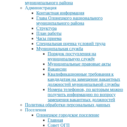
муниципального района
Администрация
Контактная информация
Глава Олонецкого национального
муниципального района
Структура
План работы
Часы приема
Специальная оценка условий труда
Муниципальная служба
Порядок поступления на
муниципальную службу
Муниципальные правовые акты
Вакансии
Квалификационные требования к
кандидатам на замещение вакантных
должностей муниципальной службы
Номера телефонов, по которым можно
получить информацию по вопросу
замещения вакантных должностей
Политика обработки персональных данных
Поселения
Олонецкое городское поселение
Главная
Совет ОГП