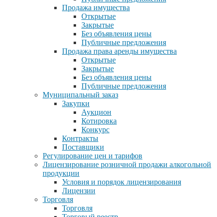
Продажа имущества
Открытые
Закрытые
Без объявления цены
Публичные предложения
Продажа права аренды имущества
Открытые
Закрытые
Без объявления цены
Публичные предложения
Муниципальный заказ
Закупки
Аукцион
Котировка
Конкурс
Контракты
Поставщики
Регулирование цен и тарифов
Лицензирование розничной продажи алкогольной
продукции
Условия и порядок лицензирования
Лицензии
Торговля
Торговля
Торговый реестр