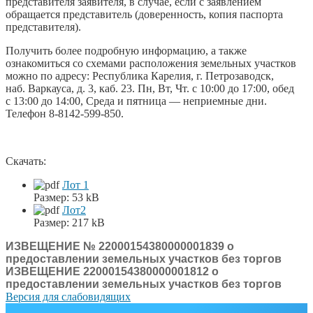
представителя заявителя, в случае, если с заявлением
обращается представитель (доверенность, копия паспорта
представителя).
Получить более подробную информацию, а также
ознакомиться со схемами расположения земельных участков
можно по адресу: Республика Карелия, г. Петрозаводск,
наб. Варкауса, д. 3, каб. 23. Пн, Вт, Чт. с 10:00 до 17:00, обед
с 13:00 до 14:00, Среда и пятница — неприемные дни.
Телефон 8-8142-599-850.
Скачать:
Лот 1
Размер:
53 kB
Лот2
Размер:
217 kB
ИЗВЕЩЕНИЕ № 22000154380000001839 о
предоставлении земельных участков без торгов
ИЗВЕЩЕНИЕ 22000154380000001812 о
предоставлении земельных участков без торгов
Версия для слабовидящих