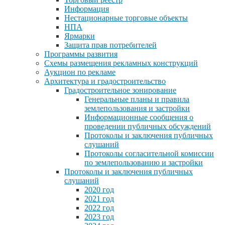
Информация
Нестационарные торговые объекты
НПА
Ярмарки
Защита прав потребителей
Программы развития
Схемы размещения рекламных конструкций
Аукцион по рекламе
Архитектура и градостроительство
Градостроительное зонирование
Генеральные планы и правила
землепользования и застройки
Информационные сообщения о
проведении публичных обсуждений
Протоколы и заключения публичных
слушаний
Протоколы согласительной комиссии
по землепользованию и застройки
Протоколы и заключения публичных
слушаний
2020 год
2021 год
2022 год
2023 год