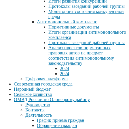
Итоги развития конкуренции
Протоколы заседаний рабочей группы
Мониторинг состояния конкурентной
среды
Антимонопольный комплаенс
Нормативные документы
Итоги организации антимонопольного
комплаенса
Протоколы заседаний рабочей группы
Анализ проектов нормативных
правовых актов на предмет
соответствия антимонопольному
законодательству
2024
2024
Цифровая платформа
Современная городская среда
Народный бюджет
Сельское хозяйство
ОМВД России по Олонецкому району
Руководство
Контакты
Деятельность
График приема граждан
Обращение граждан