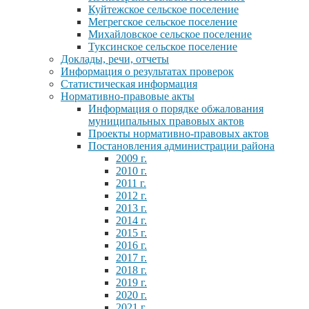
Куйтежское сельское поселение
Мегрегское сельское поселение
Михайловское сельское поселение
Туксинское сельское поселение
Доклады, речи, отчеты
Информация о результатах проверок
Статистическая информация
Нормативно-правовые акты
Информация о порядке обжалования
муниципальных правовых актов
Проекты нормативно-правовых актов
Постановления администрации района
2009 г.
2010 г.
2011 г.
2012 г.
2013 г.
2014 г.
2015 г.
2016 г.
2017 г.
2018 г.
2019 г.
2020 г.
2021 г