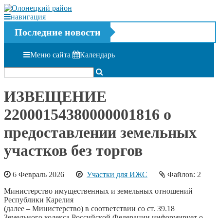
навигация
Последние новости
Меню сайта
Календарь
ИЗВЕЩЕНИЕ
22000154380000001816 о
предоставлении земельных
участков без торгов
6 Февраль 2026
Участки для ИЖС
Файлов: 2
Министерство имущественных и земельных отношений
Республики Карелия
(далее – Министерство) в соответствии со ст. 39.18
Земельного кодекса Российской Федерации информирует о