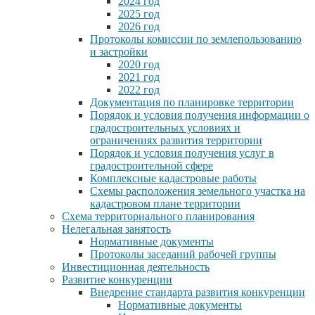
2024 год
2025 год
2026 год
Протоколы комиссии по землепользованию
и застройки
2020 год
2021 год
2022 год
Документация по планировке территории
Порядок и условия получения информации о
градостроительных условиях и
ограничениях развития территории
Порядок и условия получения услуг в
градостроительной сфере
Комплексные кадастровые работы
Схемы расположения земельного участка на
кадастровом плане территории
Схема территориального планирования
Нелегальная занятость
Нормативные документы
Протоколы заседаний рабочей группы
Инвестиционная деятельность
Развитие конкуренции
Внедрение стандарта развития конкуренции
Нормативные документы