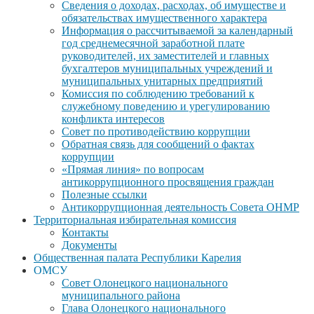
Сведения о доходах, расходах, об имуществе и
обязательствах имущественного характера
Информация о рассчитываемой за календарный
год среднемесячной заработной плате
руководителей, их заместителей и главных
бухгалтеров муниципальных учреждений и
муниципальных унитарных предприятий
Комиссия по соблюдению требований к
служебному поведению и урегулированию
конфликта интересов
Совет по противодействию коррупции
Обратная связь для сообщений о фактах
коррупции
«Прямая линия» по вопросам
антикоррупционного просвящения граждан
Полезные ссылки
Антикоррупционная деятельность Совета ОНМР
Территориальная избирательная комиссия
Контакты
Документы
Общественная палата Республики Карелия
ОМСУ
Совет Олонецкого национального
муниципального района
Глава Олонецкого национального