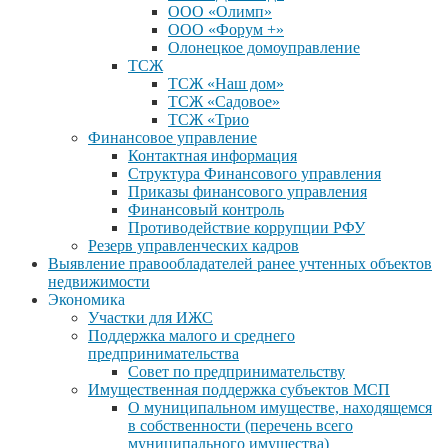
ООО «Олимп»
ООО «Форум +»
Олонецкое домоуправление
ТСЖ
ТСЖ «Наш дом»
ТСЖ «Садовое»
ТСЖ «Трио
Финансовое управление
Контактная информация
Структура Финансового управления
Приказы финансового управления
Финансовый контроль
Противодействие коррупции РФУ
Резерв управленческих кадров
Выявление правообладателей ранее учтенных объектов
недвижимости
Экономика
Участки для ИЖС
Поддержка малого и среднего
предпринимательства
Совет по предпринимательству
Имущественная поддержка субъектов МСП
О муниципальном имуществе, находящемся
в собственности (перечень всего
муниципального имущества)