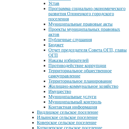
Устав
Программа социально-экономического
развития Олонецкого городского
поселения
Муниципальные правовые акты
Проекты муниципальных правовых
актов
Публичные слушания
Бюджет
Отчет председателя Совета ОГП, главы
ОГП
Наказы избирателей
Противодействие коррупции
Территориальное общественное
самоуправление
Территориальное планирование
Жилищно-коммунальное хозяйство
Имущество
Муниципальные услуги
Муниципальный контроль
Контактная информация
Видлицкое сельское поселение
Ильинское сельское поселение
Коверское сельское поселение
Коткозерское сельское поселение