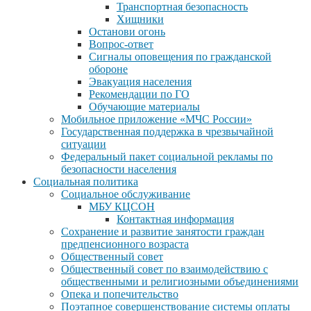
Транспортная безопасность
Хищники
Останови огонь
Вопрос-ответ
Сигналы оповещения по гражданской
обороне
Эвакуация населения
Рекомендации по ГО
Обучающие материалы
Мобильное приложение «МЧС России»
Государственная поддержка в чрезвычайной
ситуации
Федеральный пакет социальной рекламы по
безопасности населения
Социальная политика
Социальное обслуживание
МБУ КЦСОН
Контактная информация
Сохранение и развитие занятости граждан
предпенсионного возраста
Общественный совет
Общественный совет по взаимодействию с
общественными и религиозными объединениями
Опека и попечительство
Поэтапное совершенствование системы оплаты