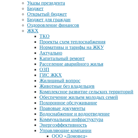
Указы президента
Бюджет
Открытый бюджет
Бюджет для граждан
Оздоровление финансов
ЖКХ
ТКО
Проекты схем теплоснабжения
Нормативы и тарифы на ЖКУ
Актуально
Капитальный ремонт
Расселение аварийного жилья
ОЗП
ГИС ЖКХ
Жилищный вопрос
Животные без владельцев
Комплексное развитие сельских территорий
Обеспечение жильем молодых семей
Похоронное обслуживание
Правовые документы
Водоснабжение и водоотведение
Коммунальная инфрастуктура
Энергоэффективность
Управляющие компании
ООО «Домовед»