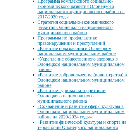
Программа комплексного социально-
экономического развития Олонецкого
национального муниципального района на
2017-2020 годы
Стратегия социально-экономического
развития Олонецкого национального
муниципального района
Программы по профилактике
правонарушений и преступлений
«Развитие образования в Олонецком
национальном муниципальном районе
«Укрепление общественного здоровья в
Олонецком национальном муниципальном
районе
«Развитие добровольчества (волонтерства) в
Олонецком национальном муниципальном
районе
«Развитие туризма на территории
Олонецкого национального
муниципального района
«Сохранение и развитие сферы культуры в
Олонецком национальном муниципальном
районе на 2020-2024 годы»
«Развитие физической культуры и спорта на
территории Олонецкого национального