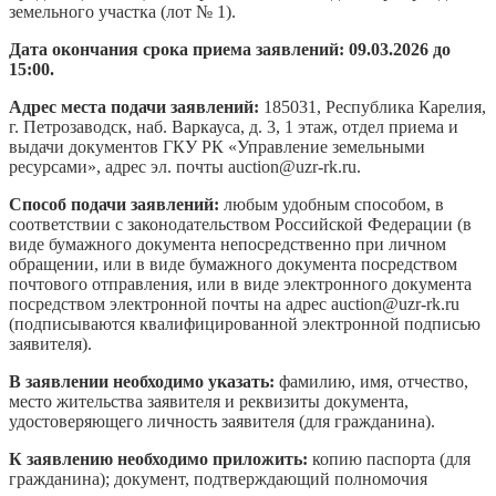
земельного участка (лот № 1).
Дата окончания срока приема заявлений: 09.03.2026 до
15:00.
Адрес места подачи заявлений:
185031, Республика Карелия,
г. Петрозаводск, наб. Варкауса, д. 3, 1 этаж, отдел приема и
выдачи документов ГКУ РК «Управление земельными
ресурсами», адрес эл. почты auction@uzr-rk.ru.
Способ подачи заявлений:
любым удобным способом, в
соответствии с законодательством Российской Федерации (в
виде бумажного документа непосредственно при личном
обращении, или в виде бумажного документа посредством
почтового отправления, или в виде электронного документа
посредством электронной почты на адрес auction@uzr-rk.ru
(подписываются квалифицированной электронной подписью
заявителя).
В заявлении необходимо указать:
фамилию, имя, отчество,
место жительства заявителя и реквизиты документа,
удостоверяющего личность заявителя (для гражданина).
К заявлению необходимо приложить:
копию паспорта (для
гражданина); документ, подтверждающий полномочия