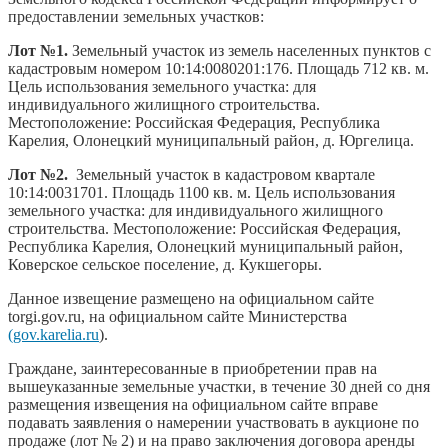
предоставлении земельных участков:
Лот №1.
Земельный участок из земель населенных пунктов с
кадастровым номером 10:14:0080201:176. Площадь 712 кв. м.
Цель использования земельного участка: для
индивидуального жилищного строительства.
Местоположение: Российская Федерация, Республика
Карелия, Олонецкий муниципальный район, д. Юргелица.
Лот №2.
Земельный участок в кадастровом квартале
10:14:0031701. Площадь 1100 кв. м. Цель использования
земельного участка: для индивидуального жилищного
строительства. Местоположение: Российская Федерация,
Республика Карелия, Олонецкий муниципальный район,
Коверское сельское поселение, д. Кукшегоры.
Данное извещение размещено на официальном сайте
torgi.gov.ru, на официальном сайте Министерства
(gov.karelia.ru
).
Граждане, заинтересованные в приобретении прав на
вышеуказанные земельные участки, в течение 30 дней со дня
размещения извещения на официальном сайте вправе
подавать заявления о намерении участвовать в аукционе по
продаже (лот № 2) и на право заключения договора аренды