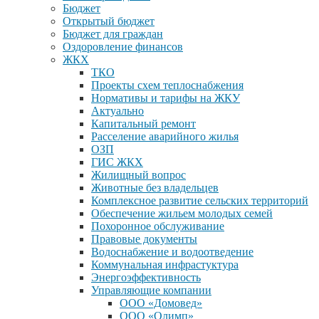
Бюджет
Открытый бюджет
Бюджет для граждан
Оздоровление финансов
ЖКХ
ТКО
Проекты схем теплоснабжения
Нормативы и тарифы на ЖКУ
Актуально
Капитальный ремонт
Расселение аварийного жилья
ОЗП
ГИС ЖКХ
Жилищный вопрос
Животные без владельцев
Комплексное развитие сельских территорий
Обеспечение жильем молодых семей
Похоронное обслуживание
Правовые документы
Водоснабжение и водоотведение
Коммунальная инфрастуктура
Энергоэффективность
Управляющие компании
ООО «Домовед»
ООО «Олимп»