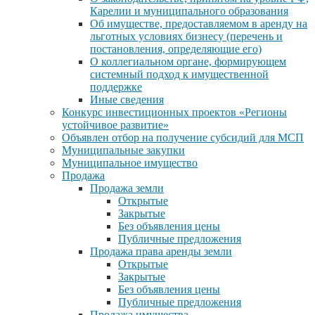
Карелии и муниципального образования
Об имуществе, предоставляемом в аренду на
льготных условиях бизнесу (перечень и
постановления, определяющие его)
О коллегиальном органе, формирующем
системный подход к имущественной
поддержке
Иные сведения
Конкурс инвестиционных проектов «Регионы
устойчивое развитие»
Объявлен отбор на получение субсидий для МСП
Муниципальные закупки
Муниципальное имущество
Продажа
Продажа земли
Открытые
Закрытые
Без объявления цены
Публичные предложения
Продажа права аренды земли
Открытые
Закрытые
Без объявления цены
Публичные предложения
Продажа имущества