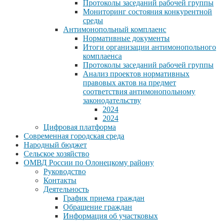
Протоколы заседаний рабочей группы
Мониторинг состояния конкурентной
среды
Антимонопольный комплаенс
Нормативные документы
Итоги организации антимонопольного
комплаенса
Протоколы заседаний рабочей группы
Анализ проектов нормативных
правовых актов на предмет
соответствия антимонопольному
законодательству
2024
2024
Цифровая платформа
Современная городская среда
Народный бюджет
Сельское хозяйство
ОМВД России по Олонецкому району
Руководство
Контакты
Деятельность
График приема граждан
Обращение граждан
Информация об участковых