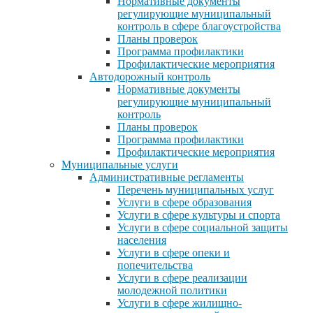
Нормативные документы
регулирующие муниципальный
контроль в сфере благоустройства
Планы проверок
Программа профилактики
Профилактические мероприятия
Автодорожный контроль
Нормативные документы
регулирующие муниципальный
контроль
Планы проверок
Программа профилактики
Профилактические мероприятия
Муниципальные услуги
Административные регламенты
Перечень муниципальных услуг
Услуги в сфере образования
Услуги в сфере культуры и спорта
Услуги в сфере социальной защиты
населения
Услуги в сфере опеки и
попечительства
Услуги в сфере реализации
молодежной политики
Услуги в сфере жилищно-