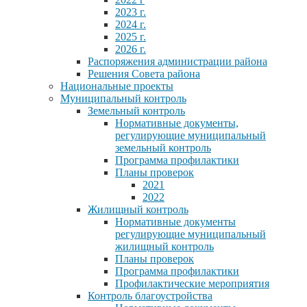
2023 г.
2024 г.
2025 г.
2026 г.
Распоряжения администрации района
Решения Совета района
Национальные проекты
Муниципальный контроль
Земельный контроль
Нормативные документы,
регулирующие муниципальный
земельный контроль
Программа профилактики
Планы проверок
2021
2022
Жилищный контроль
Нормативные документы
регулирующие муниципальный
жилищный контроль
Планы проверок
Программа профилактики
Профилактические мероприятия
Контроль благоустройства