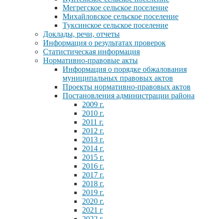
Мегрегское сельское поселение
Михайловское сельское поселение
Туксинское сельское поселение
Доклады, речи, отчеты
Информация о результатах проверок
Статистическая информация
Нормативно-правовые акты
Информация о порядке обжалования
муниципальных правовых актов
Проекты нормативно-правовых актов
Постановления администрации района
2009 г.
2010 г.
2011 г.
2012 г.
2013 г.
2014 г.
2015 г.
2016 г.
2017 г.
2018 г.
2019 г.
2020 г.
2021 г
2022 г