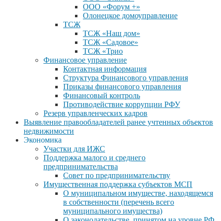
ООО «Форум +»
Олонецкое домоуправление
ТСЖ
ТСЖ «Наш дом»
ТСЖ «Садовое»
ТСЖ «Трио
Финансовое управление
Контактная информация
Структура Финансового управления
Приказы финансового управления
Финансовый контроль
Противодействие коррупции РФУ
Резерв управленческих кадров
Выявление правообладателей ранее учтенных объектов
недвижимости
Экономика
Участки для ИЖС
Поддержка малого и среднего
предпринимательства
Совет по предпринимательству
Имущественная поддержка субъектов МСП
О муниципальном имуществе, находящемся
в собственности (перечень всего
муниципального имущества)
О законодательстве, принятом на уровне РФ,