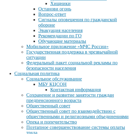
Хищники
Останови огонь
Вопрос-ответ
Сигналы оповещения по гражданской
обороне
Эвакуация населения
Рекомендации по ГО
Обучающие материалы
Мобильное приложение «МЧС России»
Государственная поддержка в чрезвычайной
ситуации
Федеральный пакет социальной рекламы по
безопасности населения
Социальная политика
Социальное обслуживание
МБУ КЦСОН
Контактная информация
Сохранение и развитие занятости граждан
предпенсионного возраста
Общественный совет
Общественный совет по взаимодействию с
общественными и религиозными объединениями
Опека и попечительство
Поэтапное совершенствование системы оплаты
труда