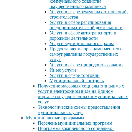
коммунального хозяйства,
имущественного комплекса
Услуги в сфере земельных отношений,
строительства
Услуги в сфере регулирования
предпринимательской деятельности
Услуги в сфере автотранспорта и
дорожной деятельности
Услуги муниципального архива
Предоставление органами местного
самоуправления государственных
услуг
Услуги в сфере природопользования
Иные услуги
Услуги в сфере торговли
Муниципальный контроль
Получение массовых социально значимых
услуг в электронном виде на Едином
портале государственных и муниципальных
услуг
Технологические схемы предоставления
муниципальных услуг
Муниципальные программы
Перечень муниципальных программ
Программа комплексного социально-