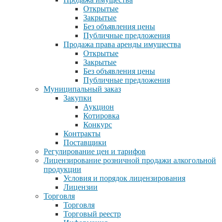
Открытые
Закрытые
Без объявления цены
Публичные предложения
Продажа права аренды имущества
Открытые
Закрытые
Без объявления цены
Публичные предложения
Муниципальный заказ
Закупки
Аукцион
Котировка
Конкурс
Контракты
Поставщики
Регулирование цен и тарифов
Лицензирование розничной продажи алкогольной
продукции
Условия и порядок лицензирования
Лицензии
Торговля
Торговля
Торговый реестр