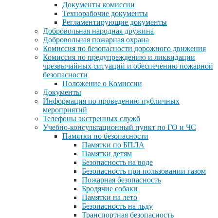
Документы комиссии
Технорабочие документы
Регламентирующие документы
Добровольная народная дружина
Добровольная пожарная охрана
Комиссия по безопасности дорожного движения
Комиссия по предупреждению и ликвидации
чрезвычайных ситуаций и обеспечению пожарной
безопасности
Положение о Комиссии
Документы
Информация по проведению публичных
мероприятий
Телефоны экстренных служб
Учебно-консультационный пункт по ГО и ЧС
Памятки по безопасности
Памятки по БПЛА
Памятки детям
Безопасность на воде
Безопасность при пользовании газом
Пожарная безопасность
Бродячие собаки
Памятки на лето
Безопасность на льду
Транспортная безопасность