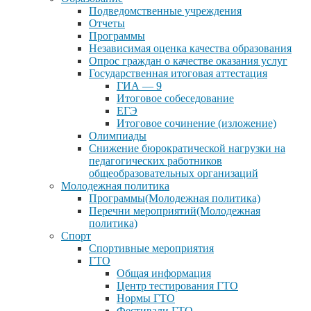
Подведомственные учреждения
Отчеты
Программы
Независимая оценка качества образования
Опрос граждан о качестве оказания услуг
Государственная итоговая аттестация
ГИА — 9
Итоговое собеседование
ЕГЭ
Итоговое сочинение (изложение)
Олимпиады
Снижение бюрократической нагрузки на
педагогических работников
общеобразовательных организаций
Молодежная политика
Программы(Молодежная политика)
Перечни мероприятий(Молодежная
политика)
Спорт
Спортивные мероприятия
ГТО
Общая информация
Центр тестирования ГТО
Нормы ГТО
Фестивали ГТО