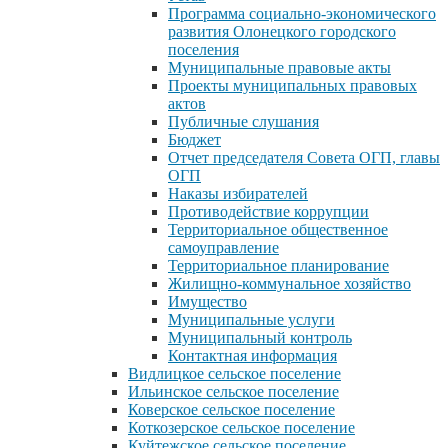
Программа социально-экономического
развития Олонецкого городского
поселения
Муниципальные правовые акты
Проекты муниципальных правовых
актов
Публичные слушания
Бюджет
Отчет председателя Совета ОГП, главы
ОГП
Наказы избирателей
Противодействие коррупции
Территориальное общественное
самоуправление
Территориальное планирование
Жилищно-коммунальное хозяйство
Имущество
Муниципальные услуги
Муниципальный контроль
Контактная информация
Видлицкое сельское поселение
Ильинское сельское поселение
Коверское сельское поселение
Коткозерское сельское поселение
Куйтежское сельское поселение