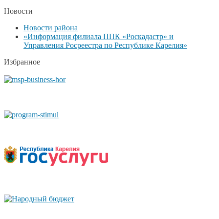
Новости
Новости района
«Информация филиала ППК «Роскадастр» и
Управления Росреестра по Республике Карелия»
Избранное