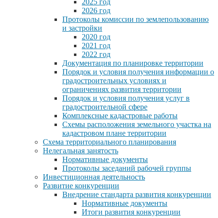
2025 год
2026 год
Протоколы комиссии по землепользованию
и застройки
2020 год
2021 год
2022 год
Документация по планировке территории
Порядок и условия получения информации о
градостроительных условиях и
ограничениях развития территории
Порядок и условия получения услуг в
градостроительной сфере
Комплексные кадастровые работы
Схемы расположения земельного участка на
кадастровом плане территории
Схема территориального планирования
Нелегальная занятость
Нормативные документы
Протоколы заседаний рабочей группы
Инвестиционная деятельность
Развитие конкуренции
Внедрение стандарта развития конкуренции
Нормативные документы
Итоги развития конкуренции