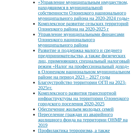
«Управление муниципальным имуществом,
находящимся в муниципальной
собственности Олонецкого национального
муниципального района на 2020-2024 годы»
Комплексное развитие сельских территорий
Олонецкого района на 2020-2025 г
Управление муниципальными финансами
Олонецкого национального
муниципального района
Развитие и поддержка малого и среднего
предпринимательства, а также физических
лиц, применяющих специальный налоговый
режим «Налог на профессиональный доход»
в Олонецком национальном муниципальном
районе на период 2023 – 2027 годы
Благоустройство территории ОГП на 2023-
2025гг.
Комплексного развития транспортной
инфраструктуры на территории Олонецкого
городского поселения 2020-2025
Обеспечение жильем молодых семей
Переселение граждан из аварийного
жилищного фонда на территории ОНМР на
2019
Профилактика терроризма, а также