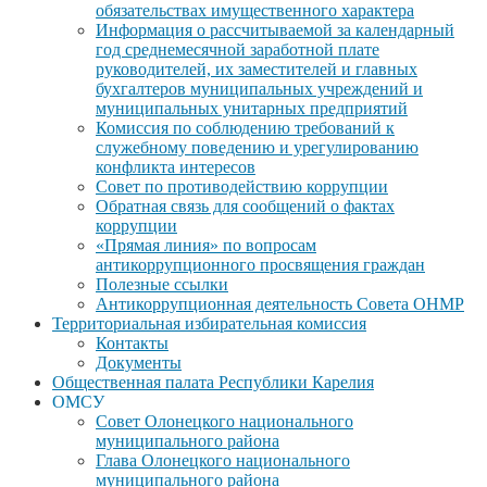
обязательствах имущественного характера
Информация о рассчитываемой за календарный
год среднемесячной заработной плате
руководителей, их заместителей и главных
бухгалтеров муниципальных учреждений и
муниципальных унитарных предприятий
Комиссия по соблюдению требований к
служебному поведению и урегулированию
конфликта интересов
Совет по противодействию коррупции
Обратная связь для сообщений о фактах
коррупции
«Прямая линия» по вопросам
антикоррупционного просвящения граждан
Полезные ссылки
Антикоррупционная деятельность Совета ОНМР
Территориальная избирательная комиссия
Контакты
Документы
Общественная палата Республики Карелия
ОМСУ
Совет Олонецкого национального
муниципального района
Глава Олонецкого национального
муниципального района