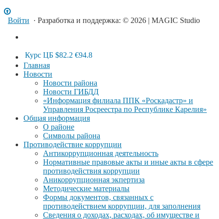
Войти
· Разработка и поддержка: © 2026 | MAGIC Studio
Курс ЦБ
$82.2
€94.8
Главная
Новости
Новости района
Новости ГИБДД
«Информация филиала ППК «Роскадастр» и
Управления Росреестра по Республике Карелия»
Общая информация
О районе
Символы района
Противодействие коррупции
Антикоррупционная деятельность
Нормативные правовые акты и иные акты в сфере
противодействия коррупции
Аникоррупционная экпертиза
Методические материалы
Формы документов, связанных с
противодействием коррупции, для заполнения
Сведения о доходах, расходах, об имуществе и