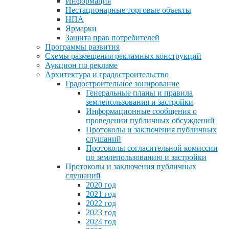
Информация
Нестационарные торговые объекты
НПА
Ярмарки
Защита прав потребителей
Программы развития
Схемы размещения рекламных конструкций
Аукцион по рекламе
Архитектура и градостроительство
Градостроительное зонирование
Генеральные планы и правила
землепользования и застройки
Информационные сообщения о
проведении публичных обсуждений
Протоколы и заключения публичных
слушаний
Протоколы согласительной комиссии
по землепользованию и застройки
Протоколы и заключения публичных
слушаний
2020 год
2021 год
2022 год
2023 год
2024 год