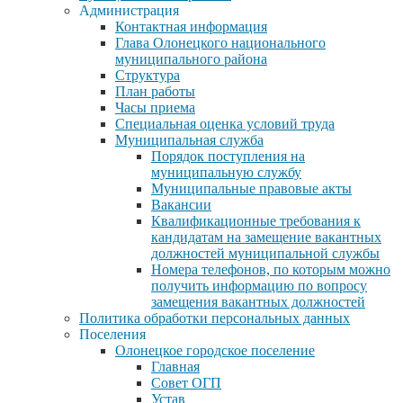
Администрация
Контактная информация
Глава Олонецкого национального
муниципального района
Структура
План работы
Часы приема
Специальная оценка условий труда
Муниципальная служба
Порядок поступления на
муниципальную службу
Муниципальные правовые акты
Вакансии
Квалификационные требования к
кандидатам на замещение вакантных
должностей муниципальной службы
Номера телефонов, по которым можно
получить информацию по вопросу
замещения вакантных должностей
Политика обработки персональных данных
Поселения
Олонецкое городское поселение
Главная
Совет ОГП
Устав