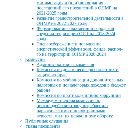
минимизация и (или) ликвидация
последствий его проявлений в ОНМР на
2021-2025 годы
Развитие градостроительной деятельности в
ОНМР на 2022-2027 годы
Формирование современной городской
среды на территории ОГП на 2018-2024
годы
Энергосбережение и повышение
энергетической эфф-ти жил. фонда, распол-
го на территории ОНМР 2020-2024
Комиссии
Административная комиссия
Комиссия по делам несовершенолетних и
защите их прав
Комиссия по мобилизации дополнительных
налоговых и не налоговых доходов в бюджет
района
Комиссия по противодействию коррупции
Межведомственная комиссия по
противодействию злоупотреблению
наркотическими и психотропными
веществами и их незаконному обороту
Публичные слушания
Указы президента