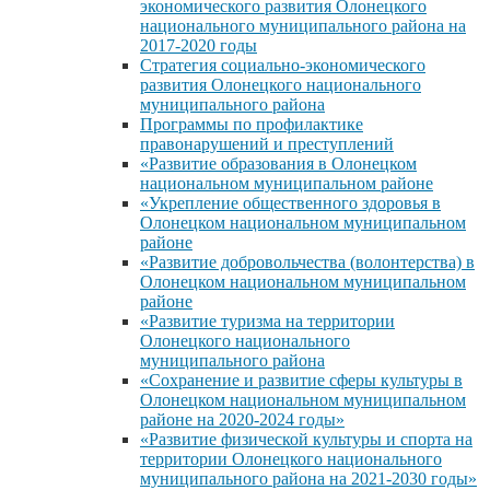
экономического развития Олонецкого
национального муниципального района на
2017-2020 годы
Стратегия социально-экономического
развития Олонецкого национального
муниципального района
Программы по профилактике
правонарушений и преступлений
«Развитие образования в Олонецком
национальном муниципальном районе
«Укрепление общественного здоровья в
Олонецком национальном муниципальном
районе
«Развитие добровольчества (волонтерства) в
Олонецком национальном муниципальном
районе
«Развитие туризма на территории
Олонецкого национального
муниципального района
«Сохранение и развитие сферы культуры в
Олонецком национальном муниципальном
районе на 2020-2024 годы»
«Развитие физической культуры и спорта на
территории Олонецкого национального
муниципального района на 2021-2030 годы»