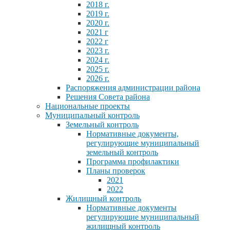
2018 г.
2019 г.
2020 г.
2021 г
2022 г
2023 г.
2024 г.
2025 г.
2026 г.
Распоряжения администрации района
Решения Совета района
Национальные проекты
Муниципальный контроль
Земельный контроль
Нормативные документы,
регулирующие муниципальный
земельный контроль
Программа профилактики
Планы проверок
2021
2022
Жилищный контроль
Нормативные документы
регулирующие муниципальный
жилищный контроль