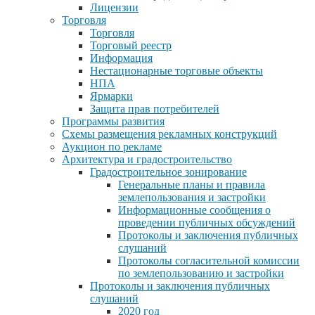
Лицензии
Торговля
Торговля
Торговый реестр
Информация
Нестационарные торговые объекты
НПА
Ярмарки
Защита прав потребителей
Программы развития
Схемы размещения рекламных конструкций
Аукцион по рекламе
Архитектура и градостроительство
Градостроительное зонирование
Генеральные планы и правила
землепользования и застройки
Информационные сообщения о
проведении публичных обсуждений
Протоколы и заключения публичных
слушаний
Протоколы согласительной комиссии
по землепользованию и застройки
Протоколы и заключения публичных
слушаний
2020 год