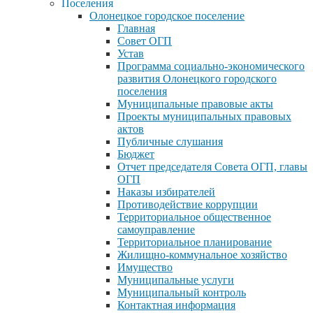
Поселения
Олонецкое городское поселение
Главная
Совет ОГП
Устав
Программа социально-экономического
развития Олонецкого городского
поселения
Муниципальные правовые акты
Проекты муниципальных правовых
актов
Публичные слушания
Бюджет
Отчет председателя Совета ОГП, главы
ОГП
Наказы избирателей
Противодействие коррупции
Территориальное общественное
самоуправление
Территориальное планирование
Жилищно-коммунальное хозяйство
Имущество
Муниципальные услуги
Муниципальный контроль
Контактная информация