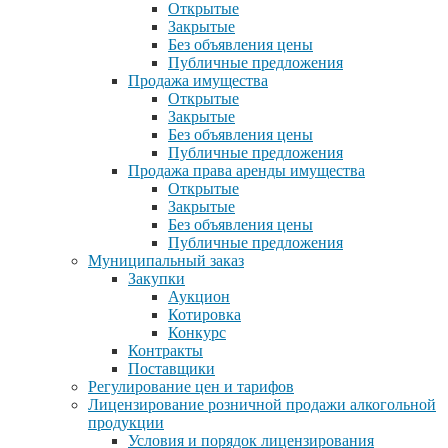
Открытые
Закрытые
Без объявления цены
Публичные предложения
Продажа имущества
Открытые
Закрытые
Без объявления цены
Публичные предложения
Продажа права аренды имущества
Открытые
Закрытые
Без объявления цены
Публичные предложения
Муниципальный заказ
Закупки
Аукцион
Котировка
Конкурс
Контракты
Поставщики
Регулирование цен и тарифов
Лицензирование розничной продажи алкогольной
продукции
Условия и порядок лицензирования