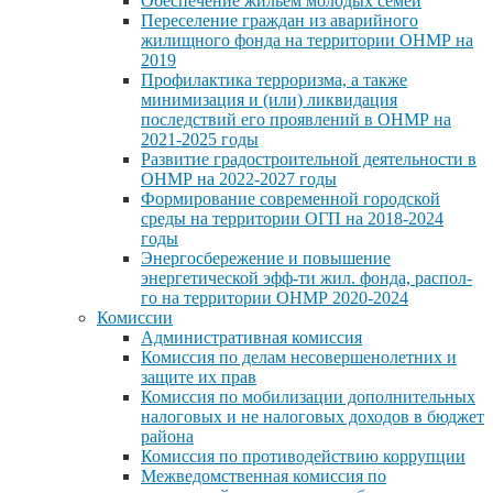
Обеспечение жильем молодых семей
Переселение граждан из аварийного
жилищного фонда на территории ОНМР на
2019
Профилактика терроризма, а также
минимизация и (или) ликвидация
последствий его проявлений в ОНМР на
2021-2025 годы
Развитие градостроительной деятельности в
ОНМР на 2022-2027 годы
Формирование современной городской
среды на территории ОГП на 2018-2024
годы
Энергосбережение и повышение
энергетической эфф-ти жил. фонда, распол-
го на территории ОНМР 2020-2024
Комиссии
Административная комиссия
Комиссия по делам несовершенолетних и
защите их прав
Комиссия по мобилизации дополнительных
налоговых и не налоговых доходов в бюджет
района
Комиссия по противодействию коррупции
Межведомственная комиссия по