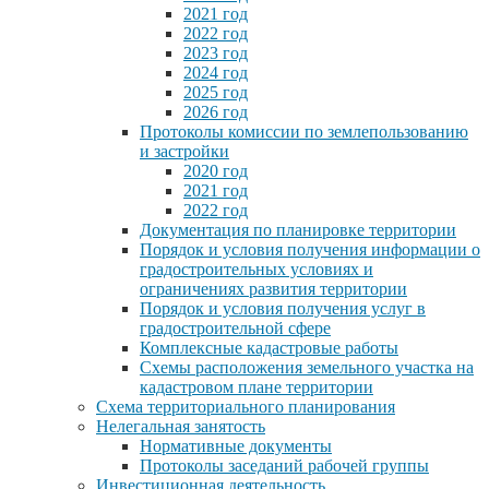
2021 год
2022 год
2023 год
2024 год
2025 год
2026 год
Протоколы комиссии по землепользованию
и застройки
2020 год
2021 год
2022 год
Документация по планировке территории
Порядок и условия получения информации о
градостроительных условиях и
ограничениях развития территории
Порядок и условия получения услуг в
градостроительной сфере
Комплексные кадастровые работы
Схемы расположения земельного участка на
кадастровом плане территории
Схема территориального планирования
Нелегальная занятость
Нормативные документы
Протоколы заседаний рабочей группы
Инвестиционная деятельность