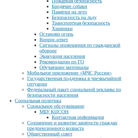
Пожарная безопасность
Бродячие собаки
Памятки на лето
Безопасность на льду
Транспортная безопасность
Хищники
Останови огонь
Вопрос-ответ
Сигналы оповещения по гражданской
обороне
Эвакуация населения
Рекомендации по ГО
Обучающие материалы
Мобильное приложение «МЧС России»
Государственная поддержка в чрезвычайной
ситуации
Федеральный пакет социальной рекламы по
безопасности населения
Социальная политика
Социальное обслуживание
МБУ КЦСОН
Контактная информация
Сохранение и развитие занятости граждан
предпенсионного возраста
Общественный совет