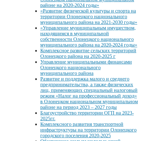
районе на 2020-2024 годы»
«Развитие физической культуры и спорта на
территории Олонецкого национального
муниципального района на 2021-2030 годы»
«Управление муниципальным имуществом,
находящимся в муниципальной
собственности Олонецкого национального
муниципального района на 2020-2024 годы»
Комплексное развитие сельских территорий
Олонецкого района на 2020-2025 г
Управление муниципальными финансами
Олонецкого национального
муниципального района
Развитие и поддержка малого и среднего
предпринимательства, а также физических
лиц, применяющих специальный налоговый
режим «Налог на профессиональный доход»
в Олонецком национальном муниципальном
районе на период 2023 – 2027 годы
Благоустройство территории ОГП на 2023-
2025гг.
Комплексного развития транспортной
инфраструктуры на территории Олонецкого
городского поселения 2020-2025