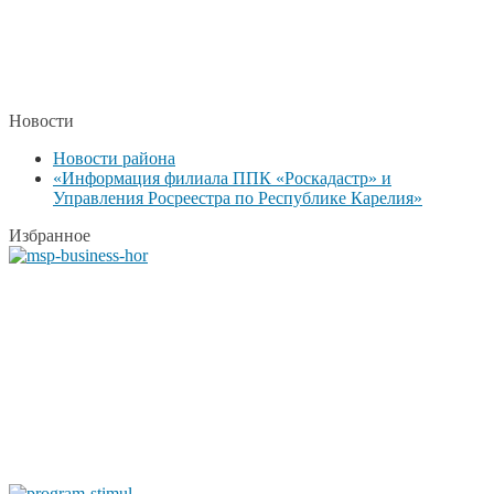
Новости
Новости района
«Информация филиала ППК «Роскадастр» и
Управления Росреестра по Республике Карелия»
Избранное