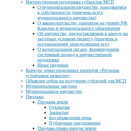
Имущественная поддержка субъектов МСП
О муниципальном имуществе, находящемся
в собственности (перечень всего
муниципального имущества)
О законодательстве, принятом на уровне РФ,
Карелии и муниципального образования
Об имуществе, предоставляемом в аренду на
льготных условиях бизнесу (перечень и
постановления, определяющие его)
О коллегиальном органе, формирующем
системный подход к имущественной
поддержке
Иные сведения
Конкурс инвестиционных проектов «Регионы
устойчивое развитие»
Объявлен отбор на получение субсидий для МСП
Муниципальные закупки
Муниципальное имущество
Продажа
Продажа земли
Открытые
Закрытые
Без объявления цены
Публичные предложения
Продажа права аренды земли