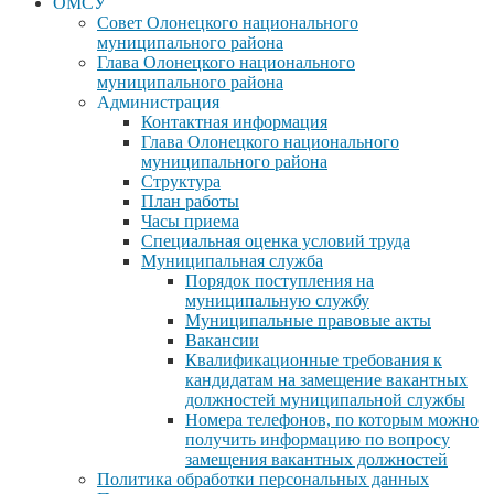
ОМСУ
Совет Олонецкого национального
муниципального района
Глава Олонецкого национального
муниципального района
Администрация
Контактная информация
Глава Олонецкого национального
муниципального района
Структура
План работы
Часы приема
Специальная оценка условий труда
Муниципальная служба
Порядок поступления на
муниципальную службу
Муниципальные правовые акты
Вакансии
Квалификационные требования к
кандидатам на замещение вакантных
должностей муниципальной службы
Номера телефонов, по которым можно
получить информацию по вопросу
замещения вакантных должностей
Политика обработки персональных данных