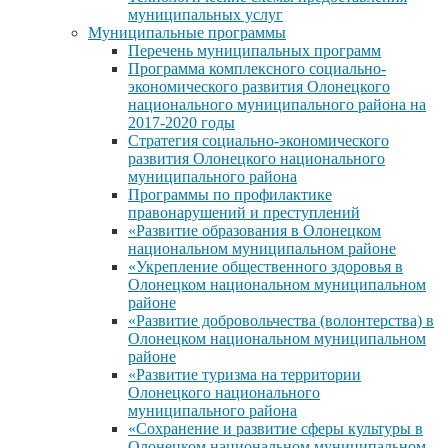
муниципальных услуг
Муниципальные программы
Перечень муниципальных программ
Программа комплексного социально-
экономического развития Олонецкого
национального муниципального района на
2017-2020 годы
Стратегия социально-экономического
развития Олонецкого национального
муниципального района
Программы по профилактике
правонарушений и преступлений
«Развитие образования в Олонецком
национальном муниципальном районе
«Укрепление общественного здоровья в
Олонецком национальном муниципальном
районе
«Развитие добровольчества (волонтерства) в
Олонецком национальном муниципальном
районе
«Развитие туризма на территории
Олонецкого национального
муниципального района
«Сохранение и развитие сферы культуры в
Олонецком национальном муниципальном