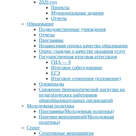
2026 год
Проекты
Муниципальные задания
Отчеты
Образование
Подведомственные учреждения
Отчеты
Программы
Независимая оценка качества образования
Опрос граждан о качестве оказания услуг
Государственная итоговая аттестация
ГИА — 9
Итоговое собеседование
ЕГЭ
Итоговое сочинение (изложение)
Олимпиады
Снижение бюрократической нагрузки на
педагогических работников
общеобразовательных организаций
Молодежная политика
Программы(Молодежная политика)
Перечни мероприятий(Молодежная
политика)
Спорт
Спортивные мероприятия