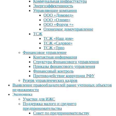
Коммунальная инфрастуктура
Энергоэффективность
Управляющие компании
ООО «Домовед»
ООО «Олимп»
ООО «Форум +»
Олонецкое домоуправление
ТСЖ
ТСЖ «Наш дом»
ТСЖ «Садовое»
ТСЖ «Трио
Финансовое управление
Контактная информация
Структура Финансового управления
Приказы финансового управления
Финансовый контроль
Противодействие коррупции РФУ
Резерв управленческих кадров
Выявление правообладателей ранее учтенных объектов
недвижимости
Экономика
Участки для ИЖС
Поддержка малого и среднего
предпринимательства
Совет по предпринимательству