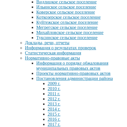
Видлицкое сельское поселение
Ильинское сельское поселение
Коверское сельское поселение
Коткозерское сельское поселение
Куйтежское сельское поселение
Мегрегское сельское поселение
Михайловское сельское поселение
Туксинское сельское поселение
Доклады, речи, отчеты
Информация о результатах проверок
Статистическая информация
Нормативно-правовые акты
Информация о порядке обжалования
муниципальных правовых актов
Проекты нормативно-правовых актов
Постановления администрации района
2009 г.
2010 г.
2011 г.
2012 г.
2013 г.
2014 г.
2015 г.
2016 г.
2017 г.