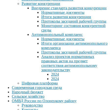
Развитие конкуренции
Внедрение стандарта развития конкуренции
Нормативные документы
Итоги развития конкуренции
Протоколы заседаний рабочей группы
Мониторинг состояния конкурентной
среды
Антимонопольный комплаенс
Нормативные документы
Итоги организации антимонопольного
комплаенса
Протоколы заседаний рабочей группы
Анализ проектов нормативных
правовых актов на предмет
соответствия антимонопольному
законодательству
2024
2024
Цифровая платформа
Современная городская среда
Народный бюджет
Сельское хозяйство
ОМВД России по Олонецкому району
Руководство
Контакты