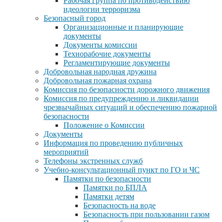
Рабочая группа по противодействию
идеологии терроризма
Безопасный город
Организационные и планирующие
документы
Документы комиссии
Технорабочие документы
Регламентирующие документы
Добровольная народная дружина
Добровольная пожарная охрана
Комиссия по безопасности дорожного движения
Комиссия по предупреждению и ликвидации
чрезвычайных ситуаций и обеспечению пожарной
безопасности
Положение о Комиссии
Документы
Информация по проведению публичных
мероприятий
Телефоны экстренных служб
Учебно-консультационный пункт по ГО и ЧС
Памятки по безопасности
Памятки по БПЛА
Памятки детям
Безопасность на воде
Безопасность при пользовании газом