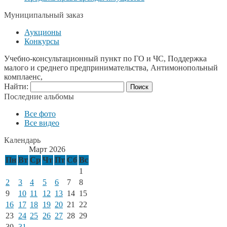
Муниципальный заказ
Аукционы
Конкурсы
Учебно-консультационный пункт по ГО и ЧС, Поддержка
малого и среднего предпринимательства, Антимонопольный
комплаенс,
Найти:
Последние альбомы
Все фото
Все видео
Календарь
Март 2026
Пн
Вт
Ср
Чт
Пт
Сб
Вс
1
2
3
4
5
6
7
8
9
10
11
12
13
14
15
16
17
18
19
20
21
22
23
24
25
26
27
28
29
30
31