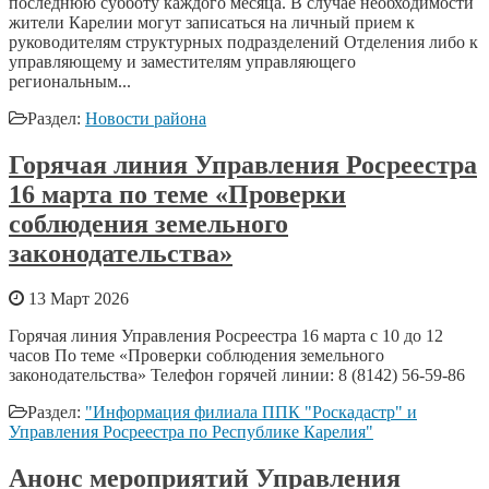
последнюю субботу каждого месяца. В случае необходимости
жители Карелии могут записаться на личный прием к
руководителям структурных подразделений Отделения либо к
управляющему и заместителям управляющего
региональным...
Раздел:
Новости района
Горячая линия Управления Росреестра
16 марта по теме «Проверки
соблюдения земельного
законодательства»
13 Март 2026
Горячая линия Управления Росреестра 16 марта с 10 до 12
часов По теме «Проверки соблюдения земельного
законодательства» Телефон горячей линии: 8 (8142) 56-59-86
Раздел:
"Информация филиала ППК "Роскадастр" и
Управления Росреестра по Республике Карелия"
Анонс мероприятий Управления