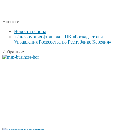
Новости
Новости района
«Информация филиала ППК «Роскадастр» и
Управления Росреестра по Республике Карелия»
Избранное