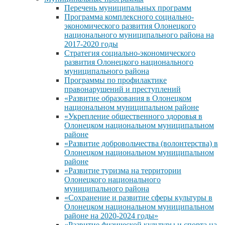
Перечень муниципальных программ
Программа комплексного социально-
экономического развития Олонецкого
национального муниципального района на
2017-2020 годы
Стратегия социально-экономического
развития Олонецкого национального
муниципального района
Программы по профилактике
правонарушений и преступлений
«Развитие образования в Олонецком
национальном муниципальном районе
«Укрепление общественного здоровья в
Олонецком национальном муниципальном
районе
«Развитие добровольчества (волонтерства) в
Олонецком национальном муниципальном
районе
«Развитие туризма на территории
Олонецкого национального
муниципального района
«Сохранение и развитие сферы культуры в
Олонецком национальном муниципальном
районе на 2020-2024 годы»
«Развитие физической культуры и спорта на