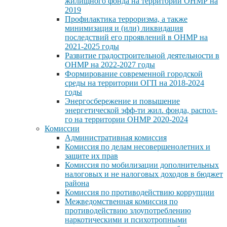
жилищного фонда на территории ОНМР на
2019
Профилактика терроризма, а также
минимизация и (или) ликвидация
последствий его проявлений в ОНМР на
2021-2025 годы
Развитие градостроительной деятельности в
ОНМР на 2022-2027 годы
Формирование современной городской
среды на территории ОГП на 2018-2024
годы
Энергосбережение и повышение
энергетической эфф-ти жил. фонда, распол-
го на территории ОНМР 2020-2024
Комиссии
Административная комиссия
Комиссия по делам несовершенолетних и
защите их прав
Комиссия по мобилизации дополнительных
налоговых и не налоговых доходов в бюджет
района
Комиссия по противодействию коррупции
Межведомственная комиссия по
противодействию злоупотреблению
наркотическими и психотропными