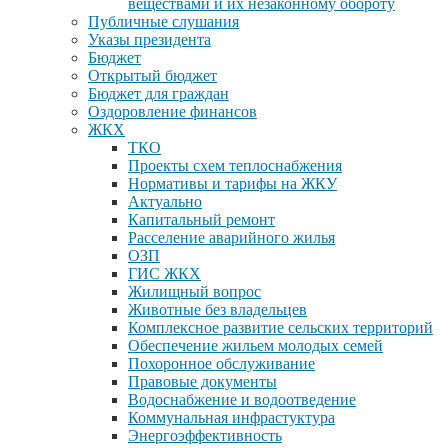
веществами и их незаконному обороту
Публичные слушания
Указы президента
Бюджет
Открытый бюджет
Бюджет для граждан
Оздоровление финансов
ЖКХ
ТКО
Проекты схем теплоснабжения
Нормативы и тарифы на ЖКУ
Актуально
Капитальный ремонт
Расселение аварийного жилья
ОЗП
ГИС ЖКХ
Жилищный вопрос
Животные без владельцев
Комплексное развитие сельских территорий
Обеспечение жильем молодых семей
Похоронное обслуживание
Правовые документы
Водоснабжение и водоотведение
Коммунальная инфрастуктура
Энергоэффективность