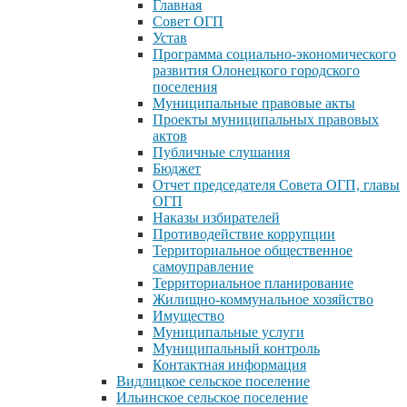
Главная
Совет ОГП
Устав
Программа социально-экономического
развития Олонецкого городского
поселения
Муниципальные правовые акты
Проекты муниципальных правовых
актов
Публичные слушания
Бюджет
Отчет председателя Совета ОГП, главы
ОГП
Наказы избирателей
Противодействие коррупции
Территориальное общественное
самоуправление
Территориальное планирование
Жилищно-коммунальное хозяйство
Имущество
Муниципальные услуги
Муниципальный контроль
Контактная информация
Видлицкое сельское поселение
Ильинское сельское поселение