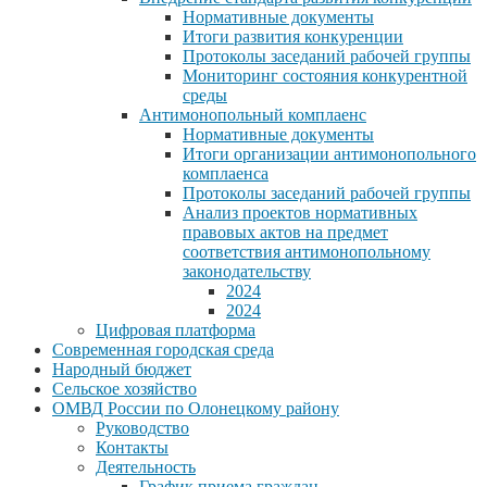
Нормативные документы
Итоги развития конкуренции
Протоколы заседаний рабочей группы
Мониторинг состояния конкурентной
среды
Антимонопольный комплаенс
Нормативные документы
Итоги организации антимонопольного
комплаенса
Протоколы заседаний рабочей группы
Анализ проектов нормативных
правовых актов на предмет
соответствия антимонопольному
законодательству
2024
2024
Цифровая платформа
Современная городская среда
Народный бюджет
Сельское хозяйство
ОМВД России по Олонецкому району
Руководство
Контакты
Деятельность
График приема граждан