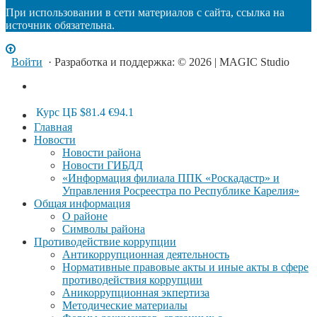
При использовании в сети материалов с сайта, ссылка на
источник обязательна.
Войти
· Разработка и поддержка: © 2026 | MAGIC Studio
Курс ЦБ
$81.4
€94.1
Главная
Новости
Новости района
Новости ГИБДД
«Информация филиала ППК «Роскадастр» и
Управления Росреестра по Республике Карелия»
Общая информация
О районе
Символы района
Противодействие коррупции
Антикоррупционная деятельность
Нормативные правовые акты и иные акты в сфере
противодействия коррупции
Аникоррупционная экпертиза
Методические материалы