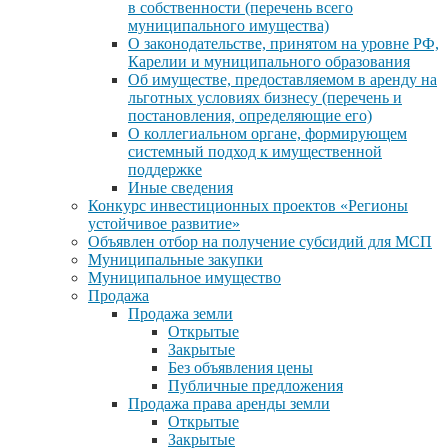
в собственности (перечень всего
муниципального имущества)
О законодательстве, принятом на уровне РФ,
Карелии и муниципального образования
Об имуществе, предоставляемом в аренду на
льготных условиях бизнесу (перечень и
постановления, определяющие его)
О коллегиальном органе, формирующем
системный подход к имущественной
поддержке
Иные сведения
Конкурс инвестиционных проектов «Регионы
устойчивое развитие»
Объявлен отбор на получение субсидий для МСП
Муниципальные закупки
Муниципальное имущество
Продажа
Продажа земли
Открытые
Закрытые
Без объявления цены
Публичные предложения
Продажа права аренды земли
Открытые
Закрытые