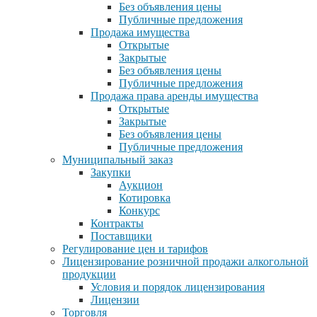
Без объявления цены
Публичные предложения
Продажа имущества
Открытые
Закрытые
Без объявления цены
Публичные предложения
Продажа права аренды имущества
Открытые
Закрытые
Без объявления цены
Публичные предложения
Муниципальный заказ
Закупки
Аукцион
Котировка
Конкурс
Контракты
Поставщики
Регулирование цен и тарифов
Лицензирование розничной продажи алкогольной
продукции
Условия и порядок лицензирования
Лицензии
Торговля