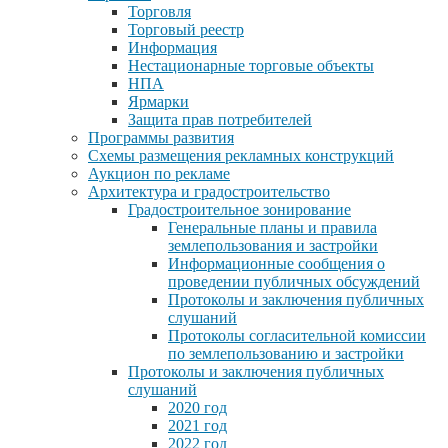
Торговля
Торговый реестр
Информация
Нестационарные торговые объекты
НПА
Ярмарки
Защита прав потребителей
Программы развития
Схемы размещения рекламных конструкций
Аукцион по рекламе
Архитектура и градостроительство
Градостроительное зонирование
Генеральные планы и правила
землепользования и застройки
Информационные сообщения о
проведении публичных обсуждений
Протоколы и заключения публичных
слушаний
Протоколы согласительной комиссии
по землепользованию и застройки
Протоколы и заключения публичных
слушаний
2020 год
2021 год
2022 год