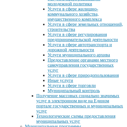
молодежной политики
Услуги в сфере жилищно-
коммунального хозяйства,
имущественного комплекса
Услуги в сфере земельных отношений,
строительства
Услуги в сфере регулирования
предпринимательской деятельности
Услуги в сфере автотранспорта и
дорожной деятельности
Услуги муниципального архива
Предоставление органами местного
самоуправления государственных
услуг
Услуги в сфере природопользования
Иные услуги
Услуги в сфере торговли
Муниципальный контроль
Получение массовых социально значимых
услуг в электронном виде на Едином
портале государственных и муниципальных
услуг
Технологические схемы предоставления
муниципальных услуг
Муниципальные программы