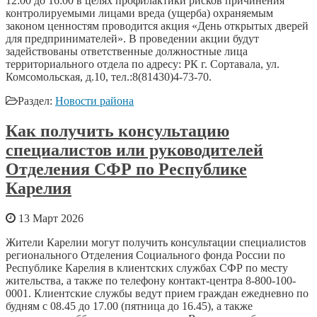
12:00 до 16:00 в целях профилактики рисков причинения
контролируемыми лицами вреда (ущерба) охраняемым
законом ценностям проводится акция «День открытых дверей
для предпринимателей». В проведении акции будут
задействованы ответственные должностные лица
территориального отдела по адресу: РК г. Сортавала, ул.
Комсомольская, д.10, тел.:8(81430)4-73-70.
Раздел:
Новости района
Как получить консультацию
специалистов или руководителей
Отделения СФР по Республике
Карелия
13 Март 2026
Жители Карелии могут получить консультации специалистов
регионального Отделения Социального фонда России по
Республике Карелия в клиентских службах СФР по месту
жительства, а также по телефону контакт-центра 8-800-100-
0001. Клиентские службы ведут прием граждан ежедневно по
будням с 08.45 до 17.00 (пятница до 16.45), а также