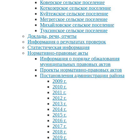
Коверское сельское поселение
Коткозерское сельское поселение
Куйтежское сельское поселение
Мегрегское сельское поселение
Михайловское сельское поселение
Туксинское сельское поселение
Доклады, речи, отчеты
Информация о результатах проверок
Статистическая информация
Нормативно-правовые акты
Информация о порядке обжалования
муниципальных правовых актов
Проекты нормативно-правовых актов
Постановления администрации района
2009 г.
2010 г.
2011 г.
2012 г.
2013 г.
2014 г.
2015 г.
2016 г.
2017 г.
2018 г.
2019 г.