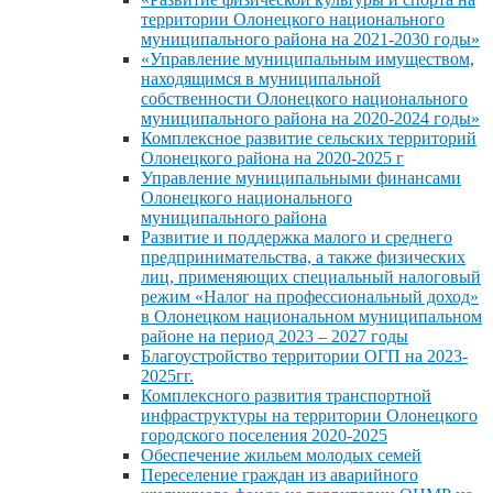
территории Олонецкого национального
муниципального района на 2021-2030 годы»
«Управление муниципальным имуществом,
находящимся в муниципальной
собственности Олонецкого национального
муниципального района на 2020-2024 годы»
Комплексное развитие сельских территорий
Олонецкого района на 2020-2025 г
Управление муниципальными финансами
Олонецкого национального
муниципального района
Развитие и поддержка малого и среднего
предпринимательства, а также физических
лиц, применяющих специальный налоговый
режим «Налог на профессиональный доход»
в Олонецком национальном муниципальном
районе на период 2023 – 2027 годы
Благоустройство территории ОГП на 2023-
2025гг.
Комплексного развития транспортной
инфраструктуры на территории Олонецкого
городского поселения 2020-2025
Обеспечение жильем молодых семей
Переселение граждан из аварийного