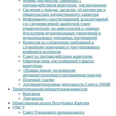
Формы документов, связанных с
противодействием коррупции, для заполнения
Сведения о доходах, расходах, об имуществе и
обязательствах имущественного характера
Информация о рассчитываемой за календарный
год среднемесячной заработной плате
руководителей, их заместителей и главных
бухгалтеров муниципальных учреждений и
муниципальных унитарных предприятий
Комиссия по соблюдению требований к
служебному поведению и урегулированию
конфликта интересов
Совет по противодействию коррупции
Обратная связь для сообщений о фактах
коррупции
«Прямая линия» по вопросам
антикоррупционного просвящения граждан
Полезные ссылки
Антикоррупционная деятельность Совета ОНМР
Территориальная избирательная комиссия
Контакты
Документы
Общественная палата Республики Карелия
ОМСУ
Совет Олонецкого национального