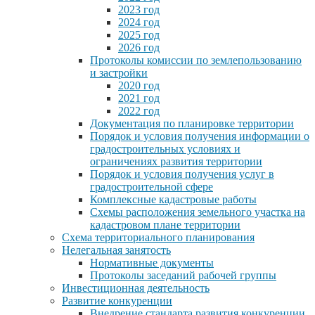
2023 год
2024 год
2025 год
2026 год
Протоколы комиссии по землепользованию
и застройки
2020 год
2021 год
2022 год
Документация по планировке территории
Порядок и условия получения информации о
градостроительных условиях и
ограничениях развития территории
Порядок и условия получения услуг в
градостроительной сфере
Комплексные кадастровые работы
Схемы расположения земельного участка на
кадастровом плане территории
Схема территориального планирования
Нелегальная занятость
Нормативные документы
Протоколы заседаний рабочей группы
Инвестиционная деятельность
Развитие конкуренции
Внедрение стандарта развития конкуренции