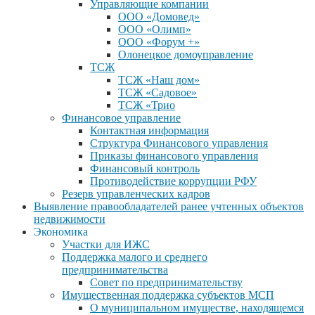
Управляющие компании
ООО «Домовед»
ООО «Олимп»
ООО «Форум +»
Олонецкое домоуправление
ТСЖ
ТСЖ «Наш дом»
ТСЖ «Садовое»
ТСЖ «Трио
Финансовое управление
Контактная информация
Структура Финансового управления
Приказы финансового управления
Финансовый контроль
Противодействие коррупции РФУ
Резерв управленческих кадров
Выявление правообладателей ранее учтенных объектов
недвижимости
Экономика
Участки для ИЖС
Поддержка малого и среднего
предпринимательства
Совет по предпринимательству
Имущественная поддержка субъектов МСП
О муниципальном имуществе, находящемся