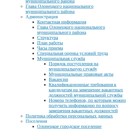
муниципального района
Глава Олонецкого национального
муниципального района
Администрация
Контактная информация
Глава Олонецкого национального
муниципального района
Структура
План работы
Часы приема
Специальная оценка условий труда
Муниципальная служба
Порядок поступления на
муниципальную службу
Муниципальные правовые акты
Вакансии
Квалификационные требования к
кандидатам на замещение вакантных
должностей муниципальной службы
Номера телефонов, по которым можно
получить информацию по вопросу
замещения вакантных должностей
Политика обработки персональных данных
Поселения
Олонецкое городское поселение