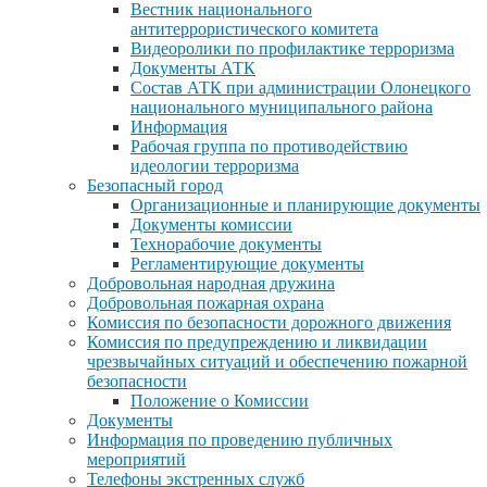
Вестник национального
антитеррористического комитета
Видеоролики по профилактике терроризма
Документы АТК
Состав АТК при администрации Олонецкого
национального муниципального района
Информация
Рабочая группа по противодействию
идеологии терроризма
Безопасный город
Организационные и планирующие документы
Документы комиссии
Технорабочие документы
Регламентирующие документы
Добровольная народная дружина
Добровольная пожарная охрана
Комиссия по безопасности дорожного движения
Комиссия по предупреждению и ликвидации
чрезвычайных ситуаций и обеспечению пожарной
безопасности
Положение о Комиссии
Документы
Информация по проведению публичных
мероприятий
Телефоны экстренных служб