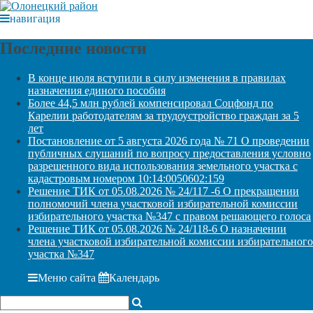
навигация
Последние новости
В конце июля вступили в силу изменения в правилах
назначения единого пособия
Более 44,5 млн рублей компенсировал Соцфонд по
Карелии работодателям за трудоустройство граждан за 5
лет
Постановление от 5 августа 2026 года № 71 О проведении
публичных слушаний по вопросу предоставления условно
разрешенного вида использования земельного участка с
кадастровым номером 10:14:0050602:159
Решение ТИК от 05.08.2026 № 24/117 -6 О прекращении
полномочий члена участковой избирательной комиссии
избирательного участка №347 с правом решающего голоса
Решение ТИК от 05.08.2026 № 24/118-6 О назначении
члена участковой избирательной комиссии избирательного
участка №347
Меню сайта
Календарь