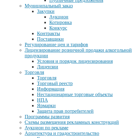
Публичные предложения
Муниципальный заказ
Закупки
Аукцион
Котировка
Конкурс
Контракты
Поставщики
Регулирование цен и тарифов
Лицензирование розничной продажи алкогольной
продукции
Условия и порядок лицензирования
Лицензии
Торговля
Торговля
Торговый реестр
Информация
Нестационарные торговые объекты
НПА
Ярмарки
Защита прав потребителей
Программы развития
Схемы размещения рекламных конструкций
Аукцион по рекламе
Архитектура и градостроительство