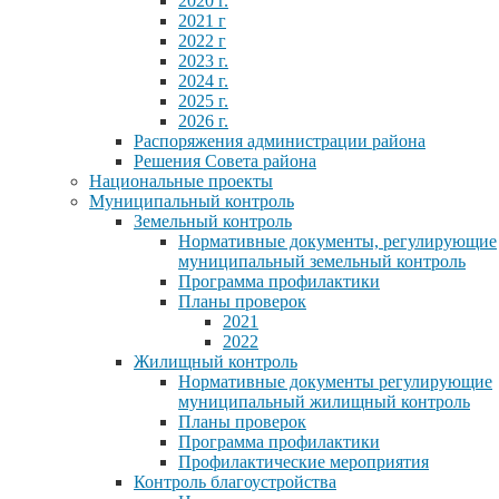
2020 г.
2021 г
2022 г
2023 г.
2024 г.
2025 г.
2026 г.
Распоряжения администрации района
Решения Совета района
Национальные проекты
Муниципальный контроль
Земельный контроль
Нормативные документы, регулирующие
муниципальный земельный контроль
Программа профилактики
Планы проверок
2021
2022
Жилищный контроль
Нормативные документы регулирующие
муниципальный жилищный контроль
Планы проверок
Программа профилактики
Профилактические мероприятия
Контроль благоустройства