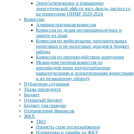
Энергосбережение и повышение
энергетической эфф-ти жил. фонда, распол-го
на территории ОНМР 2020-2024
Комиссии
Административная комиссия
Комиссия по делам несовершенолетних и
защите их прав
Комиссия по мобилизации дополнительных
налоговых и не налоговых доходов в бюджет
района
Комиссия по противодействию коррупции
Межведомственная комиссия по
противодействию злоупотреблению
наркотическими и психотропными веществами
и их незаконному обороту
Публичные слушания
Указы президента
Бюджет
Открытый бюджет
Бюджет для граждан
Оздоровление финансов
ЖКХ
ТКО
Проекты схем теплоснабжения
Нормативы и тарифы на ЖКУ