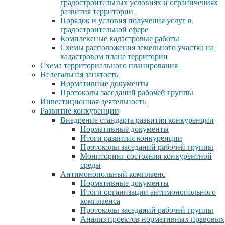
градостроительных условиях и ограничениях
развития территории
Порядок и условия получения услуг в
градостроительной сфере
Комплексные кадастровые работы
Схемы расположения земельного участка на
кадастровом плане территории
Схема территориального планирования
Нелегальная занятость
Нормативные документы
Протоколы заседаний рабочей группы
Инвестиционная деятельность
Развитие конкуренции
Внедрение стандарта развития конкуренции
Нормативные документы
Итоги развития конкуренции
Протоколы заседаний рабочей группы
Мониторинг состояния конкурентной
среды
Антимонопольный комплаенс
Нормативные документы
Итоги организации антимонопольного
комплаенса
Протоколы заседаний рабочей группы
Анализ проектов нормативных правовых