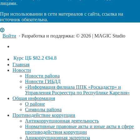
лицами.
При использовании в сети материалов с сайта, ссылка на
источник обязательна.
Войти
· Разработка и поддержка: © 2026 | MAGIC Studio
Курс ЦБ
$82.2
€94.8
Главная
Новости
Новости района
Новости ГИБДД
«Информация филиала ППК «Роскадастр» и
Управления Росреестра по Республике Карелия»
Общая информация
О районе
Символы района
Противодействие коррупции
Антикоррупционная деятельность
Нормативные правовые акты и иные акты в сфере
противодействия коррупции
Аникоррупционная экпертиза