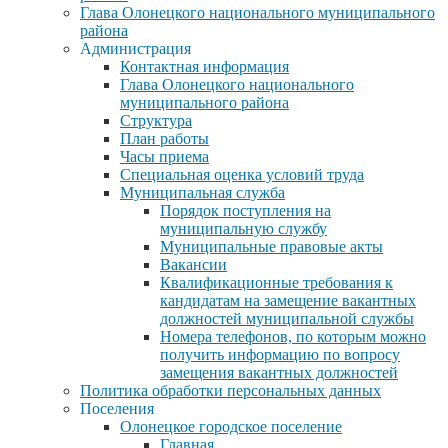
Глава Олонецкого национального муниципального
района
Администрация
Контактная информация
Глава Олонецкого национального
муниципального района
Структура
План работы
Часы приема
Специальная оценка условий труда
Муниципальная служба
Порядок поступления на
муниципальную службу
Муниципальные правовые акты
Вакансии
Квалификационные требования к
кандидатам на замещение вакантных
должностей муниципальной службы
Номера телефонов, по которым можно
получить информацию по вопросу
замещения вакантных должностей
Политика обработки персональных данных
Поселения
Олонецкое городское поселение
Главная