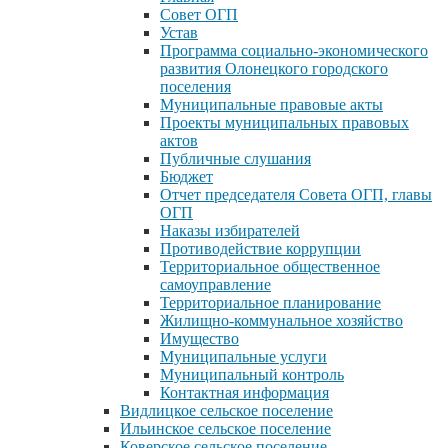
Совет ОГП
Устав
Программа социально-экономического
развития Олонецкого городского
поселения
Муниципальные правовые акты
Проекты муниципальных правовых
актов
Публичные слушания
Бюджет
Отчет председателя Совета ОГП, главы
ОГП
Наказы избирателей
Противодействие коррупции
Территориальное общественное
самоуправление
Территориальное планирование
Жилищно-коммунальное хозяйство
Имущество
Муниципальные услуги
Муниципальный контроль
Контактная информация
Видлицкое сельское поселение
Ильинское сельское поселение
Коверское сельское поселение