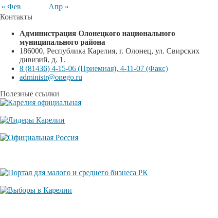
« Фев
Апр »
Контакты
Администрация Олонецкого национального
муниципального района
186000, Республика Карелия, г. Олонец, ул. Свирских
дивизий, д. 1.
8 (81436) 4-15-06 (Приемная), 4-11-07 (Факс)
administr@onego.ru
Полезные ссылки