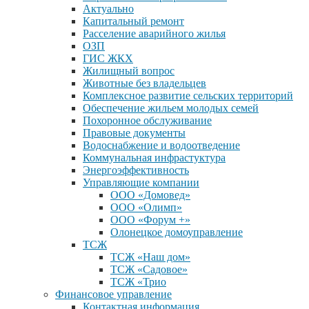
Актуально
Капитальный ремонт
Расселение аварийного жилья
ОЗП
ГИС ЖКХ
Жилищный вопрос
Животные без владельцев
Комплексное развитие сельских территорий
Обеспечение жильем молодых семей
Похоронное обслуживание
Правовые документы
Водоснабжение и водоотведение
Коммунальная инфрастуктура
Энергоэффективность
Управляющие компании
ООО «Домовед»
ООО «Олимп»
ООО «Форум +»
Олонецкое домоуправление
ТСЖ
ТСЖ «Наш дом»
ТСЖ «Садовое»
ТСЖ «Трио
Финансовое управление
Контактная информация