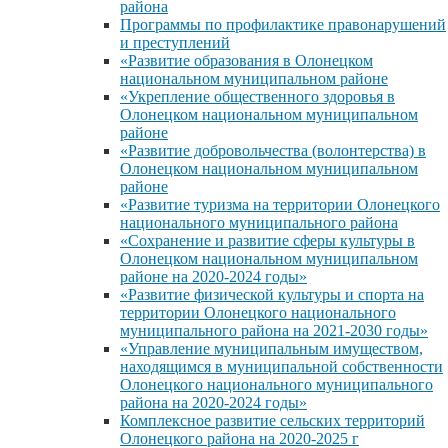
района
Программы по профилактике правонарушений
и преступлений
«Развитие образования в Олонецком
национальном муниципальном районе
«Укрепление общественного здоровья в
Олонецком национальном муниципальном
районе
«Развитие добровольчества (волонтерства) в
Олонецком национальном муниципальном
районе
«Развитие туризма на территории Олонецкого
национального муниципального района
«Сохранение и развитие сферы культуры в
Олонецком национальном муниципальном
районе на 2020-2024 годы»
«Развитие физической культуры и спорта на
территории Олонецкого национального
муниципального района на 2021-2030 годы»
«Управление муниципальным имуществом,
находящимся в муниципальной собственности
Олонецкого национального муниципального
района на 2020-2024 годы»
Комплексное развитие сельских территорий
Олонецкого района на 2020-2025 г