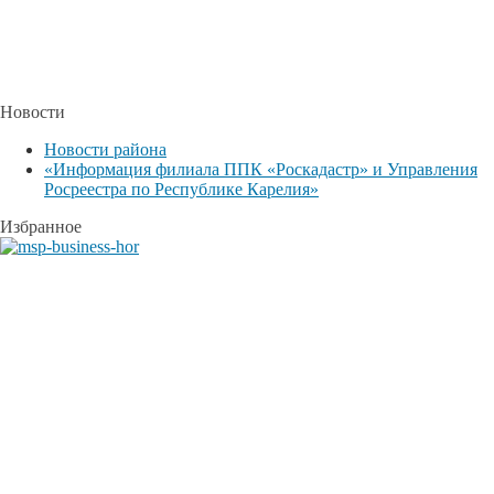
Новости
Новости района
«Информация филиала ППК «Роскадастр» и Управления
Росреестра по Республике Карелия»
Избранное