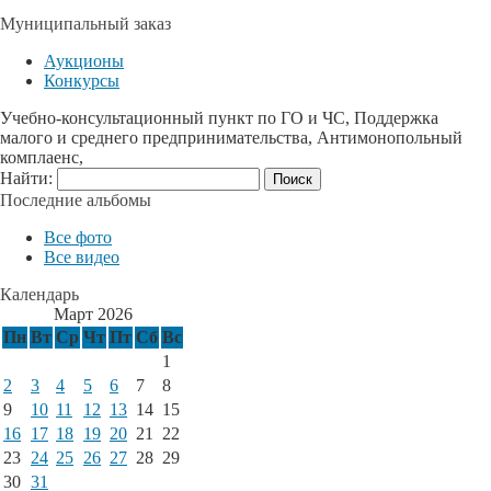
Муниципальный заказ
Аукционы
Конкурсы
Учебно-консультационный пункт по ГО и ЧС, Поддержка
малого и среднего предпринимательства, Антимонопольный
комплаенс,
Найти:
Последние альбомы
Все фото
Все видео
Календарь
Март 2026
Пн
Вт
Ср
Чт
Пт
Сб
Вс
1
2
3
4
5
6
7
8
9
10
11
12
13
14
15
16
17
18
19
20
21
22
23
24
25
26
27
28
29
30
31