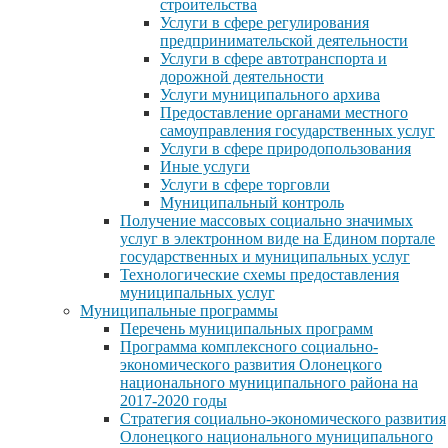
строительства
Услуги в сфере регулирования
предпринимательской деятельности
Услуги в сфере автотранспорта и
дорожной деятельности
Услуги муниципального архива
Предоставление органами местного
самоуправления государственных услуг
Услуги в сфере природопользования
Иные услуги
Услуги в сфере торговли
Муниципальный контроль
Получение массовых социально значимых
услуг в электронном виде на Едином портале
государственных и муниципальных услуг
Технологические схемы предоставления
муниципальных услуг
Муниципальные программы
Перечень муниципальных программ
Программа комплексного социально-
экономического развития Олонецкого
национального муниципального района на
2017-2020 годы
Стратегия социально-экономического развития
Олонецкого национального муниципального