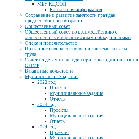
МБУ КЦСОН
Контактная информация
Сохранение и развитие занятости граждан
предпенсионного возраста
Общественный совет
Общественный совет по взаимодействию с
общественными и религиозными объединениями
Опека и попечительство
Поэтапное совершенствование системы оплаты
труда
Совет по делам инвалидов при главе администрации
ОНМР
Вакантные должности
Муниципальные задания
2022 год
Проекты
Муниципальные задания
Отчеты
2023 год
Проекты
Муниципальные задания
Отчеты
2024 год
Проекты
Муниципальные задания