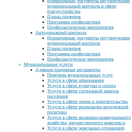
Нормативные документы регулирующие
муниципальный контроль в сфере
благоустройства
Планы проверок
Программа профилактики
Профилактические мероприятия
Автодорожный контроль
Нормативные документы регулирующие
муниципальный контроль
Планы проверок
Программа профилактики
Профилактические мероприятия
Муниципальные услуги
Административные регламенты
Перечень муниципальных услуг
Услуги в сфере образования
Услуги в сфере культуры и спорта
Услуги в сфере социальной защиты
населения
Услуги в сфере опеки и попечительства
Услуги в сфере реализации молодежной
политики
Услуги в сфере жилищно-коммунального
хозяйства, имущественного комплекса
Услуги в сфере земельных отношений,