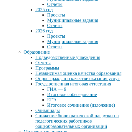
Отчеты
2025 год
Проекты
Муниципальные задания
Отчеты
2026 год
Проекты
Муниципальные задания
Отчеты
Образование
Подведомственные учреждения
Отчеты
Программы
Независимая оценка качества образования
Опрос граждан о качестве оказания услуг
Государственная итоговая аттестация
ГИА — 9
Итоговое собеседование
ЕГЭ
Итоговое сочинение (изложение)
Олимпиады
Снижение бюрократической нагрузки на
педагогических работников
общеобразовательных организаций
Молодежная политика