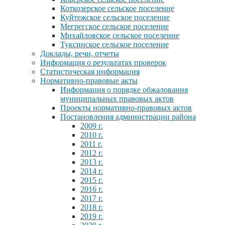
Коткозерское сельское поселение
Куйтежское сельское поселение
Мегрегское сельское поселение
Михайловское сельское поселение
Туксинское сельское поселение
Доклады, речи, отчеты
Информация о результатах проверок
Статистическая информация
Нормативно-правовые акты
Информация о порядке обжалования
муниципальных правовых актов
Проекты нормативно-правовых актов
Постановления администрации района
2009 г.
2010 г.
2011 г.
2012 г.
2013 г.
2014 г.
2015 г.
2016 г.
2017 г.
2018 г.
2019 г.