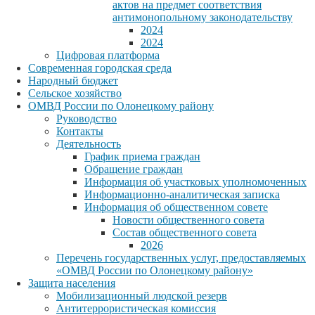
актов на предмет соответствия
антимонопольному законодательству
2024
2024
Цифровая платформа
Современная городская среда
Народный бюджет
Сельское хозяйство
ОМВД России по Олонецкому району
Руководство
Контакты
Деятельность
График приема граждан
Обращение граждан
Информация об участковых уполномоченных
Информационно-аналитическая записка
Информация об общественном совете
Новости общественного совета
Состав общественного совета
2026
Перечень государственных услуг, предоставляемых
«ОМВД России по Олонецкому району»
Защита населения
Мобилизационный людской резерв
Антитеррористическая комиссия