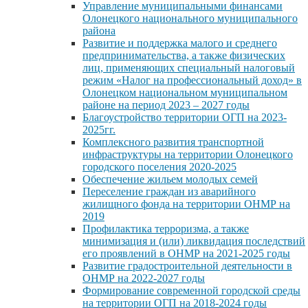
Управление муниципальными финансами
Олонецкого национального муниципального
района
Развитие и поддержка малого и среднего
предпринимательства, а также физических
лиц, применяющих специальный налоговый
режим «Налог на профессиональный доход» в
Олонецком национальном муниципальном
районе на период 2023 – 2027 годы
Благоустройство территории ОГП на 2023-
2025гг.
Комплексного развития транспортной
инфраструктуры на территории Олонецкого
городского поселения 2020-2025
Обеспечение жильем молодых семей
Переселение граждан из аварийного
жилищного фонда на территории ОНМР на
2019
Профилактика терроризма, а также
минимизация и (или) ликвидация последствий
его проявлений в ОНМР на 2021-2025 годы
Развитие градостроительной деятельности в
ОНМР на 2022-2027 годы
Формирование современной городской среды
на территории ОГП на 2018-2024 годы