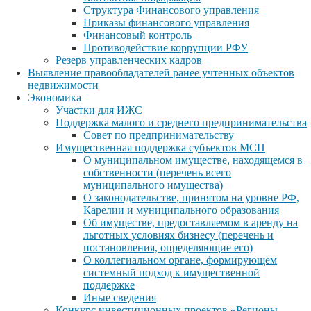
Структура Финансового управления
Приказы финансового управления
Финансовый контроль
Противодействие коррупции РФУ
Резерв управленческих кадров
Выявление правообладателей ранее учтенных объектов
недвижимости
Экономика
Участки для ИЖС
Поддержка малого и среднего предпринимательства
Совет по предпринимательству
Имущественная поддержка субъектов МСП
О муниципальном имуществе, находящемся в
собственности (перечень всего
муниципального имущества)
О законодательстве, принятом на уровне РФ,
Карелии и муниципального образования
Об имуществе, предоставляемом в аренду на
льготных условиях бизнесу (перечень и
постановления, определяющие его)
О коллегиальном органе, формирующем
системный подход к имущественной
поддержке
Иные сведения
Конкурс инвестиционных проектов «Регионы