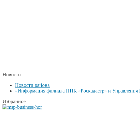
Новости
Новости района
«Информация филиала ППК «Роскадастр» и Управления Р
Избранное