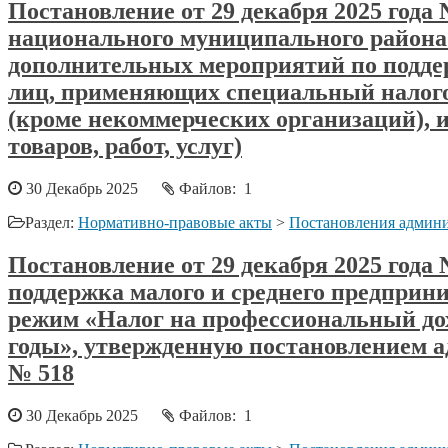
Постановление от 29 декабря 2025 год
национального муниципального района 
дополнительных мероприятий по поддер
лиц, применяющих специальный налого
(кроме некоммерческих организаций),
товаров, работ, услуг)
30 Декабрь 2025
Файлов: 1
Раздел:
Нормативно-правовые акты
>
Постановления админи
Постановление от 29 декабря 2025 год
поддержка малого и среднего предпри
режим «Налог на профессиональный до
годы», утвержденную постановлением а
№ 518
30 Декабрь 2025
Файлов: 1