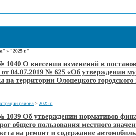
" » "2025 г."
а № 1040 О внесении изменений в постан
 от 04.07.2019 № 625 «Об утверждении 
 на территории Олонецкого городского п
страции района
>
2025 г.
а № 1039 Об утверждении нормативов фин
рог общего пользования местного значен
ета на ремонт и содержание автомобиль