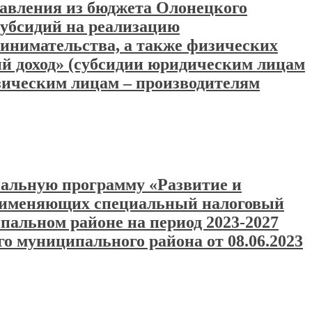
тавления из бюджета Олонецкого
субсидий на реализацию
ринимательства, а также физических
й доход» (субсидии юридическим лицам
зическим лицам – производителям
пальную программу «Развитие и
 применяющих специальный налоговый
альном районе на период 2023-2027
 муниципального района от 08.06.2023