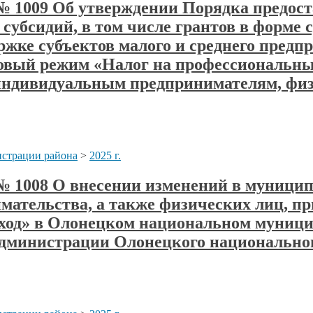
а № 1009 Об утверждении Порядка предос
субсидий, в том числе грантов в форме 
жке субъектов малого и среднего предп
вый режим «Налог на профессиональны
 индивидуальным предпринимателям, фи
страции района
>
2025 г.
а № 1008 О внесении изменений в муници
нимательства, а также физических лиц,
ход» в Олонецком национальном муницип
дминистрации Олонецкого национального