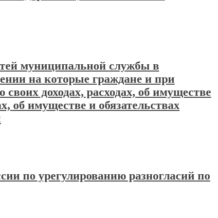
остей муниципальной службы в
ении на которые граждане и при
своих доходах, расходах, об имуществе
ах, об имуществе и обязательствах
й
ссии по урегулированию разногласий по