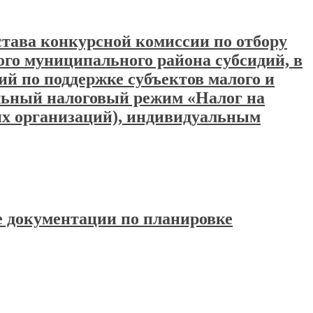
става конкурсной комиссии по отбору
ого муниципального района субсидий, в
й по поддержке субъектов малого и
льный налоговый режим «Налог на
их организаций), индивидуальным
ке документации по планировке