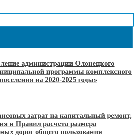
овление администрации Олонецкого
муниципальной программы комплексного
оселения на 2020-2025 годы»
ансовых затрат на капитальный ремонт,
ия и Правил расчета размера
ных дорог общего пользования