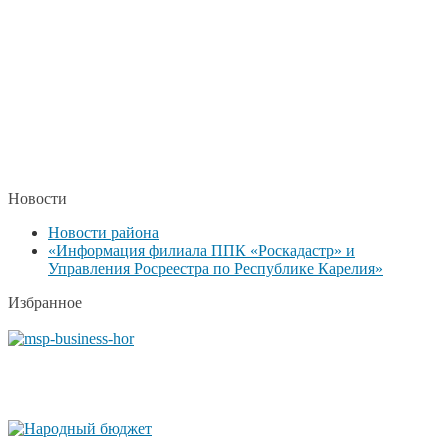
Новости
Новости района
«Информация филиала ППК «Роскадастр» и
Управления Росреестра по Республике Карелия»
Избранное