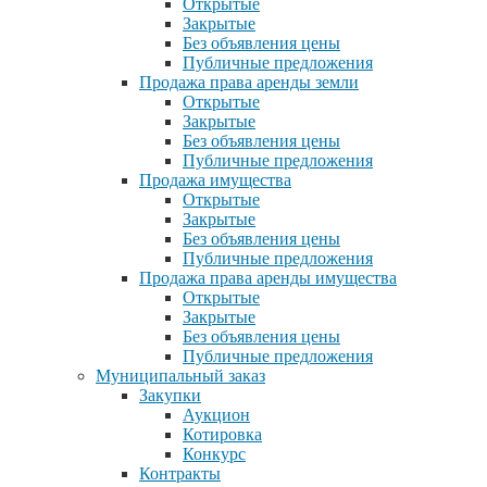
Открытые
Закрытые
Без объявления цены
Публичные предложения
Продажа права аренды земли
Открытые
Закрытые
Без объявления цены
Публичные предложения
Продажа имущества
Открытые
Закрытые
Без объявления цены
Публичные предложения
Продажа права аренды имущества
Открытые
Закрытые
Без объявления цены
Публичные предложения
Муниципальный заказ
Закупки
Аукцион
Котировка
Конкурс
Контракты