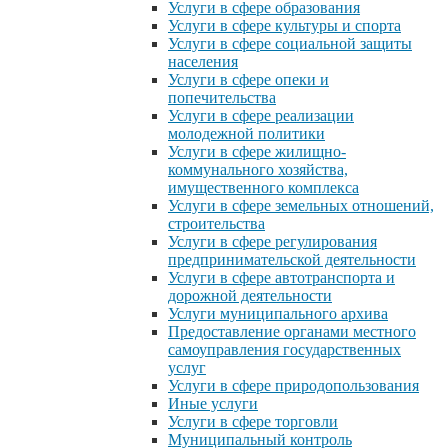
Услуги в сфере образования
Услуги в сфере культуры и спорта
Услуги в сфере социальной защиты
населения
Услуги в сфере опеки и
попечительства
Услуги в сфере реализации
молодежной политики
Услуги в сфере жилищно-
коммунального хозяйства,
имущественного комплекса
Услуги в сфере земельных отношений,
строительства
Услуги в сфере регулирования
предпринимательской деятельности
Услуги в сфере автотранспорта и
дорожной деятельности
Услуги муниципального архива
Предоставление органами местного
самоуправления государственных
услуг
Услуги в сфере природопользования
Иные услуги
Услуги в сфере торговли
Муниципальный контроль