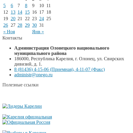
5
6
7
8
9
10
11
12
13
14
15
16
17
18
19
20
21
22
23
24
25
26
27
28
29
30
31
« Ноя
Янв »
Контакты
Администрация Олонецкого национального
муниципального района
186000, Республика Карелия, г. Олонец, ул. Свирских
дивизий, д. 1.
8 (81436) 4-15-06 (Приемная), 4-11-07 (Факс)
administr@onego.ru
Полезные ссылки