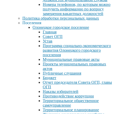
Номера телефонов, по которым можно
получить информацию по вопросу
замещения вакантных должностей
Политика обработки персональных данных
Поселения
Олонецкое городское поселение
Главная
Совет ОГП
Устав
Программа социально-экономического
развития Олонецкого городского
поселения
Муниципальные правовые акты
Проекты муниципальных правовых
актов
Публичные слушания
Бюджет
Отчет председателя Совета ОГП, главы
ОГП
Наказы избирателей
Противодействие коррупции
Территориальное общественное
самоуправление
Территориальное планирование