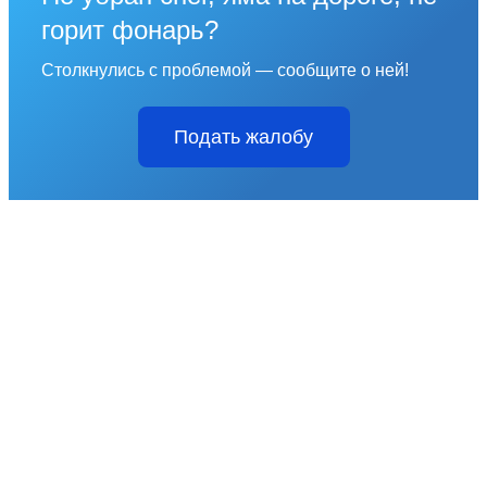
горит фонарь?
Столкнулись с проблемой — сообщите о ней!
Подать жалобу