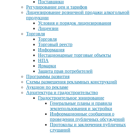
Поставщики
Регулирование цен и тарифов
Лицензирование розничной продажи алкогольной
продукции
Условия и порядок лицензирования
Лицензии
Торговля
Торговля
Торговый реестр
Информация
Нестационарные торговые объекты
НПА
Ярмарки
Защита прав потребителей
Программы развития
Схемы размещения рекламных конструкций
Аукцион по рекламе
Архитектура и градостроительство
Градостроительное зонирование
Генеральные планы и правила
землепользования и застройки
Информационные сообщения о
проведении публичных обсуждений
Протоколы и заключения публичных
слушаний