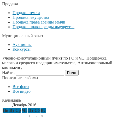
Продажа
Продажа земли
Продажа имущества
Продажа права аренды земли
Продажа права аренды имущества
Муниципальный заказ
Аукционы
Конкурсы
Учебно-консультационный пункт по ГО и ЧС, Поддержка
малого и среднего предпринимательства, Антимонопольный
комплаенс,
Найти:
Последние альбомы
Все фото
Все видео
Календарь
Декабрь 2016
Пн
Вт
Ср
Чт
Пт
Сб
Вс
1
2
3
4