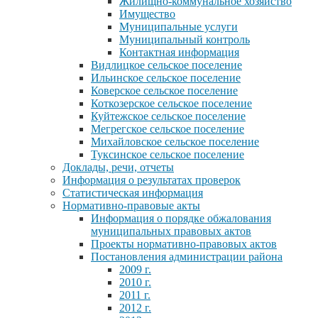
Жилищно-коммунальное хозяйство
Имущество
Муниципальные услуги
Муниципальный контроль
Контактная информация
Видлицкое сельское поселение
Ильинское сельское поселение
Коверское сельское поселение
Коткозерское сельское поселение
Куйтежское сельское поселение
Мегрегское сельское поселение
Михайловское сельское поселение
Туксинское сельское поселение
Доклады, речи, отчеты
Информация о результатах проверок
Статистическая информация
Нормативно-правовые акты
Информация о порядке обжалования
муниципальных правовых актов
Проекты нормативно-правовых актов
Постановления администрации района
2009 г.
2010 г.
2011 г.
2012 г.