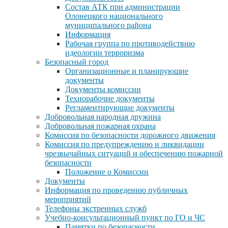
Состав АТК при администрации
Олонецкого национального
муниципального района
Информация
Рабочая группа по противодействию
идеологии терроризма
Безопасный город
Организационные и планирующие
документы
Документы комиссии
Технорабочие документы
Регламентирующие документы
Добровольная народная дружина
Добровольная пожарная охрана
Комиссия по безопасности дорожного движения
Комиссия по предупреждению и ликвидации
чрезвычайных ситуаций и обеспечению пожарной
безопасности
Положение о Комиссии
Документы
Информация по проведению публичных
мероприятий
Телефоны экстренных служб
Учебно-консультационный пункт по ГО и ЧС
Памятки по безопасности