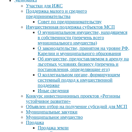
Экономика
Участки для ИЖС
Поддержка малого и среднего
предпринимательства
Совет по предпринимательству
Имущественная поддержка субъектов МСП
О муниципальном имуществе, находящемся
в собственности (перечень всего
муниципального имущества)
О законодательстве, принятом на уровне РФ,
Карелии и муниципального образования
Об имуществе, предоставляемом в аренду на
льготных условиях бизнесу (перечень и
постановления, определяющие его)
О коллегиальном органе, формирующем
системный подход к имущественной
поддержке
Иные сведения
Конкурс инвестиционных проектов «Регионы
устойчивое развитие»
Объявлен отбор на получение субсидий для МСП
Муниципальные закупки
Муниципальное имущество
Продажа
Продажа земли