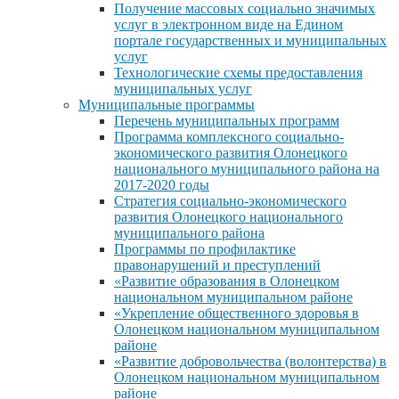
Получение массовых социально значимых
услуг в электронном виде на Едином
портале государственных и муниципальных
услуг
Технологические схемы предоставления
муниципальных услуг
Муниципальные программы
Перечень муниципальных программ
Программа комплексного социально-
экономического развития Олонецкого
национального муниципального района на
2017-2020 годы
Стратегия социально-экономического
развития Олонецкого национального
муниципального района
Программы по профилактике
правонарушений и преступлений
«Развитие образования в Олонецком
национальном муниципальном районе
«Укрепление общественного здоровья в
Олонецком национальном муниципальном
районе
«Развитие добровольчества (волонтерства) в
Олонецком национальном муниципальном
районе