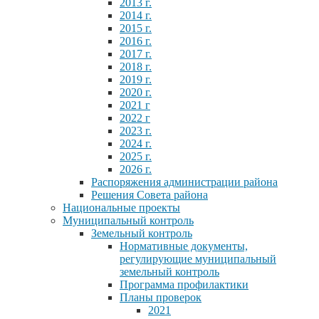
2013 г.
2014 г.
2015 г.
2016 г.
2017 г.
2018 г.
2019 г.
2020 г.
2021 г
2022 г
2023 г.
2024 г.
2025 г.
2026 г.
Распоряжения администрации района
Решения Совета района
Национальные проекты
Муниципальный контроль
Земельный контроль
Нормативные документы,
регулирующие муниципальный
земельный контроль
Программа профилактики
Планы проверок
2021