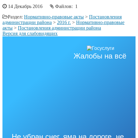
14 Декабрь 2016
Файлов: 1
Раздел:
Нормативно-правовые акты
>
Постановления
администрации района
>
2016 г.
>
Нормативно-правовые
акты
>
Постановления администрации района
Версия для слабовидящих
Жалобы на всё
Не убран снег, яма на дороге, не