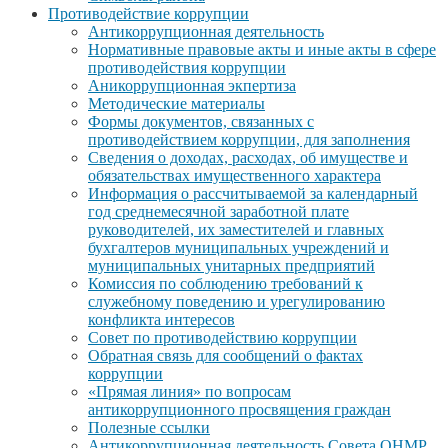
Противодействие коррупции
Антикоррупционная деятельность
Нормативные правовые акты и иные акты в сфере
противодействия коррупции
Аникоррупционная экпертиза
Методические материалы
Формы документов, связанных с
противодействием коррупции, для заполнения
Сведения о доходах, расходах, об имуществе и
обязательствах имущественного характера
Информация о рассчитываемой за календарный
год среднемесячной заработной плате
руководителей, их заместителей и главных
бухгалтеров муниципальных учреждений и
муниципальных унитарных предприятий
Комиссия по соблюдению требований к
служебному поведению и урегулированию
конфликта интересов
Совет по противодействию коррупции
Обратная связь для сообщений о фактах
коррупции
«Прямая линия» по вопросам
антикоррупционного просвящения граждан
Полезные ссылки
Антикоррупционная деятельность Совета ОНМР