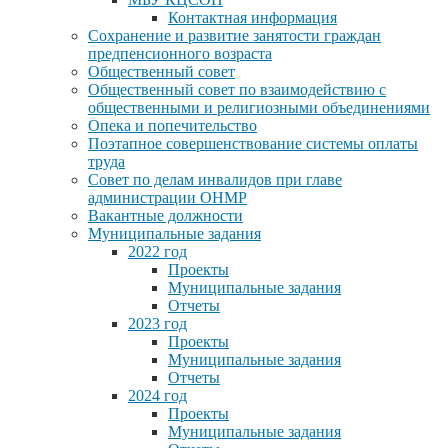
Контактная информация
Сохранение и развитие занятости граждан
предпенсионного возраста
Общественный совет
Общественный совет по взаимодействию с
общественными и религиозными объединениями
Опека и попечительство
Поэтапное совершенствование системы оплаты
труда
Совет по делам инвалидов при главе
администрации ОНМР
Вакантные должности
Муниципальные задания
2022 год
Проекты
Муниципальные задания
Отчеты
2023 год
Проекты
Муниципальные задания
Отчеты
2024 год
Проекты
Муниципальные задания