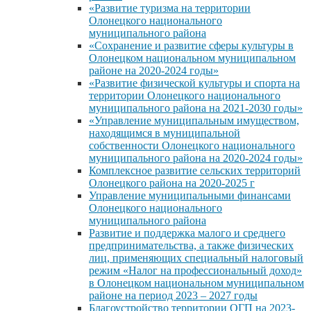
«Развитие туризма на территории
Олонецкого национального
муниципального района
«Сохранение и развитие сферы культуры в
Олонецком национальном муниципальном
районе на 2020-2024 годы»
«Развитие физической культуры и спорта на
территории Олонецкого национального
муниципального района на 2021-2030 годы»
«Управление муниципальным имуществом,
находящимся в муниципальной
собственности Олонецкого национального
муниципального района на 2020-2024 годы»
Комплексное развитие сельских территорий
Олонецкого района на 2020-2025 г
Управление муниципальными финансами
Олонецкого национального
муниципального района
Развитие и поддержка малого и среднего
предпринимательства, а также физических
лиц, применяющих специальный налоговый
режим «Налог на профессиональный доход»
в Олонецком национальном муниципальном
районе на период 2023 – 2027 годы
Благоустройство территории ОГП на 2023-