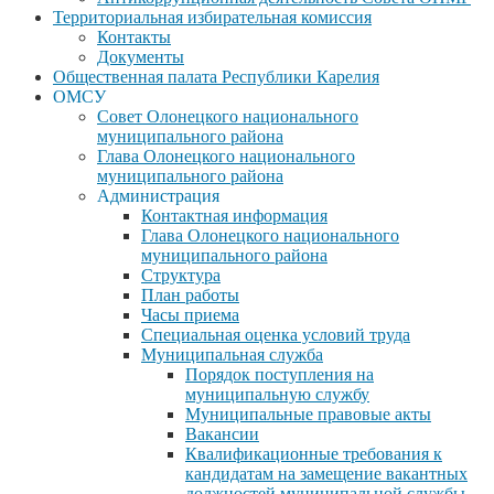
Территориальная избирательная комиссия
Контакты
Документы
Общественная палата Республики Карелия
ОМСУ
Совет Олонецкого национального
муниципального района
Глава Олонецкого национального
муниципального района
Администрация
Контактная информация
Глава Олонецкого национального
муниципального района
Структура
План работы
Часы приема
Специальная оценка условий труда
Муниципальная служба
Порядок поступления на
муниципальную службу
Муниципальные правовые акты
Вакансии
Квалификационные требования к
кандидатам на замещение вакантных
должностей муниципальной службы