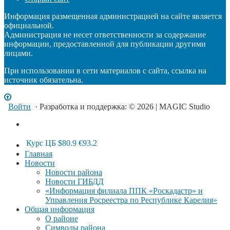
Информация размещенная администрацией на сайте является
официальной.
Администрация не несет ответственности за содержание
информации, предоставленной для публикации другими
лицами.
При использовании в сети материалов с сайта, ссылка на
источник обязательна.
Войти
· Разработка и поддержка: © 2026 | MAGIC Studio
Курс ЦБ
$80.9
€93.2
Главная
Новости
Новости района
Новости ГИБДД
«Информация филиала ППК «Роскадастр» и
Управления Росреестра по Республике Карелия»
Общая информация
О районе
Символы района