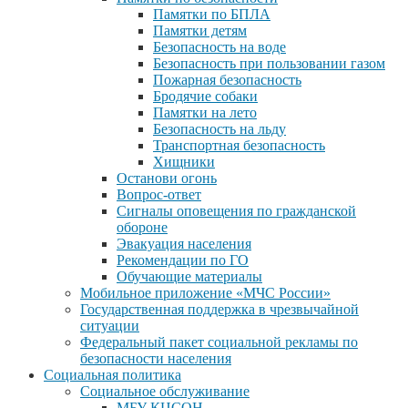
Памятки по БПЛА
Памятки детям
Безопасность на воде
Безопасность при пользовании газом
Пожарная безопасность
Бродячие собаки
Памятки на лето
Безопасность на льду
Транспортная безопасность
Хищники
Останови огонь
Вопрос-ответ
Сигналы оповещения по гражданской
обороне
Эвакуация населения
Рекомендации по ГО
Обучающие материалы
Мобильное приложение «МЧС России»
Государственная поддержка в чрезвычайной
ситуации
Федеральный пакет социальной рекламы по
безопасности населения
Социальная политика
Социальное обслуживание
МБУ КЦСОН