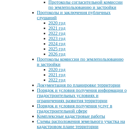
Протоколы согласительной комиссии
по землепользованию и застройки
Протоколы и заключения публичных
слушаний
2020 год
2021 год
2022 год
2023 год
2024 год
2025 год
2026 год
Протоколы комиссии по землепользованию
и застройки
2020 год
2021 год
2022 год
Документация по планировке территории
Порядок и условия получения информации о
градостроительных условиях и
ограничениях развития территории
Порядок и условия получения услуг в
градостроительной сфере
Комплексные кадастровые работы
Схемы расположения земельного участка на
кадастровом плане территории