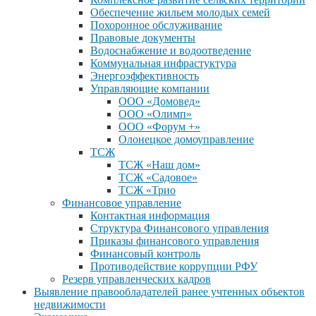
Обеспечение жильем молодых семей
Похоронное обслуживание
Правовые документы
Водоснабжение и водоотведение
Коммунальная инфрастуктура
Энергоэффективность
Управляющие компании
ООО «Домовед»
ООО «Олимп»
ООО «Форум +»
Олонецкое домоуправление
ТСЖ
ТСЖ «Наш дом»
ТСЖ «Садовое»
ТСЖ «Трио
Финансовое управление
Контактная информация
Структура Финансового управления
Приказы финансового управления
Финансовый контроль
Противодействие коррупции РФУ
Резерв управленческих кадров
Выявление правообладателей ранее учтенных объектов
недвижимости