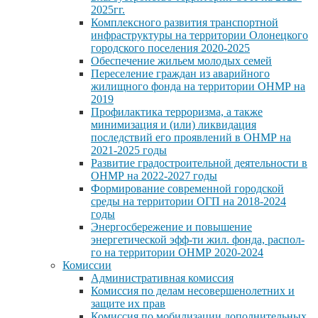
2025гг.
Комплексного развития транспортной
инфраструктуры на территории Олонецкого
городского поселения 2020-2025
Обеспечение жильем молодых семей
Переселение граждан из аварийного
жилищного фонда на территории ОНМР на
2019
Профилактика терроризма, а также
минимизация и (или) ликвидация
последствий его проявлений в ОНМР на
2021-2025 годы
Развитие градостроительной деятельности в
ОНМР на 2022-2027 годы
Формирование современной городской
среды на территории ОГП на 2018-2024
годы
Энергосбережение и повышение
энергетической эфф-ти жил. фонда, распол-
го на территории ОНМР 2020-2024
Комиссии
Административная комиссия
Комиссия по делам несовершенолетних и
защите их прав
Комиссия по мобилизации дополнительных