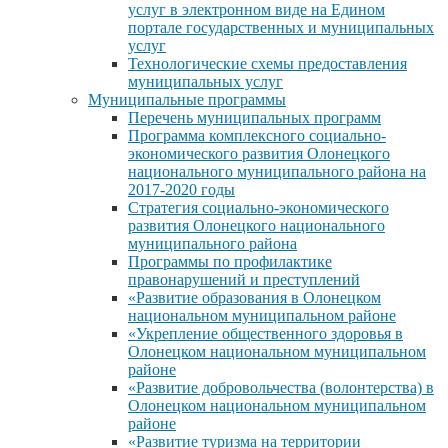
услуг в электронном виде на Едином
портале государственных и муниципальных
услуг
Технологические схемы предоставления
муниципальных услуг
Муниципальные программы
Перечень муниципальных программ
Программа комплексного социально-
экономического развития Олонецкого
национального муниципального района на
2017-2020 годы
Стратегия социально-экономического
развития Олонецкого национального
муниципального района
Программы по профилактике
правонарушений и преступлений
«Развитие образования в Олонецком
национальном муниципальном районе
«Укрепление общественного здоровья в
Олонецком национальном муниципальном
районе
«Развитие добровольчества (волонтерства) в
Олонецком национальном муниципальном
районе
«Развитие туризма на территории