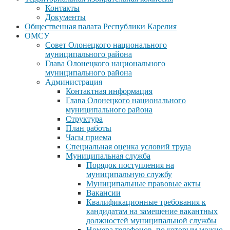
Контакты
Документы
Общественная палата Республики Карелия
ОМСУ
Совет Олонецкого национального
муниципального района
Глава Олонецкого национального
муниципального района
Администрация
Контактная информация
Глава Олонецкого национального
муниципального района
Структура
План работы
Часы приема
Специальная оценка условий труда
Муниципальная служба
Порядок поступления на
муниципальную службу
Муниципальные правовые акты
Вакансии
Квалификационные требования к
кандидатам на замещение вакантных
должностей муниципальной службы
Номера телефонов, по которым можно