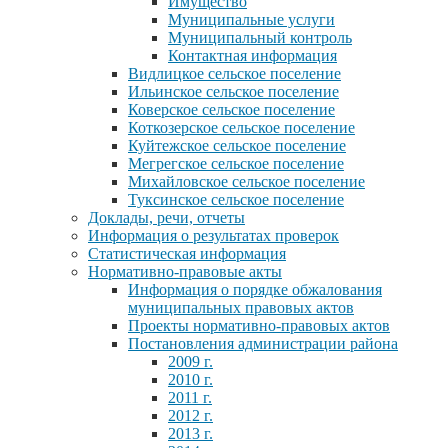
Имущество
Муниципальные услуги
Муниципальный контроль
Контактная информация
Видлицкое сельское поселение
Ильинское сельское поселение
Коверское сельское поселение
Коткозерское сельское поселение
Куйтежское сельское поселение
Мегрегское сельское поселение
Михайловское сельское поселение
Туксинское сельское поселение
Доклады, речи, отчеты
Информация о результатах проверок
Статистическая информация
Нормативно-правовые акты
Информация о порядке обжалования
муниципальных правовых актов
Проекты нормативно-правовых актов
Постановления администрации района
2009 г.
2010 г.
2011 г.
2012 г.
2013 г.