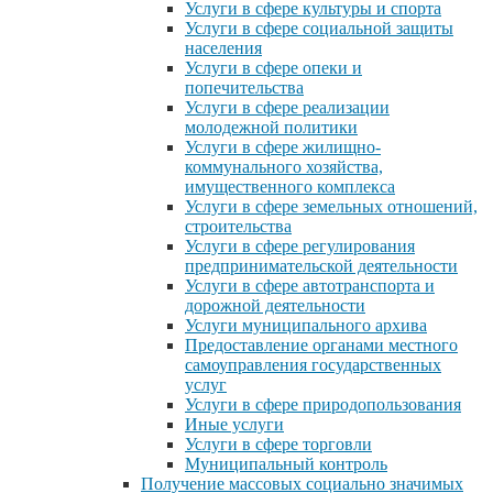
Услуги в сфере культуры и спорта
Услуги в сфере социальной защиты
населения
Услуги в сфере опеки и
попечительства
Услуги в сфере реализации
молодежной политики
Услуги в сфере жилищно-
коммунального хозяйства,
имущественного комплекса
Услуги в сфере земельных отношений,
строительства
Услуги в сфере регулирования
предпринимательской деятельности
Услуги в сфере автотранспорта и
дорожной деятельности
Услуги муниципального архива
Предоставление органами местного
самоуправления государственных
услуг
Услуги в сфере природопользования
Иные услуги
Услуги в сфере торговли
Муниципальный контроль
Получение массовых социально значимых