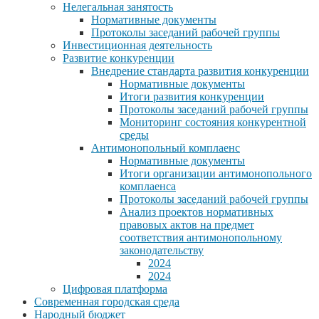
Нелегальная занятость
Нормативные документы
Протоколы заседаний рабочей группы
Инвестиционная деятельность
Развитие конкуренции
Внедрение стандарта развития конкуренции
Нормативные документы
Итоги развития конкуренции
Протоколы заседаний рабочей группы
Мониторинг состояния конкурентной
среды
Антимонопольный комплаенс
Нормативные документы
Итоги организации антимонопольного
комплаенса
Протоколы заседаний рабочей группы
Анализ проектов нормативных
правовых актов на предмет
соответствия антимонопольному
законодательству
2024
2024
Цифровая платформа
Современная городская среда
Народный бюджет