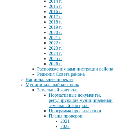
2014 г.
2015 г.
2016 г.
2017 г.
2018 г.
2019 г.
2020 г.
2021 г
2022 г
2023 г.
2024 г.
2025 г.
2026 г.
Распоряжения администрации района
Решения Совета района
Национальные проекты
Муниципальный контроль
Земельный контроль
Нормативные документы,
регулирующие муниципальный
земельный контроль
Программа профилактики
Планы проверок
2021
2022