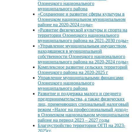
Олонецкого национального
муниципального района
«Сохранение и развитие сферы культуры в
Олонецком национальном муниципальном
районе на 2020-2024 годы»
«Развитие физической культуры и спорта на
территории Олонецкого национального
муниципального района на 2021-2030 годы»
«Управление муниципальным имуществом,
находящимся в муниципальной
собственности Олонецкого национального
муниципального района на 2020-2024 годы»
Комплексное развитие сельских территорий
Олонецкого района на 2020-2025 г
Управление муниципальными финансами
Олонецкого национального
муниципального района
Развитие и поддержка малого и среднего
предпринимательства, а также физических
лиц, применяющих специальный налоговый
режим «Налог на профессиональный доход»
в Олонецком национальном муниципальном
районе на период 2023 – 2027 годы
Благоустройство территории ОГП на 2023-
2025гг.