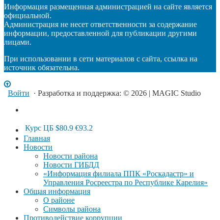
Информация размещенная администрацией на сайте является
официальной.
Администрация не несет ответственности за содержание
информации, предоставленной для публикации другими
лицами.
При использовании в сети материалов с сайта, ссылка на
источник обязательна.
Войти
· Разработка и поддержка: © 2026 | MAGIC Studio
Курс ЦБ
$80.9
€93.2
Главная
Новости
Новости района
Новости ГИБДД
«Информация филиала ППК «Роскадастр» и
Управления Росреестра по Республике Карелия»
Общая информация
О районе
Символы района
Противодействие коррупции