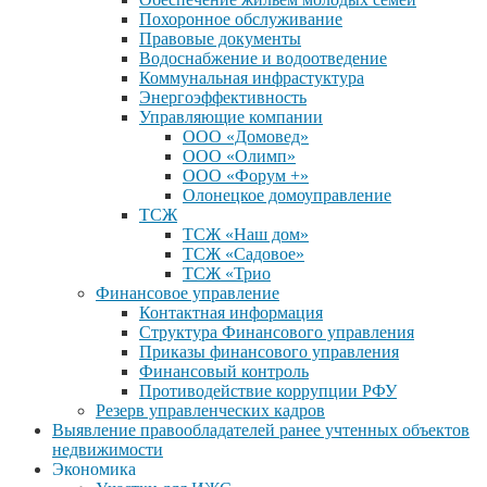
Похоронное обслуживание
Правовые документы
Водоснабжение и водоотведение
Коммунальная инфрастуктура
Энергоэффективность
Управляющие компании
ООО «Домовед»
ООО «Олимп»
ООО «Форум +»
Олонецкое домоуправление
ТСЖ
ТСЖ «Наш дом»
ТСЖ «Садовое»
ТСЖ «Трио
Финансовое управление
Контактная информация
Структура Финансового управления
Приказы финансового управления
Финансовый контроль
Противодействие коррупции РФУ
Резерв управленческих кадров
Выявление правообладателей ранее учтенных объектов
недвижимости
Экономика