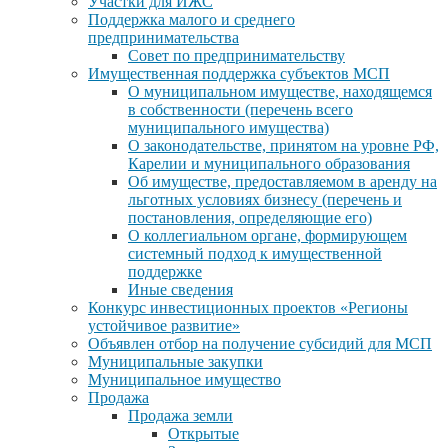
Участки для ИЖС
Поддержка малого и среднего
предпринимательства
Совет по предпринимательству
Имущественная поддержка субъектов МСП
О муниципальном имуществе, находящемся
в собственности (перечень всего
муниципального имущества)
О законодательстве, принятом на уровне РФ,
Карелии и муниципального образования
Об имуществе, предоставляемом в аренду на
льготных условиях бизнесу (перечень и
постановления, определяющие его)
О коллегиальном органе, формирующем
системный подход к имущественной
поддержке
Иные сведения
Конкурс инвестиционных проектов «Регионы
устойчивое развитие»
Объявлен отбор на получение субсидий для МСП
Муниципальные закупки
Муниципальное имущество
Продажа
Продажа земли
Открытые