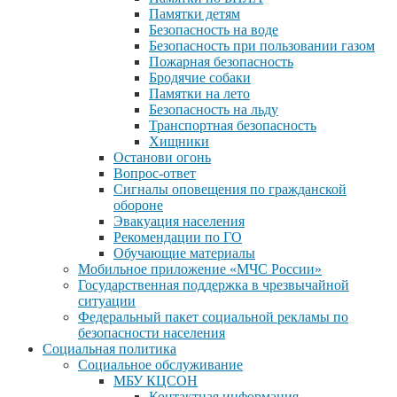
Памятки детям
Безопасность на воде
Безопасность при пользовании газом
Пожарная безопасность
Бродячие собаки
Памятки на лето
Безопасность на льду
Транспортная безопасность
Хищники
Останови огонь
Вопрос-ответ
Сигналы оповещения по гражданской
обороне
Эвакуация населения
Рекомендации по ГО
Обучающие материалы
Мобильное приложение «МЧС России»
Государственная поддержка в чрезвычайной
ситуации
Федеральный пакет социальной рекламы по
безопасности населения
Социальная политика
Социальное обслуживание
МБУ КЦСОН
Контактная информация