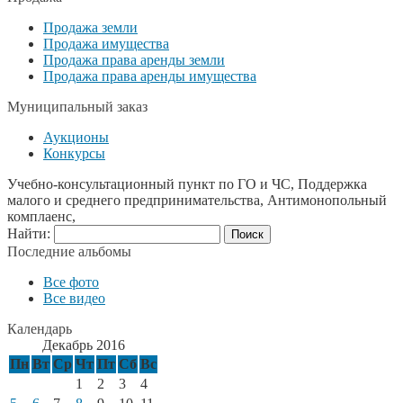
Продажа земли
Продажа имущества
Продажа права аренды земли
Продажа права аренды имущества
Муниципальный заказ
Аукционы
Конкурсы
Учебно-консультационный пункт по ГО и ЧС, Поддержка
малого и среднего предпринимательства, Антимонопольный
комплаенс,
Найти:
Последние альбомы
Все фото
Все видео
Календарь
Декабрь 2016
Пн
Вт
Ср
Чт
Пт
Сб
Вс
1
2
3
4