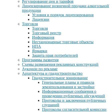
Регулирование цен и тарифов
Лицензирование розничной продажи алкогольной
продукции
Условия и порядок лицензирования
Лицензии
Торговля
Торговля
Торговый реестр
Информация
Нестационарные торговые объекты
НПА
Ярмарки
Защита прав потребителей
Программы развития
Схемы размещения рекламных конструкций
Аукцион по рекламе
Архитектура и градостроительство
Градостроительное зонирование
Генеральные планы и правила
землепользования и застройки
Информационные сообщения о
проведении публичных обсуждений
Протоколы и заключения публичных
слушаний
Протоколы согласительной комиссии