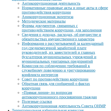
Антикоррупционная деятельность
Нормативные правовые акты и иные акты в сфере
противодействия коррупции
Аникоррупционная экпертиза
Методические материалы
Формы документов, связанных с
противодействием коррупции, для заполнения
Сведения о доходах, расходах, об имуществе и
обязательствах имущественного характера
Информация о рассчитываемой за календарный
год среднемесячной заработной плате
руководителей, их заместителей и главных
бухгалтеров муниципальных учреждений и
муниципальных унитарных предприятий
Комиссия по соблюдению требований к
служебному поведению и урегулированию
конфликта интересов
Совет по противодействию коррупции
Обратная связь для сообщений о фактах
коррупции
«Прямая линия» по вопросам
антикоррупционного просвящения граждан
Полезные ссылки
Антикоррупционная деятельность Совета ОНМР
Территориальная избирательная комиссия