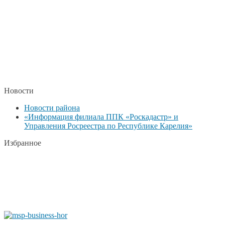
Новости
Новости района
«Информация филиала ППК «Роскадастр» и
Управления Росреестра по Республике Карелия»
Избранное