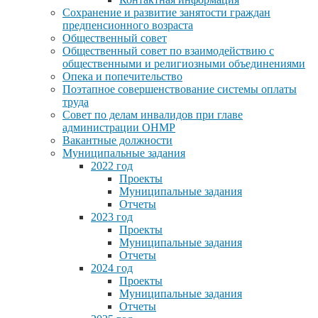
Сохранение и развитие занятости граждан
предпенсионного возраста
Общественный совет
Общественный совет по взаимодействию с
общественными и религиозными объединениями
Опека и попечительство
Поэтапное совершенствование системы оплаты
труда
Совет по делам инвалидов при главе
администрации ОНМР
Вакантные должности
Муниципальные задания
2022 год
Проекты
Муниципальные задания
Отчеты
2023 год
Проекты
Муниципальные задания
Отчеты
2024 год
Проекты
Муниципальные задания
Отчеты