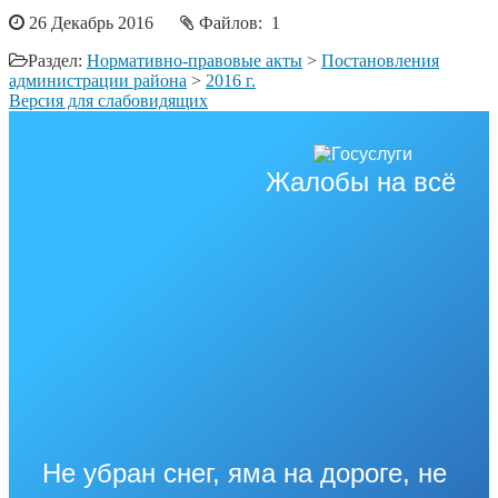
26 Декабрь 2016
Файлов: 1
Раздел:
Нормативно-правовые акты
>
Постановления
администрации района
>
2016 г.
Версия для слабовидящих
Жалобы на всё
Не убран снег, яма на дороге, не