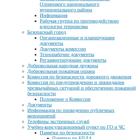
Олонецкого национального
муниципального района
Информация
Рабочая группа по противодействию
идеологии терроризма
Безопасный город
Организационные и планирующие
документы
Документы комиссии
Технорабочие документы
Регламентирующие документы
Добровольная народная дружина
Добровольная пожарная охрана
Комиссия по безопасности дорожного движения
Комиссия по предупреждению и ликвидации
чрезвычайных ситуаций и обеспечению пожарной
безопасности
Положение о Комиссии
Документы
Информация по проведению публичных
мероприятий
Телефоны экстренных служб
Учебно-консультационный пункт по ГО и ЧС
Памятки по безопасности
Памятки по БПЛА