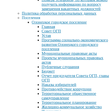
получить информацию по вопросу
замещения вакантных должностей
Политика обработки персональных данных
Поселения
Олонецкое городское поселение
Главная
Совет ОГП
Устав
Программа социально-экономического
развития Олонецкого городского
поселения
Муниципальные правовые акты
Проекты муниципальных правовых
актов
Публичные слушания
Бюджет
Отчет председателя Совета ОГП, главы
ОГП
Наказы избирателей
Противодействие коррупции
Территориальное общественное
самоуправление
Территориальное планирование
Жилищно-коммунальное хозяйство