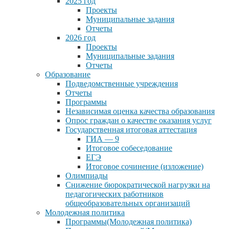
2025 год
Проекты
Муниципальные задания
Отчеты
2026 год
Проекты
Муниципальные задания
Отчеты
Образование
Подведомственные учреждения
Отчеты
Программы
Независимая оценка качества образования
Опрос граждан о качестве оказания услуг
Государственная итоговая аттестация
ГИА — 9
Итоговое собеседование
ЕГЭ
Итоговое сочинение (изложение)
Олимпиады
Снижение бюрократической нагрузки на
педагогических работников
общеобразовательных организаций
Молодежная политика
Программы(Молодежная политика)