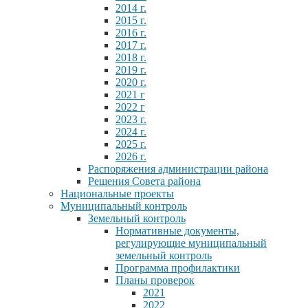
2014 г.
2015 г.
2016 г.
2017 г.
2018 г.
2019 г.
2020 г.
2021 г
2022 г
2023 г.
2024 г.
2025 г.
2026 г.
Распоряжения администрации района
Решения Совета района
Национальные проекты
Муниципальный контроль
Земельный контроль
Нормативные документы,
регулирующие муниципальный
земельный контроль
Программа профилактики
Планы проверок
2021
2022