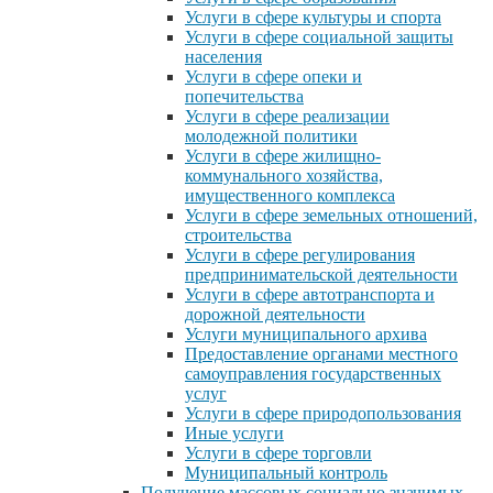
Услуги в сфере культуры и спорта
Услуги в сфере социальной защиты
населения
Услуги в сфере опеки и
попечительства
Услуги в сфере реализации
молодежной политики
Услуги в сфере жилищно-
коммунального хозяйства,
имущественного комплекса
Услуги в сфере земельных отношений,
строительства
Услуги в сфере регулирования
предпринимательской деятельности
Услуги в сфере автотранспорта и
дорожной деятельности
Услуги муниципального архива
Предоставление органами местного
самоуправления государственных
услуг
Услуги в сфере природопользования
Иные услуги
Услуги в сфере торговли
Муниципальный контроль
Получение массовых социально значимых