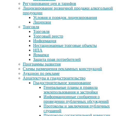
Регулирование цен и тарифов
Лицензирование розничной продажи алкогольной
продукции
Условия и порядок лицензирования
Лицензии
Торговля
Торговля
Торговый реестр
Информация
Нестационарные торговые объекты
НПА
Ярмарки
Защита прав потребителей
Программы развития
Схемы размещения рекламных конструкций
Аукцион по рекламе
Архитектура и градостроительство
Градостроительное зонирование
Генеральные планы и правила
землепользования и застройки
Информационные сообщения о
проведении публичных обсуждений
Протоколы и заключения публичных
слушаний
Протоколы согласительной комиссии