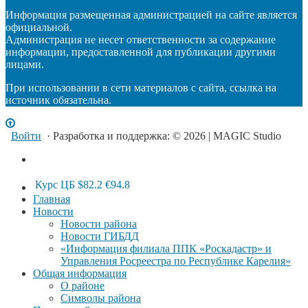
Информация размещенная администрацией на сайте является
официальной.
Администрация не несет ответственности за содержание
информации, предоставленной для публикации другими
лицами.
При использовании в сети материалов с сайта, ссылка на
источник обязательна.
Войти
· Разработка и поддержка: © 2026 | MAGIC Studio
Курс ЦБ
$82.2
€94.8
Главная
Новости
Новости района
Новости ГИБДД
«Информация филиала ППК «Роскадастр» и
Управления Росреестра по Республике Карелия»
Общая информация
О районе
Символы района