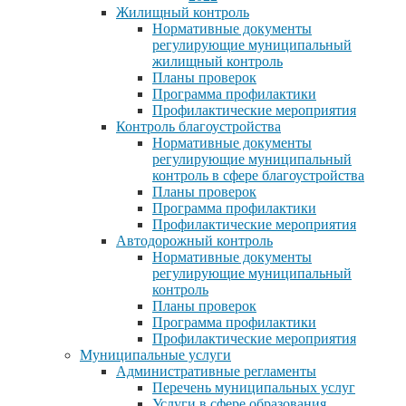
Жилищный контроль
Нормативные документы
регулирующие муниципальный
жилищный контроль
Планы проверок
Программа профилактики
Профилактические мероприятия
Контроль благоустройства
Нормативные документы
регулирующие муниципальный
контроль в сфере благоустройства
Планы проверок
Программа профилактики
Профилактические мероприятия
Автодорожный контроль
Нормативные документы
регулирующие муниципальный
контроль
Планы проверок
Программа профилактики
Профилактические мероприятия
Муниципальные услуги
Административные регламенты
Перечень муниципальных услуг
Услуги в сфере образования