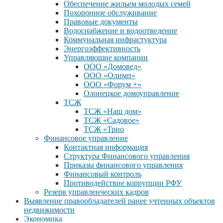
Обеспечение жильем молодых семей
Похоронное обслуживание
Правовые документы
Водоснабжение и водоотведение
Коммунальная инфрастуктура
Энергоэффективность
Управляющие компании
ООО «Домовед»
ООО «Олимп»
ООО «Форум +»
Олонецкое домоуправление
ТСЖ
ТСЖ «Наш дом»
ТСЖ «Садовое»
ТСЖ «Трио
Финансовое управление
Контактная информация
Структура Финансового управления
Приказы финансового управления
Финансовый контроль
Противодействие коррупции РФУ
Резерв управленческих кадров
Выявление правообладателей ранее учтенных объектов
недвижимости
Экономика