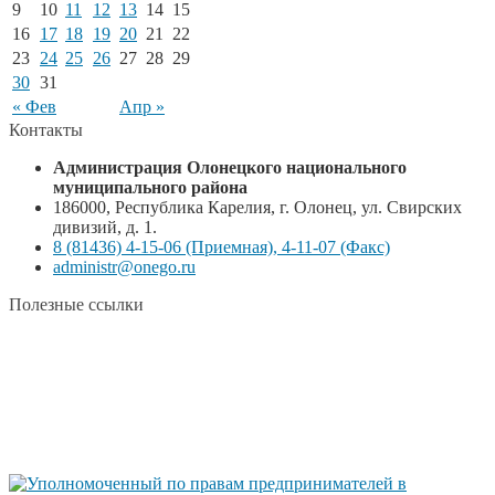
9
10
11
12
13
14
15
16
17
18
19
20
21
22
23
24
25
26
27
28
29
30
31
« Фев
Апр »
Контакты
Администрация Олонецкого национального
муниципального района
186000, Республика Карелия, г. Олонец, ул. Свирских
дивизий, д. 1.
8 (81436) 4-15-06 (Приемная), 4-11-07 (Факс)
administr@onego.ru
Полезные ссылки