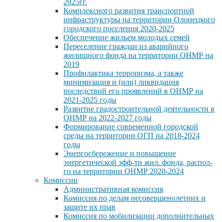
2025гг.
Комплексного развития транспортной
инфраструктуры на территории Олонецкого
городского поселения 2020-2025
Обеспечение жильем молодых семей
Переселение граждан из аварийного
жилищного фонда на территории ОНМР на
2019
Профилактика терроризма, а также
минимизация и (или) ликвидация
последствий его проявлений в ОНМР на
2021-2025 годы
Развитие градостроительной деятельности в
ОНМР на 2022-2027 годы
Формирование современной городской
среды на территории ОГП на 2018-2024
годы
Энергосбережение и повышение
энергетической эфф-ти жил. фонда, распол-
го на территории ОНМР 2020-2024
Комиссии
Административная комиссия
Комиссия по делам несовершенолетних и
защите их прав
Комиссия по мобилизации дополнительных