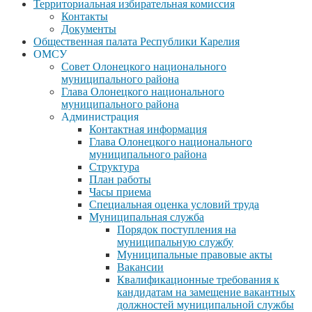
Территориальная избирательная комиссия
Контакты
Документы
Общественная палата Республики Карелия
ОМСУ
Совет Олонецкого национального
муниципального района
Глава Олонецкого национального
муниципального района
Администрация
Контактная информация
Глава Олонецкого национального
муниципального района
Структура
План работы
Часы приема
Специальная оценка условий труда
Муниципальная служба
Порядок поступления на
муниципальную службу
Муниципальные правовые акты
Вакансии
Квалификационные требования к
кандидатам на замещение вакантных
должностей муниципальной службы