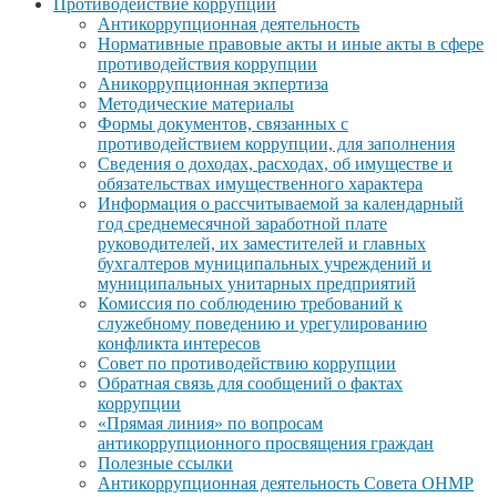
Противодействие коррупции
Антикоррупционная деятельность
Нормативные правовые акты и иные акты в сфере
противодействия коррупции
Аникоррупционная экпертиза
Методические материалы
Формы документов, связанных с
противодействием коррупции, для заполнения
Сведения о доходах, расходах, об имуществе и
обязательствах имущественного характера
Информация о рассчитываемой за календарный
год среднемесячной заработной плате
руководителей, их заместителей и главных
бухгалтеров муниципальных учреждений и
муниципальных унитарных предприятий
Комиссия по соблюдению требований к
служебному поведению и урегулированию
конфликта интересов
Совет по противодействию коррупции
Обратная связь для сообщений о фактах
коррупции
«Прямая линия» по вопросам
антикоррупционного просвящения граждан
Полезные ссылки
Антикоррупционная деятельность Совета ОНМР