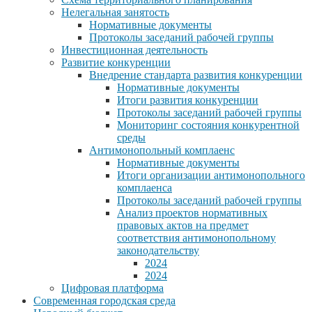
Нелегальная занятость
Нормативные документы
Протоколы заседаний рабочей группы
Инвестиционная деятельность
Развитие конкуренции
Внедрение стандарта развития конкуренции
Нормативные документы
Итоги развития конкуренции
Протоколы заседаний рабочей группы
Мониторинг состояния конкурентной
среды
Антимонопольный комплаенс
Нормативные документы
Итоги организации антимонопольного
комплаенса
Протоколы заседаний рабочей группы
Анализ проектов нормативных
правовых актов на предмет
соответствия антимонопольному
законодательству
2024
2024
Цифровая платформа
Современная городская среда