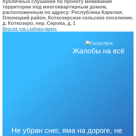
публичных слушаний по проекту межевания
территории под многоквартирным домом,
расположенным по адресу: Республика Карелия,
Олонецкий район, Коткозерское сельское поселение,
д. Коткозеро, пер. Серова, д. 1
Версия для слабовидящих
Жалобы на всё
Не убран снег, яма на дороге, не