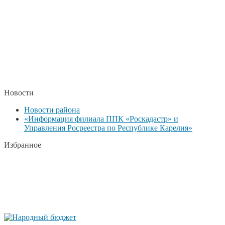
Новости
Новости района
«Информация филиала ППК «Роскадастр» и
Управления Росреестра по Республике Карелия»
Избранное