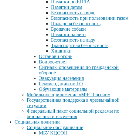
Памятки по БПЛА
Памятки детям
Безопасность на воде
Безопасность при пользовании газом
Пожарная безопасность
Бродячие собаки
Памятки на лето
Безопасность на льду
Транспортная безопасность
Хищники
Останови огонь
Вопрос-ответ
Сигналы оповещения по гражданской
обороне
Эвакуация населения
Рекомендации по ГО
Обучающие материалы
Мобильное приложение «МЧС России»
Государственная поддержка в чрезвычайной
ситуации
Федеральный пакет социальной рекламы по
безопасности населения
Социальная политика
Социальное обслуживание
МБУ КЦСОН