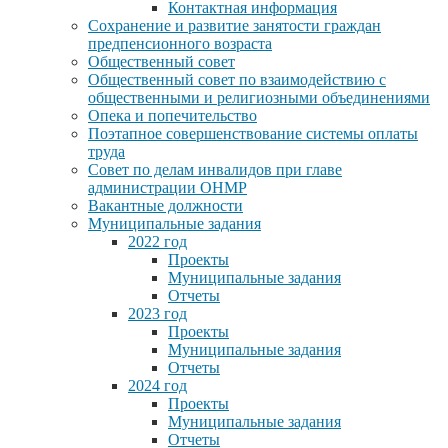
Контактная информация
Сохранение и развитие занятости граждан
предпенсионного возраста
Общественный совет
Общественный совет по взаимодействию с
общественными и религиозными объединениями
Опека и попечительство
Поэтапное совершенствование системы оплаты
труда
Совет по делам инвалидов при главе
администрации ОНМР
Вакантные должности
Муниципальные задания
2022 год
Проекты
Муниципальные задания
Отчеты
2023 год
Проекты
Муниципальные задания
Отчеты
2024 год
Проекты
Муниципальные задания
Отчеты