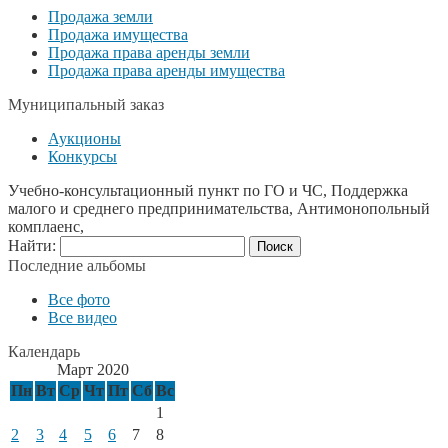
Продажа земли
Продажа имущества
Продажа права аренды земли
Продажа права аренды имущества
Муниципальный заказ
Аукционы
Конкурсы
Учебно-консультационный пункт по ГО и ЧС, Поддержка
малого и среднего предпринимательства, Антимонопольный
комплаенс,
Найти:
Последние альбомы
Все фото
Все видео
Календарь
Март 2020
Пн
Вт
Ср
Чт
Пт
Сб
Вс
1
2
3
4
5
6
7
8