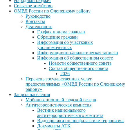
Народный бюджет
Сельское хозяйство
ОМВД России по Олонецкому району
Руководство
Контакты
Деятельность
График приема граждан
Обращение граждан
Информация об участковых
уполномоченных
Информационно-аналитическая записка
Информация об общественном совете
Новости общественного совета
Состав общественного совета
2026
Перечень государственных услуг,
предоставляемых «ОМВД России по Олонецкому
району»
Защита населения
Мобилизационный людской резерв
Антитеррористическая комиссия
Вестник национального
антитеррористического комитета
Видеоролики по профилактике терроризма
Документы АТК