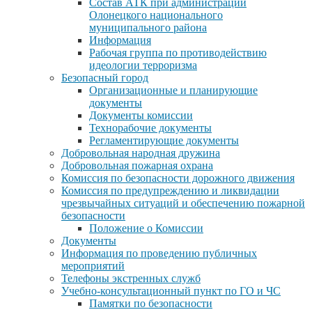
Состав АТК при администрации
Олонецкого национального
муниципального района
Информация
Рабочая группа по противодействию
идеологии терроризма
Безопасный город
Организационные и планирующие
документы
Документы комиссии
Технорабочие документы
Регламентирующие документы
Добровольная народная дружина
Добровольная пожарная охрана
Комиссия по безопасности дорожного движения
Комиссия по предупреждению и ликвидации
чрезвычайных ситуаций и обеспечению пожарной
безопасности
Положение о Комиссии
Документы
Информация по проведению публичных
мероприятий
Телефоны экстренных служб
Учебно-консультационный пункт по ГО и ЧС
Памятки по безопасности