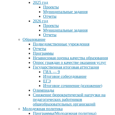
2025 год
Проекты
Муниципальные задания
Отчеты
2026 год
Проекты
Муниципальные задания
Отчеты
Образование
Подведомственные учреждения
Отчеты
Программы
Независимая оценка качества образования
Опрос граждан о качестве оказания услуг
Государственная итоговая аттестация
ГИА — 9
Итоговое собеседование
ЕГЭ
Итоговое сочинение (изложение)
Олимпиады
Снижение бюрократической нагрузки на
педагогических работников
общеобразовательных организаций
Молодежная политика
Программы(Молодежная политика)