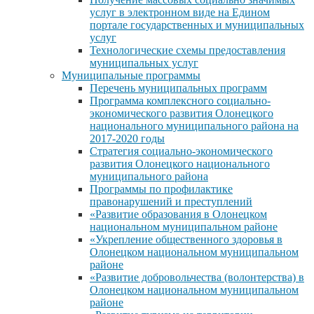
услуг в электронном виде на Едином
портале государственных и муниципальных
услуг
Технологические схемы предоставления
муниципальных услуг
Муниципальные программы
Перечень муниципальных программ
Программа комплексного социально-
экономического развития Олонецкого
национального муниципального района на
2017-2020 годы
Стратегия социально-экономического
развития Олонецкого национального
муниципального района
Программы по профилактике
правонарушений и преступлений
«Развитие образования в Олонецком
национальном муниципальном районе
«Укрепление общественного здоровья в
Олонецком национальном муниципальном
районе
«Развитие добровольчества (волонтерства) в
Олонецком национальном муниципальном
районе