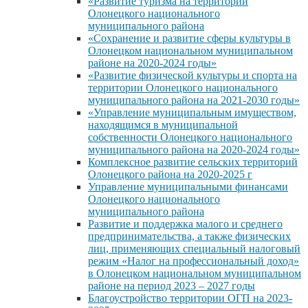
«Развитие туризма на территории
Олонецкого национального
муниципального района
«Сохранение и развитие сферы культуры в
Олонецком национальном муниципальном
районе на 2020-2024 годы»
«Развитие физической культуры и спорта на
территории Олонецкого национального
муниципального района на 2021-2030 годы»
«Управление муниципальным имуществом,
находящимся в муниципальной
собственности Олонецкого национального
муниципального района на 2020-2024 годы»
Комплексное развитие сельских территорий
Олонецкого района на 2020-2025 г
Управление муниципальными финансами
Олонецкого национального
муниципального района
Развитие и поддержка малого и среднего
предпринимательства, а также физических
лиц, применяющих специальный налоговый
режим «Налог на профессиональный доход»
в Олонецком национальном муниципальном
районе на период 2023 – 2027 годы
Благоустройство территории ОГП на 2023-