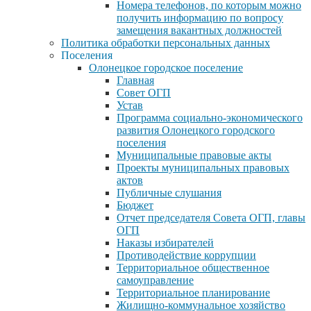
Номера телефонов, по которым можно
получить информацию по вопросу
замещения вакантных должностей
Политика обработки персональных данных
Поселения
Олонецкое городское поселение
Главная
Совет ОГП
Устав
Программа социально-экономического
развития Олонецкого городского
поселения
Муниципальные правовые акты
Проекты муниципальных правовых
актов
Публичные слушания
Бюджет
Отчет председателя Совета ОГП, главы
ОГП
Наказы избирателей
Противодействие коррупции
Территориальное общественное
самоуправление
Территориальное планирование
Жилищно-коммунальное хозяйство