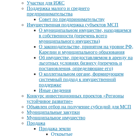
Участки для ИЖС
Поддержка малого и среднего
предпринимательства
Совет по предпринимательству
Имущественная поддержка субъектов МСП
О муниципальном имуществе, находящемся
в собственности (перечень всего
муниципального имущества)
О законодательстве, принятом на уровне РФ,
Карелии и муниципального образования
Об имуществе, предоставляемом в аренду на
льготных условиях бизнесу (перечень и
постановления, определяющие его)
О коллегиальном органе, формирующем
системный подход к имущественной
поддержке
Иные сведения
Конкурс инвестиционных проектов «Регионы
устойчивое развитие»
Объявлен отбор на получение субсидий для МСП
Муниципальные закупки
Муниципальное имущество
Продажа
Продажа земли
Открытые