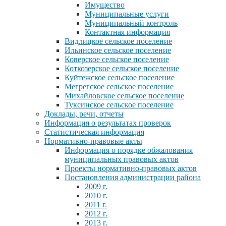
Имущество
Муниципальные услуги
Муниципальный контроль
Контактная информация
Видлицкое сельское поселение
Ильинское сельское поселение
Коверское сельское поселение
Коткозерское сельское поселение
Куйтежское сельское поселение
Мегрегское сельское поселение
Михайловское сельское поселение
Туксинское сельское поселение
Доклады, речи, отчеты
Информация о результатах проверок
Статистическая информация
Нормативно-правовые акты
Информация о порядке обжалования
муниципальных правовых актов
Проекты нормативно-правовых актов
Постановления администрации района
2009 г.
2010 г.
2011 г.
2012 г.
2013 г.