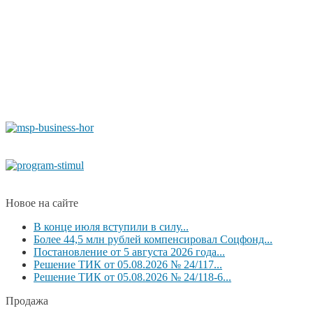
Новое на сайте
В конце июля вступили в силу...
Более 44,5 млн рублей компенсировал Соцфонд...
Постановление от 5 августа 2026 года...
Решение ТИК от 05.08.2026 № 24/117...
Решение ТИК от 05.08.2026 № 24/118-6...
Продажа