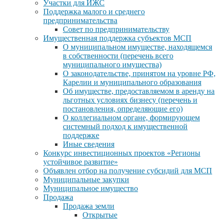
Участки для ИЖС
Поддержка малого и среднего
предпринимательства
Совет по предпринимательству
Имущественная поддержка субъектов МСП
О муниципальном имуществе, находящемся
в собственности (перечень всего
муниципального имущества)
О законодательстве, принятом на уровне РФ,
Карелии и муниципального образования
Об имуществе, предоставляемом в аренду на
льготных условиях бизнесу (перечень и
постановления, определяющие его)
О коллегиальном органе, формирующем
системный подход к имущественной
поддержке
Иные сведения
Конкурс инвестиционных проектов «Регионы
устойчивое развитие»
Объявлен отбор на получение субсидий для МСП
Муниципальные закупки
Муниципальное имущество
Продажа
Продажа земли
Открытые