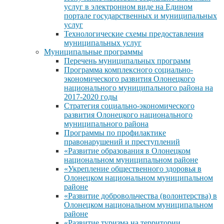
услуг в электронном виде на Едином
портале государственных и муниципальных
услуг
Технологические схемы предоставления
муниципальных услуг
Муниципальные программы
Перечень муниципальных программ
Программа комплексного социально-
экономического развития Олонецкого
национального муниципального района на
2017-2020 годы
Стратегия социально-экономического
развития Олонецкого национального
муниципального района
Программы по профилактике
правонарушений и преступлений
«Развитие образования в Олонецком
национальном муниципальном районе
«Укрепление общественного здоровья в
Олонецком национальном муниципальном
районе
«Развитие добровольчества (волонтерства) в
Олонецком национальном муниципальном
районе
«Развитие туризма на территории