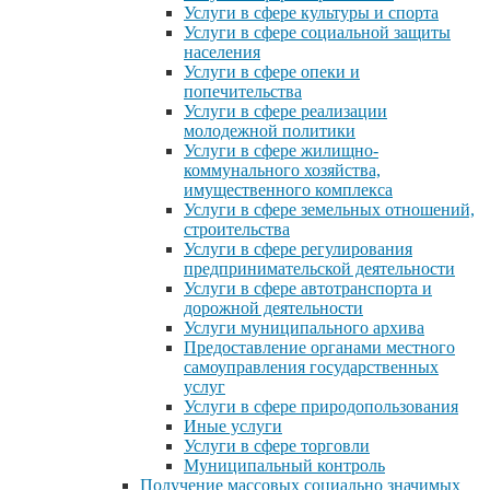
Услуги в сфере культуры и спорта
Услуги в сфере социальной защиты
населения
Услуги в сфере опеки и
попечительства
Услуги в сфере реализации
молодежной политики
Услуги в сфере жилищно-
коммунального хозяйства,
имущественного комплекса
Услуги в сфере земельных отношений,
строительства
Услуги в сфере регулирования
предпринимательской деятельности
Услуги в сфере автотранспорта и
дорожной деятельности
Услуги муниципального архива
Предоставление органами местного
самоуправления государственных
услуг
Услуги в сфере природопользования
Иные услуги
Услуги в сфере торговли
Муниципальный контроль
Получение массовых социально значимых