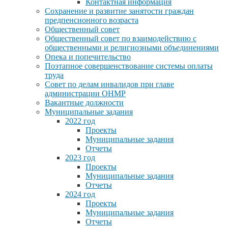
Контактная информация
Сохранение и развитие занятости граждан
предпенсионного возраста
Общественный совет
Общественный совет по взаимодействию с
общественными и религиозными объединениями
Опека и попечительство
Поэтапное совершенствование системы оплаты
труда
Совет по делам инвалидов при главе
администрации ОНМР
Вакантные должности
Муниципальные задания
2022 год
Проекты
Муниципальные задания
Отчеты
2023 год
Проекты
Муниципальные задания
Отчеты
2024 год
Проекты
Муниципальные задания
Отчеты