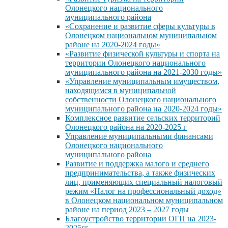
Олонецкого национального
муниципального района
«Сохранение и развитие сферы культуры в
Олонецком национальном муниципальном
районе на 2020-2024 годы»
«Развитие физической культуры и спорта на
территории Олонецкого национального
муниципального района на 2021-2030 годы»
«Управление муниципальным имуществом,
находящимся в муниципальной
собственности Олонецкого национального
муниципального района на 2020-2024 годы»
Комплексное развитие сельских территорий
Олонецкого района на 2020-2025 г
Управление муниципальными финансами
Олонецкого национального
муниципального района
Развитие и поддержка малого и среднего
предпринимательства, а также физических
лиц, применяющих специальный налоговый
режим «Налог на профессиональный доход»
в Олонецком национальном муниципальном
районе на период 2023 – 2027 годы
Благоустройство территории ОГП на 2023-
2025гг.