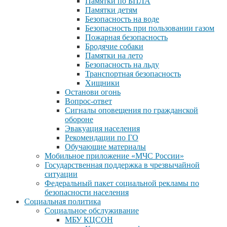
Памятки по БПЛА
Памятки детям
Безопасность на воде
Безопасность при пользовании газом
Пожарная безопасность
Бродячие собаки
Памятки на лето
Безопасность на льду
Транспортная безопасность
Хищники
Останови огонь
Вопрос-ответ
Сигналы оповещения по гражданской
обороне
Эвакуация населения
Рекомендации по ГО
Обучающие материалы
Мобильное приложение «МЧС России»
Государственная поддержка в чрезвычайной
ситуации
Федеральный пакет социальной рекламы по
безопасности населения
Социальная политика
Социальное обслуживание
МБУ КЦСОН