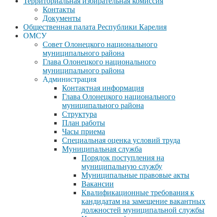
Территориальная избирательная комиссия
Контакты
Документы
Общественная палата Республики Карелия
ОМСУ
Совет Олонецкого национального
муниципального района
Глава Олонецкого национального
муниципального района
Администрация
Контактная информация
Глава Олонецкого национального
муниципального района
Структура
План работы
Часы приема
Специальная оценка условий труда
Муниципальная служба
Порядок поступления на
муниципальную службу
Муниципальные правовые акты
Вакансии
Квалификационные требования к
кандидатам на замещение вакантных
должностей муниципальной службы