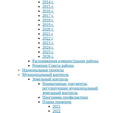
2014 г.
2015 г.
2016 г.
2017 г.
2018 г.
2019 г.
2020 г.
2021 г
2022 г
2023 г.
2024 г.
2025 г.
2026 г.
Распоряжения администрации района
Решения Совета района
Национальные проекты
Муниципальный контроль
Земельный контроль
Нормативные документы,
регулирующие муниципальный
земельный контроль
Программа профилактики
Планы проверок
2021
2022