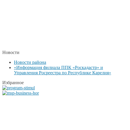
Новости
Новости района
«Информация филиала ППК «Роскадастр» и
Управления Росреестра по Республике Карелия»
Избранное