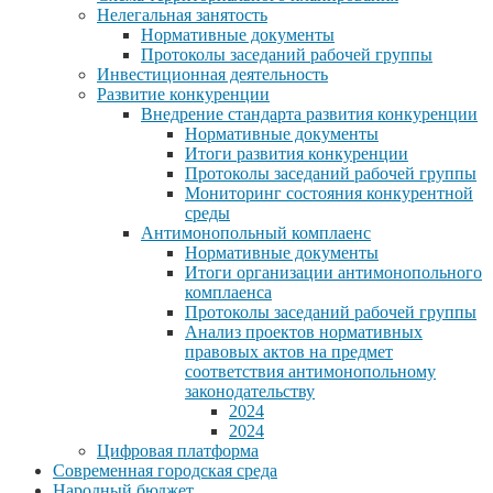
Нелегальная занятость
Нормативные документы
Протоколы заседаний рабочей группы
Инвестиционная деятельность
Развитие конкуренции
Внедрение стандарта развития конкуренции
Нормативные документы
Итоги развития конкуренции
Протоколы заседаний рабочей группы
Мониторинг состояния конкурентной
среды
Антимонопольный комплаенс
Нормативные документы
Итоги организации антимонопольного
комплаенса
Протоколы заседаний рабочей группы
Анализ проектов нормативных
правовых актов на предмет
соответствия антимонопольному
законодательству
2024
2024
Цифровая платформа
Современная городская среда
Народный бюджет