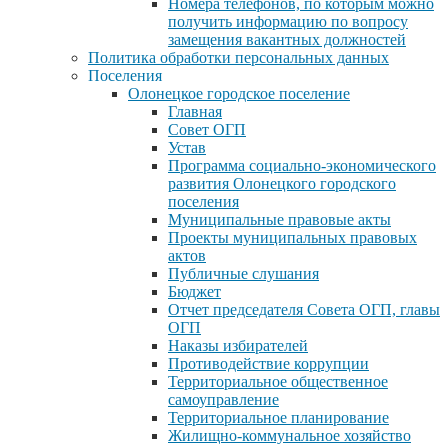
Номера телефонов, по которым можно
получить информацию по вопросу
замещения вакантных должностей
Политика обработки персональных данных
Поселения
Олонецкое городское поселение
Главная
Совет ОГП
Устав
Программа социально-экономического
развития Олонецкого городского
поселения
Муниципальные правовые акты
Проекты муниципальных правовых
актов
Публичные слушания
Бюджет
Отчет председателя Совета ОГП, главы
ОГП
Наказы избирателей
Противодействие коррупции
Территориальное общественное
самоуправление
Территориальное планирование
Жилищно-коммунальное хозяйство