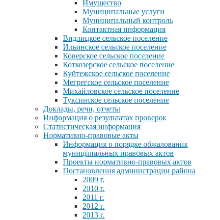
Имущество
Муниципальные услуги
Муниципальный контроль
Контактная информация
Видлицкое сельское поселение
Ильинское сельское поселение
Коверское сельское поселение
Коткозерское сельское поселение
Куйтежское сельское поселение
Мегрегское сельское поселение
Михайловское сельское поселение
Туксинское сельское поселение
Доклады, речи, отчеты
Информация о результатах проверок
Статистическая информация
Нормативно-правовые акты
Информация о порядке обжалования
муниципальных правовых актов
Проекты нормативно-правовых актов
Постановления администрации района
2009 г.
2010 г.
2011 г.
2012 г.
2013 г.