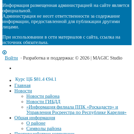
Информация размещенная администрацией на сайте является
официальной.
Администрация не несет ответственности за содержание
информации, предоставленной для публикации другими
лицами.
При использовании в сети материалов с сайта, ссылка на
источник обязательна.
Войти
· Разработка и поддержка: © 2026 | MAGIC Studio
Курс ЦБ
$81.4
€94.1
Главная
Новости
Новости района
Новости ГИБДД
«Информация филиала ППК «Роскадастр» и
Управления Росреестра по Республике Карелия»
Общая информация
О районе
Символы района
Противодействие коррупции