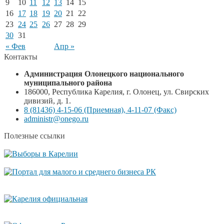
9
10
11
12
13
14
15
16
17
18
19
20
21
22
23
24
25
26
27
28
29
30
31
« Фев
Апр »
Контакты
Администрация Олонецкого национального
муниципального района
186000, Республика Карелия, г. Олонец, ул. Свирских
дивизий, д. 1.
8 (81436) 4-15-06 (Приемная), 4-11-07 (Факс)
administr@onego.ru
Полезные ссылки