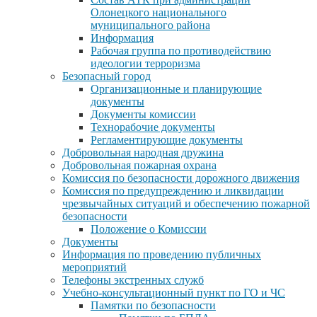
Олонецкого национального
муниципального района
Информация
Рабочая группа по противодействию
идеологии терроризма
Безопасный город
Организационные и планирующие
документы
Документы комиссии
Технорабочие документы
Регламентирующие документы
Добровольная народная дружина
Добровольная пожарная охрана
Комиссия по безопасности дорожного движения
Комиссия по предупреждению и ликвидации
чрезвычайных ситуаций и обеспечению пожарной
безопасности
Положение о Комиссии
Документы
Информация по проведению публичных
мероприятий
Телефоны экстренных служб
Учебно-консультационный пункт по ГО и ЧС
Памятки по безопасности