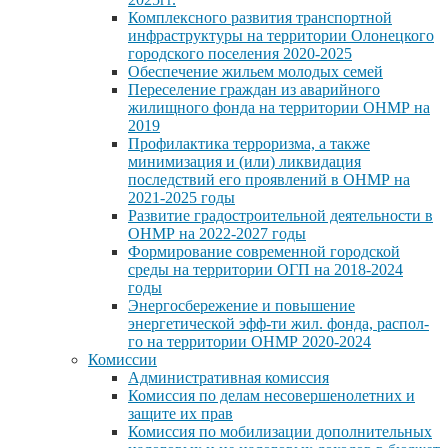
Комплексного развития транспортной
инфраструктуры на территории Олонецкого
городского поселения 2020-2025
Обеспечение жильем молодых семей
Переселение граждан из аварийного
жилищного фонда на территории ОНМР на
2019
Профилактика терроризма, а также
минимизация и (или) ликвидация
последствий его проявлений в ОНМР на
2021-2025 годы
Развитие градостроительной деятельности в
ОНМР на 2022-2027 годы
Формирование современной городской
среды на территории ОГП на 2018-2024
годы
Энергосбережение и повышение
энергетической эфф-ти жил. фонда, распол-
го на территории ОНМР 2020-2024
Комиссии
Административная комиссия
Комиссия по делам несовершенолетних и
защите их прав
Комиссия по мобилизации дополнительных