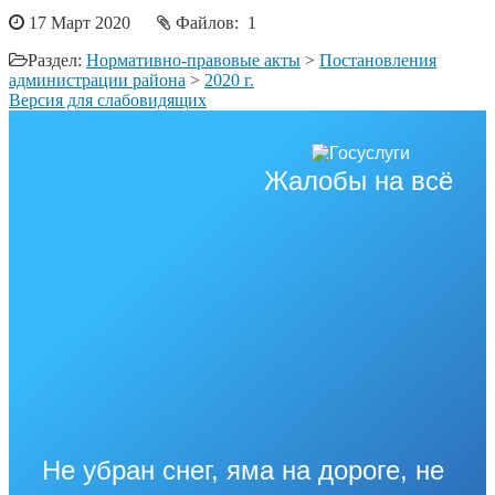
17 Март 2020
Файлов: 1
Раздел:
Нормативно-правовые акты
>
Постановления
администрации района
>
2020 г.
Версия для слабовидящих
Жалобы на всё
Не убран снег, яма на дороге, не