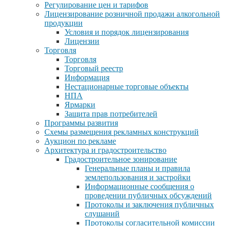
Регулирование цен и тарифов
Лицензирование розничной продажи алкогольной
продукции
Условия и порядок лицензирования
Лицензии
Торговля
Торговля
Торговый реестр
Информация
Нестационарные торговые объекты
НПА
Ярмарки
Защита прав потребителей
Программы развития
Схемы размещения рекламных конструкций
Аукцион по рекламе
Архитектура и градостроительство
Градостроительное зонирование
Генеральные планы и правила
землепользования и застройки
Информационные сообщения о
проведении публичных обсуждений
Протоколы и заключения публичных
слушаний
Протоколы согласительной комиссии