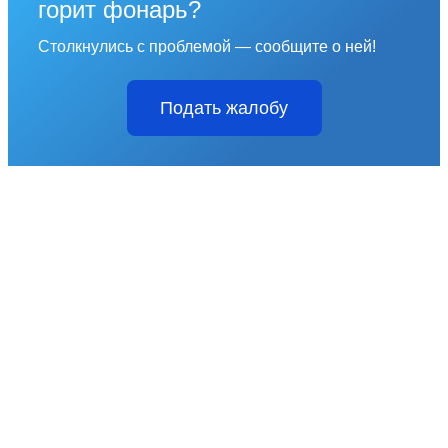
горит фонарь?
Столкнулись с проблемой — сообщите о ней!
Подать жалобу