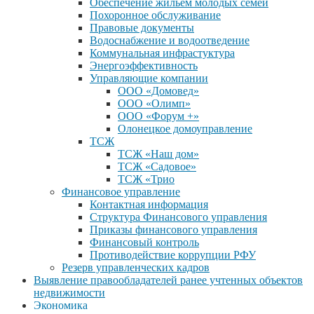
Обеспечение жильем молодых семей
Похоронное обслуживание
Правовые документы
Водоснабжение и водоотведение
Коммунальная инфрастуктура
Энергоэффективность
Управляющие компании
ООО «Домовед»
ООО «Олимп»
ООО «Форум +»
Олонецкое домоуправление
ТСЖ
ТСЖ «Наш дом»
ТСЖ «Садовое»
ТСЖ «Трио
Финансовое управление
Контактная информация
Структура Финансового управления
Приказы финансового управления
Финансовый контроль
Противодействие коррупции РФУ
Резерв управленческих кадров
Выявление правообладателей ранее учтенных объектов
недвижимости
Экономика