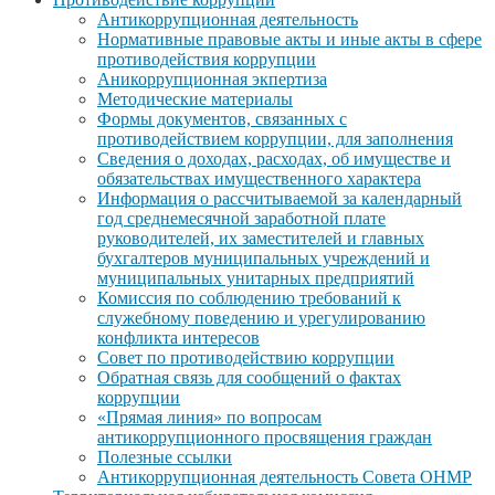
Антикоррупционная деятельность
Нормативные правовые акты и иные акты в сфере
противодействия коррупции
Аникоррупционная экпертиза
Методические материалы
Формы документов, связанных с
противодействием коррупции, для заполнения
Сведения о доходах, расходах, об имуществе и
обязательствах имущественного характера
Информация о рассчитываемой за календарный
год среднемесячной заработной плате
руководителей, их заместителей и главных
бухгалтеров муниципальных учреждений и
муниципальных унитарных предприятий
Комиссия по соблюдению требований к
служебному поведению и урегулированию
конфликта интересов
Совет по противодействию коррупции
Обратная связь для сообщений о фактах
коррупции
«Прямая линия» по вопросам
антикоррупционного просвящения граждан
Полезные ссылки
Антикоррупционная деятельность Совета ОНМР