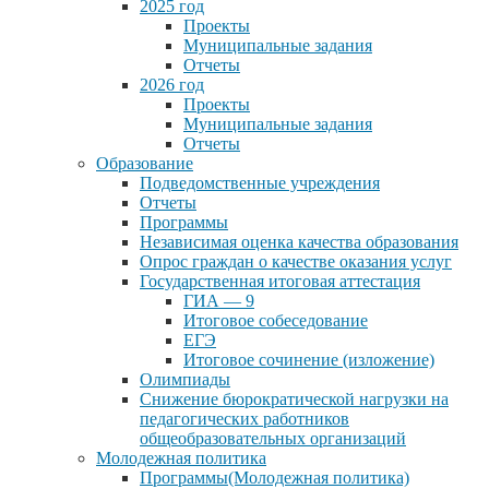
2025 год
Проекты
Муниципальные задания
Отчеты
2026 год
Проекты
Муниципальные задания
Отчеты
Образование
Подведомственные учреждения
Отчеты
Программы
Независимая оценка качества образования
Опрос граждан о качестве оказания услуг
Государственная итоговая аттестация
ГИА — 9
Итоговое собеседование
ЕГЭ
Итоговое сочинение (изложение)
Олимпиады
Снижение бюрократической нагрузки на
педагогических работников
общеобразовательных организаций
Молодежная политика
Программы(Молодежная политика)