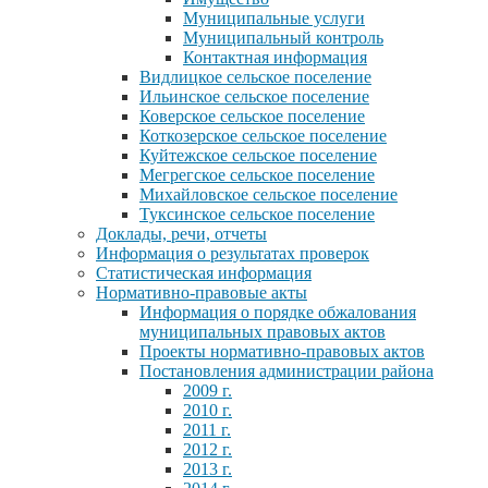
Муниципальные услуги
Муниципальный контроль
Контактная информация
Видлицкое сельское поселение
Ильинское сельское поселение
Коверское сельское поселение
Коткозерское сельское поселение
Куйтежское сельское поселение
Мегрегское сельское поселение
Михайловское сельское поселение
Туксинское сельское поселение
Доклады, речи, отчеты
Информация о результатах проверок
Статистическая информация
Нормативно-правовые акты
Информация о порядке обжалования
муниципальных правовых актов
Проекты нормативно-правовых актов
Постановления администрации района
2009 г.
2010 г.
2011 г.
2012 г.
2013 г.