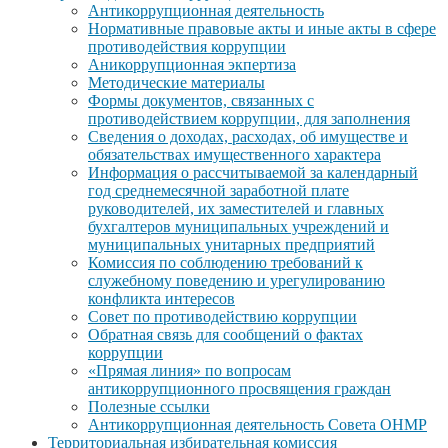
Антикоррупционная деятельность
Нормативные правовые акты и иные акты в сфере
противодействия коррупции
Аникоррупционная экпертиза
Методические материалы
Формы документов, связанных с
противодействием коррупции, для заполнения
Сведения о доходах, расходах, об имуществе и
обязательствах имущественного характера
Информация о рассчитываемой за календарный
год среднемесячной заработной плате
руководителей, их заместителей и главных
бухгалтеров муниципальных учреждений и
муниципальных унитарных предприятий
Комиссия по соблюдению требований к
служебному поведению и урегулированию
конфликта интересов
Совет по противодействию коррупции
Обратная связь для сообщений о фактах
коррупции
«Прямая линия» по вопросам
антикоррупционного просвящения граждан
Полезные ссылки
Антикоррупционная деятельность Совета ОНМР
Территориальная избирательная комиссия