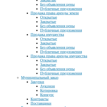
Закрытые
Без объявления цены
Публичные предложения
Продажа права аренды земли
Открытые
Закрытые
Без объявления цены
Публичные предложения
Продажа имущества
Открытые
Закрытые
Без объявления цены
Публичные предложения
Продажа права аренды имущества
Открытые
Закрытые
Без объявления цены
Публичные предложения
Муниципальный заказ
Закупки
Аукцион
Котировка
Конкурс
Контракты
Поставщики