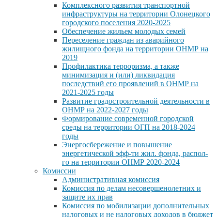
Комплексного развития транспортной
инфраструктуры на территории Олонецкого
городского поселения 2020-2025
Обеспечение жильем молодых семей
Переселение граждан из аварийного
жилищного фонда на территории ОНМР на
2019
Профилактика терроризма, а также
минимизация и (или) ликвидация
последствий его проявлений в ОНМР на
2021-2025 годы
Развитие градостроительной деятельности в
ОНМР на 2022-2027 годы
Формирование современной городской
среды на территории ОГП на 2018-2024
годы
Энергосбережение и повышение
энергетической эфф-ти жил. фонда, распол-
го на территории ОНМР 2020-2024
Комиссии
Административная комиссия
Комиссия по делам несовершенолетних и
защите их прав
Комиссия по мобилизации дополнительных
налоговых и не налоговых доходов в бюджет