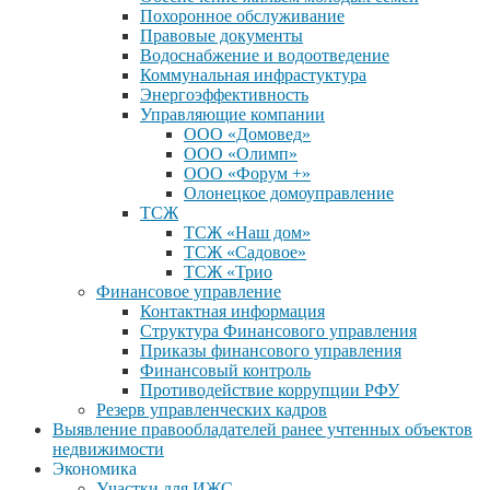
Похоронное обслуживание
Правовые документы
Водоснабжение и водоотведение
Коммунальная инфрастуктура
Энергоэффективность
Управляющие компании
ООО «Домовед»
ООО «Олимп»
ООО «Форум +»
Олонецкое домоуправление
ТСЖ
ТСЖ «Наш дом»
ТСЖ «Садовое»
ТСЖ «Трио
Финансовое управление
Контактная информация
Структура Финансового управления
Приказы финансового управления
Финансовый контроль
Противодействие коррупции РФУ
Резерв управленческих кадров
Выявление правообладателей ранее учтенных объектов
недвижимости
Экономика
Участки для ИЖС