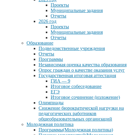
Проекты
Муниципальные задания
Отчеты
2026 год
Проекты
Муниципальные задания
Отчеты
Образование
Подведомственные учреждения
Отчеты
Программы
Независимая оценка качества образования
Опрос граждан о качестве оказания услуг
Государственная итоговая аттестация
ГИА — 9
Итоговое собеседование
ЕГЭ
Итоговое сочинение (изложение)
Олимпиады
Снижение бюрократической нагрузки на
педагогических работников
общеобразовательных организаций
Молодежная политика
Программы(Молодежная политика)