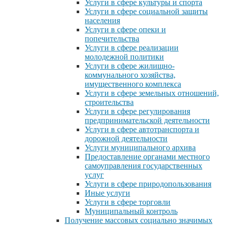
Услуги в сфере культуры и спорта
Услуги в сфере социальной защиты
населения
Услуги в сфере опеки и
попечительства
Услуги в сфере реализации
молодежной политики
Услуги в сфере жилищно-
коммунального хозяйства,
имущественного комплекса
Услуги в сфере земельных отношений,
строительства
Услуги в сфере регулирования
предпринимательской деятельности
Услуги в сфере автотранспорта и
дорожной деятельности
Услуги муниципального архива
Предоставление органами местного
самоуправления государственных
услуг
Услуги в сфере природопользования
Иные услуги
Услуги в сфере торговли
Муниципальный контроль
Получение массовых социально значимых