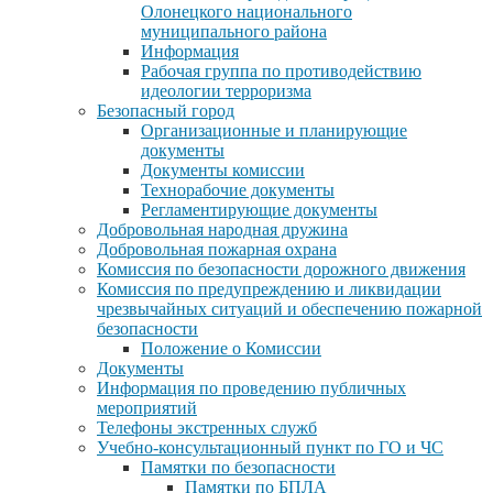
Олонецкого национального
муниципального района
Информация
Рабочая группа по противодействию
идеологии терроризма
Безопасный город
Организационные и планирующие
документы
Документы комиссии
Технорабочие документы
Регламентирующие документы
Добровольная народная дружина
Добровольная пожарная охрана
Комиссия по безопасности дорожного движения
Комиссия по предупреждению и ликвидации
чрезвычайных ситуаций и обеспечению пожарной
безопасности
Положение о Комиссии
Документы
Информация по проведению публичных
мероприятий
Телефоны экстренных служб
Учебно-консультационный пункт по ГО и ЧС
Памятки по безопасности
Памятки по БПЛА