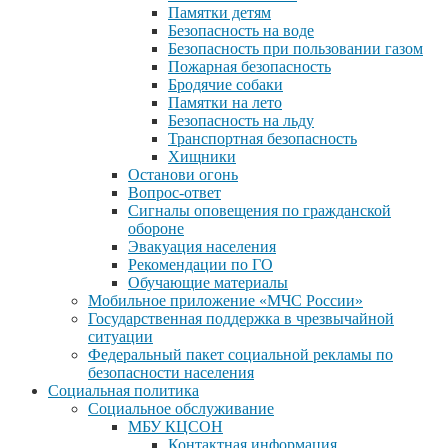
Памятки детям
Безопасность на воде
Безопасность при пользовании газом
Пожарная безопасность
Бродячие собаки
Памятки на лето
Безопасность на льду
Транспортная безопасность
Хищники
Останови огонь
Вопрос-ответ
Сигналы оповещения по гражданской
обороне
Эвакуация населения
Рекомендации по ГО
Обучающие материалы
Мобильное приложение «МЧС России»
Государственная поддержка в чрезвычайной
ситуации
Федеральный пакет социальной рекламы по
безопасности населения
Социальная политика
Социальное обслуживание
МБУ КЦСОН
Контактная информация