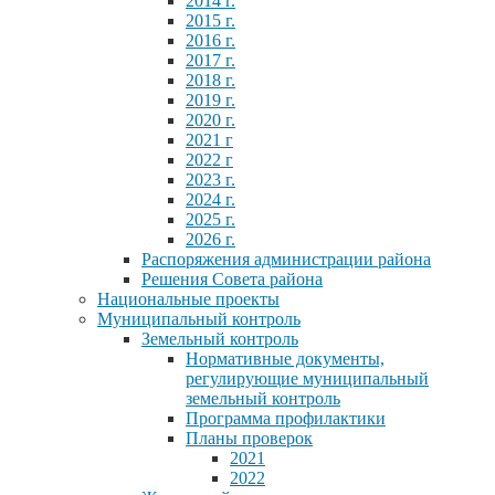
2014 г.
2015 г.
2016 г.
2017 г.
2018 г.
2019 г.
2020 г.
2021 г
2022 г
2023 г.
2024 г.
2025 г.
2026 г.
Распоряжения администрации района
Решения Совета района
Национальные проекты
Муниципальный контроль
Земельный контроль
Нормативные документы,
регулирующие муниципальный
земельный контроль
Программа профилактики
Планы проверок
2021
2022