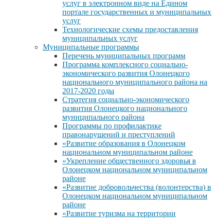
услуг в электронном виде на Едином
портале государственных и муниципальных
услуг
Технологические схемы предоставления
муниципальных услуг
Муниципальные программы
Перечень муниципальных программ
Программа комплексного социально-
экономического развития Олонецкого
национального муниципального района на
2017-2020 годы
Стратегия социально-экономического
развития Олонецкого национального
муниципального района
Программы по профилактике
правонарушений и преступлений
«Развитие образования в Олонецком
национальном муниципальном районе
«Укрепление общественного здоровья в
Олонецком национальном муниципальном
районе
«Развитие добровольчества (волонтерства) в
Олонецком национальном муниципальном
районе
«Развитие туризма на территории