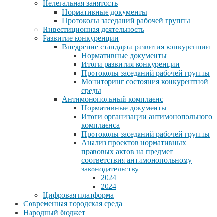
Нелегальная занятость
Нормативные документы
Протоколы заседаний рабочей группы
Инвестиционная деятельность
Развитие конкуренции
Внедрение стандарта развития конкуренции
Нормативные документы
Итоги развития конкуренции
Протоколы заседаний рабочей группы
Мониторинг состояния конкурентной
среды
Антимонопольный комплаенс
Нормативные документы
Итоги организации антимонопольного
комплаенса
Протоколы заседаний рабочей группы
Анализ проектов нормативных
правовых актов на предмет
соответствия антимонопольному
законодательству
2024
2024
Цифровая платформа
Современная городская среда
Народный бюджет