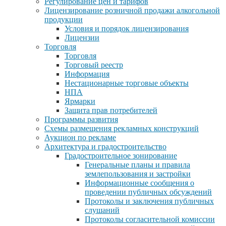
Регулирование цен и тарифов
Лицензирование розничной продажи алкогольной
продукции
Условия и порядок лицензирования
Лицензии
Торговля
Торговля
Торговый реестр
Информация
Нестационарные торговые объекты
НПА
Ярмарки
Защита прав потребителей
Программы развития
Схемы размещения рекламных конструкций
Аукцион по рекламе
Архитектура и градостроительство
Градостроительное зонирование
Генеральные планы и правила
землепользования и застройки
Информационные сообщения о
проведении публичных обсуждений
Протоколы и заключения публичных
слушаний
Протоколы согласительной комиссии