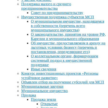
Поддержка малого и среднего
предпринимательства
Совет по предпринимательству
Имущественная поддержка субъектов МСП
О муниципальном имуществе, находящемся
в собственности (перечень всего
муниципального имущества)
О законодательстве, принятом на уровне РФ,
Карелии и муниципального образования
Об имуществе, предоставляемом в аренду на
льготных условиях бизнесу (перечень и
постановления, определяющие его)
О коллегиальном органе, формирующем
системный подход к имущественной
поддержке
Иные сведения
Конкурс инвестиционных проектов «Регионы
устойчивое развитие»
Объявлен отбор на получение субсидий для МСП
Муниципальные закупки
Муниципальное имущество
Продажа
Продажа земли
Открытые