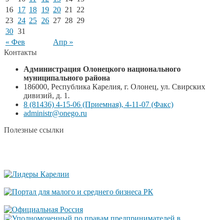
16
17
18
19
20
21
22
23
24
25
26
27
28
29
30
31
« Фев
Апр »
Контакты
Администрация Олонецкого национального
муниципального района
186000, Республика Карелия, г. Олонец, ул. Свирских
дивизий, д. 1.
8 (81436) 4-15-06 (Приемная), 4-11-07 (Факс)
administr@onego.ru
Полезные ссылки