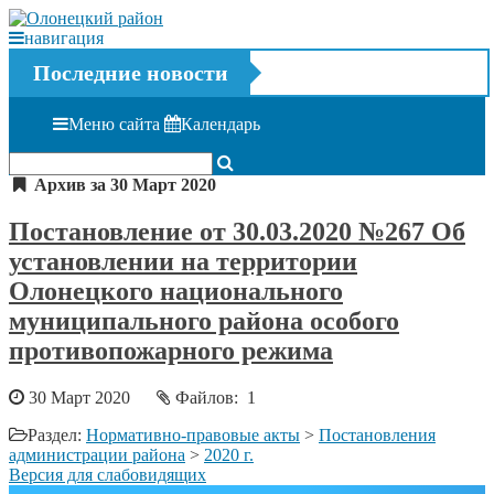
навигация
Последние новости
Меню сайта
Календарь
Архив за 30 Март 2020
Постановление от 30.03.2020 №267 Об
установлении на территории
Олонецкого национального
муниципального района особого
противопожарного режима
30 Март 2020
Файлов: 1
Раздел:
Нормативно-правовые акты
>
Постановления
администрации района
>
2020 г.
Версия для слабовидящих