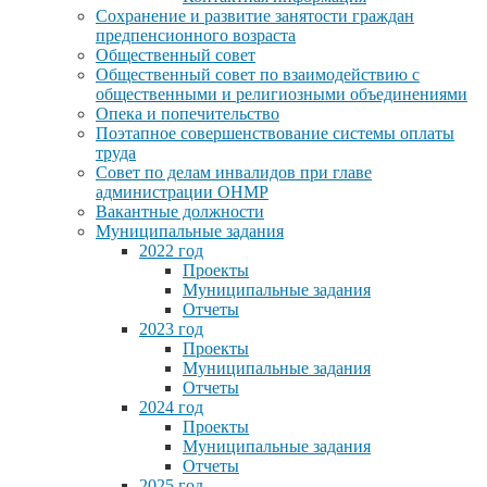
Сохранение и развитие занятости граждан
предпенсионного возраста
Общественный совет
Общественный совет по взаимодействию с
общественными и религиозными объединениями
Опека и попечительство
Поэтапное совершенствование системы оплаты
труда
Совет по делам инвалидов при главе
администрации ОНМР
Вакантные должности
Муниципальные задания
2022 год
Проекты
Муниципальные задания
Отчеты
2023 год
Проекты
Муниципальные задания
Отчеты
2024 год
Проекты
Муниципальные задания
Отчеты
2025 год