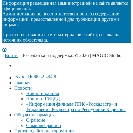
Информация размещенная администрацией на сайте является
официальной.
Администрация не несет ответственности за содержание
информации, предоставленной для публикации другими
лицами.
При использовании в сети материалов с сайта, ссылка на
источник обязательна.
Войти
· Разработка и поддержка: © 2026 | MAGIC Studio
Курс ЦБ
$82.2
€94.8
Главная
Новости
Новости района
Новости ГИБДД
«Информация филиала ППК «Роскадастр» и
Управления Росреестра по Республике Карелия»
Общая информация
О районе
Символы района
Противодействие коррупции