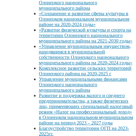
Олонецкого национального
муниципального района
«Сохранение и развитие сферы культуры в
Олонецком национальном муниципальном
районе на 2020-2024 годы»
«Развитие физической культуры и спорта на
территории Олонецкого национального
муниципального района на 2021-2030 годы»
«Управление муниципальным имуществом,
находящимся в муниципальной
собственности Олонецкого национального
муниципального района на 2020-2024 годы»
Комплексное развитие сельских территорий
Олонецкого района на 2020-2025 г
Управление муниципальными финансами
Олонецкого национального
муниципального района
Развитие и поддержка малого и среднего
предпринимательства, а также физических
лиц, применяющих специальный налоговый
режим «Налог на профессиональный доход»
в Олонецком национальном муниципальном
районе на период 2023 – 2027 годы
Благоустройство территории ОГП на 2023-
2025гг.