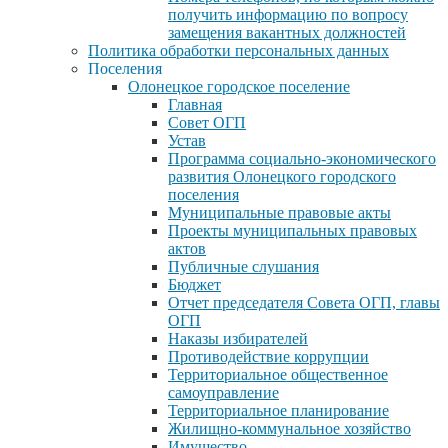
получить информацию по вопросу
замещения вакантных должностей
Политика обработки персональных данных
Поселения
Олонецкое городское поселение
Главная
Совет ОГП
Устав
Программа социально-экономического
развития Олонецкого городского
поселения
Муниципальные правовые акты
Проекты муниципальных правовых
актов
Публичные слушания
Бюджет
Отчет председателя Совета ОГП, главы
ОГП
Наказы избирателей
Противодействие коррупции
Территориальное общественное
самоуправление
Территориальное планирование
Жилищно-коммунальное хозяйство
Имущество