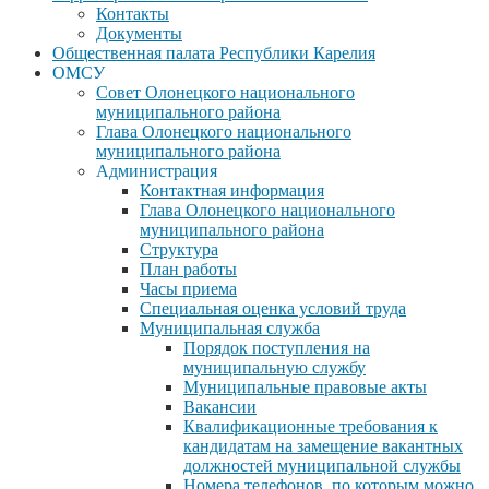
Контакты
Документы
Общественная палата Республики Карелия
ОМСУ
Совет Олонецкого национального
муниципального района
Глава Олонецкого национального
муниципального района
Администрация
Контактная информация
Глава Олонецкого национального
муниципального района
Структура
План работы
Часы приема
Специальная оценка условий труда
Муниципальная служба
Порядок поступления на
муниципальную службу
Муниципальные правовые акты
Вакансии
Квалификационные требования к
кандидатам на замещение вакантных
должностей муниципальной службы
Номера телефонов, по которым можно