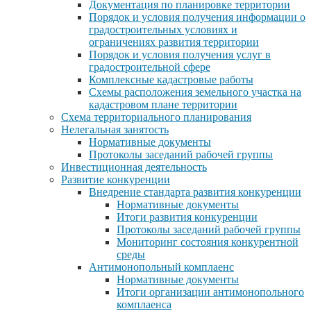
Документация по планировке территории
Порядок и условия получения информации о
градостроительных условиях и
ограничениях развития территории
Порядок и условия получения услуг в
градостроительной сфере
Комплексные кадастровые работы
Схемы расположения земельного участка на
кадастровом плане территории
Схема территориального планирования
Нелегальная занятость
Нормативные документы
Протоколы заседаний рабочей группы
Инвестиционная деятельность
Развитие конкуренции
Внедрение стандарта развития конкуренции
Нормативные документы
Итоги развития конкуренции
Протоколы заседаний рабочей группы
Мониторинг состояния конкурентной
среды
Антимонопольный комплаенс
Нормативные документы
Итоги организации антимонопольного
комплаенса