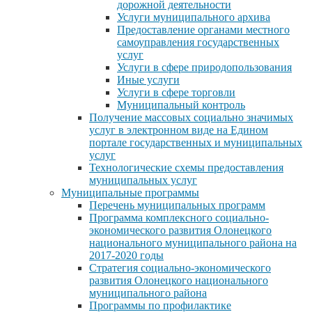
дорожной деятельности
Услуги муниципального архива
Предоставление органами местного
самоуправления государственных
услуг
Услуги в сфере природопользования
Иные услуги
Услуги в сфере торговли
Муниципальный контроль
Получение массовых социально значимых
услуг в электронном виде на Едином
портале государственных и муниципальных
услуг
Технологические схемы предоставления
муниципальных услуг
Муниципальные программы
Перечень муниципальных программ
Программа комплексного социально-
экономического развития Олонецкого
национального муниципального района на
2017-2020 годы
Стратегия социально-экономического
развития Олонецкого национального
муниципального района
Программы по профилактике