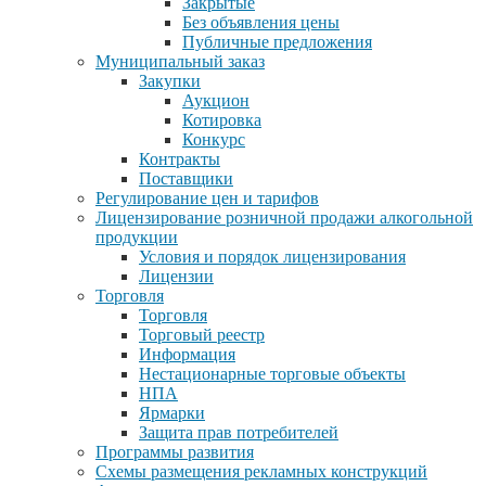
Закрытые
Без объявления цены
Публичные предложения
Муниципальный заказ
Закупки
Аукцион
Котировка
Конкурс
Контракты
Поставщики
Регулирование цен и тарифов
Лицензирование розничной продажи алкогольной
продукции
Условия и порядок лицензирования
Лицензии
Торговля
Торговля
Торговый реестр
Информация
Нестационарные торговые объекты
НПА
Ярмарки
Защита прав потребителей
Программы развития
Схемы размещения рекламных конструкций