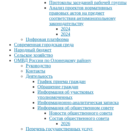
Протоколы заседаний рабочей группы
Анализ проектов нормативных
правовых актов на предмет
соответствия антимонопольному
законодательству
2024
2024
Цифровая платформа
Современная городская среда
Народный бюджет
Сельское хозяйство
ОМВД России по Олонецкому району
Руководство
Контакты
Деятельность
График приема граждан
Обращение граждан
Информация об участковых
уполномоченных
Информационно-аналитическая записка
Информация об общественном совете
Новости общественного совета
Состав общественного совета
2026
Перечень государственных услуг,