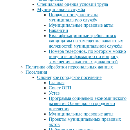
Специальная оценка условий труда
Муниципальная служба
Порядок поступления на
муниципальную службу
Муниципальные правовые акты
Вакансии
Квалификационные требования к
кандидатам на замещение вакантных
должностей муниципальной службы
Номера телефонов, по которым можно
получить информацию по вопросу
замещения вакантных должностей
Политика обработки персональных данных
Поселения
Олонецкое городское поселение
Главная
Совет ОГП
Устав
Программа социально-экономического
развития Олонецкого городского
поселения
Муниципальные правовые акты
Проекты муниципальных правовых
актов
Публичные слушания