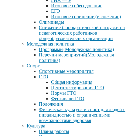
ГИА — 9
Итоговое собеседование
ЕГЭ
Итоговое сочинение (изложение)
Олимпиады
Снижение бюрократической нагрузки на
педагогических работников
общеобразовательных организаций
Молодежная политика
Программы(Молодежная политика)
Перечни мероприятий(Молодежная
политика)
Спорт
Спортивные мероприятия
ГТО
Общая информация
Центр тестирования ГТО
Нормы ГТО
Фестивали ГТО
Положения
Физическая культура и спорт для людей с
инвалидностью и ограниченными
возможностями здоровья
Культура
Планы работы