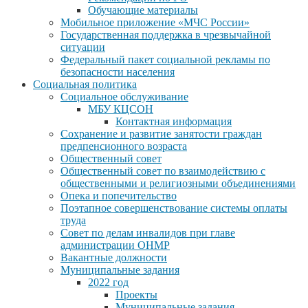
Обучающие материалы
Мобильное приложение «МЧС России»
Государственная поддержка в чрезвычайной
ситуации
Федеральный пакет социальной рекламы по
безопасности населения
Социальная политика
Социальное обслуживание
МБУ КЦСОН
Контактная информация
Сохранение и развитие занятости граждан
предпенсионного возраста
Общественный совет
Общественный совет по взаимодействию с
общественными и религиозными объединениями
Опека и попечительство
Поэтапное совершенствование системы оплаты
труда
Совет по делам инвалидов при главе
администрации ОНМР
Вакантные должности
Муниципальные задания
2022 год
Проекты
Муниципальные задания