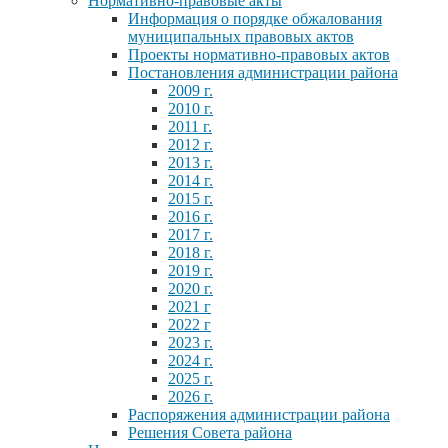
Нормативно-правовые акты
Информация о порядке обжалования
муниципальных правовых актов
Проекты нормативно-правовых актов
Постановления администрации района
2009 г.
2010 г.
2011 г.
2012 г.
2013 г.
2014 г.
2015 г.
2016 г.
2017 г.
2018 г.
2019 г.
2020 г.
2021 г
2022 г
2023 г.
2024 г.
2025 г.
2026 г.
Распоряжения администрации района
Решения Совета района