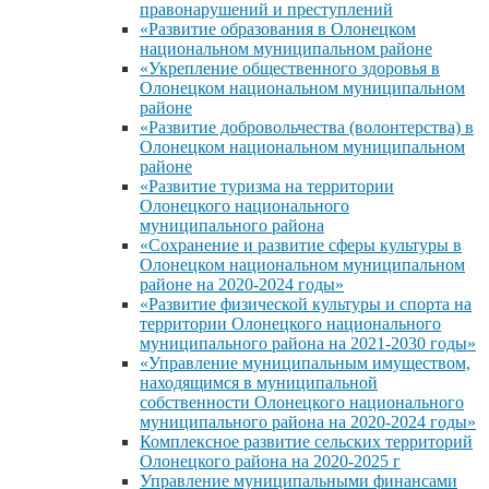
правонарушений и преступлений
«Развитие образования в Олонецком
национальном муниципальном районе
«Укрепление общественного здоровья в
Олонецком национальном муниципальном
районе
«Развитие добровольчества (волонтерства) в
Олонецком национальном муниципальном
районе
«Развитие туризма на территории
Олонецкого национального
муниципального района
«Сохранение и развитие сферы культуры в
Олонецком национальном муниципальном
районе на 2020-2024 годы»
«Развитие физической культуры и спорта на
территории Олонецкого национального
муниципального района на 2021-2030 годы»
«Управление муниципальным имуществом,
находящимся в муниципальной
собственности Олонецкого национального
муниципального района на 2020-2024 годы»
Комплексное развитие сельских территорий
Олонецкого района на 2020-2025 г
Управление муниципальными финансами