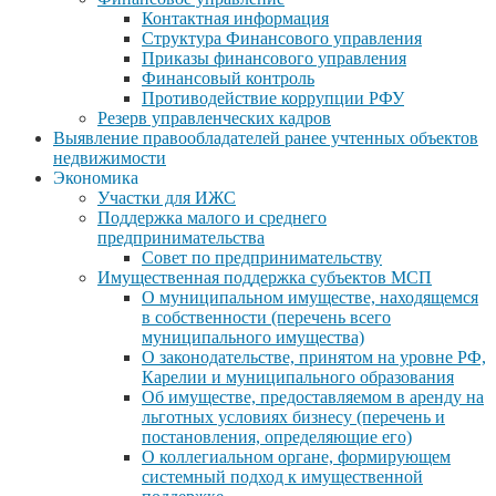
Контактная информация
Структура Финансового управления
Приказы финансового управления
Финансовый контроль
Противодействие коррупции РФУ
Резерв управленческих кадров
Выявление правообладателей ранее учтенных объектов
недвижимости
Экономика
Участки для ИЖС
Поддержка малого и среднего
предпринимательства
Совет по предпринимательству
Имущественная поддержка субъектов МСП
О муниципальном имуществе, находящемся
в собственности (перечень всего
муниципального имущества)
О законодательстве, принятом на уровне РФ,
Карелии и муниципального образования
Об имуществе, предоставляемом в аренду на
льготных условиях бизнесу (перечень и
постановления, определяющие его)
О коллегиальном органе, формирующем
системный подход к имущественной