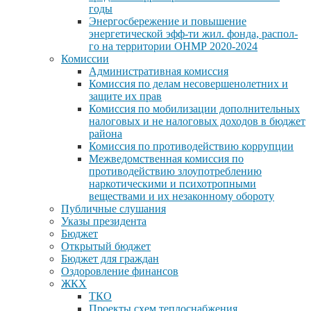
годы
Энергосбережение и повышение
энергетической эфф-ти жил. фонда, распол-
го на территории ОНМР 2020-2024
Комиссии
Административная комиссия
Комиссия по делам несовершенолетних и
защите их прав
Комиссия по мобилизации дополнительных
налоговых и не налоговых доходов в бюджет
района
Комиссия по противодействию коррупции
Межведомственная комиссия по
противодействию злоупотреблению
наркотическими и психотропными
веществами и их незаконному обороту
Публичные слушания
Указы президента
Бюджет
Открытый бюджет
Бюджет для граждан
Оздоровление финансов
ЖКХ
ТКО
Проекты схем теплоснабжения