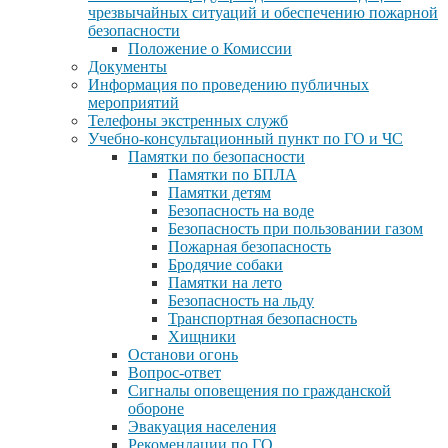
чрезвычайных ситуаций и обеспечению пожарной
безопасности
Положение о Комиссии
Документы
Информация по проведению публичных
мероприятий
Телефоны экстренных служб
Учебно-консультационный пункт по ГО и ЧС
Памятки по безопасности
Памятки по БПЛА
Памятки детям
Безопасность на воде
Безопасность при пользовании газом
Пожарная безопасность
Бродячие собаки
Памятки на лето
Безопасность на льду
Транспортная безопасность
Хищники
Останови огонь
Вопрос-ответ
Сигналы оповещения по гражданской
обороне
Эвакуация населения
Рекомендации по ГО