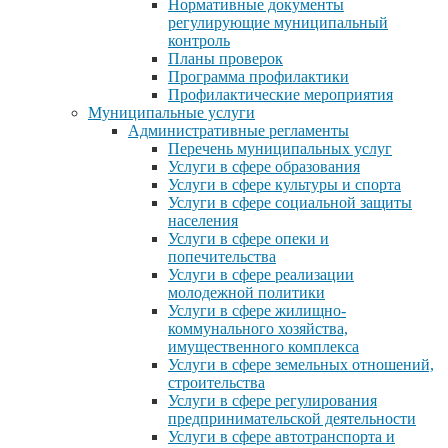
Нормативные документы
регулирующие муниципальный
контроль
Планы проверок
Программа профилактики
Профилактические мероприятия
Муниципальные услуги
Административные регламенты
Перечень муниципальных услуг
Услуги в сфере образования
Услуги в сфере культуры и спорта
Услуги в сфере социальной защиты
населения
Услуги в сфере опеки и
попечительства
Услуги в сфере реализации
молодежной политики
Услуги в сфере жилищно-
коммунального хозяйства,
имущественного комплекса
Услуги в сфере земельных отношений,
строительства
Услуги в сфере регулирования
предпринимательской деятельности
Услуги в сфере автотранспорта и