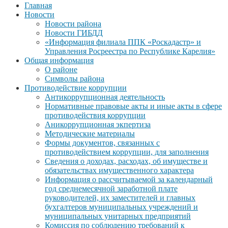
Главная
Новости
Новости района
Новости ГИБДД
«Информация филиала ППК «Роскадастр» и
Управления Росреестра по Республике Карелия»
Общая информация
О районе
Символы района
Противодействие коррупции
Антикоррупционная деятельность
Нормативные правовые акты и иные акты в сфере
противодействия коррупции
Аникоррупционная экпертиза
Методические материалы
Формы документов, связанных с
противодействием коррупции, для заполнения
Сведения о доходах, расходах, об имуществе и
обязательствах имущественного характера
Информация о рассчитываемой за календарный
год среднемесячной заработной плате
руководителей, их заместителей и главных
бухгалтеров муниципальных учреждений и
муниципальных унитарных предприятий
Комиссия по соблюдению требований к