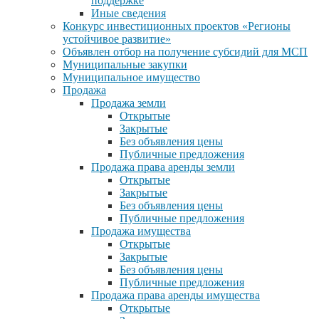
поддержке
Иные сведения
Конкурс инвестиционных проектов «Регионы
устойчивое развитие»
Объявлен отбор на получение субсидий для МСП
Муниципальные закупки
Муниципальное имущество
Продажа
Продажа земли
Открытые
Закрытые
Без объявления цены
Публичные предложения
Продажа права аренды земли
Открытые
Закрытые
Без объявления цены
Публичные предложения
Продажа имущества
Открытые
Закрытые
Без объявления цены
Публичные предложения
Продажа права аренды имущества
Открытые