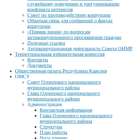
служебному поведению и урегулированию
конфликта интересов
Совет по противодействию коррупции
Обратная связь для сообщений о фактах
коррупции
«Прямая линия» по вопросам
антикоррупционного просвящения граждан
Полезные ссылки
Антикоррупционная деятельность Совета ОНМР
Территориальная избирательная комиссия
Контакты
Документы
Общественная палата Республики Карелия
ОМСУ
Совет Олонецкого национального
муниципального района
Глава Олонецкого национального
муниципального района
Администрация
Контактная информация
Глава Олонецкого национального
муниципального района
Структура
План работы
Часы приема