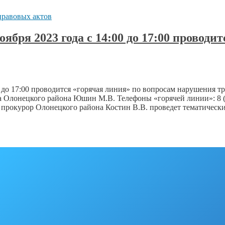
равовых актов
ября 2023 года с 14:00 до 17:00 проводи
0 до 17:00 проводится «горячая линия» по вопросам нарушения 
лонецкого района Юшин М.В. Телефоны «горячей линии»: 8 (81436
 мин. прокурор Олонецкого района Костин В.В. проведет тематич