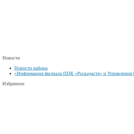
Новости
Новости района
«Информация филиала ППК «Роскадастр» и Управления Р
Избранное