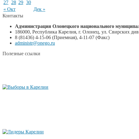
27
28
29
30
« Окт
Дек »
Контакты
Администрация Олонецкого национального муниципал
186000, Республика Карелия, г. Олонец, ул. Свирских диви
8 (81436) 4-15-06 (Приемная), 4-11-07 (Факс)
administr@onego.ru
Полезные ссылки