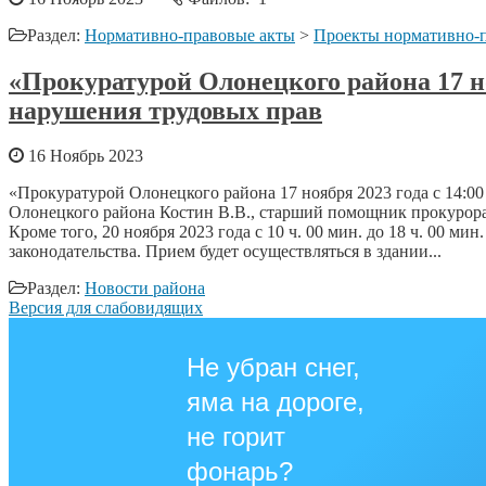
Раздел:
Нормативно-правовые акты
>
Проекты нормативно-п
«Прокуратурой Олонецкого района 17 но
нарушения трудовых прав
16 Ноябрь 2023
«Прокуратурой Олонецкого района 17 ноября 2023 года с 14:0
Олонецкого района Костин В.В., старший помощник прокурора О
Кроме того, 20 ноября 2023 года с 10 ч. 00 мин. до 18 ч. 00
законодательства. Прием будет осуществляться в здании...
Раздел:
Новости района
Версия для слабовидящих
Не убран снег,
яма на дороге,
не горит
фонарь?