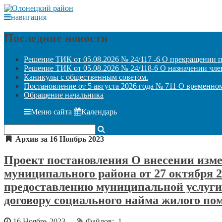
навигация
Последние новости
Решение ТИК от 05.08.2026 № 24/117 -6 О прекращении 
Решение ТИК от 05.08.2026 № 24/118-6 О назначении чле
Каникулы с общественным советом.
Постановление от 5 августа 2026 года № 711 О временн
Обращение начальника
Меню сайта
Календарь
Архив за 16 Ноябрь 2023
Проект постановления О внесении изм
муниципального района от 27 октября 
предоставлению муниципальной услуги
договору социального найма жилого п
16 Ноябрь 2023
Файлов: 1