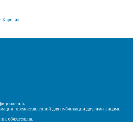
официальной.
рмации, предоставленной для публикации другими лицами.
ник обязательна.