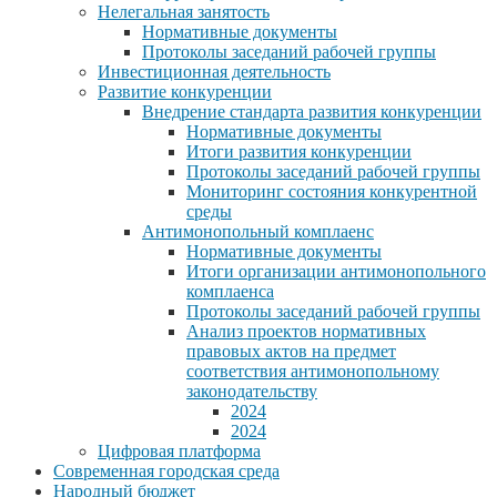
Нелегальная занятость
Нормативные документы
Протоколы заседаний рабочей группы
Инвестиционная деятельность
Развитие конкуренции
Внедрение стандарта развития конкуренции
Нормативные документы
Итоги развития конкуренции
Протоколы заседаний рабочей группы
Мониторинг состояния конкурентной
среды
Антимонопольный комплаенс
Нормативные документы
Итоги организации антимонопольного
комплаенса
Протоколы заседаний рабочей группы
Анализ проектов нормативных
правовых актов на предмет
соответствия антимонопольному
законодательству
2024
2024
Цифровая платформа
Современная городская среда
Народный бюджет