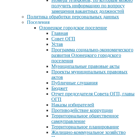
Номера телефонов, по которым можно
получить информацию по вопросу
замещения вакантных должностей
Политика обработки персональных данных
Поселения
Олонецкое городское поселение
Главная
Совет ОГП
Устав
Программа социально-экономического
развития Олонецкого городского
поселения
Муниципальные правовые акты
Проекты муниципальных правовых
актов
Публичные слушания
Бюджет
Отчет председателя Совета ОГП, главы
ОГП
Наказы избирателей
Противодействие коррупции
Территориальное общественное
самоуправление
Территориальное планирование
Жилищно-коммунальное хозяйство