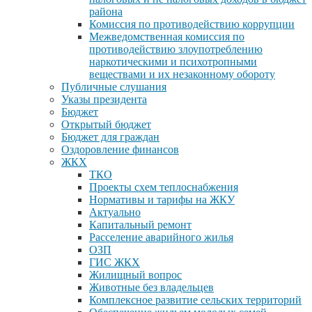
района
Комиссия по противодействию коррупции
Межведомственная комиссия по
противодействию злоупотреблению
наркотическими и психотропными
веществами и их незаконному обороту
Публичные слушания
Указы президента
Бюджет
Открытый бюджет
Бюджет для граждан
Оздоровление финансов
ЖКХ
ТКО
Проекты схем теплоснабжения
Нормативы и тарифы на ЖКУ
Актуально
Капитальный ремонт
Расселение аварийного жилья
ОЗП
ГИС ЖКХ
Жилищный вопрос
Животные без владельцев
Комплексное развитие сельских территорий