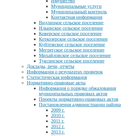
Имущество
Муниципальные услуги
Муниципальный контроль
Контактная информация
Видлицкое сельское поселение
Ильинское сельское поселение
Коверское сельское поселение
Коткозерское сельское поселение
Куйтежское сельское поселение
Мегрегское сельское поселение
Михайловское сельское поселение
Туксинское сельское поселение
Доклады, речи, отчеты
Информация о результатах проверок
Статистическая информация
Нормативно-правовые акты
Информация о порядке обжалования
муниципальных правовых актов
Проекты нормативно-правовых актов
Постановления администрации района
2009 г.
2010 г.
2011 г.
2012 г.
2013 г.