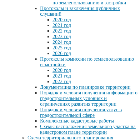
по землепользованию и застройки
Протоколы и заключения публичных
слушаний
2020 год
2021 год
2022 год
2023 год
2024 год
2025 год
2026 год
Протоколы комиссии по землепользованию
и застройки
2020 год
2021 год
2022 год
Документация по планировке территории
Порядок и условия получения информации о
градостроительных условиях и
ограничениях развития территории
Порядок и условия получения услуг в
градостроительной сфере
Комплексные кадастровые работы
Схемы расположения земельного участка на
кадастровом плане территории
Схема территориального планирования