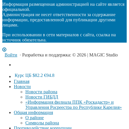
Информация размещенная администрацией на сайте является
официальной.
Администрация не несет ответственности за содержание
информации, предоставленной для публикации другими
лицами.
При использовании в сети материалов с сайта, ссылка на
источник обязательна.
Войти
· Разработка и поддержка: © 2026 | MAGIC Studio
Курс ЦБ
$82.2
€94.8
Главная
Новости
Новости района
Новости ГИБДД
«Информация филиала ППК «Роскадастр» и
Управления Росреестра по Республике Карелия»
Общая информация
О районе
Символы района
Противодействие коррупции