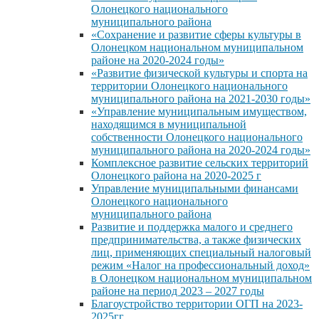
Олонецкого национального
муниципального района
«Сохранение и развитие сферы культуры в
Олонецком национальном муниципальном
районе на 2020-2024 годы»
«Развитие физической культуры и спорта на
территории Олонецкого национального
муниципального района на 2021-2030 годы»
«Управление муниципальным имуществом,
находящимся в муниципальной
собственности Олонецкого национального
муниципального района на 2020-2024 годы»
Комплексное развитие сельских территорий
Олонецкого района на 2020-2025 г
Управление муниципальными финансами
Олонецкого национального
муниципального района
Развитие и поддержка малого и среднего
предпринимательства, а также физических
лиц, применяющих специальный налоговый
режим «Налог на профессиональный доход»
в Олонецком национальном муниципальном
районе на период 2023 – 2027 годы
Благоустройство территории ОГП на 2023-
2025гг.