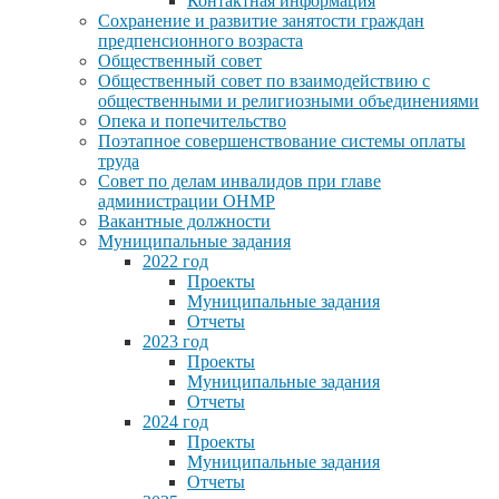
Контактная информация
Сохранение и развитие занятости граждан
предпенсионного возраста
Общественный совет
Общественный совет по взаимодействию с
общественными и религиозными объединениями
Опека и попечительство
Поэтапное совершенствование системы оплаты
труда
Совет по делам инвалидов при главе
администрации ОНМР
Вакантные должности
Муниципальные задания
2022 год
Проекты
Муниципальные задания
Отчеты
2023 год
Проекты
Муниципальные задания
Отчеты
2024 год
Проекты
Муниципальные задания
Отчеты