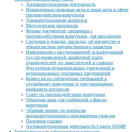
Антикоррупционная деятельность
Нормативные правовые акты и иные акты в сфере
противодействия коррупции
Аникоррупционная экпертиза
Методические материалы
Формы документов, связанных с
противодействием коррупции, для заполнения
Сведения о доходах, расходах, об имуществе и
обязательствах имущественного характера
Информация о рассчитываемой за календарный
год среднемесячной заработной плате
руководителей, их заместителей и главных
бухгалтеров муниципальных учреждений и
муниципальных унитарных предприятий
Комиссия по соблюдению требований к
служебному поведению и урегулированию
конфликта интересов
Совет по противодействию коррупции
Обратная связь для сообщений о фактах
коррупции
«Прямая линия» по вопросам
антикоррупционного просвящения граждан
Полезные ссылки
Антикоррупционная деятельность Совета ОНМР
Территориальная избирательная комиссия