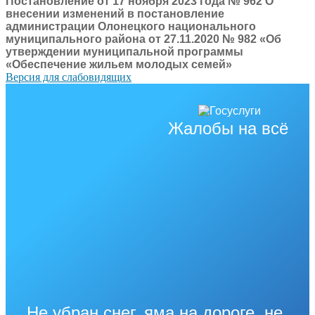
Постановление от 17 ноября 2023 года № 962 О
внесении изменений в постановление
администрации Олонецкого национального
муниципального района от 27.11.2020 № 982 «Об
утверждении муниципальной программы
«Обеспечение жильем молодых семей»
Версия для слабовидящих
Жалобы на всё
Не убран снег, яма на дороге, не