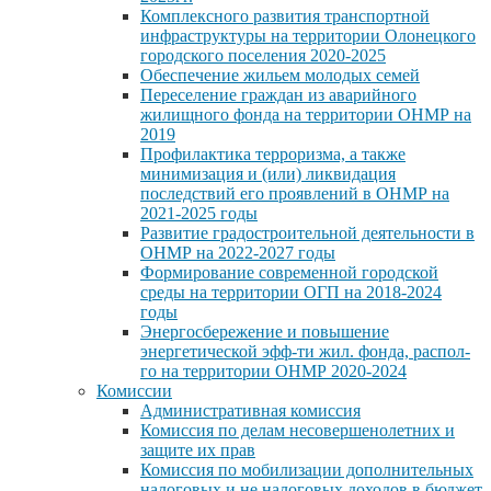
Комплексного развития транспортной
инфраструктуры на территории Олонецкого
городского поселения 2020-2025
Обеспечение жильем молодых семей
Переселение граждан из аварийного
жилищного фонда на территории ОНМР на
2019
Профилактика терроризма, а также
минимизация и (или) ликвидация
последствий его проявлений в ОНМР на
2021-2025 годы
Развитие градостроительной деятельности в
ОНМР на 2022-2027 годы
Формирование современной городской
среды на территории ОГП на 2018-2024
годы
Энергосбережение и повышение
энергетической эфф-ти жил. фонда, распол-
го на территории ОНМР 2020-2024
Комиссии
Административная комиссия
Комиссия по делам несовершенолетних и
защите их прав
Комиссия по мобилизации дополнительных
налоговых и не налоговых доходов в бюджет