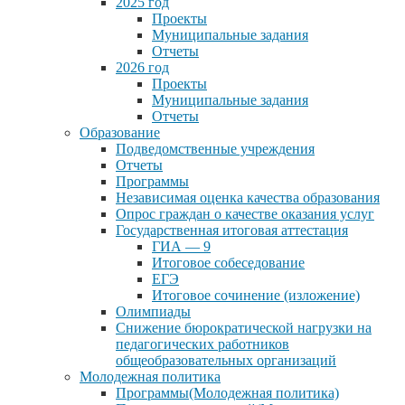
2025 год
Проекты
Муниципальные задания
Отчеты
2026 год
Проекты
Муниципальные задания
Отчеты
Образование
Подведомственные учреждения
Отчеты
Программы
Независимая оценка качества образования
Опрос граждан о качестве оказания услуг
Государственная итоговая аттестация
ГИА — 9
Итоговое собеседование
ЕГЭ
Итоговое сочинение (изложение)
Олимпиады
Снижение бюрократической нагрузки на
педагогических работников
общеобразовательных организаций
Молодежная политика
Программы(Молодежная политика)