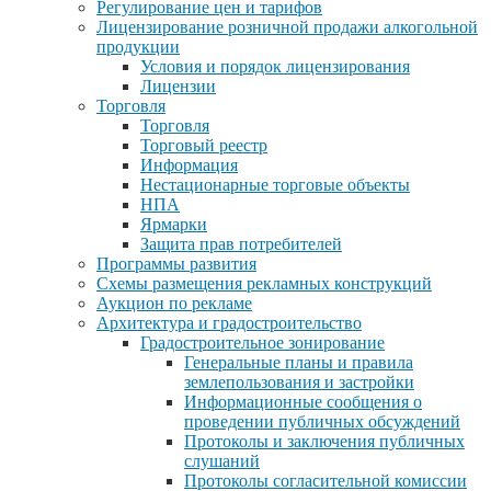
Регулирование цен и тарифов
Лицензирование розничной продажи алкогольной
продукции
Условия и порядок лицензирования
Лицензии
Торговля
Торговля
Торговый реестр
Информация
Нестационарные торговые объекты
НПА
Ярмарки
Защита прав потребителей
Программы развития
Схемы размещения рекламных конструкций
Аукцион по рекламе
Архитектура и градостроительство
Градостроительное зонирование
Генеральные планы и правила
землепользования и застройки
Информационные сообщения о
проведении публичных обсуждений
Протоколы и заключения публичных
слушаний
Протоколы согласительной комиссии