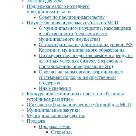
Участки для ИЖС
Поддержка малого и среднего
предпринимательства
Совет по предпринимательству
Имущественная поддержка субъектов МСП
О муниципальном имуществе, находящемся
в собственности (перечень всего
муниципального имущества)
О законодательстве, принятом на уровне РФ,
Карелии и муниципального образования
Об имуществе, предоставляемом в аренду на
льготных условиях бизнесу (перечень и
постановления, определяющие его)
О коллегиальном органе, формирующем
системный подход к имущественной
поддержке
Иные сведения
Конкурс инвестиционных проектов «Регионы
устойчивое развитие»
Объявлен отбор на получение субсидий для МСП
Муниципальные закупки
Муниципальное имущество
Продажа
Продажа земли
Открытые