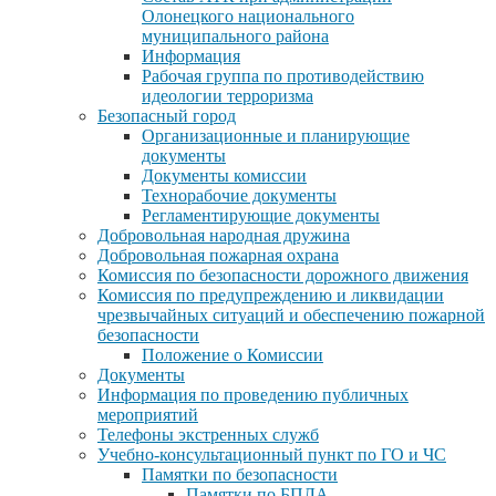
Олонецкого национального
муниципального района
Информация
Рабочая группа по противодействию
идеологии терроризма
Безопасный город
Организационные и планирующие
документы
Документы комиссии
Технорабочие документы
Регламентирующие документы
Добровольная народная дружина
Добровольная пожарная охрана
Комиссия по безопасности дорожного движения
Комиссия по предупреждению и ликвидации
чрезвычайных ситуаций и обеспечению пожарной
безопасности
Положение о Комиссии
Документы
Информация по проведению публичных
мероприятий
Телефоны экстренных служб
Учебно-консультационный пункт по ГО и ЧС
Памятки по безопасности
Памятки по БПЛА