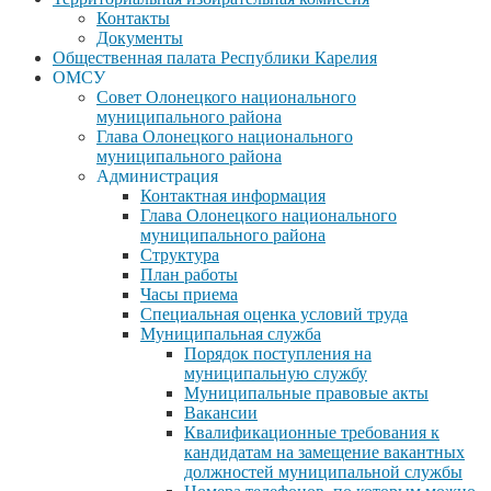
Контакты
Документы
Общественная палата Республики Карелия
ОМСУ
Совет Олонецкого национального
муниципального района
Глава Олонецкого национального
муниципального района
Администрация
Контактная информация
Глава Олонецкого национального
муниципального района
Структура
План работы
Часы приема
Специальная оценка условий труда
Муниципальная служба
Порядок поступления на
муниципальную службу
Муниципальные правовые акты
Вакансии
Квалификационные требования к
кандидатам на замещение вакантных
должностей муниципальной службы