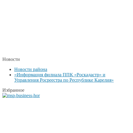
Новости
Новости района
«Информация филиала ППК «Роскадастр» и
Управления Росреестра по Республике Карелия»
Избранное