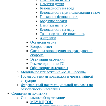
Памятки детям
Безопасность на воде
Безопасность при пользовании газом
Пожарная безопасность
Бродячие собаки
Памятки на лето
Безопасность на льду
Транспортная безопасность
Хищники
Останови огонь
Вопрос-ответ
Сигналы оповещения по гражданской
обороне
Эвакуация населения
Рекомендации по ГО
Обучающие материалы
Мобильное приложение «МЧС России»
Государственная поддержка в чрезвычайной
ситуации
Федеральный пакет социальной рекламы по
безопасности населения
Социальная политика
Социальное обслуживание
МБУ КЦСОН