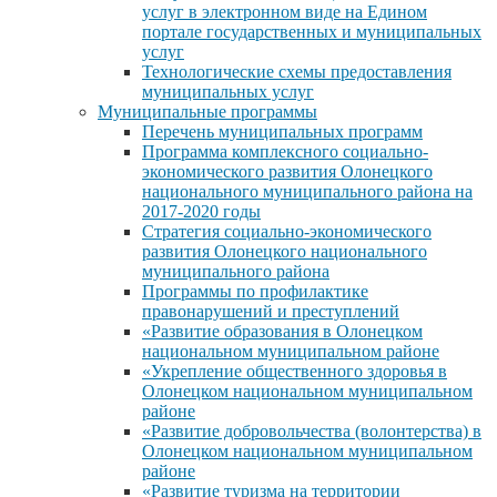
услуг в электронном виде на Едином
портале государственных и муниципальных
услуг
Технологические схемы предоставления
муниципальных услуг
Муниципальные программы
Перечень муниципальных программ
Программа комплексного социально-
экономического развития Олонецкого
национального муниципального района на
2017-2020 годы
Стратегия социально-экономического
развития Олонецкого национального
муниципального района
Программы по профилактике
правонарушений и преступлений
«Развитие образования в Олонецком
национальном муниципальном районе
«Укрепление общественного здоровья в
Олонецком национальном муниципальном
районе
«Развитие добровольчества (волонтерства) в
Олонецком национальном муниципальном
районе
«Развитие туризма на территории