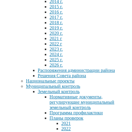
2014 г.
2015 г.
2016 г.
2017 г.
2018 г.
2019 г.
2020 г.
2021 г
2022 г
2023 г.
2024 г.
2025 г.
2026 г.
Распоряжения администрации района
Решения Совета района
Национальные проекты
Муниципальный контроль
Земельный контроль
Нормативные документы,
регулирующие муниципальный
земельный контроль
Программа профилактики
Планы проверок
2021
2022