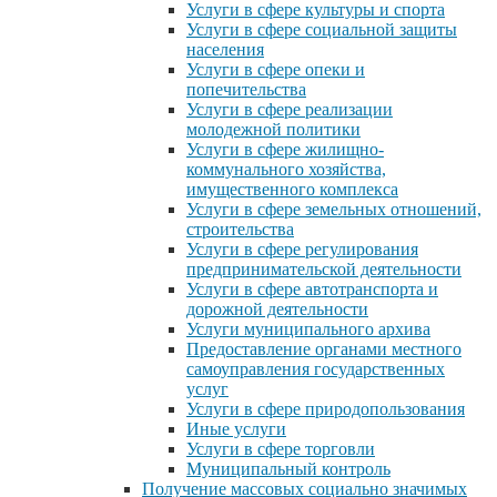
Услуги в сфере культуры и спорта
Услуги в сфере социальной защиты
населения
Услуги в сфере опеки и
попечительства
Услуги в сфере реализации
молодежной политики
Услуги в сфере жилищно-
коммунального хозяйства,
имущественного комплекса
Услуги в сфере земельных отношений,
строительства
Услуги в сфере регулирования
предпринимательской деятельности
Услуги в сфере автотранспорта и
дорожной деятельности
Услуги муниципального архива
Предоставление органами местного
самоуправления государственных
услуг
Услуги в сфере природопользования
Иные услуги
Услуги в сфере торговли
Муниципальный контроль
Получение массовых социально значимых