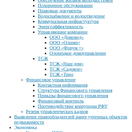
Обеспечение жильем молодых семей
Похоронное обслуживание
Правовые документы
Водоснабжение и водоотведение
Коммунальная инфрастуктура
Энергоэффективность
Управляющие компании
ООО «Домовед»
ООО «Олимп»
ООО «Форум +»
Олонецкое домоуправление
ТСЖ
ТСЖ «Наш дом»
ТСЖ «Садовое»
ТСЖ «Трио
Финансовое управление
Контактная информация
Структура Финансового управления
Приказы финансового управления
Финансовый контроль
Противодействие коррупции РФУ
Резерв управленческих кадров
Выявление правообладателей ранее учтенных объектов
недвижимости
Экономика