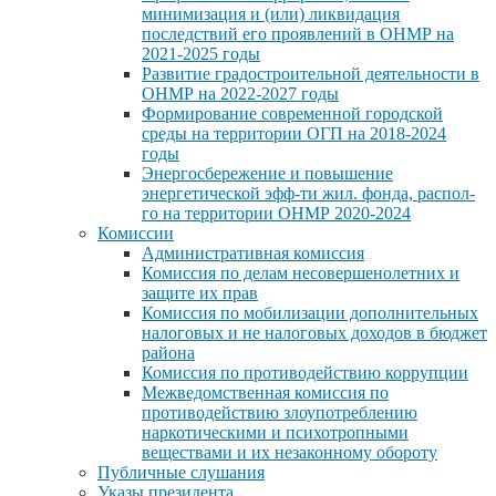
минимизация и (или) ликвидация
последствий его проявлений в ОНМР на
2021-2025 годы
Развитие градостроительной деятельности в
ОНМР на 2022-2027 годы
Формирование современной городской
среды на территории ОГП на 2018-2024
годы
Энергосбережение и повышение
энергетической эфф-ти жил. фонда, распол-
го на территории ОНМР 2020-2024
Комиссии
Административная комиссия
Комиссия по делам несовершенолетних и
защите их прав
Комиссия по мобилизации дополнительных
налоговых и не налоговых доходов в бюджет
района
Комиссия по противодействию коррупции
Межведомственная комиссия по
противодействию злоупотреблению
наркотическими и психотропными
веществами и их незаконному обороту
Публичные слушания
Указы президента