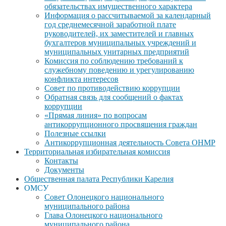
обязательствах имущественного характера
Информация о рассчитываемой за календарный
год среднемесячной заработной плате
руководителей, их заместителей и главных
бухгалтеров муниципальных учреждений и
муниципальных унитарных предприятий
Комиссия по соблюдению требований к
служебному поведению и урегулированию
конфликта интересов
Совет по противодействию коррупции
Обратная связь для сообщений о фактах
коррупции
«Прямая линия» по вопросам
антикоррупционного просвящения граждан
Полезные ссылки
Антикоррупционная деятельность Совета ОНМР
Территориальная избирательная комиссия
Контакты
Документы
Общественная палата Республики Карелия
ОМСУ
Совет Олонецкого национального
муниципального района
Глава Олонецкого национального
муниципального района