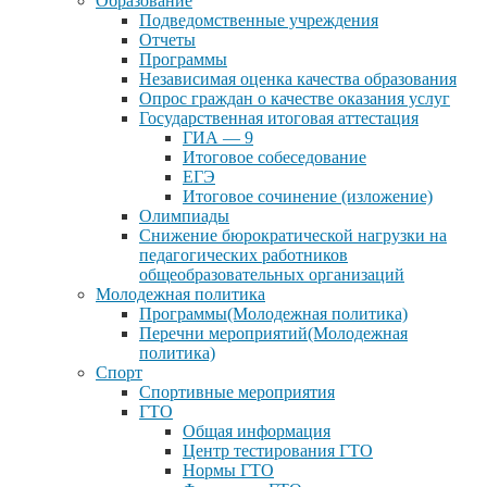
Образование
Подведомственные учреждения
Отчеты
Программы
Независимая оценка качества образования
Опрос граждан о качестве оказания услуг
Государственная итоговая аттестация
ГИА — 9
Итоговое собеседование
ЕГЭ
Итоговое сочинение (изложение)
Олимпиады
Снижение бюрократической нагрузки на
педагогических работников
общеобразовательных организаций
Молодежная политика
Программы(Молодежная политика)
Перечни мероприятий(Молодежная
политика)
Спорт
Спортивные мероприятия
ГТО
Общая информация
Центр тестирования ГТО
Нормы ГТО