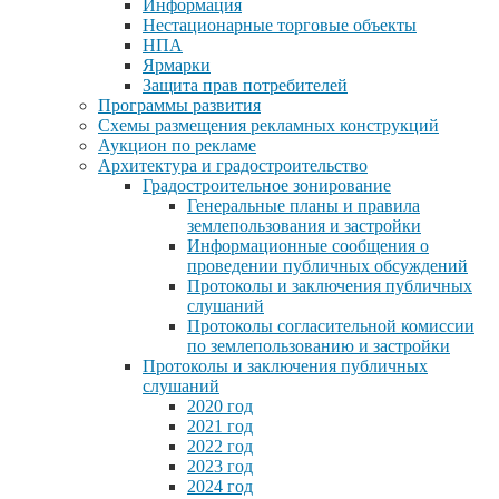
Информация
Нестационарные торговые объекты
НПА
Ярмарки
Защита прав потребителей
Программы развития
Схемы размещения рекламных конструкций
Аукцион по рекламе
Архитектура и градостроительство
Градостроительное зонирование
Генеральные планы и правила
землепользования и застройки
Информационные сообщения о
проведении публичных обсуждений
Протоколы и заключения публичных
слушаний
Протоколы согласительной комиссии
по землепользованию и застройки
Протоколы и заключения публичных
слушаний
2020 год
2021 год
2022 год
2023 год
2024 год