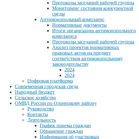
Протоколы заседаний рабочей группы
Мониторинг состояния конкурентной
среды
Антимонопольный комплаенс
Нормативные документы
Итоги организации антимонопольного
комплаенса
Протоколы заседаний рабочей группы
Анализ проектов нормативных
правовых актов на предмет
соответствия антимонопольному
законодательству
2024
2024
Цифровая платформа
Современная городская среда
Народный бюджет
Сельское хозяйство
ОМВД России по Олонецкому району
Руководство
Контакты
Деятельность
График приема граждан
Обращение граждан
Информация об участковых