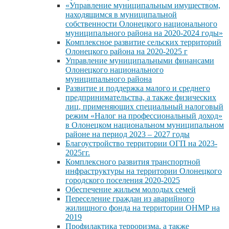
«Управление муниципальным имуществом,
находящимся в муниципальной
собственности Олонецкого национального
муниципального района на 2020-2024 годы»
Комплексное развитие сельских территорий
Олонецкого района на 2020-2025 г
Управление муниципальными финансами
Олонецкого национального
муниципального района
Развитие и поддержка малого и среднего
предпринимательства, а также физических
лиц, применяющих специальный налоговый
режим «Налог на профессиональный доход»
в Олонецком национальном муниципальном
районе на период 2023 – 2027 годы
Благоустройство территории ОГП на 2023-
2025гг.
Комплексного развития транспортной
инфраструктуры на территории Олонецкого
городского поселения 2020-2025
Обеспечение жильем молодых семей
Переселение граждан из аварийного
жилищного фонда на территории ОНМР на
2019
Профилактика терроризма, а также