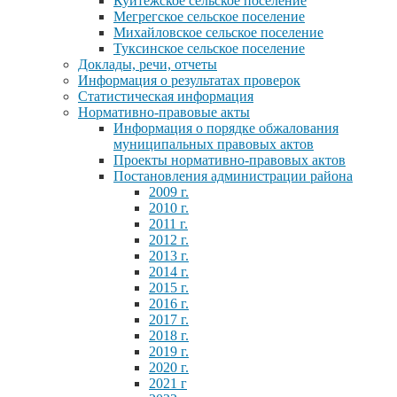
Куйтежское сельское поселение
Мегрегское сельское поселение
Михайловское сельское поселение
Туксинское сельское поселение
Доклады, речи, отчеты
Информация о результатах проверок
Статистическая информация
Нормативно-правовые акты
Информация о порядке обжалования
муниципальных правовых актов
Проекты нормативно-правовых актов
Постановления администрации района
2009 г.
2010 г.
2011 г.
2012 г.
2013 г.
2014 г.
2015 г.
2016 г.
2017 г.
2018 г.
2019 г.
2020 г.
2021 г