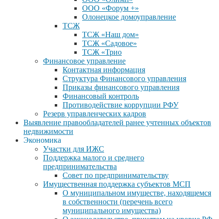
ООО «Форум +»
Олонецкое домоуправление
ТСЖ
ТСЖ «Наш дом»
ТСЖ «Садовое»
ТСЖ «Трио
Финансовое управление
Контактная информация
Структура Финансового управления
Приказы финансового управления
Финансовый контроль
Противодействие коррупции РФУ
Резерв управленческих кадров
Выявление правообладателей ранее учтенных объектов
недвижимости
Экономика
Участки для ИЖС
Поддержка малого и среднего
предпринимательства
Совет по предпринимательству
Имущественная поддержка субъектов МСП
О муниципальном имуществе, находящемся
в собственности (перечень всего
муниципального имущества)