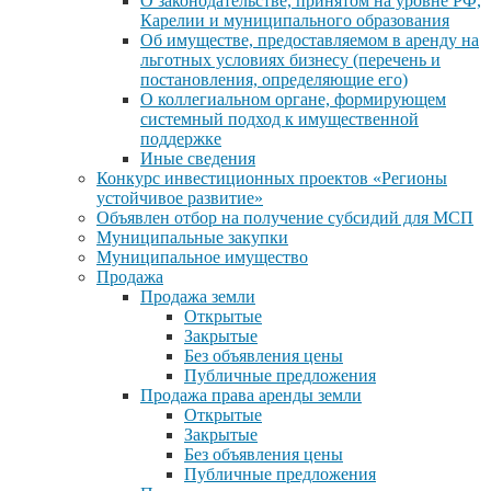
О законодательстве, принятом на уровне РФ,
Карелии и муниципального образования
Об имуществе, предоставляемом в аренду на
льготных условиях бизнесу (перечень и
постановления, определяющие его)
О коллегиальном органе, формирующем
системный подход к имущественной
поддержке
Иные сведения
Конкурс инвестиционных проектов «Регионы
устойчивое развитие»
Объявлен отбор на получение субсидий для МСП
Муниципальные закупки
Муниципальное имущество
Продажа
Продажа земли
Открытые
Закрытые
Без объявления цены
Публичные предложения
Продажа права аренды земли
Открытые
Закрытые
Без объявления цены
Публичные предложения