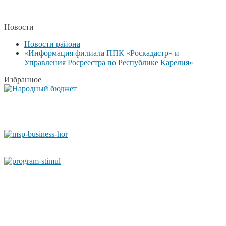
Новости
Новости района
«Информация филиала ППК «Роскадастр» и
Управления Росреестра по Республике Карелия»
Избранное