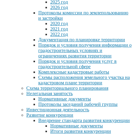
2025 год
2026 год
Протоколы комиссии по землепользованию
и застройки
2020 год
2021 год
2022 год
Документация по планировке территории
Порядок и условия получения информации о
градостроительных условиях и
ограничениях развития территории
Порядок и условия получения услуг в
градостроительной сфере
Комплексные кадастровые работы
Схемы расположения земельного участка на
кадастровом плане территории
Схема территориального планирования
Нелегальная занятость
Нормативные документы
Протоколы заседаний рабочей группы
Инвестиционная деятельность
Развитие конкуренции
Внедрение стандарта развития конкуренции
Нормативные документы
Итоги развития конкуренции