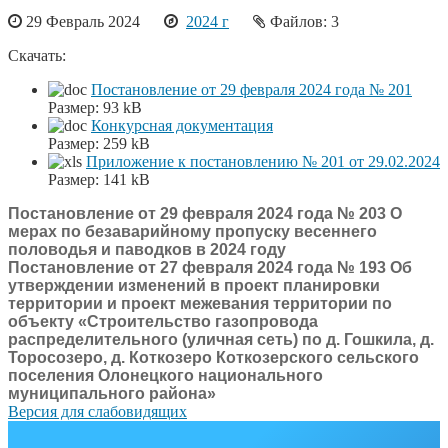
29 Февраль 2024
2024 г
Файлов: 3
Скачать:
Постановление от 29 февраля 2024 года № 201
Размер:
93 kB
Конкурсная документация
Размер:
259 kB
Приложение к постановлению № 201 от 29.02.2024
Размер:
141 kB
Постановление от 29 февраля 2024 года № 203 О
мерах по безаварийному пропуску весеннего
половодья и паводков в 2024 году
Постановление от 27 февраля 2024 года № 193 Об
утверждении изменений в проект планировки
территории и проект межевания территории по
объекту «Строительство газопровода
распределительного (уличная сеть) по д. Гошкила, д.
Торосозеро, д. Коткозеро Коткозерского сельского
поселения Олонецкого национального
муниципального района»
Версия для слабовидящих