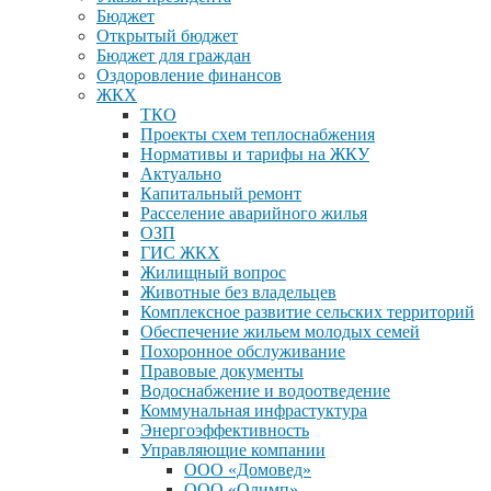
Бюджет
Открытый бюджет
Бюджет для граждан
Оздоровление финансов
ЖКХ
ТКО
Проекты схем теплоснабжения
Нормативы и тарифы на ЖКУ
Актуально
Капитальный ремонт
Расселение аварийного жилья
ОЗП
ГИС ЖКХ
Жилищный вопрос
Животные без владельцев
Комплексное развитие сельских территорий
Обеспечение жильем молодых семей
Похоронное обслуживание
Правовые документы
Водоснабжение и водоотведение
Коммунальная инфрастуктура
Энергоэффективность
Управляющие компании
ООО «Домовед»
ООО «Олимп»