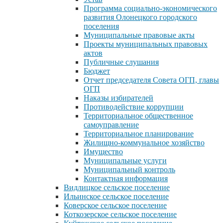
Программа социально-экономического
развития Олонецкого городского
поселения
Муниципальные правовые акты
Проекты муниципальных правовых
актов
Публичные слушания
Бюджет
Отчет председателя Совета ОГП, главы
ОГП
Наказы избирателей
Противодействие коррупции
Территориальное общественное
самоуправление
Территориальное планирование
Жилищно-коммунальное хозяйство
Имущество
Муниципальные услуги
Муниципальный контроль
Контактная информация
Видлицкое сельское поселение
Ильинское сельское поселение
Коверское сельское поселение
Коткозерское сельское поселение