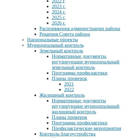
2022 г
2023 г.
2024 г.
2025 г.
2026 г.
Распоряжения администрации района
Решения Совета района
Национальные проекты
Муниципальный контроль
Земельный контроль
Нормативные документы,
регулирующие муниципальный
земельный контроль
Программа профилактики
Планы проверок
2021
2022
Жилищный контроль
Нормативные документы
регулирующие муниципальный
жилищный контроль
Планы проверок
Программа профилактики
Профилактические мероприятия
Контроль благоустройства