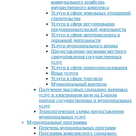
коммунального хозяйства,
имущественного комплекса
Услуги в сфере земельных отношений,
строительства
Услуги в сфере регулирования
предпринимательской деятельности
Услуги в сфере автотранспорта и
дорожной деятельности
Услуги муниципального архива
Предоставление органами местного
самоуправления государственных
услуг
Услуги в сфере природопользования
Иные услуги
Услуги в сфере торговли
Муниципальный контроль
Получение массовых социально значимых
услуг в электронном виде на Едином
портале государственных и муниципальных
услуг
Технологические схемы предоставления
муниципальных услуг
Муниципальные программы
Перечень муниципальных программ
Программа комплексного социально-