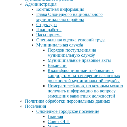
Администрация
Контактная информация
Глава Олонецкого национального
муниципального района
Структура
План работы
Часы приема
Специальная оценка условий труда
Муниципальная служба
Порядок поступления на
муниципальную службу
Муниципальные правовые акты
Вакансии
Квалификационные требования к
кандидатам на замещение вакантных
должностей муниципальной службы
Номера телефонов, по которым можно
получить информацию по вопросу
замещения вакантных должностей
Политика обработки персональных данных
Поселения
Олонецкое городское поселение
Главная
Совет ОГП
Устав