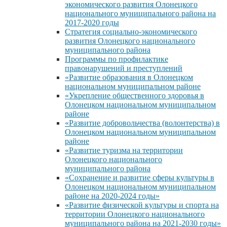
экономического развития Олонецкого
национального муниципального района на
2017-2020 годы
Стратегия социально-экономического
развития Олонецкого национального
муниципального района
Программы по профилактике
правонарушений и преступлений
«Развитие образования в Олонецком
национальном муниципальном районе
«Укрепление общественного здоровья в
Олонецком национальном муниципальном
районе
«Развитие добровольчества (волонтерства) в
Олонецком национальном муниципальном
районе
«Развитие туризма на территории
Олонецкого национального
муниципального района
«Сохранение и развитие сферы культуры в
Олонецком национальном муниципальном
районе на 2020-2024 годы»
«Развитие физической культуры и спорта на
территории Олонецкого национального
муниципального района на 2021-2030 годы»