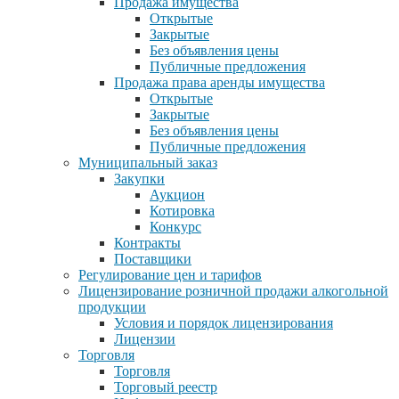
Продажа имущества
Открытые
Закрытые
Без объявления цены
Публичные предложения
Продажа права аренды имущества
Открытые
Закрытые
Без объявления цены
Публичные предложения
Муниципальный заказ
Закупки
Аукцион
Котировка
Конкурс
Контракты
Поставщики
Регулирование цен и тарифов
Лицензирование розничной продажи алкогольной
продукции
Условия и порядок лицензирования
Лицензии
Торговля
Торговля
Торговый реестр