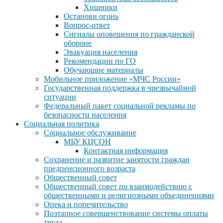
Хищники
Останови огонь
Вопрос-ответ
Сигналы оповещения по гражданской
обороне
Эвакуация населения
Рекомендации по ГО
Обучающие материалы
Мобильное приложение «МЧС России»
Государственная поддержка в чрезвычайной
ситуации
Федеральный пакет социальной рекламы по
безопасности населения
Социальная политика
Социальное обслуживание
МБУ КЦСОН
Контактная информация
Сохранение и развитие занятости граждан
предпенсионного возраста
Общественный совет
Общественный совет по взаимодействию с
общественными и религиозными объединениями
Опека и попечительство
Поэтапное совершенствование системы оплаты
труда