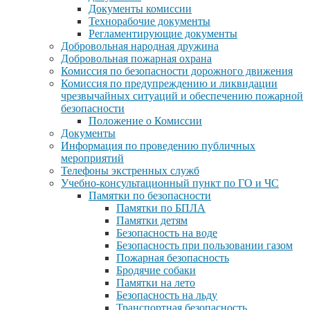
Документы комиссии
Технорабочие документы
Регламентирующие документы
Добровольная народная дружина
Добровольная пожарная охрана
Комиссия по безопасности дорожного движения
Комиссия по предупреждению и ликвидации
чрезвычайных ситуаций и обеспечению пожарной
безопасности
Положение о Комиссии
Документы
Информация по проведению публичных
мероприятий
Телефоны экстренных служб
Учебно-консультационный пункт по ГО и ЧС
Памятки по безопасности
Памятки по БПЛА
Памятки детям
Безопасность на воде
Безопасность при пользовании газом
Пожарная безопасность
Бродячие собаки
Памятки на лето
Безопасность на льду
Транспортная безопасность