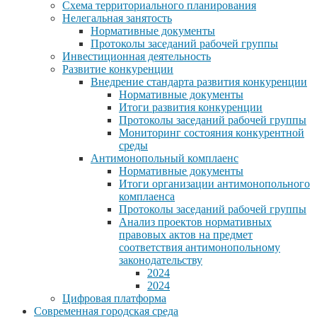
Схема территориального планирования
Нелегальная занятость
Нормативные документы
Протоколы заседаний рабочей группы
Инвестиционная деятельность
Развитие конкуренции
Внедрение стандарта развития конкуренции
Нормативные документы
Итоги развития конкуренции
Протоколы заседаний рабочей группы
Мониторинг состояния конкурентной
среды
Антимонопольный комплаенс
Нормативные документы
Итоги организации антимонопольного
комплаенса
Протоколы заседаний рабочей группы
Анализ проектов нормативных
правовых актов на предмет
соответствия антимонопольному
законодательству
2024
2024
Цифровая платформа
Современная городская среда