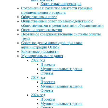
Контактная информация
Сохранение и развитие занятости граждан
предпенсионного возраста
Общественный совет
Общественный совет по взаимодействию с
общественными и религиозными объединениями
Опека и попечительство
Поэтапное совершенствование системы оплаты
труда
Совет по делам инвалидов при главе
администрации ОНМР
Вакантные должности
Муниципальные задания
2022 год
Проекты
Муниципальные задания
Отчеты
2023 год
Проекты
Муниципальные задания
Отчеты
2024 год
Проекты
Муниципальные задания
Отчеты