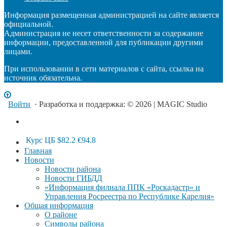
Информация размещенная администрацией на сайте является
официальной.
Администрация не несет ответственности за содержание
информации, предоставленной для публикации другими
лицами.
При использовании в сети материалов с сайта, ссылка на
источник обязательна.
Войти
· Разработка и поддержка: © 2026 | MAGIC Studio
Курс ЦБ
$82.2
€94.8
Главная
Новости
Новости района
Новости ГИБДД
«Информация филиала ППК «Роскадастр» и
Управления Росреестра по Республике Карелия»
Общая информация
О районе
Символы района