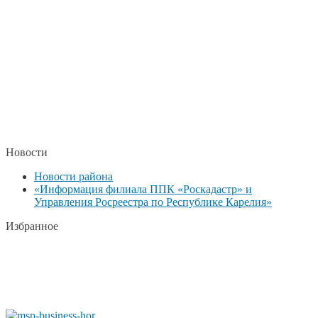
Новости
Новости района
«Информация филиала ППК «Роскадастр» и
Управления Росреестра по Республике Карелия»
Избранное