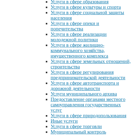
Услуги в сфере образования
Услуги в сфере культуры и спорта
Услуги в сфере социальной защиты
населения
Услуги в сфере опеки и
попечительства
Услуги в сфере реализации
молодежной политики
Услуги в сфере жилищно-
коммунального хозяйства,
имущественного комплекса
Услуги в сфере земельных отношений,
строительства
Услуги в сфере регулирования
предпринимательской деятельности
Услуги в сфере автотранспорта и
дорожной деятельности
Услуги муниципального архива
Предоставление органами местного
самоуправления государственных
услуг
Услуги в сфере природопользования
Иные услуги
Услуги в сфере торговли
Муниципальный контроль