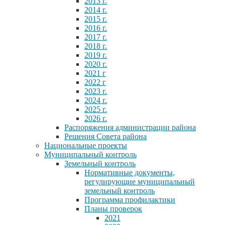
2013 г.
2014 г.
2015 г.
2016 г.
2017 г.
2018 г.
2019 г.
2020 г.
2021 г
2022 г
2023 г.
2024 г.
2025 г.
2026 г.
Распоряжения администрации района
Решения Совета района
Национальные проекты
Муниципальный контроль
Земельный контроль
Нормативные документы,
регулирующие муниципальный
земельный контроль
Программа профилактики
Планы проверок
2021