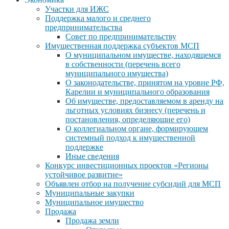
Участки для ИЖС
Поддержка малого и среднего
предпринимательства
Совет по предпринимательству
Имущественная поддержка субъектов МСП
О муниципальном имуществе, находящемся
в собственности (перечень всего
муниципального имущества)
О законодательстве, принятом на уровне РФ,
Карелии и муниципального образования
Об имуществе, предоставляемом в аренду на
льготных условиях бизнесу (перечень и
постановления, определяющие его)
О коллегиальном органе, формирующем
системный подход к имущественной
поддержке
Иные сведения
Конкурс инвестиционных проектов «Регионы
устойчивое развитие»
Объявлен отбор на получение субсидий для МСП
Муниципальные закупки
Муниципальное имущество
Продажа
Продажа земли