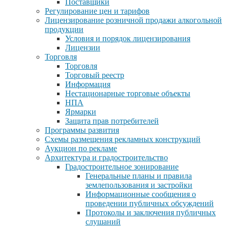
Поставщики
Регулирование цен и тарифов
Лицензирование розничной продажи алкогольной
продукции
Условия и порядок лицензирования
Лицензии
Торговля
Торговля
Торговый реестр
Информация
Нестационарные торговые объекты
НПА
Ярмарки
Защита прав потребителей
Программы развития
Схемы размещения рекламных конструкций
Аукцион по рекламе
Архитектура и градостроительство
Градостроительное зонирование
Генеральные планы и правила
землепользования и застройки
Информационные сообщения о
проведении публичных обсуждений
Протоколы и заключения публичных
слушаний