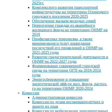
2025гг.
Комплексного развития транспортной
инфраструктуры на территории Олонецкого
городского поселения 2020-2025
Обеспечение жильем молодых семей
Переселение граждан из аварийного
жилищного фонда на территории ОНМР на
2019
Профилактика терроризма, а также
минимизация и (или) ликвидация
последствий его проявлений в ОНМР на
2021-2025 годы
Развитие градостроительной деятельности в
ОНМР на 2022-2027 годы
Формирование современной городской
среды на территории ОГП на 2018-2024
годы
Энергосбережение и повышение
энергетической эфф-ти жил. фонда, распол-
го на территории ОНМР 2020-2024
Комиссии
Административная комиссия
Комиссия по делам несовершенолетних и
защите их прав
Комиссия по мобилизации дополнительных