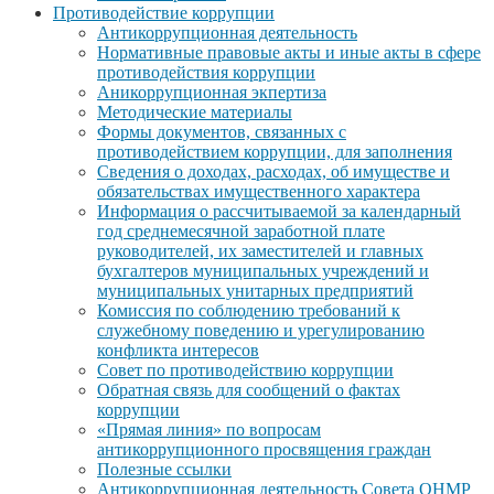
Противодействие коррупции
Антикоррупционная деятельность
Нормативные правовые акты и иные акты в сфере
противодействия коррупции
Аникоррупционная экпертиза
Методические материалы
Формы документов, связанных с
противодействием коррупции, для заполнения
Сведения о доходах, расходах, об имуществе и
обязательствах имущественного характера
Информация о рассчитываемой за календарный
год среднемесячной заработной плате
руководителей, их заместителей и главных
бухгалтеров муниципальных учреждений и
муниципальных унитарных предприятий
Комиссия по соблюдению требований к
служебному поведению и урегулированию
конфликта интересов
Совет по противодействию коррупции
Обратная связь для сообщений о фактах
коррупции
«Прямая линия» по вопросам
антикоррупционного просвящения граждан
Полезные ссылки
Антикоррупционная деятельность Совета ОНМР