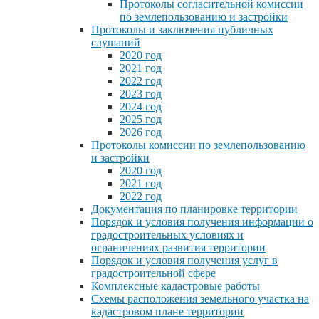
Протоколы согласительной комиссии
по землепользованию и застройки
Протоколы и заключения публичных
слушаний
2020 год
2021 год
2022 год
2023 год
2024 год
2025 год
2026 год
Протоколы комиссии по землепользованию
и застройки
2020 год
2021 год
2022 год
Документация по планировке территории
Порядок и условия получения информации о
градостроительных условиях и
ограничениях развития территории
Порядок и условия получения услуг в
градостроительной сфере
Комплексные кадастровые работы
Схемы расположения земельного участка на
кадастровом плане территории