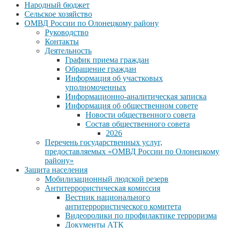
Народный бюджет
Сельское хозяйство
ОМВД России по Олонецкому району
Руководство
Контакты
Деятельность
График приема граждан
Обращение граждан
Информация об участковых
уполномоченных
Информационно-аналитическая записка
Информация об общественном совете
Новости общественного совета
Состав общественного совета
2026
Перечень государственных услуг,
предоставляемых «ОМВД России по Олонецкому
району»
Защита населения
Мобилизационный людской резерв
Антитеррористическая комиссия
Вестник национального
антитеррористического комитета
Видеоролики по профилактике терроризма
Документы АТК