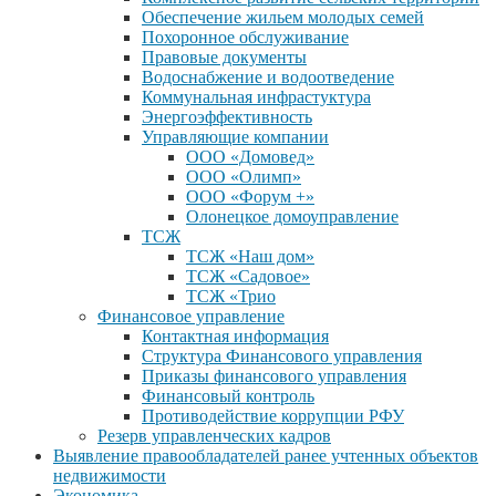
Обеспечение жильем молодых семей
Похоронное обслуживание
Правовые документы
Водоснабжение и водоотведение
Коммунальная инфрастуктура
Энергоэффективность
Управляющие компании
ООО «Домовед»
ООО «Олимп»
ООО «Форум +»
Олонецкое домоуправление
ТСЖ
ТСЖ «Наш дом»
ТСЖ «Садовое»
ТСЖ «Трио
Финансовое управление
Контактная информация
Структура Финансового управления
Приказы финансового управления
Финансовый контроль
Противодействие коррупции РФУ
Резерв управленческих кадров
Выявление правообладателей ранее учтенных объектов
недвижимости
Экономика