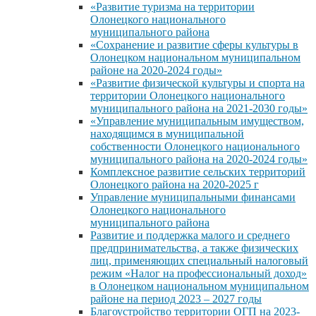
«Развитие туризма на территории
Олонецкого национального
муниципального района
«Сохранение и развитие сферы культуры в
Олонецком национальном муниципальном
районе на 2020-2024 годы»
«Развитие физической культуры и спорта на
территории Олонецкого национального
муниципального района на 2021-2030 годы»
«Управление муниципальным имуществом,
находящимся в муниципальной
собственности Олонецкого национального
муниципального района на 2020-2024 годы»
Комплексное развитие сельских территорий
Олонецкого района на 2020-2025 г
Управление муниципальными финансами
Олонецкого национального
муниципального района
Развитие и поддержка малого и среднего
предпринимательства, а также физических
лиц, применяющих специальный налоговый
режим «Налог на профессиональный доход»
в Олонецком национальном муниципальном
районе на период 2023 – 2027 годы
Благоустройство территории ОГП на 2023-