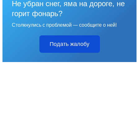
Не убран снег, яма на дороге, не
горит фонарь?
Столкнулись с проблемой — сообщите о ней!
Подать жалобу