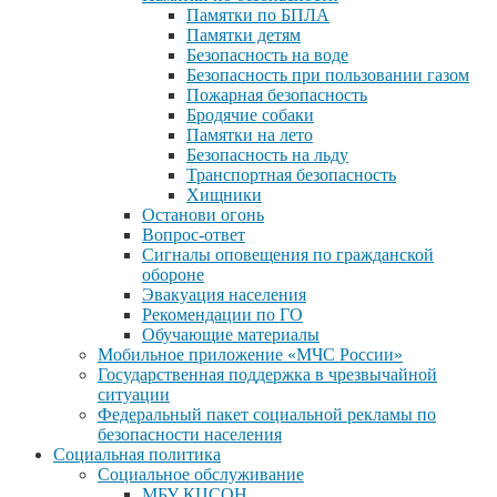
Памятки по БПЛА
Памятки детям
Безопасность на воде
Безопасность при пользовании газом
Пожарная безопасность
Бродячие собаки
Памятки на лето
Безопасность на льду
Транспортная безопасность
Хищники
Останови огонь
Вопрос-ответ
Сигналы оповещения по гражданской
обороне
Эвакуация населения
Рекомендации по ГО
Обучающие материалы
Мобильное приложение «МЧС России»
Государственная поддержка в чрезвычайной
ситуации
Федеральный пакет социальной рекламы по
безопасности населения
Социальная политика
Социальное обслуживание
МБУ КЦСОН