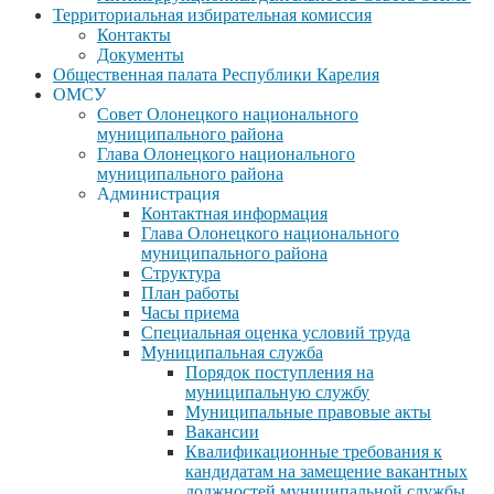
Территориальная избирательная комиссия
Контакты
Документы
Общественная палата Республики Карелия
ОМСУ
Совет Олонецкого национального
муниципального района
Глава Олонецкого национального
муниципального района
Администрация
Контактная информация
Глава Олонецкого национального
муниципального района
Структура
План работы
Часы приема
Специальная оценка условий труда
Муниципальная служба
Порядок поступления на
муниципальную службу
Муниципальные правовые акты
Вакансии
Квалификационные требования к
кандидатам на замещение вакантных
должностей муниципальной службы