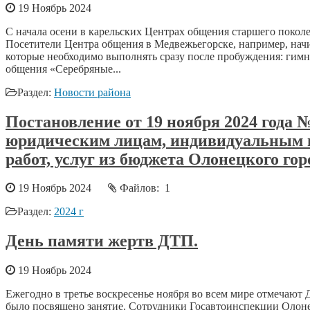
19 Ноябрь 2024
С начала осени в карельских Центрах общения старшего поколе
Посетители Центра общения в Медвежьегорске, например, начи
которые необходимо выполнять сразу после пробуждения: гимн
общения «Серебряные...
Раздел:
Новости района
Постановление от 19 ноября 2024 года
юридическим лицам, индивидуальным п
работ, услуг из бюджета Олонецкого го
19 Ноябрь 2024
Файлов: 1
Раздел:
2024 г
День памяти жертв ДТП.
19 Ноябрь 2024
Ежегодно в третье воскресенье ноября во всем мире отмечаю
было посвящено занятие. Сотрудники Госавтоинспекции Олоне