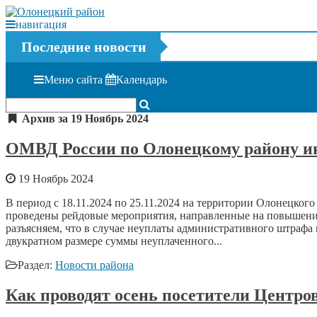
навигация
Последние новости
Меню сайта
Календарь
Архив за 19 Ноябрь 2024
ОМВД России по Олонецкому району и
19 Ноябрь 2024
В период с 18.11.2024 по 25.11.2024 на территории Олонецк
проведены рейдовые мероприятия, направленные на повышен
разъясняем, что в случае неуплаты административного штрафа
двукратном размере суммы неуплаченного...
Раздел:
Новости района
Как проводят осень посетители Центро