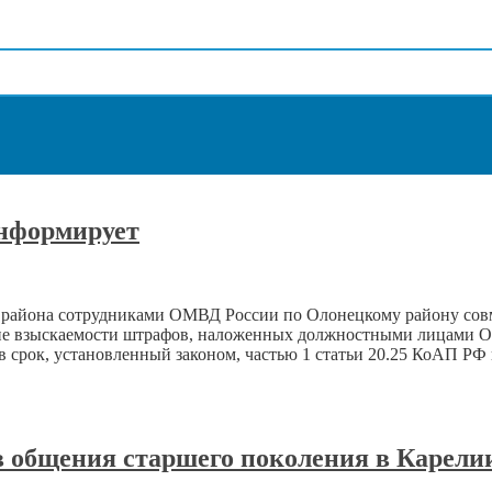
нформирует
ого района сотрудниками ОМВД России по Олонецкому району со
ие взыскаемости штрафов, наложенных должностными лицами 
 в срок, установленный законом, частью 1 статьи 20.25 КоАП Р
в общения старшего поколения в Карели