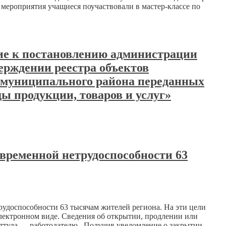
мероприятия учащиеся поучаствовали в мастер-классе по
ние к постановлению администрации
ерждении реестра объектов
 муниципального района переданных
ы продукции, товаров и услуг»
 временной нетрудоспособности 63
рудоспособности 63 тысячам жителей региона. На эти цели
электронном виде. Сведения об открытии, продлении или
оттуда — работодателю. Получив уведомление о закрытии