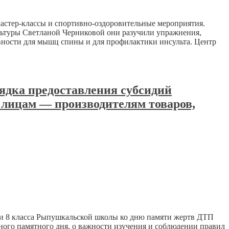
мастер-классы и спортивно-оздоровительные мероприятия.
льтуры Светланой Черниковой они разучили упражнения,
ивности для мышц спины и для профилактики инсульта. Центр
ядка предоставления субсидий
лицам — производителям товаров,
5 и 8 класса Рыпушкальской школы ко дню памяти жертв ДТП
ого памятного дня, о важности изучения и соблюдении правил