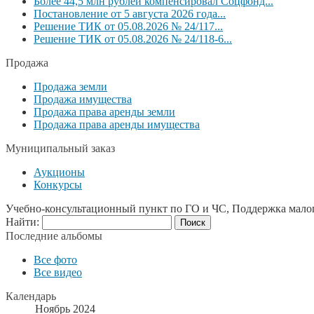
Более 44,5 млн рублей компенсировал Соцфонд...
Постановление от 5 августа 2026 года...
Решение ТИК от 05.08.2026 № 24/117...
Решение ТИК от 05.08.2026 № 24/118-6...
Продажа
Продажа земли
Продажа имущества
Продажа права аренды земли
Продажа права аренды имущества
Муниципальный заказ
Аукционы
Конкурсы
Учебно-консультационный пункт по ГО и ЧС, Поддержка мало
Найти:
Последние альбомы
Все фото
Все видео
Календарь
Ноябрь 2024