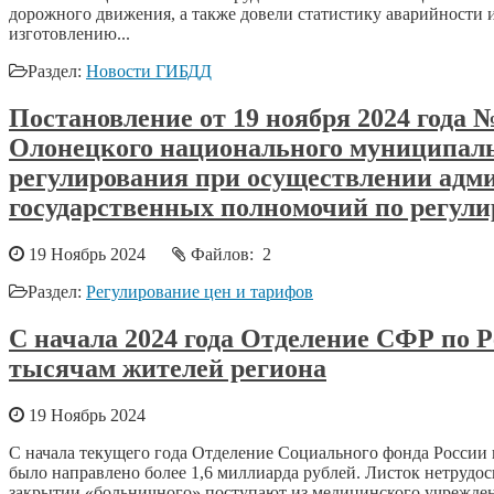
дорожного движения, а также довели статистику аварийности
изготовлению...
Раздел:
Новости ГИБДД
Постановление от 19 ноября 2024 года
Олонецкого национального муниципальн
регулирования при осуществлении адм
государственных полномочий по регули
19 Ноябрь 2024
Файлов: 2
Раздел:
Регулирование цен и тарифов
С начала 2024 года Отделение СФР по Р
тысячам жителей региона
19 Ноябрь 2024
С начала текущего года Отделение Социального фонда России 
было направлено более 1,6 миллиарда рублей. Листок нетрудо
закрытии «больничного» поступают из медицинского учрежден