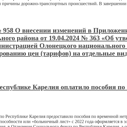
 и причины дорожно-транспортных происшествий. В завершении 
 № 958 О внесении изменений в Приложе
ого района от 19.04.2024 № 363 «Об утв
инистрацией Олонецкого национального
рованию цен (тарифов) на отдельные вид
еспублике Карелия оплатило пособия по
по Республике Карелия предоставило пособия по временной нет
способности или «больничный лист» с 2022 года оформляется в 
ия в Отделение Социального фонда по Республике Карелия, а 