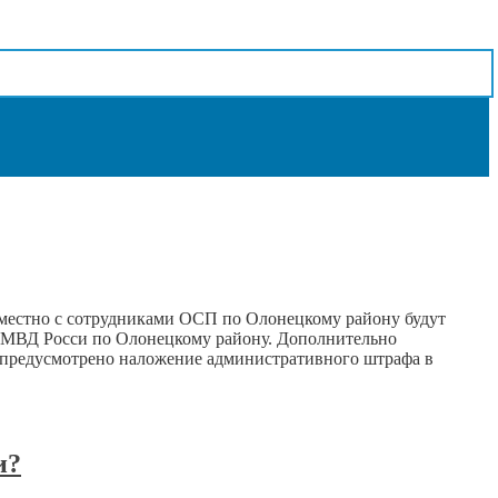
вместно с сотрудниками ОСП по Олонецкому району будут
ОМВД Росси по Олонецкому району. Дополнительно
Ф предусмотрено наложение административного штрафа в
и?