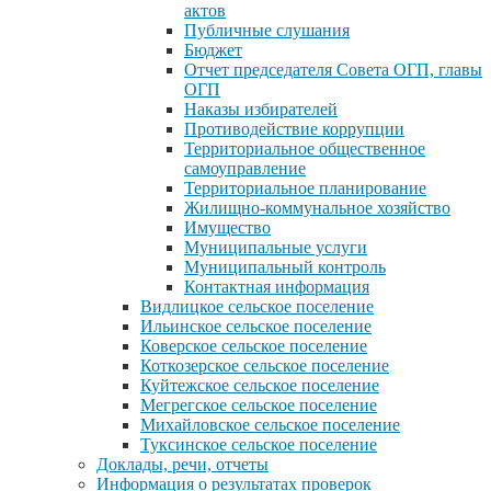
актов
Публичные слушания
Бюджет
Отчет председателя Совета ОГП, главы
ОГП
Наказы избирателей
Противодействие коррупции
Территориальное общественное
самоуправление
Территориальное планирование
Жилищно-коммунальное хозяйство
Имущество
Муниципальные услуги
Муниципальный контроль
Контактная информация
Видлицкое сельское поселение
Ильинское сельское поселение
Коверское сельское поселение
Коткозерское сельское поселение
Куйтежское сельское поселение
Мегрегское сельское поселение
Михайловское сельское поселение
Туксинское сельское поселение
Доклады, речи, отчеты
Информация о результатах проверок