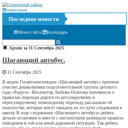
навигация
Последние новости
Меню сайта
Календарь
Архив за 11 Сентябрь 2025
Шагающий автобус.
11 Сентябрь 2025
В акции Госавтоинспекции «Шагающий автобус» приняли
участие дошкольники подготовительной группы детского
сада «Радуга». Инспектор Любовь Осипова напомнила о
правилах перехода дороги по регулируемому и
нерегулируемому пешеходному переходу, рассказали об
опасностях, которые могут ожидать их по пути следования в
школу. В ходе следования «Шагающего автобуса» ребята
делали остановки и вместе с инспектором разбирали правила
поведения в той или иной дорожной ситуации. Так ребята