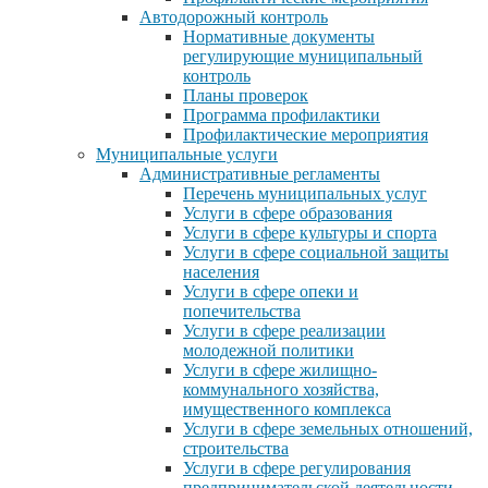
Автодорожный контроль
Нормативные документы
регулирующие муниципальный
контроль
Планы проверок
Программа профилактики
Профилактические мероприятия
Муниципальные услуги
Административные регламенты
Перечень муниципальных услуг
Услуги в сфере образования
Услуги в сфере культуры и спорта
Услуги в сфере социальной защиты
населения
Услуги в сфере опеки и
попечительства
Услуги в сфере реализации
молодежной политики
Услуги в сфере жилищно-
коммунального хозяйства,
имущественного комплекса
Услуги в сфере земельных отношений,
строительства
Услуги в сфере регулирования
предпринимательской деятельности