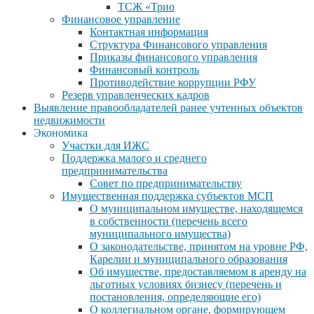
ТСЖ «Трио
Финансовое управление
Контактная информация
Структура Финансового управления
Приказы финансового управления
Финансовый контроль
Противодействие коррупции РФУ
Резерв управленческих кадров
Выявление правообладателей ранее учтенных объектов
недвижимости
Экономика
Участки для ИЖС
Поддержка малого и среднего
предпринимательства
Совет по предпринимательству
Имущественная поддержка субъектов МСП
О муниципальном имуществе, находящемся
в собственности (перечень всего
муниципального имущества)
О законодательстве, принятом на уровне РФ,
Карелии и муниципального образования
Об имуществе, предоставляемом в аренду на
льготных условиях бизнесу (перечень и
постановления, определяющие его)
О коллегиальном органе, формирующем