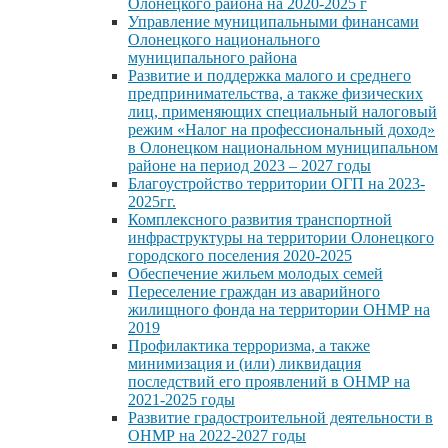
Олонецкого района на 2020-2025 г
Управление муниципальными финансами
Олонецкого национального
муниципального района
Развитие и поддержка малого и среднего
предпринимательства, а также физических
лиц, применяющих специальный налоговый
режим «Налог на профессиональный доход»
в Олонецком национальном муниципальном
районе на период 2023 – 2027 годы
Благоустройство территории ОГП на 2023-
2025гг.
Комплексного развития транспортной
инфраструктуры на территории Олонецкого
городского поселения 2020-2025
Обеспечение жильем молодых семей
Переселение граждан из аварийного
жилищного фонда на территории ОНМР на
2019
Профилактика терроризма, а также
минимизация и (или) ликвидация
последствий его проявлений в ОНМР на
2021-2025 годы
Развитие градостроительной деятельности в
ОНМР на 2022-2027 годы