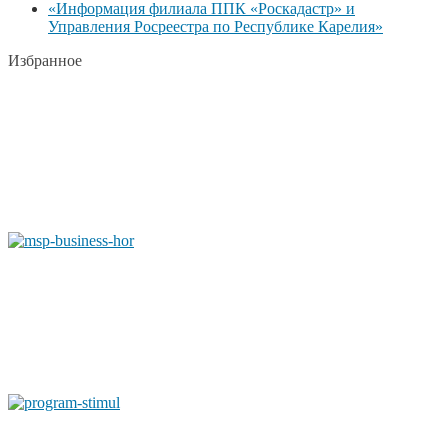
«Информация филиала ППК «Роскадастр» и
Управления Росреестра по Республике Карелия»
Избранное