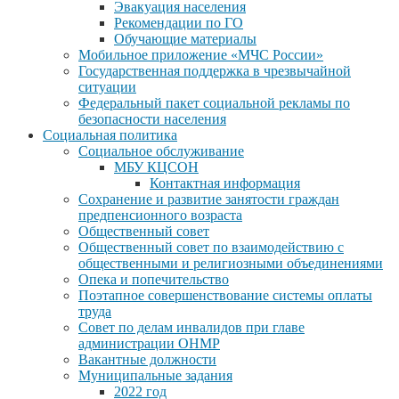
Эвакуация населения
Рекомендации по ГО
Обучающие материалы
Мобильное приложение «МЧС России»
Государственная поддержка в чрезвычайной
ситуации
Федеральный пакет социальной рекламы по
безопасности населения
Социальная политика
Социальное обслуживание
МБУ КЦСОН
Контактная информация
Сохранение и развитие занятости граждан
предпенсионного возраста
Общественный совет
Общественный совет по взаимодействию с
общественными и религиозными объединениями
Опека и попечительство
Поэтапное совершенствование системы оплаты
труда
Совет по делам инвалидов при главе
администрации ОНМР
Вакантные должности
Муниципальные задания
2022 год