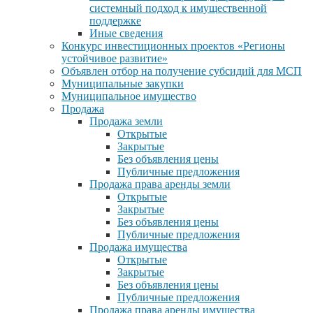
системный подход к имущественной
поддержке
Иные сведения
Конкурс инвестиционных проектов «Регионы
устойчивое развитие»
Объявлен отбор на получение субсидий для МСП
Муниципальные закупки
Муниципальное имущество
Продажа
Продажа земли
Открытые
Закрытые
Без объявления цены
Публичные предложения
Продажа права аренды земли
Открытые
Закрытые
Без объявления цены
Публичные предложения
Продажа имущества
Открытые
Закрытые
Без объявления цены
Публичные предложения
Продажа права аренды имущества