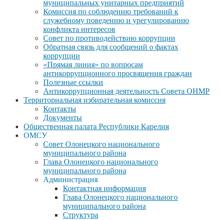
муниципальных унитарных предприятий
Комиссия по соблюдению требований к
служебному поведению и урегулированию
конфликта интересов
Совет по противодействию коррупции
Обратная связь для сообщений о фактах
коррупции
«Прямая линия» по вопросам
антикоррупционного просвящения граждан
Полезные ссылки
Антикоррупционная деятельность Совета ОНМР
Территориальная избирательная комиссия
Контакты
Документы
Общественная палата Республики Карелия
ОМСУ
Совет Олонецкого национального
муниципального района
Глава Олонецкого национального
муниципального района
Администрация
Контактная информация
Глава Олонецкого национального
муниципального района
Структура