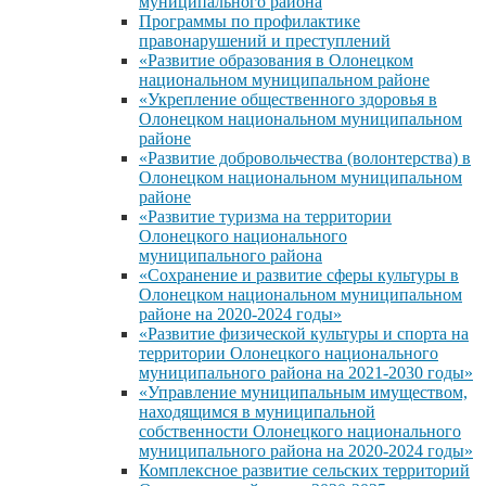
муниципального района
Программы по профилактике
правонарушений и преступлений
«Развитие образования в Олонецком
национальном муниципальном районе
«Укрепление общественного здоровья в
Олонецком национальном муниципальном
районе
«Развитие добровольчества (волонтерства) в
Олонецком национальном муниципальном
районе
«Развитие туризма на территории
Олонецкого национального
муниципального района
«Сохранение и развитие сферы культуры в
Олонецком национальном муниципальном
районе на 2020-2024 годы»
«Развитие физической культуры и спорта на
территории Олонецкого национального
муниципального района на 2021-2030 годы»
«Управление муниципальным имуществом,
находящимся в муниципальной
собственности Олонецкого национального
муниципального района на 2020-2024 годы»
Комплексное развитие сельских территорий