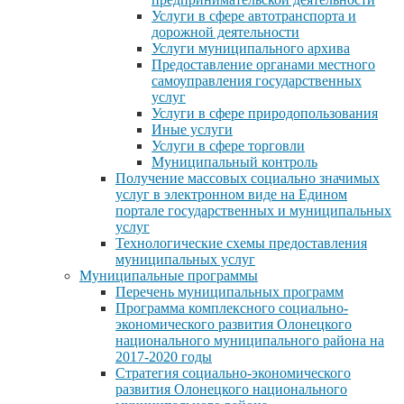
Услуги в сфере автотранспорта и
дорожной деятельности
Услуги муниципального архива
Предоставление органами местного
самоуправления государственных
услуг
Услуги в сфере природопользования
Иные услуги
Услуги в сфере торговли
Муниципальный контроль
Получение массовых социально значимых
услуг в электронном виде на Едином
портале государственных и муниципальных
услуг
Технологические схемы предоставления
муниципальных услуг
Муниципальные программы
Перечень муниципальных программ
Программа комплексного социально-
экономического развития Олонецкого
национального муниципального района на
2017-2020 годы
Стратегия социально-экономического
развития Олонецкого национального