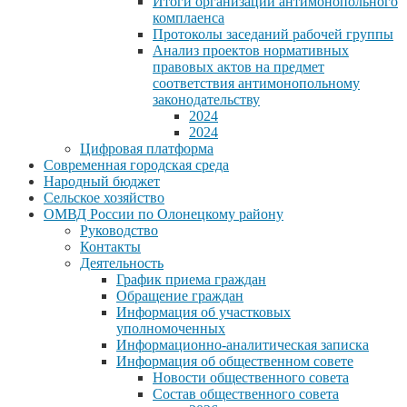
Итоги организации антимонопольного
комплаенса
Протоколы заседаний рабочей группы
Анализ проектов нормативных
правовых актов на предмет
соответствия антимонопольному
законодательству
2024
2024
Цифровая платформа
Современная городская среда
Народный бюджет
Сельское хозяйство
ОМВД России по Олонецкому району
Руководство
Контакты
Деятельность
График приема граждан
Обращение граждан
Информация об участковых
уполномоченных
Информационно-аналитическая записка
Информация об общественном совете
Новости общественного совета
Состав общественного совета