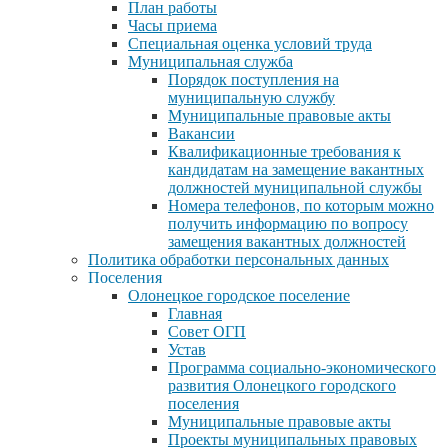
План работы
Часы приема
Специальная оценка условий труда
Муниципальная служба
Порядок поступления на
муниципальную службу
Муниципальные правовые акты
Вакансии
Квалификационные требования к
кандидатам на замещение вакантных
должностей муниципальной службы
Номера телефонов, по которым можно
получить информацию по вопросу
замещения вакантных должностей
Политика обработки персональных данных
Поселения
Олонецкое городское поселение
Главная
Совет ОГП
Устав
Программа социально-экономического
развития Олонецкого городского
поселения
Муниципальные правовые акты
Проекты муниципальных правовых