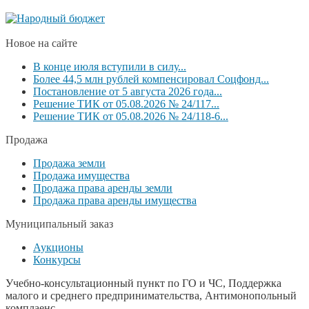
Новое на сайте
В конце июля вступили в силу...
Более 44,5 млн рублей компенсировал Соцфонд...
Постановление от 5 августа 2026 года...
Решение ТИК от 05.08.2026 № 24/117...
Решение ТИК от 05.08.2026 № 24/118-6...
Продажа
Продажа земли
Продажа имущества
Продажа права аренды земли
Продажа права аренды имущества
Муниципальный заказ
Аукционы
Конкурсы
Учебно-консультационный пункт по ГО и ЧС, Поддержка
малого и среднего предпринимательства, Антимонопольный
комплаенс,