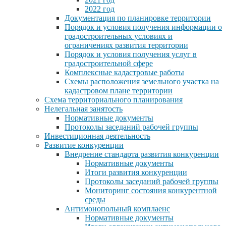
2022 год
Документация по планировке территории
Порядок и условия получения информации о
градостроительных условиях и
ограничениях развития территории
Порядок и условия получения услуг в
градостроительной сфере
Комплексные кадастровые работы
Схемы расположения земельного участка на
кадастровом плане территории
Схема территориального планирования
Нелегальная занятость
Нормативные документы
Протоколы заседаний рабочей группы
Инвестиционная деятельность
Развитие конкуренции
Внедрение стандарта развития конкуренции
Нормативные документы
Итоги развития конкуренции
Протоколы заседаний рабочей группы
Мониторинг состояния конкурентной
среды
Антимонопольный комплаенс
Нормативные документы