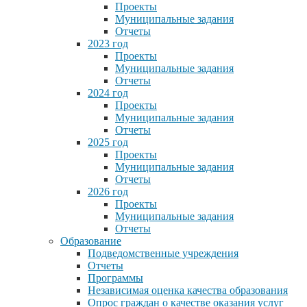
Проекты
Муниципальные задания
Отчеты
2023 год
Проекты
Муниципальные задания
Отчеты
2024 год
Проекты
Муниципальные задания
Отчеты
2025 год
Проекты
Муниципальные задания
Отчеты
2026 год
Проекты
Муниципальные задания
Отчеты
Образование
Подведомственные учреждения
Отчеты
Программы
Независимая оценка качества образования
Опрос граждан о качестве оказания услуг