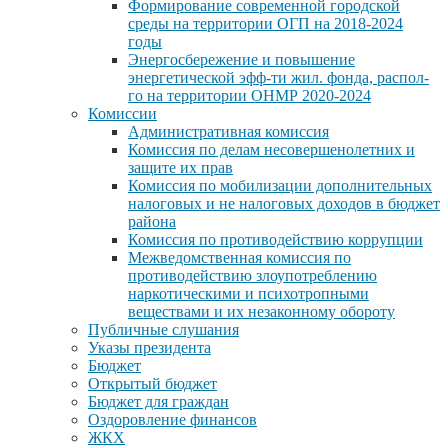
Формирование современной городской
среды на территории ОГП на 2018-2024
годы
Энергосбережение и повышение
энергетической эфф-ти жил. фонда, распол-
го на территории ОНМР 2020-2024
Комиссии
Административная комиссия
Комиссия по делам несовершенолетних и
защите их прав
Комиссия по мобилизации дополнительных
налоговых и не налоговых доходов в бюджет
района
Комиссия по противодействию коррупции
Межведомственная комиссия по
противодействию злоупотреблению
наркотическими и психотропными
веществами и их незаконному обороту
Публичные слушания
Указы президента
Бюджет
Открытый бюджет
Бюджет для граждан
Оздоровление финансов
ЖКХ