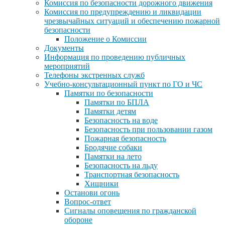
Комиссия по безопасности дорожного движения
Комиссия по предупреждению и ликвидации
чрезвычайных ситуаций и обеспечению пожарной
безопасности
Положение о Комиссии
Документы
Информация по проведению публичных
мероприятий
Телефоны экстренных служб
Учебно-консультационный пункт по ГО и ЧС
Памятки по безопасности
Памятки по БПЛА
Памятки детям
Безопасность на воде
Безопасность при пользовании газом
Пожарная безопасность
Бродячие собаки
Памятки на лето
Безопасность на льду
Транспортная безопасность
Хищники
Останови огонь
Вопрос-ответ
Сигналы оповещения по гражданской
обороне