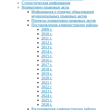
Статистическая информация
Нормативно-правовые акты
Информация о порядке обжалования
муниципальных правовых актов
Проекты нормативно-правовых актов
Постановления администрации района
2009 г.
2010 г.
2011 г.
2012 г.
2013 г.
2014 г.
2015 г.
2016 г.
2017 г.
2018 г.
2019 г.
2020 г.
2021 г
2022 г
2023 г.
2024 г.
2025 г.
2026 г.
Распоряжения администрации района