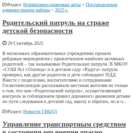
Раздел:
Нормативно-правовые акты
>
Постановления
администрации района
>
2025 г.
Родительский патруль на страже
детской безопасности
29 Сентябрь 2025
В нескольких образовательных учреждениях прошли
рейдовые мероприятия с привлечением наиболее активных
родителей – так называемые Родительские патрули. В МКОУ
«СОШ №1 г.Олонца» и в детском саду «Радуга» патруль
проверил, как другие родители и дети соблюдают ПДД.
Вместе с педагогами, воспитателями и сотрудниками
Госавтоинспекции рассказывали местным жителям не только
о том, что они «Родительский патруль», осуществляющий
контроль за соблюдением правил дорожного движения детьми
по пути следования в детский сад, школу и обратно, но и о...
Раздел:
Новости ГИБДД
Управление транспортным средством
в состоянии опьянения опасно