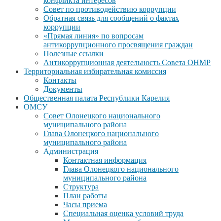
конфликта интересов
Совет по противодействию коррупции
Обратная связь для сообщений о фактах
коррупции
«Прямая линия» по вопросам
антикоррупционного просвящения граждан
Полезные ссылки
Антикоррупционная деятельность Совета ОНМР
Территориальная избирательная комиссия
Контакты
Документы
Общественная палата Республики Карелия
ОМСУ
Совет Олонецкого национального
муниципального района
Глава Олонецкого национального
муниципального района
Администрация
Контактная информация
Глава Олонецкого национального
муниципального района
Структура
План работы
Часы приема
Специальная оценка условий труда