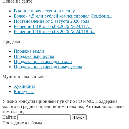
Новое на сайте
В конце июля вступили в силу...
Более 44,5 млн рублей компенсировал Соцфонд...
Постановление от 5 августа 2026 года...
Решение ТИК от 05.08.2026 № 24/117...
Решение ТИК от 05.08.2026 № 24/118-6...
Продажа
Продажа земли
Продажа имущества
Продажа права аренды земли
Продажа права аренды имущества
Муниципальный заказ
Аукционы
Конкурсы
Учебно-консультационный пункт по ГО и ЧС, Поддержка
малого и среднего предпринимательства, Антимонопольный
комплаенс,
Найти:
Последние альбомы