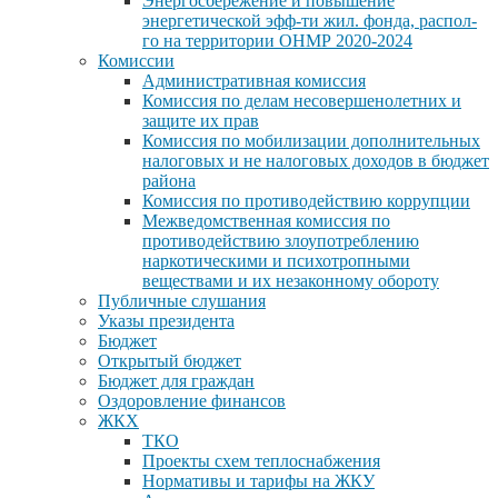
Энергосбережение и повышение
энергетической эфф-ти жил. фонда, распол-
го на территории ОНМР 2020-2024
Комиссии
Административная комиссия
Комиссия по делам несовершенолетних и
защите их прав
Комиссия по мобилизации дополнительных
налоговых и не налоговых доходов в бюджет
района
Комиссия по противодействию коррупции
Межведомственная комиссия по
противодействию злоупотреблению
наркотическими и психотропными
веществами и их незаконному обороту
Публичные слушания
Указы президента
Бюджет
Открытый бюджет
Бюджет для граждан
Оздоровление финансов
ЖКХ
ТКО
Проекты схем теплоснабжения
Нормативы и тарифы на ЖКУ