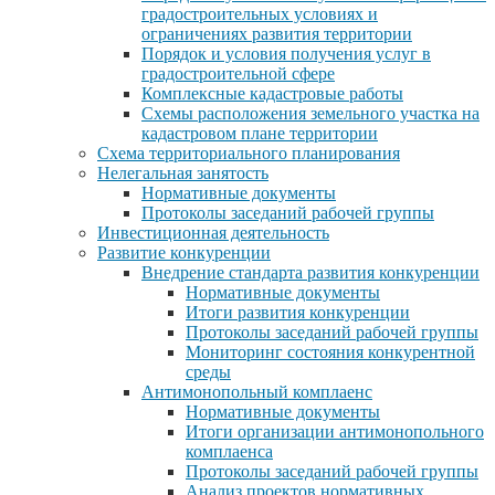
градостроительных условиях и
ограничениях развития территории
Порядок и условия получения услуг в
градостроительной сфере
Комплексные кадастровые работы
Схемы расположения земельного участка на
кадастровом плане территории
Схема территориального планирования
Нелегальная занятость
Нормативные документы
Протоколы заседаний рабочей группы
Инвестиционная деятельность
Развитие конкуренции
Внедрение стандарта развития конкуренции
Нормативные документы
Итоги развития конкуренции
Протоколы заседаний рабочей группы
Мониторинг состояния конкурентной
среды
Антимонопольный комплаенс
Нормативные документы
Итоги организации антимонопольного
комплаенса
Протоколы заседаний рабочей группы
Анализ проектов нормативных