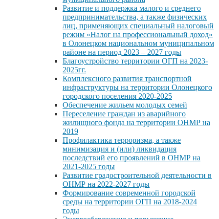
Развитие и поддержка малого и среднего
предпринимательства, а также физических
лиц, применяющих специальный налоговый
режим «Налог на профессиональный доход»
в Олонецком национальном муниципальном
районе на период 2023 – 2027 годы
Благоустройство территории ОГП на 2023-
2025гг.
Комплексного развития транспортной
инфраструктуры на территории Олонецкого
городского поселения 2020-2025
Обеспечение жильем молодых семей
Переселение граждан из аварийного
жилищного фонда на территории ОНМР на
2019
Профилактика терроризма, а также
минимизация и (или) ликвидация
последствий его проявлений в ОНМР на
2021-2025 годы
Развитие градостроительной деятельности в
ОНМР на 2022-2027 годы
Формирование современной городской
среды на территории ОГП на 2018-2024
годы