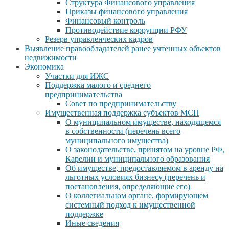
Структура Финансового управления
Приказы финансового управления
Финансовый контроль
Противодействие коррупции РФУ
Резерв управленческих кадров
Выявление правообладателей ранее учтенных объектов
недвижимости
Экономика
Участки для ИЖС
Поддержка малого и среднего
предпринимательства
Совет по предпринимательству
Имущественная поддержка субъектов МСП
О муниципальном имуществе, находящемся
в собственности (перечень всего
муниципального имущества)
О законодательстве, принятом на уровне РФ,
Карелии и муниципального образования
Об имуществе, предоставляемом в аренду на
льготных условиях бизнесу (перечень и
постановления, определяющие его)
О коллегиальном органе, формирующем
системный подход к имущественной
поддержке
Иные сведения