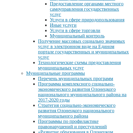
Предоставление органами местного
самоуправления государственных
услуг
Услуги в сфере природопользования
Иные услуги
Услуги в сфере торговли
Муниципальный контроль
Получение массовых социально значимых
услуг в электронном виде на Едином
портале государственных и муниципальных
услуг
Технологические схемы предоставления
муниципальных услуг
Муниципальные программы
Перечень муниципальных программ
Программа комплексного социально-
экономического развития Олонецкого
национального муниципального района на
2017-2020 годы
Стратегия социально-экономического
развития Олонецкого национального
муниципального района
Программы по профилактике
правонарушений и преступлений
«Развитие образования в Олонецком