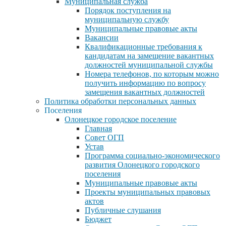
Муниципальная служба
Порядок поступления на
муниципальную службу
Муниципальные правовые акты
Вакансии
Квалификационные требования к
кандидатам на замещение вакантных
должностей муниципальной службы
Номера телефонов, по которым можно
получить информацию по вопросу
замещения вакантных должностей
Политика обработки персональных данных
Поселения
Олонецкое городское поселение
Главная
Совет ОГП
Устав
Программа социально-экономического
развития Олонецкого городского
поселения
Муниципальные правовые акты
Проекты муниципальных правовых
актов
Публичные слушания
Бюджет