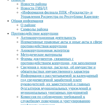
Новости района
Новости ГИБДД
«Информация филиала ППК «Роскадастр» и
Управления Росреестра по Республике Карелия»
Общая информация
О районе
Символы района
Противодействие коррупции
Антикоррупционная деятельность
Нормативные правовые акты и иные акты в сфере
противодействия коррупции
Аникоррупционная экпертиза
Методические материалы
Формы документов, связанных с
противодействием коррупции, для заполнения
Сведения о доходах, расходах, об имуществе и
обязательствах имущественного характера
Информация о рассчитываемой за календарный
год среднемесячной заработной плате
руководителей, их заместителей и главных
бухгалтеров муниципальных учреждений и
муниципальных унитарных предприятий
Комиссия по соблюдению требований к
служебному поведению и урегулированию