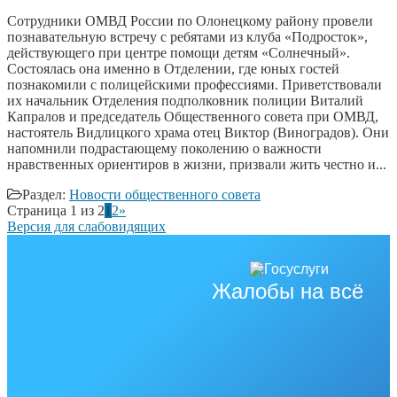
Сотрудники ОМВД России по Олонецкому району провели
познавательную встречу с ребятами из клуба «Подросток»,
действующего при центре помощи детям «Солнечный».
Состоялась она именно в Отделении, где юных гостей
познакомили с полицейскими профессиями. Приветствовали
их начальник Отделения подполковник полиции Виталий
Капралов и председатель Общественного совета при ОМВД,
настоятель Видлицкого храма отец Виктор (Виноградов). Они
напомнили подрастающему поколению о важности
нравственных ориентиров в жизни, призвали жить честно и...
Раздел:
Новости общественного совета
Страница 1 из 2
1
2
»
Версия для слабовидящих
Жалобы на всё