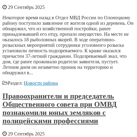
29 Сентябрь 2025
Некоторое время назад в Отдел МВД России по Олонецкому
району поступило заявление от жителя одной из деревень. Он
обнаружил, что из хозяйственной постройки, ранее
принадлежавшей его отцу, пропало имущество. На месте не
оказалось 18 рыболовных якорей. В ходе оперативно-
розыскных мероприятий сотрудники уголовного розыска
установили личность подозреваемого. К краже оказался
причастен 37-летний гражданин. Подозреваемый знал, что
дом, где ранее проживали родители заявителя, пустует.
Летним днем он незаметно проник на территорию и
обнаружил в...
Раздел:
Новости района
Правоохранители и председатель
Общественного совета при ОМВД
познакомили юных земляков с
полицейскими профессиями
29 Сентябрь 2025