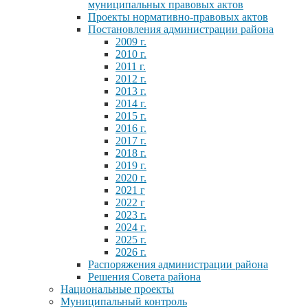
муниципальных правовых актов
Проекты нормативно-правовых актов
Постановления администрации района
2009 г.
2010 г.
2011 г.
2012 г.
2013 г.
2014 г.
2015 г.
2016 г.
2017 г.
2018 г.
2019 г.
2020 г.
2021 г
2022 г
2023 г.
2024 г.
2025 г.
2026 г.
Распоряжения администрации района
Решения Совета района
Национальные проекты
Муниципальный контроль