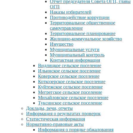
Отчет председателя Совета ОГП, главы
ОГП
Наказы избирателей
Противодействие коррупции
Территориальное общественное
самоуправление
Территориальное планирование
Жилищно-коммунальное хозяйство
Имущество
Муниципальные услуги
Муниципальный контроль
Контактная информация
Видлицкое сельское поселение
Ильинское сельское поселение
Коверское сельское поселение
Коткозерское сельское поселение
Куйтежское сельское поселение
Мегрегское сельское поселение
Михайловское сельское поселение
Туксинское сельское поселение
Доклады, речи, отчеты
Информация о результатах проверок
Статистическая информация
Нормативно-правовые акты
Информация о порядке обжалования