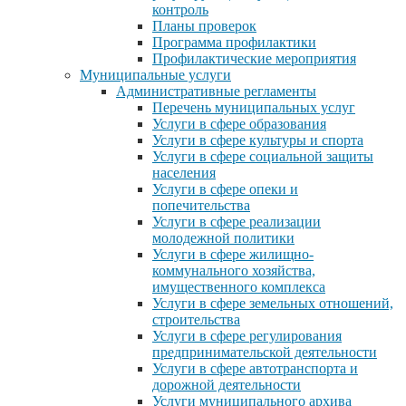
контроль
Планы проверок
Программа профилактики
Профилактические мероприятия
Муниципальные услуги
Административные регламенты
Перечень муниципальных услуг
Услуги в сфере образования
Услуги в сфере культуры и спорта
Услуги в сфере социальной защиты
населения
Услуги в сфере опеки и
попечительства
Услуги в сфере реализации
молодежной политики
Услуги в сфере жилищно-
коммунального хозяйства,
имущественного комплекса
Услуги в сфере земельных отношений,
строительства
Услуги в сфере регулирования
предпринимательской деятельности
Услуги в сфере автотранспорта и
дорожной деятельности
Услуги муниципального архива