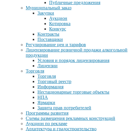
Публичные предложения
Муниципальный заказ
Закупки
Аукцион
Котировка
Конкурс
Контракты
Поставщики
Регулирование цен и тарифов
Лицензирование розничной продажи алкогольной
продукции
Условия и порядок лицензирования
Лицензии
Торговля
Торговля
Торговый реестр
Информация
Нестационарные торговые объекты
НПА
Ярмарки
Защита прав потребителей
Программы развития
Схемы размещения рекламных конструкций
Аукцион по рекламе
Архитектура и градостроительство