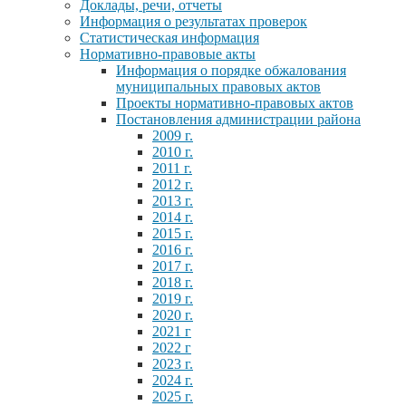
Доклады, речи, отчеты
Информация о результатах проверок
Статистическая информация
Нормативно-правовые акты
Информация о порядке обжалования
муниципальных правовых актов
Проекты нормативно-правовых актов
Постановления администрации района
2009 г.
2010 г.
2011 г.
2012 г.
2013 г.
2014 г.
2015 г.
2016 г.
2017 г.
2018 г.
2019 г.
2020 г.
2021 г
2022 г
2023 г.
2024 г.
2025 г.