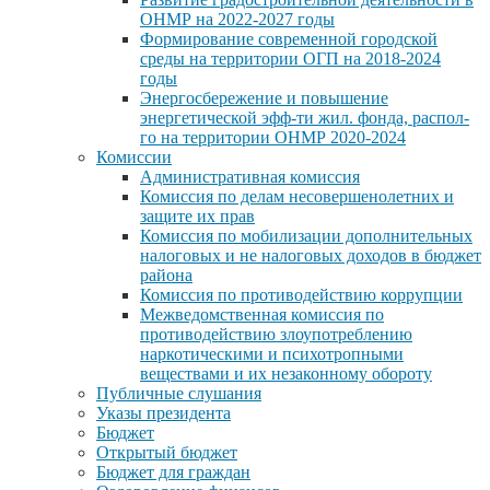
ОНМР на 2022-2027 годы
Формирование современной городской
среды на территории ОГП на 2018-2024
годы
Энергосбережение и повышение
энергетической эфф-ти жил. фонда, распол-
го на территории ОНМР 2020-2024
Комиссии
Административная комиссия
Комиссия по делам несовершенолетних и
защите их прав
Комиссия по мобилизации дополнительных
налоговых и не налоговых доходов в бюджет
района
Комиссия по противодействию коррупции
Межведомственная комиссия по
противодействию злоупотреблению
наркотическими и психотропными
веществами и их незаконному обороту
Публичные слушания
Указы президента
Бюджет
Открытый бюджет
Бюджет для граждан