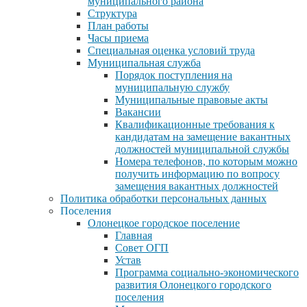
муниципального района
Структура
План работы
Часы приема
Специальная оценка условий труда
Муниципальная служба
Порядок поступления на
муниципальную службу
Муниципальные правовые акты
Вакансии
Квалификационные требования к
кандидатам на замещение вакантных
должностей муниципальной службы
Номера телефонов, по которым можно
получить информацию по вопросу
замещения вакантных должностей
Политика обработки персональных данных
Поселения
Олонецкое городское поселение
Главная
Совет ОГП
Устав
Программа социально-экономического
развития Олонецкого городского
поселения