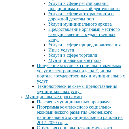
Услуги в сфере регулирования
предпринимательской деятельности
Услуги в сфере автотранспорта и
дорожной деятельности
Услуги муниципального архива
Предоставление органами местного
самоуправления государственных
услуг
Услуги в сфере природопользования
Иные услуги
Услуги в сфере торговли
Муниципальный контроль
Получение массовых социально значимых
услуг в электронном виде на Едином
портале государственных и муниципальных
услуг
Технологические схемы предоставления
муниципальных услуг
Муниципальные программы
Перечень муниципальных программ
Программа комплексного социально-
экономического развития Олонецкого
национального муниципального района на
2017-2020 годы
Стратегия социально-экономического