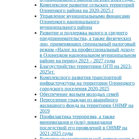
Комплексное развитие сельских территорий
Олонецкого района на 2020-2025 г
Управление муниципальными финансами
Олонецкого национального
муниципального района
Развитие и поддержка малого и среднего
предпринимательства, а также физических
лиц, применяющих специальный налоговый
режим «Налог на профессиональный доход»
в Олонецком национальном муниципальном
районе на период 2023 – 2027 годы
Благоустройство территории ОГП на 2023-
2025гг.
Комплексного развития транспортной
инфраструктуры на территории Олонецкого
городского поселения 2020-2025
Обеспечение жильем молодых семей
Переселение граждан из аварийного
жилищного фонда на территории ОНМР на
2019
Профилактика терроризма, а также
минимизация и (или) ликвидация
последствий его проявлений в ОНМР на
2021-2025 годы
Развитие градостроительной деятельности в