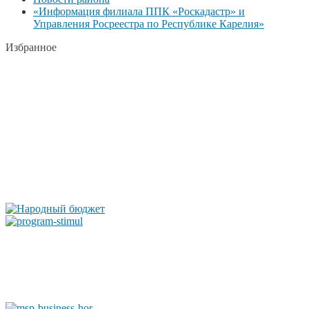
«Информация филиала ППК «Роскадастр» и
Управления Росреестра по Республике Карелия»
Избранное