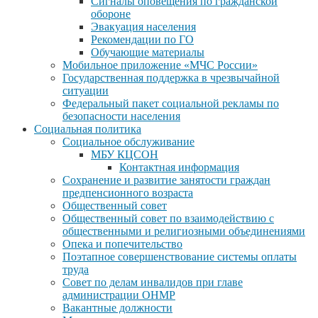
Сигналы оповещения по гражданской
обороне
Эвакуация населения
Рекомендации по ГО
Обучающие материалы
Мобильное приложение «МЧС России»
Государственная поддержка в чрезвычайной
ситуации
Федеральный пакет социальной рекламы по
безопасности населения
Социальная политика
Социальное обслуживание
МБУ КЦСОН
Контактная информация
Сохранение и развитие занятости граждан
предпенсионного возраста
Общественный совет
Общественный совет по взаимодействию с
общественными и религиозными объединениями
Опека и попечительство
Поэтапное совершенствование системы оплаты
труда
Совет по делам инвалидов при главе
администрации ОНМР
Вакантные должности