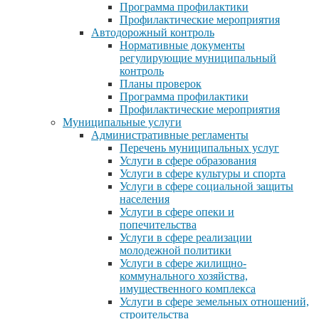
Программа профилактики
Профилактические мероприятия
Автодорожный контроль
Нормативные документы
регулирующие муниципальный
контроль
Планы проверок
Программа профилактики
Профилактические мероприятия
Муниципальные услуги
Административные регламенты
Перечень муниципальных услуг
Услуги в сфере образования
Услуги в сфере культуры и спорта
Услуги в сфере социальной защиты
населения
Услуги в сфере опеки и
попечительства
Услуги в сфере реализации
молодежной политики
Услуги в сфере жилищно-
коммунального хозяйства,
имущественного комплекса
Услуги в сфере земельных отношений,
строительства