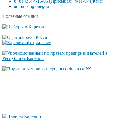
8 (81436) 4-15-06 (Приемная), 4-11-07 (Факс)
administr@onego.ru
Полезные ссылки