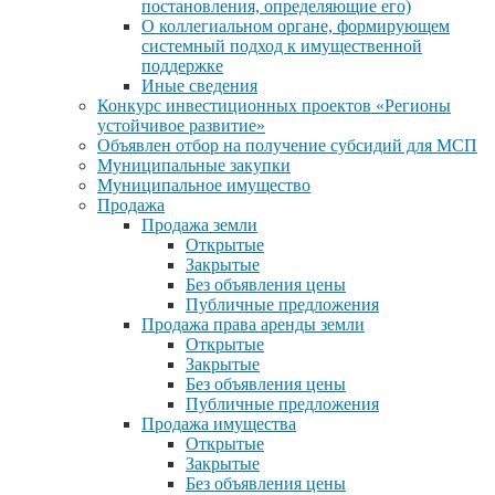
постановления, определяющие его)
О коллегиальном органе, формирующем
системный подход к имущественной
поддержке
Иные сведения
Конкурс инвестиционных проектов «Регионы
устойчивое развитие»
Объявлен отбор на получение субсидий для МСП
Муниципальные закупки
Муниципальное имущество
Продажа
Продажа земли
Открытые
Закрытые
Без объявления цены
Публичные предложения
Продажа права аренды земли
Открытые
Закрытые
Без объявления цены
Публичные предложения
Продажа имущества
Открытые
Закрытые
Без объявления цены