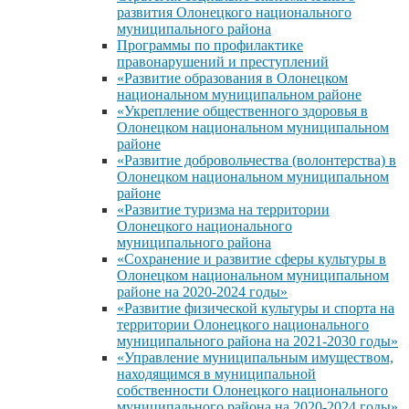
развития Олонецкого национального
муниципального района
Программы по профилактике
правонарушений и преступлений
«Развитие образования в Олонецком
национальном муниципальном районе
«Укрепление общественного здоровья в
Олонецком национальном муниципальном
районе
«Развитие добровольчества (волонтерства) в
Олонецком национальном муниципальном
районе
«Развитие туризма на территории
Олонецкого национального
муниципального района
«Сохранение и развитие сферы культуры в
Олонецком национальном муниципальном
районе на 2020-2024 годы»
«Развитие физической культуры и спорта на
территории Олонецкого национального
муниципального района на 2021-2030 годы»
«Управление муниципальным имуществом,
находящимся в муниципальной
собственности Олонецкого национального
муниципального района на 2020-2024 годы»