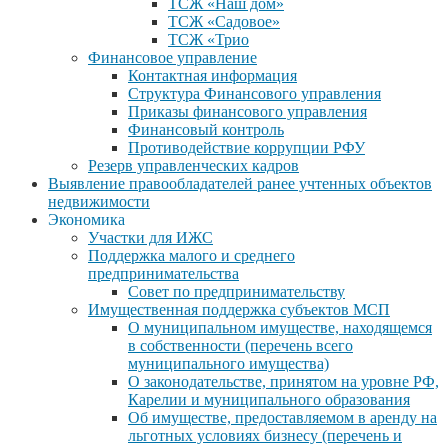
ТСЖ «Наш дом»
ТСЖ «Садовое»
ТСЖ «Трио
Финансовое управление
Контактная информация
Структура Финансового управления
Приказы финансового управления
Финансовый контроль
Противодействие коррупции РФУ
Резерв управленческих кадров
Выявление правообладателей ранее учтенных объектов
недвижимости
Экономика
Участки для ИЖС
Поддержка малого и среднего
предпринимательства
Совет по предпринимательству
Имущественная поддержка субъектов МСП
О муниципальном имуществе, находящемся
в собственности (перечень всего
муниципального имущества)
О законодательстве, принятом на уровне РФ,
Карелии и муниципального образования
Об имуществе, предоставляемом в аренду на
льготных условиях бизнесу (перечень и