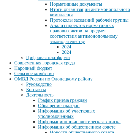
Нормативные документы
Итоги организации антимонопольного
комплаенса
Протоколы заседаний рабочей группы
Анализ проектов нормативных
правовых актов на предмет
соответствия антимонопольному
законодательству
2024
2024
Цифровая платформа
Современная городская среда
Народный бюджет
Сельское хозяйство
ОМВД России по Олонецкому району
Руководство
Контакты
Деятельность
График приема граждан
Обращение граждан
Информация об участковых
уполномоченных
Информационно-аналитическая записка
Информация об общественном совете
Новости общественного совета