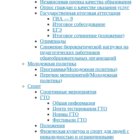
Независимая оценка качества образования
Опрос граждан о качестве оказания услуг
Государственная итоговая аттестация
ГИА — 9
Итоговое собеседование
ЕГЭ
Итоговое сочинение (изложение)
Олимпиады
Снижение бюрократической нагрузки на
педагогических работников
общеобразовательных организаций
Молодежная политика
Программы(Молодежная политика)
Перечни мероприятий(Молодежная
политика)
Спорт
Спортивные мероприятия
ГТО
Общая информация
Центр тестирования ГТО
Нормы ГТО
Фестивали ГТО
Положения
Физическая культура и спорт для людей с
инвалидностью и ограниченными