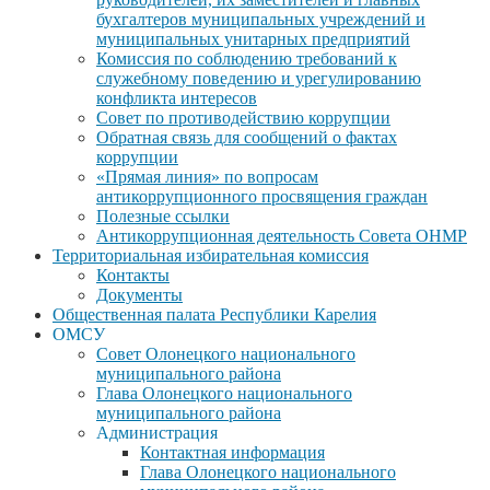
бухгалтеров муниципальных учреждений и
муниципальных унитарных предприятий
Комиссия по соблюдению требований к
служебному поведению и урегулированию
конфликта интересов
Совет по противодействию коррупции
Обратная связь для сообщений о фактах
коррупции
«Прямая линия» по вопросам
антикоррупционного просвящения граждан
Полезные ссылки
Антикоррупционная деятельность Совета ОНМР
Территориальная избирательная комиссия
Контакты
Документы
Общественная палата Республики Карелия
ОМСУ
Совет Олонецкого национального
муниципального района
Глава Олонецкого национального
муниципального района
Администрация
Контактная информация
Глава Олонецкого национального