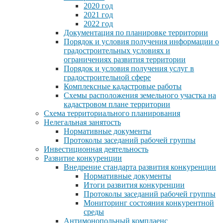
2020 год
2021 год
2022 год
Документация по планировке территории
Порядок и условия получения информации о
градостроительных условиях и
ограничениях развития территории
Порядок и условия получения услуг в
градостроительной сфере
Комплексные кадастровые работы
Схемы расположения земельного участка на
кадастровом плане территории
Схема территориального планирования
Нелегальная занятость
Нормативные документы
Протоколы заседаний рабочей группы
Инвестиционная деятельность
Развитие конкуренции
Внедрение стандарта развития конкуренции
Нормативные документы
Итоги развития конкуренции
Протоколы заседаний рабочей группы
Мониторинг состояния конкурентной
среды
Антимонопольный комплаенс