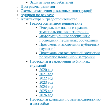
Защита прав потребителей
Программы развития
Схемы размещения рекламных конструкций
Аукцион по рекламе
Архитектура и градостроительство
Градостроительное зонирование
Генеральные планы и правила
землепользования и застройки
Информационные сообщения о
проведении публичных обсуждений
Протоколы и заключения публичных
слушаний
Протоколы согласительной комиссии
по землепользованию и застройки
Протоколы и заключения публичных
слушаний
2020 год
2021 год
2022 год
2023 год
2024 год
2025 год
2026 год
Протоколы комиссии по землепользованию
и застройки