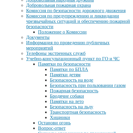
Добровольная пожарная охрана
Комиссия по безопасности дорожного движения
Комиссия по предупреждению и ликвидации
чрезвычайных ситуаций и обеспечению пожарной
безопасности
Положение о Комиссии
Документы
Информация по проведению публичных
мероприятий
Телефоны экстренных служб
Учебно-консультационный пункт по ГО и ЧС
Памятки по безопасности
Памятки по БПЛА
Памятки детям
Безопасность на воде
Безопасность при пользовании газом
Пожарная безопасность
Бродячие собаки
Памятки на лето
Безопасность на льду
Транспортная безопасность
Хищники
Останови огонь
Вопрос-ответ