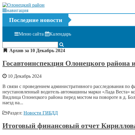
навигация
Последние новости
Меню сайта
Календарь
Архив за 10 Декабрь 2024
Госавтоинспекция Олонецкого района 
10 Декабрь 2024
В связи с проведением административного расследования по фак
неустановленный водитель автомашины марки «Лада Веста» кори
Видлица Олонецкого района перед мостом на повороте в д. Бо
наезд на...
Раздел:
Новости ГИБДД
Итоговый финансовый отчет Кириллова