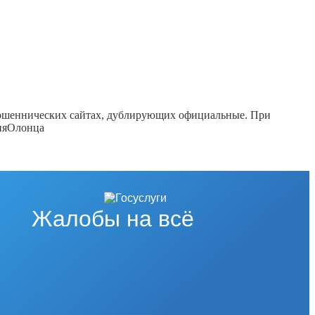
 мошеннических сайтах, дублирующих официальные. При
ицияОлонца
Жалобы на всё