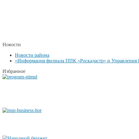
Новости
Новости района
«Информация филиала ППК «Роскадастр» и Управления Р
Избранное