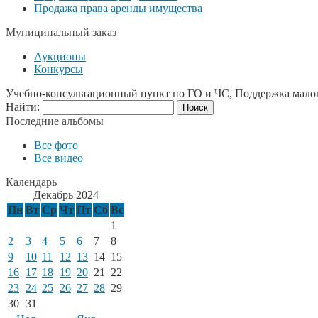
Продажа права аренды имущества
Муниципальный заказ
Аукционы
Конкурсы
Учебно-консультационный пункт по ГО и ЧС, Поддержка мало
Найти:
Последние альбомы
Все фото
Все видео
Календарь
Декабрь 2024
Пн
Вт
Ср
Чт
Пт
Сб
Вс
1
2
3
4
5
6
7
8
9
10
11
12
13
14
15
16
17
18
19
20
21
22
23
24
25
26
27
28
29
30
31