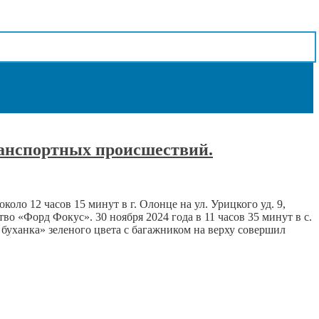
ранспортных происшествий.
ло 12 часов 15 минут в г. Олонце на ул. Урицкого уд. 9,
о «Форд Фокус». 30 ноября 2024 года в 11 часов 35 минут в с.
уханка» зеленого цвета с багажником на верху совершил