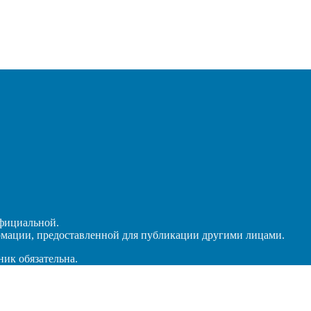
официальной.
рмации, предоставленной для публикации другими лицами.
ник обязательна.