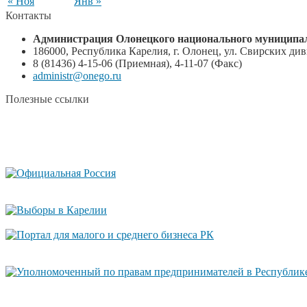
« Ноя
Янв »
Контакты
Администрация Олонецкого национального муниципал
186000, Республика Карелия, г. Олонец, ул. Свирских диви
8 (81436) 4-15-06 (Приемная), 4-11-07 (Факс)
administr@onego.ru
Полезные ссылки