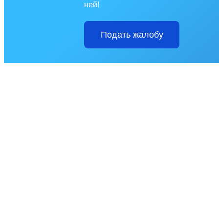
ней!
Подать жалобу