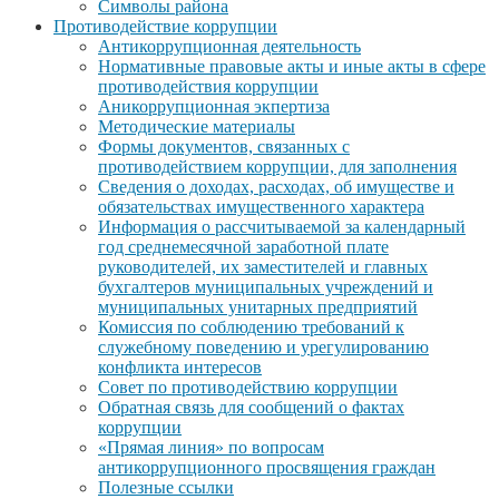
Символы района
Противодействие коррупции
Антикоррупционная деятельность
Нормативные правовые акты и иные акты в сфере
противодействия коррупции
Аникоррупционная экпертиза
Методические материалы
Формы документов, связанных с
противодействием коррупции, для заполнения
Сведения о доходах, расходах, об имуществе и
обязательствах имущественного характера
Информация о рассчитываемой за календарный
год среднемесячной заработной плате
руководителей, их заместителей и главных
бухгалтеров муниципальных учреждений и
муниципальных унитарных предприятий
Комиссия по соблюдению требований к
служебному поведению и урегулированию
конфликта интересов
Совет по противодействию коррупции
Обратная связь для сообщений о фактах
коррупции
«Прямая линия» по вопросам
антикоррупционного просвящения граждан
Полезные ссылки