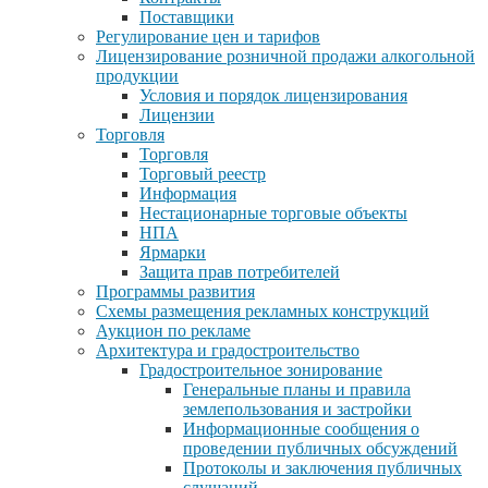
Поставщики
Регулирование цен и тарифов
Лицензирование розничной продажи алкогольной
продукции
Условия и порядок лицензирования
Лицензии
Торговля
Торговля
Торговый реестр
Информация
Нестационарные торговые объекты
НПА
Ярмарки
Защита прав потребителей
Программы развития
Схемы размещения рекламных конструкций
Аукцион по рекламе
Архитектура и градостроительство
Градостроительное зонирование
Генеральные планы и правила
землепользования и застройки
Информационные сообщения о
проведении публичных обсуждений
Протоколы и заключения публичных
слушаний