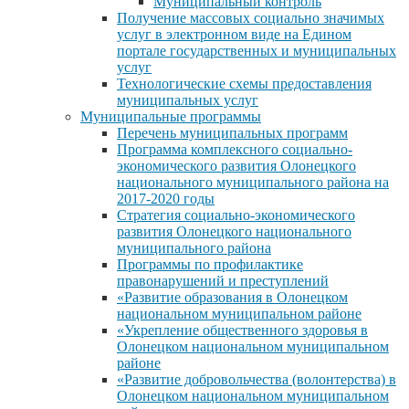
Муниципальный контроль
Получение массовых социально значимых
услуг в электронном виде на Едином
портале государственных и муниципальных
услуг
Технологические схемы предоставления
муниципальных услуг
Муниципальные программы
Перечень муниципальных программ
Программа комплексного социально-
экономического развития Олонецкого
национального муниципального района на
2017-2020 годы
Стратегия социально-экономического
развития Олонецкого национального
муниципального района
Программы по профилактике
правонарушений и преступлений
«Развитие образования в Олонецком
национальном муниципальном районе
«Укрепление общественного здоровья в
Олонецком национальном муниципальном
районе
«Развитие добровольчества (волонтерства) в
Олонецком национальном муниципальном