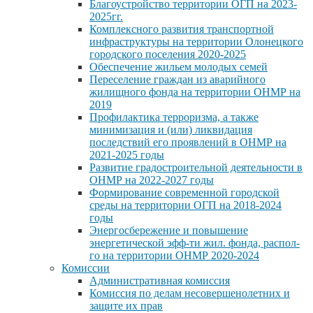
Благоустройство территории ОГП на 2023-
2025гг.
Комплексного развития транспортной
инфраструктуры на территории Олонецкого
городского поселения 2020-2025
Обеспечение жильем молодых семей
Переселение граждан из аварийного
жилищного фонда на территории ОНМР на
2019
Профилактика терроризма, а также
минимизация и (или) ликвидация
последствий его проявлений в ОНМР на
2021-2025 годы
Развитие градостроительной деятельности в
ОНМР на 2022-2027 годы
Формирование современной городской
среды на территории ОГП на 2018-2024
годы
Энергосбережение и повышение
энергетической эфф-ти жил. фонда, распол-
го на территории ОНМР 2020-2024
Комиссии
Административная комиссия
Комиссия по делам несовершенолетних и
защите их прав