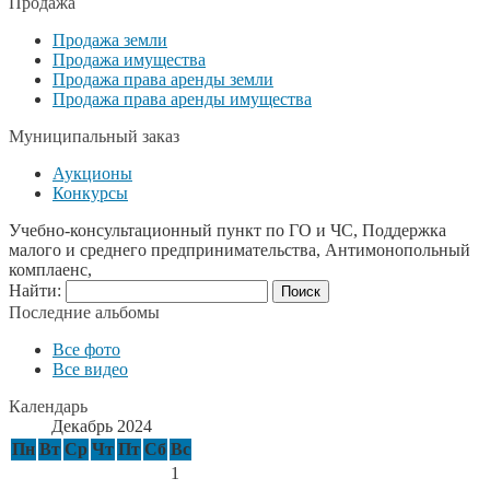
Продажа
Продажа земли
Продажа имущества
Продажа права аренды земли
Продажа права аренды имущества
Муниципальный заказ
Аукционы
Конкурсы
Учебно-консультационный пункт по ГО и ЧС, Поддержка
малого и среднего предпринимательства, Антимонопольный
комплаенс,
Найти:
Последние альбомы
Все фото
Все видео
Календарь
Декабрь 2024
Пн
Вт
Ср
Чт
Пт
Сб
Вс
1