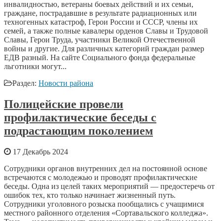
инвалидностью, ветераны боевых действий и их семьи,
граждане, пострадавшие в результате радиационных или
техногенных катастроф, Герои России и СССР, члены их
семей, а также полные кавалеры орденов Славы и Трудовой
Славы, Герои Труда, участники Великой Отечественной
войны и другие. Для различных категорий граждан размер
ЕДВ разный. На сайте Социального фонда федеральные
льготники могут...
Раздел:
Новости района
Полицейские провели
профилактические беседы с
подрастающим поколением
17 Декабрь 2024
Сотрудники органов внутренних дел на постоянной основе
встречаются с молодежью и проводят профилактические
беседы. Одна из целей таких мероприятий — предостеречь от
ошибок тех, кто только начинает жизненный путь.
Сотрудники уголовного розыска пообщались с учащимися
местного районного отделения «Сортавальского колледжа».