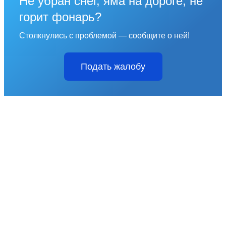
Не убран снег, яма на дороге, не
горит фонарь?
Столкнулись с проблемой — сообщите о ней!
Подать жалобу