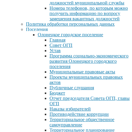
должностей муниципальной службы
Номера телефонов, по которым можно
получить информацию по вопросу
замещения вакантных должностей
Политика обработки персональных данных
Поселения
Олонецкое городское поселение
Главная
Совет ОГП
Устав
Программа социально-экономического
развития Олонецкого городского
поселения
Муниципальные правовые акты
Проекты муниципальных правовых
актов
Публичные слушания
Бюджет
Отчет председателя Совета ОГП, главы
ОГП
Наказы избирателей
Противодействие коррупции
Территориальное общественное
самоуправление
Территориальное планирование