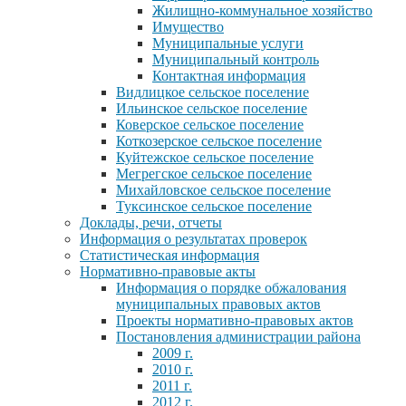
Жилищно-коммунальное хозяйство
Имущество
Муниципальные услуги
Муниципальный контроль
Контактная информация
Видлицкое сельское поселение
Ильинское сельское поселение
Коверское сельское поселение
Коткозерское сельское поселение
Куйтежское сельское поселение
Мегрегское сельское поселение
Михайловское сельское поселение
Туксинское сельское поселение
Доклады, речи, отчеты
Информация о результатах проверок
Статистическая информация
Нормативно-правовые акты
Информация о порядке обжалования
муниципальных правовых актов
Проекты нормативно-правовых актов
Постановления администрации района
2009 г.
2010 г.
2011 г.
2012 г.