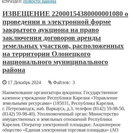
Раздел:
Новости района
ИЗВЕЩЕНИЕ 22000154380000001080 о
проведении в электронной форме
закрытого аукциона на право
заключения договоров аренды
земельных участков, расположенных
на территории Олонецкого
национального муниципального
района
17 Декабрь 2024
Файлов: 3
Наименование организатора аукциона: Государственное
казенное учреждение Республики Карелия «Управление
земельными ресурсами» (185031, Республика Карелия,
г. Петрозаводск, наб. Варкауса, д.3, телефон (8142) 59-98-50,
(8142) 59-98-40). Уполномоченный орган: Министерство
имущественных и земельных отношений Республики
Карелия. Оператор электронной площадки: Акционерное
общество «Единая электронная торговая площадка» (АО