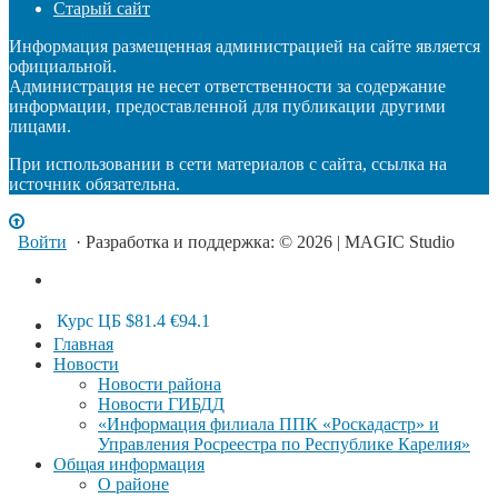
Старый сайт
Информация размещенная администрацией на сайте является
официальной.
Администрация не несет ответственности за содержание
информации, предоставленной для публикации другими
лицами.
При использовании в сети материалов с сайта, ссылка на
источник обязательна.
Войти
· Разработка и поддержка: © 2026 | MAGIC Studio
Курс ЦБ
$81.4
€94.1
Главная
Новости
Новости района
Новости ГИБДД
«Информация филиала ППК «Роскадастр» и
Управления Росреестра по Республике Карелия»
Общая информация
О районе