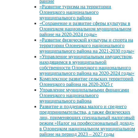
районе
«Развитие туризма на территории
Олонецкого национального
муниципального района
«Сохранение и развитие сферы культуры в
Олонецком национальном муниципальном
районе на 2020-2024 годы»
«Развитие физической культуры и спорта на
территории Олонецкого национального
муниципального района на 2021-2030 годы»
«Управление муниципальным имуществом,
находящимся в муниципальной
собственности Олонецкого национального
муниципального района на 2020-2024 годы»
Комплексное развитие сельских территорий
Олонецкого района на 2020-2025 г
Управление муниципальными финансами
Олонецкого национального
муниципального района
Развитие и поддержка малого и среднего
предпринимательства, а также физических
лиц, применяющих специальный налоговый
режим «Налог на профессиональный доход»
в Олонецком национальном муниципальном
районе на период 2023 – 2027 годы