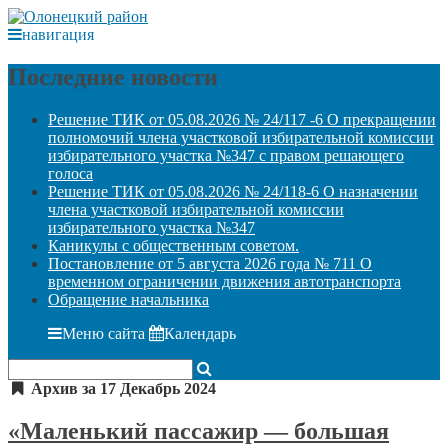
навигация
Последние новости
Решение ТИК от 05.08.2026 № 24/117 -6 О прекращении
полномочий члена участковой избирательной комиссии
избирательного участка №347 с правом решающего
голоса
Решение ТИК от 05.08.2026 № 24/118-6 О назначении
члена участковой избирательной комиссии
избирательного участка №347
Каникулы с общественным советом.
Постановление от 5 августа 2026 года № 711 О
временном ограничении движения автотранспорта
Обращение начальника
Меню сайта
Календарь
Архив за 17 Декабрь 2024
«Маленький пассажир — большая