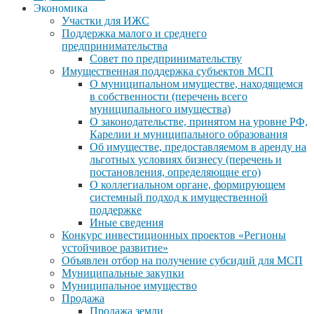
Экономика
Участки для ИЖС
Поддержка малого и среднего
предпринимательства
Совет по предпринимательству
Имущественная поддержка субъектов МСП
О муниципальном имуществе, находящемся
в собственности (перечень всего
муниципального имущества)
О законодательстве, принятом на уровне РФ,
Карелии и муниципального образования
Об имуществе, предоставляемом в аренду на
льготных условиях бизнесу (перечень и
постановления, определяющие его)
О коллегиальном органе, формирующем
системный подход к имущественной
поддержке
Иные сведения
Конкурс инвестиционных проектов «Регионы
устойчивое развитие»
Объявлен отбор на получение субсидий для МСП
Муниципальные закупки
Муниципальное имущество
Продажа
Продажа земли