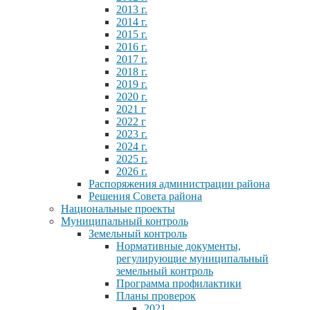
2013 г.
2014 г.
2015 г.
2016 г.
2017 г.
2018 г.
2019 г.
2020 г.
2021 г
2022 г
2023 г.
2024 г.
2025 г.
2026 г.
Распоряжения администрации района
Решения Совета района
Национальные проекты
Муниципальный контроль
Земельный контроль
Нормативные документы,
регулирующие муниципальный
земельный контроль
Программа профилактики
Планы проверок
2021