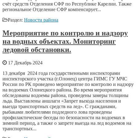
счёт средств Отделения СФР по Республике Карелии. Также
региональное Отделение СФР компенсирует...
Раздел:
Новости района
Мероприятие по контролю и надзору
на водных объектах. Мониторинг
ледовой обстановки.
17 Декабрь 2024
13 декабря 2024 года государственными инспекторами
инспекторского участка (г.Олонец) центра ГИМС ГУ МЧС
России по РК проведено мероприятие по контролю и надзору
на водоемах Олонецкого района. Во время мероприятия
обследованы водоемы района, проведены замеры толщины
льда. Выставлены аншлаги «Запрет выхода населения и
выезда транспортных средств на лед». С гражданами,
рыбаками любителями подледного лова проведены
профилактические беседы по безопасности на водоемах в
зимний период, а также о запрете выезда на лед водоемов на
транспортных...