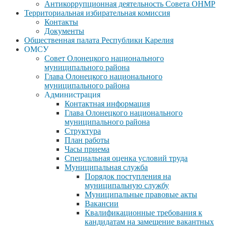
Антикоррупционная деятельность Совета ОНМР
Территориальная избирательная комиссия
Контакты
Документы
Общественная палата Республики Карелия
ОМСУ
Совет Олонецкого национального
муниципального района
Глава Олонецкого национального
муниципального района
Администрация
Контактная информация
Глава Олонецкого национального
муниципального района
Структура
План работы
Часы приема
Специальная оценка условий труда
Муниципальная служба
Порядок поступления на
муниципальную службу
Муниципальные правовые акты
Вакансии
Квалификационные требования к
кандидатам на замещение вакантных