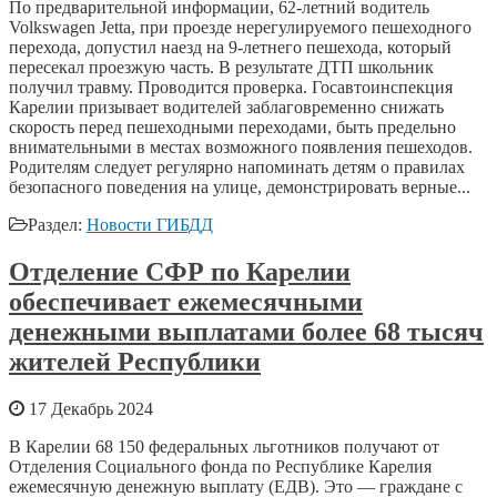
По предварительной информации, 62-летний водитель
Volkswagen Jetta, при проезде нерегулируемого пешеходного
перехода, допустил наезд на 9-летнего пешехода, который
пересекал проезжую часть. В результате ДТП школьник
получил травму. Проводится проверка. Госавтоинспекция
Карелии призывает водителей заблаговременно снижать
скорость перед пешеходными переходами, быть предельно
внимательными в местах возможного появления пешеходов.
Родителям следует регулярно напоминать детям о правилах
безопасного поведения на улице, демонстрировать верные...
Раздел:
Новости ГИБДД
Отделение СФР по Карелии
обеспечивает ежемесячными
денежными выплатами более 68 тысяч
жителей Республики
17 Декабрь 2024
В Карелии 68 150 федеральных льготников получают от
Отделения Социального фонда по Республике Карелия
ежемесячную денежную выплату (ЕДВ). Это — граждане с