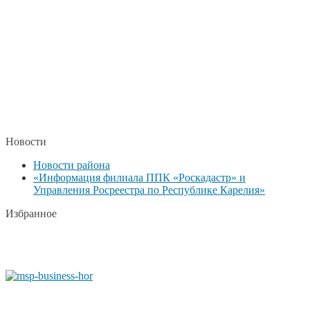
Новости
Новости района
«Информация филиала ППК «Роскадастр» и
Управления Росреестра по Республике Карелия»
Избранное