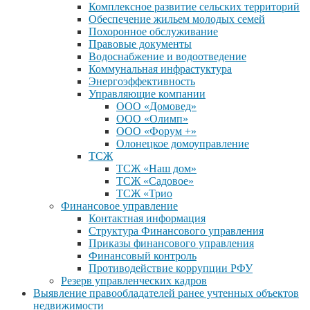
Комплексное развитие сельских территорий
Обеспечение жильем молодых семей
Похоронное обслуживание
Правовые документы
Водоснабжение и водоотведение
Коммунальная инфрастуктура
Энергоэффективность
Управляющие компании
ООО «Домовед»
ООО «Олимп»
ООО «Форум +»
Олонецкое домоуправление
ТСЖ
ТСЖ «Наш дом»
ТСЖ «Садовое»
ТСЖ «Трио
Финансовое управление
Контактная информация
Структура Финансового управления
Приказы финансового управления
Финансовый контроль
Противодействие коррупции РФУ
Резерв управленческих кадров
Выявление правообладателей ранее учтенных объектов
недвижимости