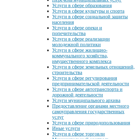
Услуги в сфере образования
Услуги в сфере культуры и спорта
Услуги в сфере социальной защиты
населения
Услуги в сфере опеки и
попечительства
Услуги в сфере реализации
молодежной политики
Услуги в сфере жилищно-
коммунального хозяйства,
имущественного комплекса
Услуги в сфере земельных отношений,
строительства
Услуги в сфере регулирования
предпринимательской деятельности
Услуги в сфере автотранспорта и
дорожной деятельности
Услуги муниципального архива
Предоставление органами местного
самоуправления государственных
услуг
Услуги в сфере природопользования
Иные услуги
Услуги в сфере торговли