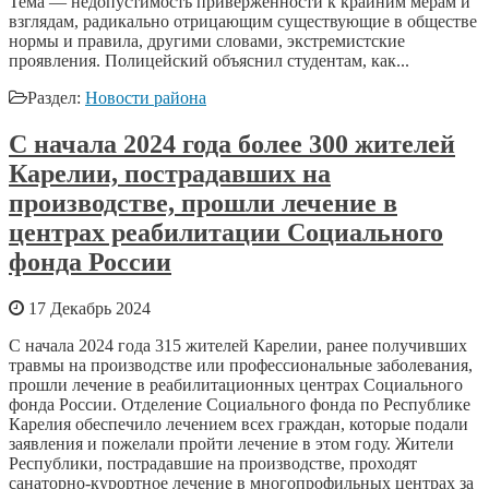
Тема — недопустимость приверженности к крайним мерам и
взглядам, радикально отрицающим существующие в обществе
нормы и правила, другими словами, экстремистские
проявления. Полицейский объяснил студентам, как...
Раздел:
Новости района
С начала 2024 года более 300 жителей
Карелии, пострадавших на
производстве, прошли лечение в
центрах реабилитации Социального
фонда России
17 Декабрь 2024
С начала 2024 года 315 жителей Карелии, ранее получивших
травмы на производстве или профессиональные заболевания,
прошли лечение в реабилитационных центрах Социального
фонда России. Отделение Социального фонда по Республике
Карелия обеспечило лечением всех граждан, которые подали
заявления и пожелали пройти лечение в этом году. Жители
Республики, пострадавшие на производстве, проходят
санаторно-курортное лечение в многопрофильных центрах за