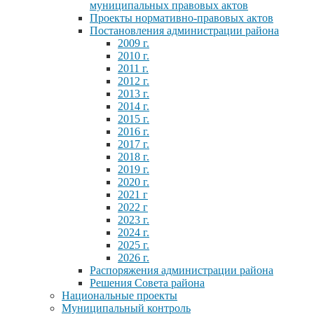
муниципальных правовых актов
Проекты нормативно-правовых актов
Постановления администрации района
2009 г.
2010 г.
2011 г.
2012 г.
2013 г.
2014 г.
2015 г.
2016 г.
2017 г.
2018 г.
2019 г.
2020 г.
2021 г
2022 г
2023 г.
2024 г.
2025 г.
2026 г.
Распоряжения администрации района
Решения Совета района
Национальные проекты
Муниципальный контроль