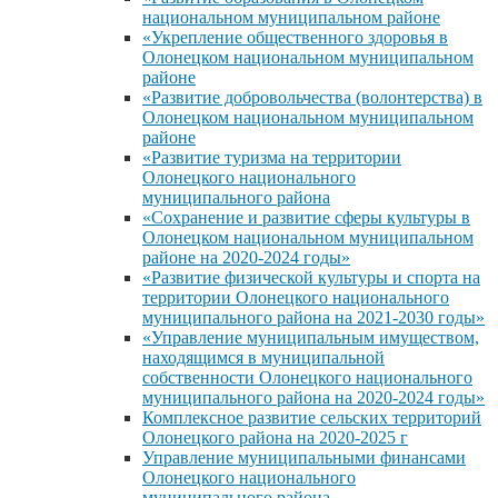
национальном муниципальном районе
«Укрепление общественного здоровья в
Олонецком национальном муниципальном
районе
«Развитие добровольчества (волонтерства) в
Олонецком национальном муниципальном
районе
«Развитие туризма на территории
Олонецкого национального
муниципального района
«Сохранение и развитие сферы культуры в
Олонецком национальном муниципальном
районе на 2020-2024 годы»
«Развитие физической культуры и спорта на
территории Олонецкого национального
муниципального района на 2021-2030 годы»
«Управление муниципальным имуществом,
находящимся в муниципальной
собственности Олонецкого национального
муниципального района на 2020-2024 годы»
Комплексное развитие сельских территорий
Олонецкого района на 2020-2025 г
Управление муниципальными финансами
Олонецкого национального
муниципального района