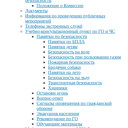
безопасности
Положение о Комиссии
Документы
Информация по проведению публичных
мероприятий
Телефоны экстренных служб
Учебно-консультационный пункт по ГО и ЧС
Памятки по безопасности
Памятки по БПЛА
Памятки детям
Безопасность на воде
Безопасность при пользовании газом
Пожарная безопасность
Бродячие собаки
Памятки на лето
Безопасность на льду
Транспортная безопасность
Хищники
Останови огонь
Вопрос-ответ
Сигналы оповещения по гражданской
обороне
Эвакуация населения
Рекомендации по ГО
Обучающие материалы