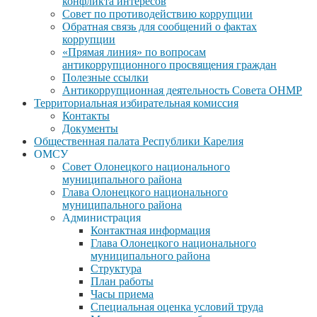
конфликта интересов
Совет по противодействию коррупции
Обратная связь для сообщений о фактах
коррупции
«Прямая линия» по вопросам
антикоррупционного просвящения граждан
Полезные ссылки
Антикоррупционная деятельность Совета ОНМР
Территориальная избирательная комиссия
Контакты
Документы
Общественная палата Республики Карелия
ОМСУ
Совет Олонецкого национального
муниципального района
Глава Олонецкого национального
муниципального района
Администрация
Контактная информация
Глава Олонецкого национального
муниципального района
Структура
План работы
Часы приема
Специальная оценка условий труда