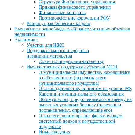
Структура Финансового управления
Приказы финансового управления
Финансовый контроль
Противодействие коррупции РФУ
Резерв управленческих кадров
Выявление правообладателей ранее учтенных объектов
недвижимости
Экономика
Участки для ИЖС
Поддержка малого и среднего
предпринимательства
Совет по предпринимательству
Имущественная поддержка субъектов МСП
О муниципальном имуществе, находящемся
в собственности (перечень всего
муниципального имущества)
О законодательстве, принятом на уровне РФ,
Карелии и муниципального образования
Об имуществе, предоставляемом в аренду на
льготных условиях бизнесу (перечень и
постановления, определяющие его)
О коллегиальном органе, формирующем
системный подход к имущественной
поддержке
Иные сведения