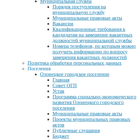
Муниципальная служба
Порядок поступления на
муниципальную службу
Муниципальные правовые акты
Вакансии
Квалификационные требования к
кандидатам на замещение вакантных
должностей муниципальной службы
Номера телефонов, по которым можно
получить информацию по вопросу
замещения вакантных должностей
Политика обработки персональных данных
Поселения
Олонецкое городское поселение
Главная
Совет ОГП
Устав
Программа социально-экономического
развития Олонецкого городского
поселения
Муниципальные правовые акты
Проекты муниципальных правовых
актов
Публичные слушания
Бюджет