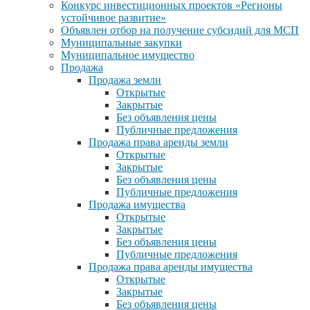
Конкурс инвестиционных проектов «Регионы
устойчивое развитие»
Объявлен отбор на получение субсидий для МСП
Муниципальные закупки
Муниципальное имущество
Продажа
Продажа земли
Открытые
Закрытые
Без объявления цены
Публичные предложения
Продажа права аренды земли
Открытые
Закрытые
Без объявления цены
Публичные предложения
Продажа имущества
Открытые
Закрытые
Без объявления цены
Публичные предложения
Продажа права аренды имущества
Открытые
Закрытые
Без объявления цены