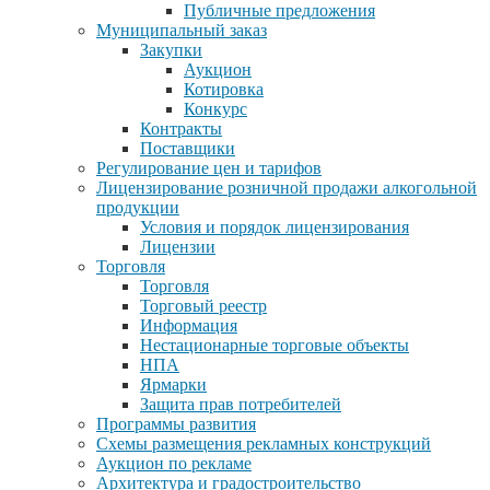
Публичные предложения
Муниципальный заказ
Закупки
Аукцион
Котировка
Конкурс
Контракты
Поставщики
Регулирование цен и тарифов
Лицензирование розничной продажи алкогольной
продукции
Условия и порядок лицензирования
Лицензии
Торговля
Торговля
Торговый реестр
Информация
Нестационарные торговые объекты
НПА
Ярмарки
Защита прав потребителей
Программы развития
Схемы размещения рекламных конструкций
Аукцион по рекламе
Архитектура и градостроительство