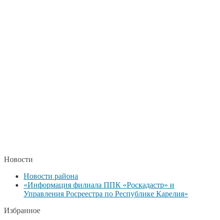
Новости
Новости района
«Информация филиала ППК «Роскадастр» и
Управления Росреестра по Республике Карелия»
Избранное