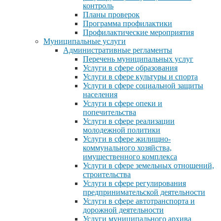
контроль
Планы проверок
Программа профилактики
Профилактические мероприятия
Муниципальные услуги
Административные регламенты
Перечень муниципальных услуг
Услуги в сфере образования
Услуги в сфере культуры и спорта
Услуги в сфере социальной защиты
населения
Услуги в сфере опеки и
попечительства
Услуги в сфере реализации
молодежной политики
Услуги в сфере жилищно-
коммунального хозяйства,
имущественного комплекса
Услуги в сфере земельных отношений,
строительства
Услуги в сфере регулирования
предпринимательской деятельности
Услуги в сфере автотранспорта и
дорожной деятельности
Услуги муниципального архива