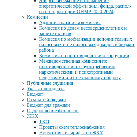
Энергосбережение и повышение
энергетической эфф-ти жил. фонда, распол-
го на территории ОНМР 2020-2024
Комиссии
Административная комиссия
Комиссия по делам несовершенолетних и
защите их прав
Комиссия по мобилизации дополнительных
налоговых и не налоговых доходов в бюджет
района
Комиссия по противодействию коррупции
Межведомственная комиссия по
противодействию злоупотреблению
наркотическими и психотропными
веществами и их незаконному обороту
Публичные слушания
Указы президента
Бюджет
Открытый бюджет
Бюджет для граждан
Оздоровление финансов
ЖКХ
ТКО
Проекты схем теплоснабжения
Нормативы и тарифы на ЖКУ