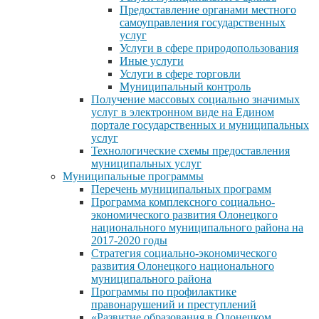
Предоставление органами местного
самоуправления государственных
услуг
Услуги в сфере природопользования
Иные услуги
Услуги в сфере торговли
Муниципальный контроль
Получение массовых социально значимых
услуг в электронном виде на Едином
портале государственных и муниципальных
услуг
Технологические схемы предоставления
муниципальных услуг
Муниципальные программы
Перечень муниципальных программ
Программа комплексного социально-
экономического развития Олонецкого
национального муниципального района на
2017-2020 годы
Стратегия социально-экономического
развития Олонецкого национального
муниципального района
Программы по профилактике
правонарушений и преступлений
«Развитие образования в Олонецком