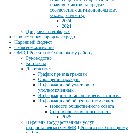
правовых актов на предмет
соответствия антимонопольному
законодательству
2024
2024
Цифровая платформа
Современная городская среда
Народный бюджет
Сельское хозяйство
ОМВД России по Олонецкому району
Руководство
Контакты
Деятельность
График приема граждан
Обращение граждан
Информация об участковых
уполномоченных
Информационно-аналитическая записка
Информация об общественном совете
Новости общественного совета
Состав общественного совета
2026
Перечень государственных услуг,
предоставляемых «ОМВД России по Олонецкому
району»