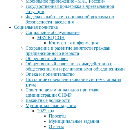
Мобильное приложение «МЧС России»
Государственная поддержка в чрезвычайной
ситуации
Федеральный пакет социальной рекламы по
безопасности населения
Социальная политика
Социальное обслуживание
МБУ КЦСОН
Контактная информация
Сохранение и развитие занятости граждан
предпенсионного возраста
Общественный совет
Общественный совет по взаимодействию с
общественными и религиозными объединениями
Опека и попечительство
Поэтапное совершенствование системы оплаты
труда
Совет по делам инвалидов при главе
администрации ОНМР
Вакантные должности
Муниципальные задания
2022 год
Проекты
Муниципальные задания
Отчеты