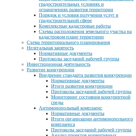
градостроительных условиях и
ограничениях развития территории
Порядок и условия получения услуг в
градостроительной сфере
Комплексные кадастровые работы
Схемы расположения земельного участка на
кадастровом плане территории
Схема территориального планирования
Нелегальная занятость
Нормативные документы
Протоколы заседаний рабочей группы
Инвестиционная деятельность
Развитие конкуренции
Внедрение стандарта развития конкуренции
Нормативные документы
Итоги развития конкуренции
Протоколы заседаний рабочей группы
Мониторинг состояния конкурентной
среды
Антимонопольный комплаенс
Нормативные документы
Итоги организации антимонопольного
комплаенса
Протоколы заседаний рабочей группы
Анализ проектов нормативных