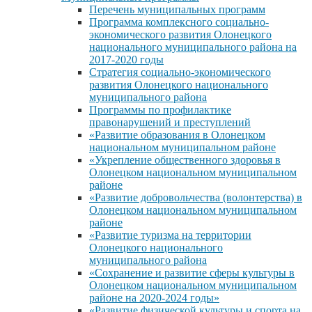
Перечень муниципальных программ
Программа комплексного социально-
экономического развития Олонецкого
национального муниципального района на
2017-2020 годы
Стратегия социально-экономического
развития Олонецкого национального
муниципального района
Программы по профилактике
правонарушений и преступлений
«Развитие образования в Олонецком
национальном муниципальном районе
«Укрепление общественного здоровья в
Олонецком национальном муниципальном
районе
«Развитие добровольчества (волонтерства) в
Олонецком национальном муниципальном
районе
«Развитие туризма на территории
Олонецкого национального
муниципального района
«Сохранение и развитие сферы культуры в
Олонецком национальном муниципальном
районе на 2020-2024 годы»
«Развитие физической культуры и спорта на