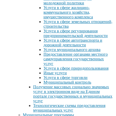
молодежной политики
Услуги в сфере жилищно-
коммунального хозяйства,
имущественного комплекса
Услуги в сфере земельных отношений,
строительства
Услуги в сфере регулирования
предпринимательской деятельности
Услуги в сфере автотранспорта и
дорожной деятельности
Услуги муниципального архива
Предоставление органами местного
самоуправления государственных
услуг
Услуги в сфере природопользования
Иные услуги
Услуги в сфере торговли
Муниципальный контроль
Получение массовых социально значимых
услуг в электронном виде на Едином
портале государственных и муниципальных
услуг
Технологические схемы предоставления
муниципальных услуг
Муниципальные программы