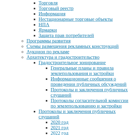
Торговля
Торговый реестр
Информация
Нестационарные торговые объекты
НПА
Ярмарки
Защита прав потребителей
Программы развития
Схемы размещения рекламных конструкций
Аукцион по рекламе
Архитектура и градостроительство
Градостроительное зонирование
Генеральные планы и правила
землепользования и застройки
Информационные сообщения о
проведении публичных обсуждений
Протоколы и заключения публичных
слушаний
Протоколы согласительной комиссии
по землепользованию и застройки
Протоколы и заключения публичных
слушаний
2020 год
2021 год
2022 год