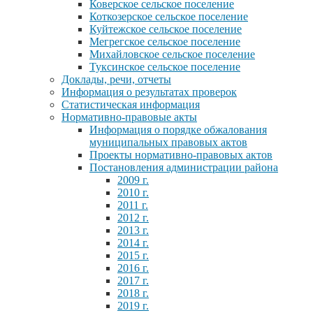
Коверское сельское поселение
Коткозерское сельское поселение
Куйтежское сельское поселение
Мегрегское сельское поселение
Михайловское сельское поселение
Туксинское сельское поселение
Доклады, речи, отчеты
Информация о результатах проверок
Статистическая информация
Нормативно-правовые акты
Информация о порядке обжалования
муниципальных правовых актов
Проекты нормативно-правовых актов
Постановления администрации района
2009 г.
2010 г.
2011 г.
2012 г.
2013 г.
2014 г.
2015 г.
2016 г.
2017 г.
2018 г.
2019 г.