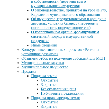
в собственности (перечень всего
муниципального имущества)
О законодательстве, принятом на уровне РФ,
Карелии и муниципального образования
Об имуществе, предоставляемом в аренду на
льготных условиях бизнесу (перечень и
постановления, определяющие его)
О коллегиальном органе, формирующем
системный подход к имущественной
поддержке
Иные сведения
Конкурс инвестиционных проектов «Регионы
устойчивое развитие»
Объявлен отбор на получение субсидий для МСП
Муниципальные закупки
Муниципальное имущество
Продажа
Продажа земли
Открытые
Закрытые
Без объявления цены
Публичные предложения
Продажа права аренды земли
Открытые
Закрытые