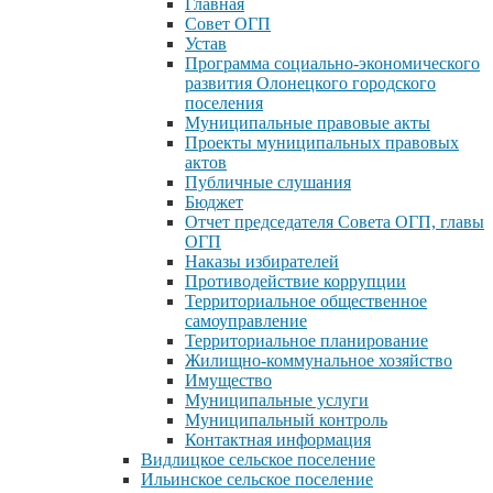
Главная
Совет ОГП
Устав
Программа социально-экономического
развития Олонецкого городского
поселения
Муниципальные правовые акты
Проекты муниципальных правовых
актов
Публичные слушания
Бюджет
Отчет председателя Совета ОГП, главы
ОГП
Наказы избирателей
Противодействие коррупции
Территориальное общественное
самоуправление
Территориальное планирование
Жилищно-коммунальное хозяйство
Имущество
Муниципальные услуги
Муниципальный контроль
Контактная информация
Видлицкое сельское поселение
Ильинское сельское поселение