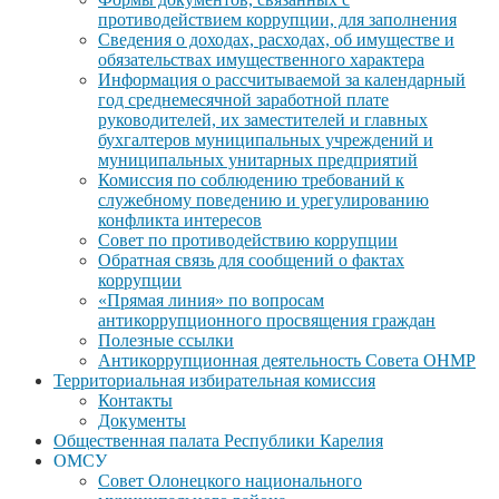
противодействием коррупции, для заполнения
Сведения о доходах, расходах, об имуществе и
обязательствах имущественного характера
Информация о рассчитываемой за календарный
год среднемесячной заработной плате
руководителей, их заместителей и главных
бухгалтеров муниципальных учреждений и
муниципальных унитарных предприятий
Комиссия по соблюдению требований к
служебному поведению и урегулированию
конфликта интересов
Совет по противодействию коррупции
Обратная связь для сообщений о фактах
коррупции
«Прямая линия» по вопросам
антикоррупционного просвящения граждан
Полезные ссылки
Антикоррупционная деятельность Совета ОНМР
Территориальная избирательная комиссия
Контакты
Документы
Общественная палата Республики Карелия
ОМСУ
Совет Олонецкого национального