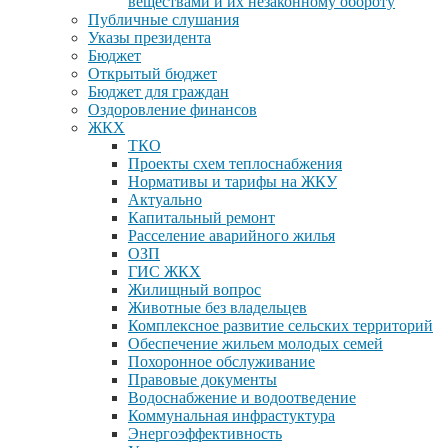
веществами и их незаконному обороту
Публичные слушания
Указы президента
Бюджет
Открытый бюджет
Бюджет для граждан
Оздоровление финансов
ЖКХ
ТКО
Проекты схем теплоснабжения
Нормативы и тарифы на ЖКУ
Актуально
Капитальный ремонт
Расселение аварийного жилья
ОЗП
ГИС ЖКХ
Жилищный вопрос
Животные без владельцев
Комплексное развитие сельских территорий
Обеспечение жильем молодых семей
Похоронное обслуживание
Правовые документы
Водоснабжение и водоотведение
Коммунальная инфрастуктура
Энергоэффективность