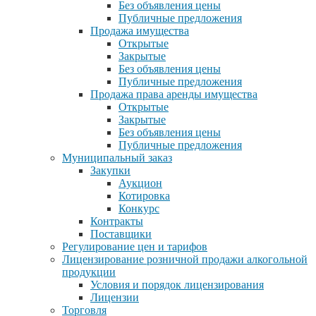
Без объявления цены
Публичные предложения
Продажа имущества
Открытые
Закрытые
Без объявления цены
Публичные предложения
Продажа права аренды имущества
Открытые
Закрытые
Без объявления цены
Публичные предложения
Муниципальный заказ
Закупки
Аукцион
Котировка
Конкурс
Контракты
Поставщики
Регулирование цен и тарифов
Лицензирование розничной продажи алкогольной
продукции
Условия и порядок лицензирования
Лицензии
Торговля