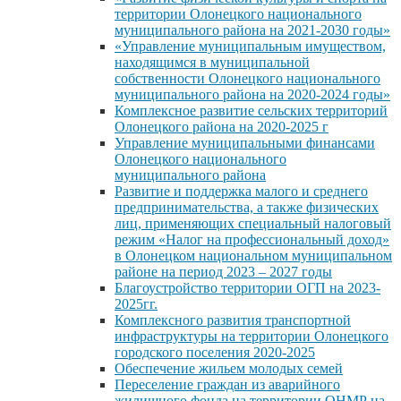
территории Олонецкого национального
муниципального района на 2021-2030 годы»
«Управление муниципальным имуществом,
находящимся в муниципальной
собственности Олонецкого национального
муниципального района на 2020-2024 годы»
Комплексное развитие сельских территорий
Олонецкого района на 2020-2025 г
Управление муниципальными финансами
Олонецкого национального
муниципального района
Развитие и поддержка малого и среднего
предпринимательства, а также физических
лиц, применяющих специальный налоговый
режим «Налог на профессиональный доход»
в Олонецком национальном муниципальном
районе на период 2023 – 2027 годы
Благоустройство территории ОГП на 2023-
2025гг.
Комплексного развития транспортной
инфраструктуры на территории Олонецкого
городского поселения 2020-2025
Обеспечение жильем молодых семей
Переселение граждан из аварийного
жилищного фонда на территории ОНМР на