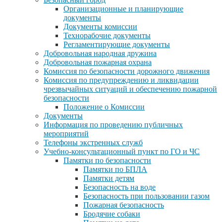
Организационные и планирующие
документы
Документы комиссии
Технорабочие документы
Регламентирующие документы
Добровольная народная дружина
Добровольная пожарная охрана
Комиссия по безопасности дорожного движения
Комиссия по предупреждению и ликвидации
чрезвычайных ситуаций и обеспечению пожарной
безопасности
Положение о Комиссии
Документы
Информация по проведению публичных
мероприятий
Телефоны экстренных служб
Учебно-консультационный пункт по ГО и ЧС
Памятки по безопасности
Памятки по БПЛА
Памятки детям
Безопасность на воде
Безопасность при пользовании газом
Пожарная безопасность
Бродячие собаки