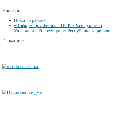
Новости
Новости района
«Информация филиала ППК «Роскадастр» и
Управления Росреестра по Республике Карелия»
Избранное