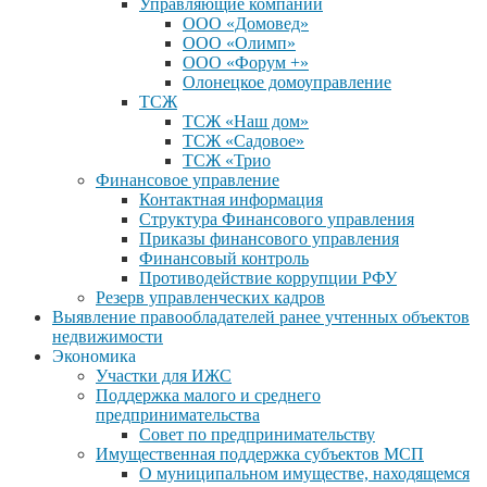
Управляющие компании
ООО «Домовед»
ООО «Олимп»
ООО «Форум +»
Олонецкое домоуправление
ТСЖ
ТСЖ «Наш дом»
ТСЖ «Садовое»
ТСЖ «Трио
Финансовое управление
Контактная информация
Структура Финансового управления
Приказы финансового управления
Финансовый контроль
Противодействие коррупции РФУ
Резерв управленческих кадров
Выявление правообладателей ранее учтенных объектов
недвижимости
Экономика
Участки для ИЖС
Поддержка малого и среднего
предпринимательства
Совет по предпринимательству
Имущественная поддержка субъектов МСП
О муниципальном имуществе, находящемся