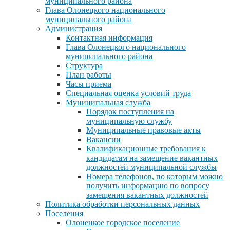
муниципального района
Глава Олонецкого национального
муниципального района
Администрация
Контактная информация
Глава Олонецкого национального
муниципального района
Структура
План работы
Часы приема
Специальная оценка условий труда
Муниципальная служба
Порядок поступления на
муниципальную службу
Муниципальные правовые акты
Вакансии
Квалификационные требования к
кандидатам на замещение вакантных
должностей муниципальной службы
Номера телефонов, по которым можно
получить информацию по вопросу
замещения вакантных должностей
Политика обработки персональных данных
Поселения
Олонецкое городское поселение