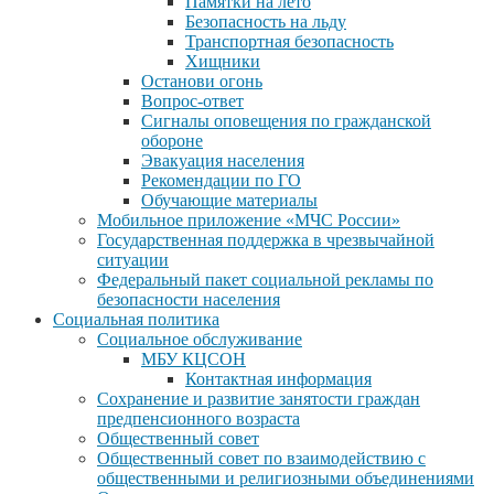
Памятки на лето
Безопасность на льду
Транспортная безопасность
Хищники
Останови огонь
Вопрос-ответ
Сигналы оповещения по гражданской
обороне
Эвакуация населения
Рекомендации по ГО
Обучающие материалы
Мобильное приложение «МЧС России»
Государственная поддержка в чрезвычайной
ситуации
Федеральный пакет социальной рекламы по
безопасности населения
Социальная политика
Социальное обслуживание
МБУ КЦСОН
Контактная информация
Сохранение и развитие занятости граждан
предпенсионного возраста
Общественный совет
Общественный совет по взаимодействию с
общественными и религиозными объединениями