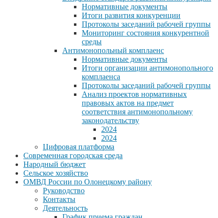
Нормативные документы
Итоги развития конкуренции
Протоколы заседаний рабочей группы
Мониторинг состояния конкурентной
среды
Антимонопольный комплаенс
Нормативные документы
Итоги организации антимонопольного
комплаенса
Протоколы заседаний рабочей группы
Анализ проектов нормативных
правовых актов на предмет
соответствия антимонопольному
законодательству
2024
2024
Цифровая платформа
Современная городская среда
Народный бюджет
Сельское хозяйство
ОМВД России по Олонецкому району
Руководство
Контакты
Деятельность
График приема граждан