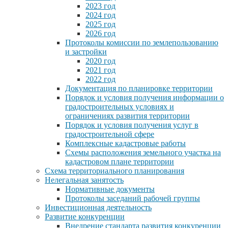
2023 год
2024 год
2025 год
2026 год
Протоколы комиссии по землепользованию
и застройки
2020 год
2021 год
2022 год
Документация по планировке территории
Порядок и условия получения информации о
градостроительных условиях и
ограничениях развития территории
Порядок и условия получения услуг в
градостроительной сфере
Комплексные кадастровые работы
Схемы расположения земельного участка на
кадастровом плане территории
Схема территориального планирования
Нелегальная занятость
Нормативные документы
Протоколы заседаний рабочей группы
Инвестиционная деятельность
Развитие конкуренции
Внедрение стандарта развития конкуренции