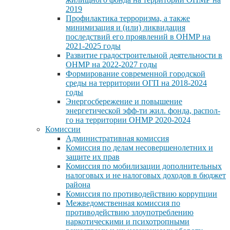
2019
Профилактика терроризма, а также
минимизация и (или) ликвидация
последствий его проявлений в ОНМР на
2021-2025 годы
Развитие градостроительной деятельности в
ОНМР на 2022-2027 годы
Формирование современной городской
среды на территории ОГП на 2018-2024
годы
Энергосбережение и повышение
энергетической эфф-ти жил. фонда, распол-
го на территории ОНМР 2020-2024
Комиссии
Административная комиссия
Комиссия по делам несовершенолетних и
защите их прав
Комиссия по мобилизации дополнительных
налоговых и не налоговых доходов в бюджет
района
Комиссия по противодействию коррупции
Межведомственная комиссия по
противодействию злоупотреблению
наркотическими и психотропными