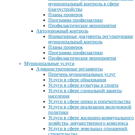
муниципальный контроль в сфере
благоустройства
Планы проверок
Программа профилактики
Профилактические мероприятия
Автодорожный контроль
Нормативные документы регулирующие
муниципальный контроль
Планы проверок
Программа профилактики
Профилактические мероприятия
Муниципальные услуги
Административные регламенты
Перечень муниципальных услуг
Услуги в сфере образования
Услуги в сфере культуры и спорта
Услуги в сфере социальной защиты
населения
Услуги в сфере опеки и попечительства
Услуги в сфере реализации молодежной
политики
Услуги в сфере жилищно-коммунального
хозяйства, имущественного комплекса
Услуги в сфере земельных отношений,
строительства