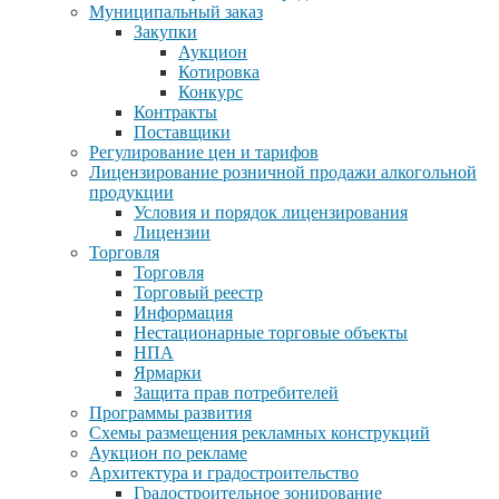
Муниципальный заказ
Закупки
Аукцион
Котировка
Конкурс
Контракты
Поставщики
Регулирование цен и тарифов
Лицензирование розничной продажи алкогольной
продукции
Условия и порядок лицензирования
Лицензии
Торговля
Торговля
Торговый реестр
Информация
Нестационарные торговые объекты
НПА
Ярмарки
Защита прав потребителей
Программы развития
Схемы размещения рекламных конструкций
Аукцион по рекламе
Архитектура и градостроительство
Градостроительное зонирование