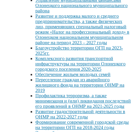
Управление муниципальными финансами
Олонецкого национального муниципального
района
Развитие и поддержка малого и среднего
предпринимательства, а также физических
лиц, применяющих специальный налоговый
режим «Налог на профессиональный доход» в
Олонецком национальном муниципальном
районе на период 2023 – 2027 годы
Благоустройство территории ОГП на 2023-
2025гг.
Комплексного развития транспортной
инфраструктуры на территории Олонецкого
городского поселения 2020-2025
Обеспечение жильем молодых семей
Переселение граждан из аварийного
жилищного фонда на территории ОНМР на
2019
Профилактика терроризма, а также
минимизация и (или) ликвидация последствий
его проявлений в ОНМР на 2021-2025 годы
Развитие градостроительной деятельности в
ОНМР на 2022-2027 годы
Формирование современной городской среды
на территории ОГП на 2018-2024 годы