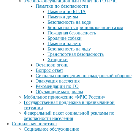
Учебно-консультационный пункт по ГО и ЧС
Памятки по безопасности
Памятки по БПЛА
Памятки детям
Безопасность на воде
Безопасность при пользовании газом
Пожарная безопасность
Бродячие собаки
Памятки на лето
Безопасность на льду
Транспортная безопасность
Хищники
Останови огонь
Вопрос-ответ
Сигналы оповещения по гражданской обороне
Эвакуация населения
Рекомендации по ГО
Обучающие материалы
Мобильное приложение «МЧС России»
Государственная поддержка в чрезвычайной
ситуации
Федеральный пакет социальной рекламы по
безопасности населения
Социальная политика
Социальное обслуживание