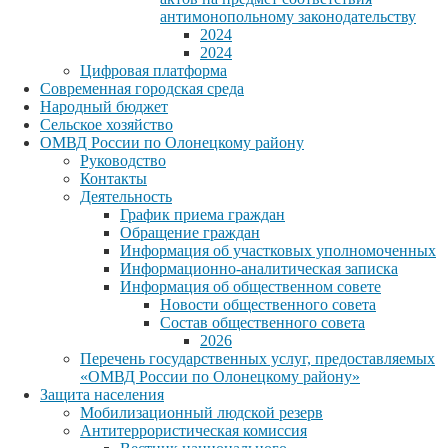
антимонопольному законодательству
2024
2024
Цифровая платформа
Современная городская среда
Народный бюджет
Сельское хозяйство
ОМВД России по Олонецкому району
Руководство
Контакты
Деятельность
График приема граждан
Обращение граждан
Информация об участковых уполномоченных
Информационно-аналитическая записка
Информация об общественном совете
Новости общественного совета
Состав общественного совета
2026
Перечень государственных услуг, предоставляемых
«ОМВД России по Олонецкому району»
Защита населения
Мобилизационный людской резерв
Антитеррористическая комиссия