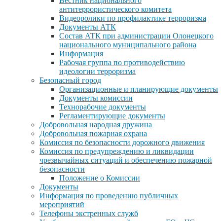
Вестник национального
антитеррористического комитета
Видеоролики по профилактике терроризма
Документы АТК
Состав АТК при администрации Олонецкого
национального муниципального района
Информация
Рабочая группа по противодействию
идеологии терроризма
Безопасный город
Организационные и планирующие документы
Документы комиссии
Технорабочие документы
Регламентирующие документы
Добровольная народная дружина
Добровольная пожарная охрана
Комиссия по безопасности дорожного движения
Комиссия по предупреждению и ликвидации
чрезвычайных ситуаций и обеспечению пожарной
безопасности
Положение о Комиссии
Документы
Информация по проведению публичных
мероприятий
Телефоны экстренных служб