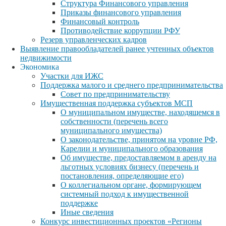
Структура Финансового управления
Приказы финансового управления
Финансовый контроль
Противодействие коррупции РФУ
Резерв управленческих кадров
Выявление правообладателей ранее учтенных объектов
недвижимости
Экономика
Участки для ИЖС
Поддержка малого и среднего предпринимательства
Совет по предпринимательству
Имущественная поддержка субъектов МСП
О муниципальном имуществе, находящемся в
собственности (перечень всего
муниципального имущества)
О законодательстве, принятом на уровне РФ,
Карелии и муниципального образования
Об имуществе, предоставляемом в аренду на
льготных условиях бизнесу (перечень и
постановления, определяющие его)
О коллегиальном органе, формирующем
системный подход к имущественной
поддержке
Иные сведения
Конкурс инвестиционных проектов «Регионы