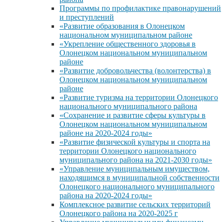
Программы по профилактике правонарушений
и преступлений
«Развитие образования в Олонецком
национальном муниципальном районе
«Укрепление общественного здоровья в
Олонецком национальном муниципальном
районе
«Развитие добровольчества (волонтерства) в
Олонецком национальном муниципальном
районе
«Развитие туризма на территории Олонецкого
национального муниципального района
«Сохранение и развитие сферы культуры в
Олонецком национальном муниципальном
районе на 2020-2024 годы»
«Развитие физической культуры и спорта на
территории Олонецкого национального
муниципального района на 2021-2030 годы»
«Управление муниципальным имуществом,
находящимся в муниципальной собственности
Олонецкого национального муниципального
района на 2020-2024 годы»
Комплексное развитие сельских территорий
Олонецкого района на 2020-2025 г