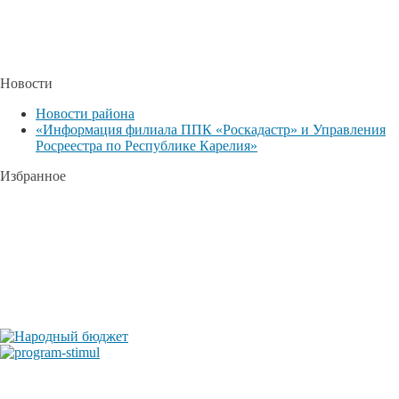
Новости
Новости района
«Информация филиала ППК «Роскадастр» и Управления
Росреестра по Республике Карелия»
Избранное