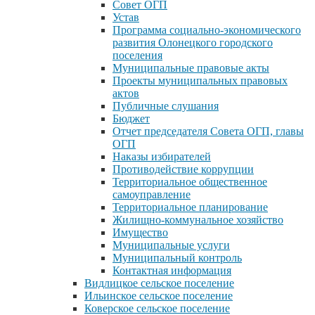
Совет ОГП
Устав
Программа социально-экономического
развития Олонецкого городского
поселения
Муниципальные правовые акты
Проекты муниципальных правовых
актов
Публичные слушания
Бюджет
Отчет председателя Совета ОГП, главы
ОГП
Наказы избирателей
Противодействие коррупции
Территориальное общественное
самоуправление
Территориальное планирование
Жилищно-коммунальное хозяйство
Имущество
Муниципальные услуги
Муниципальный контроль
Контактная информация
Видлицкое сельское поселение
Ильинское сельское поселение
Коверское сельское поселение