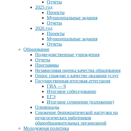
Отчеты
2025 год
Проекты
Муниципальные задания
Отчеты
2026 год
Проекты
Муниципальные задания
Отчеты
Образование
Подведомственные учреждения
Отчеты
Программы
Независимая оценка качества образования
Опрос граждан о качестве оказания услуг
Государственная итоговая аттестация
ГИА — 9
Итоговое собеседование
ЕГЭ
Итоговое сочинение (изложение)
Олимпиады
Снижение бюрократической нагрузки на
педагогических работников
общеобразовательных организаций
Молодежная политика