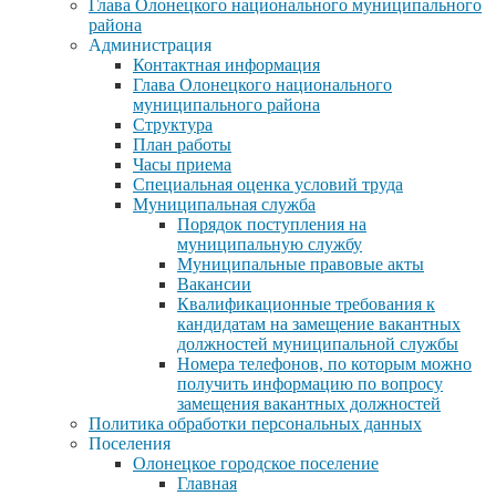
Глава Олонецкого национального муниципального
района
Администрация
Контактная информация
Глава Олонецкого национального
муниципального района
Структура
План работы
Часы приема
Специальная оценка условий труда
Муниципальная служба
Порядок поступления на
муниципальную службу
Муниципальные правовые акты
Вакансии
Квалификационные требования к
кандидатам на замещение вакантных
должностей муниципальной службы
Номера телефонов, по которым можно
получить информацию по вопросу
замещения вакантных должностей
Политика обработки персональных данных
Поселения
Олонецкое городское поселение
Главная