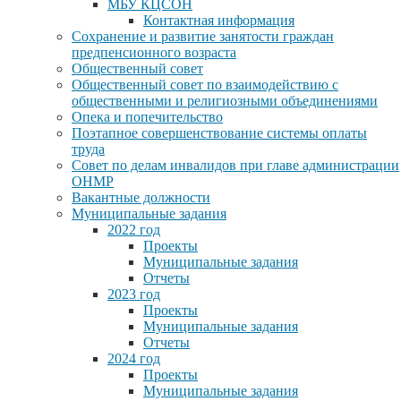
МБУ КЦСОН
Контактная информация
Сохранение и развитие занятости граждан
предпенсионного возраста
Общественный совет
Общественный совет по взаимодействию с
общественными и религиозными объединениями
Опека и попечительство
Поэтапное совершенствование системы оплаты
труда
Совет по делам инвалидов при главе администрации
ОНМР
Вакантные должности
Муниципальные задания
2022 год
Проекты
Муниципальные задания
Отчеты
2023 год
Проекты
Муниципальные задания
Отчеты
2024 год
Проекты
Муниципальные задания