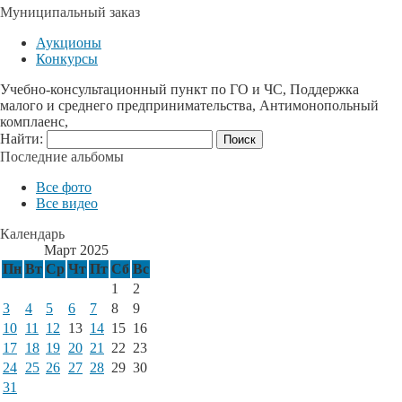
Муниципальный заказ
Аукционы
Конкурсы
Учебно-консультационный пункт по ГО и ЧС, Поддержка
малого и среднего предпринимательства, Антимонопольный
комплаенс,
Найти:
Последние альбомы
Все фото
Все видео
Календарь
Март 2025
Пн
Вт
Ср
Чт
Пт
Сб
Вс
1
2
3
4
5
6
7
8
9
10
11
12
13
14
15
16
17
18
19
20
21
22
23
24
25
26
27
28
29
30
31