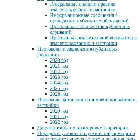
Генеральные планы и правила
землепользования и застройки
Информационные сообщения о
проведении публичных обсуждений
Протоколы и заключения публичных
слушаний
Протоколы согласительной комиссии по
землепользованию и застройки
Протоколы и заключения публичных
слушаний
2020 год
2021 год
2022 год
2023 год
2024 год
2025 год
2026 год
Протоколы комиссии по землепользованию и
застройки
2020 год
2021 год
2022 год
Документация по планировке территории
Порядок и условия получения информации о
градостроительных условиях и ограничениях