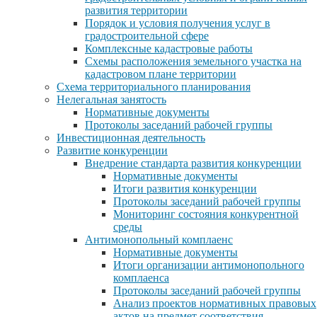
развития территории
Порядок и условия получения услуг в
градостроительной сфере
Комплексные кадастровые работы
Схемы расположения земельного участка на
кадастровом плане территории
Схема территориального планирования
Нелегальная занятость
Нормативные документы
Протоколы заседаний рабочей группы
Инвестиционная деятельность
Развитие конкуренции
Внедрение стандарта развития конкуренции
Нормативные документы
Итоги развития конкуренции
Протоколы заседаний рабочей группы
Мониторинг состояния конкурентной
среды
Антимонопольный комплаенс
Нормативные документы
Итоги организации антимонопольного
комплаенса
Протоколы заседаний рабочей группы
Анализ проектов нормативных правовых
актов на предмет соответствия