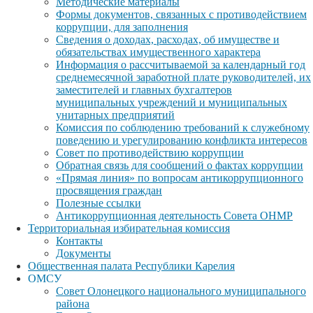
Методические материалы
Формы документов, связанных с противодействием
коррупции, для заполнения
Сведения о доходах, расходах, об имуществе и
обязательствах имущественного характера
Информация о рассчитываемой за календарный год
среднемесячной заработной плате руководителей, их
заместителей и главных бухгалтеров
муниципальных учреждений и муниципальных
унитарных предприятий
Комиссия по соблюдению требований к служебному
поведению и урегулированию конфликта интересов
Совет по противодействию коррупции
Обратная связь для сообщений о фактах коррупции
«Прямая линия» по вопросам антикоррупционного
просвящения граждан
Полезные ссылки
Антикоррупционная деятельность Совета ОНМР
Территориальная избирательная комиссия
Контакты
Документы
Общественная палата Республики Карелия
ОМСУ
Совет Олонецкого национального муниципального
района