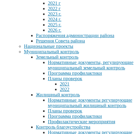
2021 г
2022 г
2023 г.
2024 г.
2025 г.
2026 г.
Распоряжения администрации района
Решения Совета района
Национальные проекты
Муниципальный контроль
Земельный контроль
Нормативные документы, регулирующие
муниципальный земельный контроль
Программа профилактики
Планы проверок
2021
2022
Жилищный контроль
Нормативные документы регулирующие
муниципальный жилищный контроль
Планы проверок
Программа профилактики
Профилактические мероприятия
Контроль благоустройства
Нормативные документы регулирующие