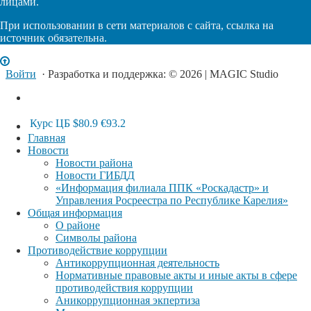
лицами.
При использовании в сети материалов с сайта, ссылка на
источник обязательна.
Войти
· Разработка и поддержка: © 2026 | MAGIC Studio
Курс ЦБ
$80.9
€93.2
Главная
Новости
Новости района
Новости ГИБДД
«Информация филиала ППК «Роскадастр» и
Управления Росреестра по Республике Карелия»
Общая информация
О районе
Символы района
Противодействие коррупции
Антикоррупционная деятельность
Нормативные правовые акты и иные акты в сфере
противодействия коррупции
Аникоррупционная экпертиза