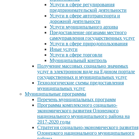
Услуги в сфере регулирования
предпринимательской деятельности
Услуги в сфере автотранспорта и
дорожной деятельности
Услуги муниципального архива
Предоставление органами местного
самоуправления государственных услуг
Услуги в сфере природопользования
Иные услуги
Услуги в сфере торговли
Муниципальный контроль
Получение массовых социально значимых
услуг в электронном виде на Едином портале
государственных и муниципальных услуг
Технологические схемы предоставления
муниципальных услуг
Муниципальные программы
Перечень муниципальных программ
Программа комплексного социально-
экономического развития Олонецкого
национального муниципального района на
2017-2020 годы
Стратегия социально-экономического развития
Олонецкого национального муниципального
района