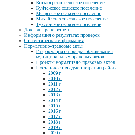
Коткозерское сельское поселение
Куйтежское сельское поселение
Мегрегское сельское поселение
Михайловское сельское поселение
Туксинское сельское поселение
Доклады, речи, отчеты
Информация о результатах проверок
Статистическая информация
Нормативно-правовые акты
Информация о порядке обжалования
муниципальных правовых актов
Проекты нормативно-правовых актов
Постановления администрации района
2009 г.
2010 г.
2011 г.
2012 г.
2013 г.
2014 г.
2015 г.
2016 г.
2017 г.
2018 г.
2019 г.
2020 г.