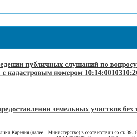
оведении публичных слушаний по вопросу
 с кадастровым номером 10:14:0010310:2
едоставлении земельных участков без 
и Карелия (далее – Министерство) в соответствии со ст. 39.1