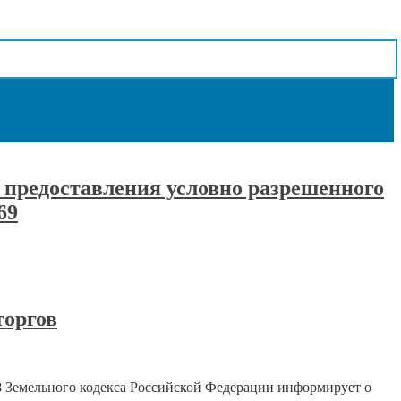
 предоставления условно разрешенного
69
торгов
8 Земельного кодекса Российской Федерации информирует о