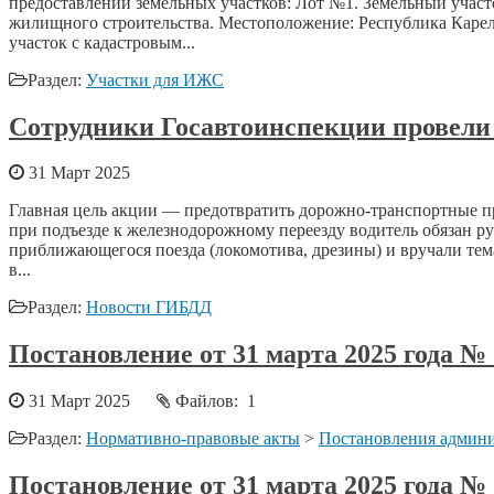
предоставлении земельных участков: Лот №1. Земельный участо
жилищного строительства. Местоположение: Республика Карел
участок с кадастровым...
Раздел:
Участки для ИЖС
Сотрудники Госавтоинспекции провели
31 Март 2025
Главная цель акции — предотвратить дорожно-транспортные п
при подъезде к железнодорожному переезду водитель обязан р
приближающегося поезда (локомотива, дрезины) и вручали тем
в...
Раздел:
Новости ГИБДД
Постановление от 31 марта 2025 года 
31 Март 2025
Файлов: 1
Раздел:
Нормативно-правовые акты
>
Постановления админи
Постановление от 31 марта 2025 года 