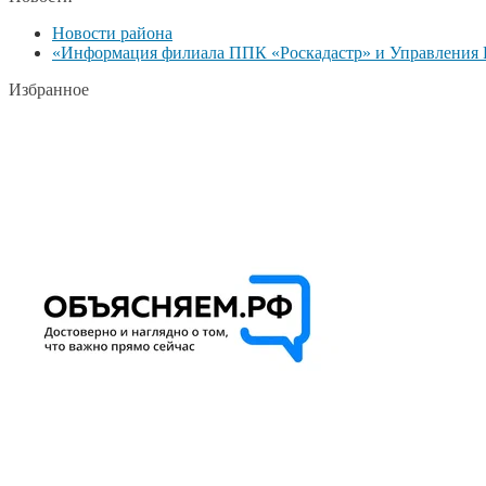
Новости района
«Информация филиала ППК «Роскадастр» и Управления Р
Избранное