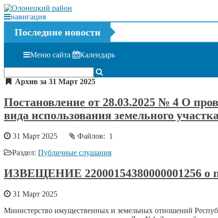
навигация
Последние новости
Меню сайта
Календарь
Архив за 31 Март 2025
Постановление от 28.03.2025 № 4 О пр
вида использования земельного участка
31 Март 2025
Файлов: 1
Раздел:
Публичные слушания
ИЗВЕЩЕНИЕ 22000154380000001256 о пр
31 Март 2025
Министерство имущественных и земельных отношений Республик